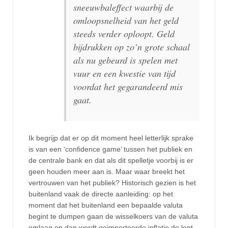
sneeuwbaleffect waarbij de
omloopsnelheid van het geld
steeds verder oploopt. Geld
bijdrukken op zo’n grote schaal
als nu gebeurd is spelen met
vuur en een kwestie van tijd
voordat het gegarandeerd mis
gaat.
Ik begrijp dat er op dit moment heel letterlijk sprake
is van een ‘confidence game’ tussen het publiek en
de centrale bank en dat als dit spelletje voorbij is er
geen houden meer aan is. Maar waar breekt het
vertrouwen van het publiek? Historisch gezien is het
buitenland vaak de directe aanleiding: op het
moment dat het buitenland een bepaalde valuta
begint te dumpen gaan de wisselkoers van de valuta
omlaag en dan wordt geimporteerde inflatie de lont