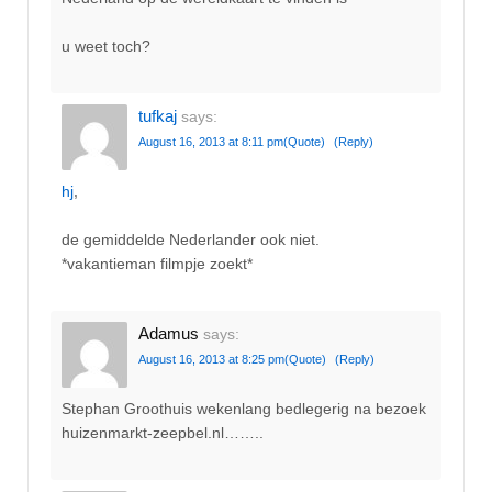
u weet toch?
tufkaj
says:
August 16, 2013 at 8:11 pm
(Quote)
(Reply)
hj
,
de gemiddelde Nederlander ook niet.
*vakantieman filmpje zoekt*
Adamus
says:
August 16, 2013 at 8:25 pm
(Quote)
(Reply)
Stephan Groothuis wekenlang bedlegerig na bezoek
huizenmarkt-zeepbel.nl……..