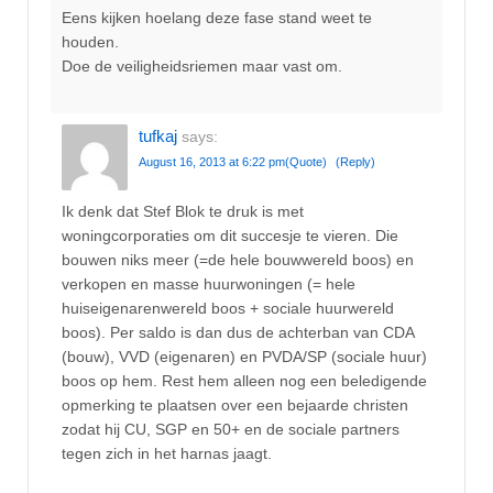
Eens kijken hoelang deze fase stand weet te
houden.
Doe de veiligheidsriemen maar vast om.
tufkaj
says:
August 16, 2013 at 6:22 pm
(Quote)
(Reply)
Ik denk dat Stef Blok te druk is met
woningcorporaties om dit succesje te vieren. Die
bouwen niks meer (=de hele bouwwereld boos) en
verkopen en masse huurwoningen (= hele
huiseigenarenwereld boos + sociale huurwereld
boos). Per saldo is dan dus de achterban van CDA
(bouw), VVD (eigenaren) en PVDA/SP (sociale huur)
boos op hem. Rest hem alleen nog een beledigende
opmerking te plaatsen over een bejaarde christen
zodat hij CU, SGP en 50+ en de sociale partners
tegen zich in het harnas jaagt.