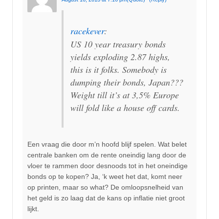
racekever
:
US 10 year treasury bonds
yields exploding 2.87 highs,
this is it folks. Somebody is
dumping their bonds, Japan???
Weight till it’s at 3,5% Europe
will fold like a house off cards.
Een vraag die door m’n hoofd blijf spelen. Wat belet
centrale banken om de rente oneindig lang door de
vloer te rammen door desnoods tot in het oneindige
bonds op te kopen? Ja, ‘k weet het dat, komt neer
op printen, maar so what? De omloopsnelheid van
het geld is zo laag dat de kans op inflatie niet groot
lijkt.