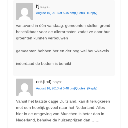
hj
says:
August 16, 2013 at 5:45 pm
(Quote)
(Reply)
vanavond in één vandaag: gemeenten stellen grond
beschikbaar voor de allerarmsten zodat ze daar hun
groenten kunnen verbouwen
gemeenten hebben her en der nog wel bouwkavels
inderdaad de bodem is bereikt
erik(trol)
says:
August 16, 2013 at 5:48 pm
(Quote)
(Reply)
Vanuit het laatste dagje Duitsland, kan ik terugkeren
met een heerlijk gevoel naar het Nederland. Alles
hier in de omgeving van Munchen is beter dan in
Nederland, behalve de huizenprijzen dan…….