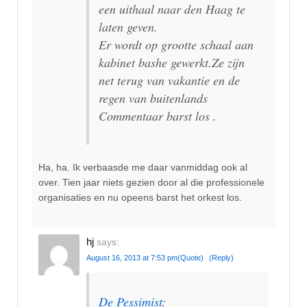
een uithaal naar den Haag te
laten geven.
Er wordt op grootte schaal aan
kabinet bashe gewerkt.Ze zijn
net terug van vakantie en de
regen van buitenlands
Commentaar barst los .
Ha, ha. Ik verbaasde me daar vanmiddag ook al
over. Tien jaar niets gezien door al die professionele
organisaties en nu opeens barst het orkest los.
hj
says:
August 16, 2013 at 7:53 pm
(Quote)
(Reply)
De Pessimist
: