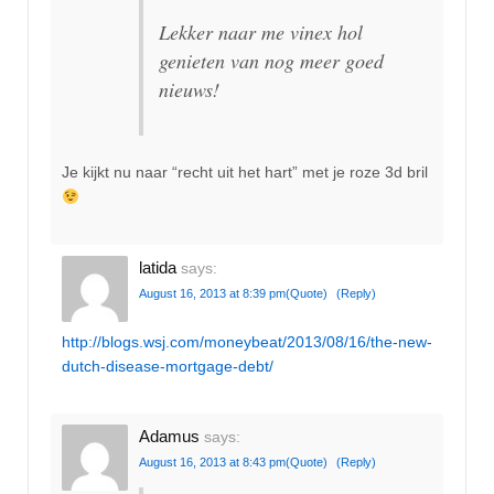
Lekker naar me vinex hol
genieten van nog meer goed
nieuws!
Je kijkt nu naar “recht uit het hart” met je roze 3d bril
latida
says:
August 16, 2013 at 8:39 pm
(Quote)
(Reply)
http://blogs.wsj.com/moneybeat/2013/08/16/the-new-
dutch-disease-mortgage-debt/
Adamus
says:
August 16, 2013 at 8:43 pm
(Quote)
(Reply)