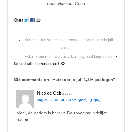
bron: Hans de Geus
‹
Kadaster registreert meer verkochte woningen in juli
2013
Robin Fransman: De crisis kan nog heel lang duren
›
Tagged with:
huizenprijzen CBS
605 comments on “
Huizenprijs juli 1,2% gestegen
”
Nico de Geit
says:
August 16, 2013 at 5:43 pm
(Quote)
(Reply)
Mooi, de bodem is bereikt. De zoveelste tijdelijke
bodem.