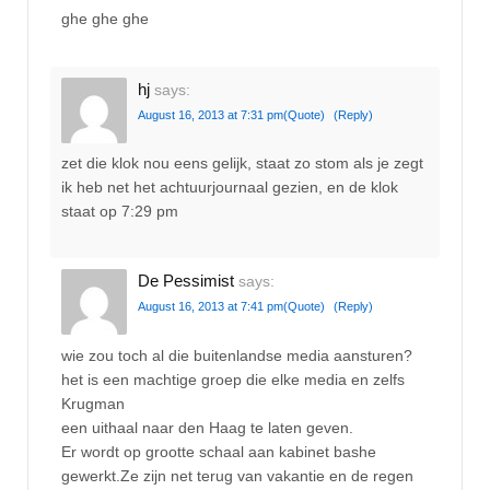
ghe ghe ghe
hj
says:
August 16, 2013 at 7:31 pm
(Quote)
(Reply)
zet die klok nou eens gelijk, staat zo stom als je zegt
ik heb net het achtuurjournaal gezien, en de klok
staat op 7:29 pm
De Pessimist
says:
August 16, 2013 at 7:41 pm
(Quote)
(Reply)
wie zou toch al die buitenlandse media aansturen?
het is een machtige groep die elke media en zelfs
Krugman
een uithaal naar den Haag te laten geven.
Er wordt op grootte schaal aan kabinet bashe
gewerkt.Ze zijn net terug van vakantie en de regen