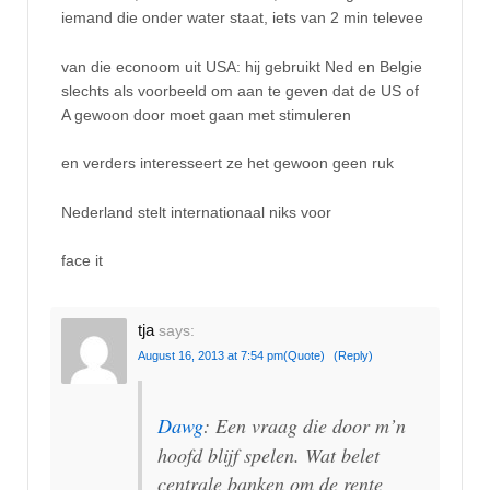
iemand die onder water staat, iets van 2 min televee
van die econoom uit USA: hij gebruikt Ned en Belgie
slechts als voorbeeld om aan te geven dat de US of
A gewoon door moet gaan met stimuleren
en verders interesseert ze het gewoon geen ruk
Nederland stelt internationaal niks voor
face it
tja
says:
August 16, 2013 at 7:54 pm
(Quote)
(Reply)
Dawg
: Een vraag die door m’n
hoofd blijf spelen. Wat belet
centrale banken om de rente