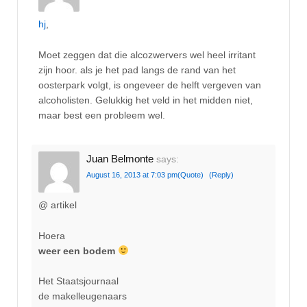
hj
,
Moet zeggen dat die alcozwervers wel heel irritant
zijn hoor. als je het pad langs de rand van het
oosterpark volgt, is ongeveer de helft vergeven van
alcoholisten. Gelukkig het veld in het midden niet,
maar best een probleem wel.
Juan Belmonte
says:
August 16, 2013 at 7:03 pm
(Quote)
(Reply)
@ artikel
Hoera
weer een bodem
Het Staatsjournaal
de makelleugenaars