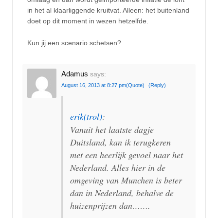
in het al klaarliggende kruitvat. Alleen: het buitenland
doet op dit moment in wezen hetzelfde.
Kun jij een scenario schetsen?
Adamus
says:
August 16, 2013 at 8:27 pm
(Quote)
(Reply)
erik(trol)
:
Vanuit het laatste dagje
Duitsland, kan ik terugkeren
met een heerlijk gevoel naar het
Nederland. Alles hier in de
omgeving van Munchen is beter
dan in Nederland, behalve de
huizenprijzen dan…….