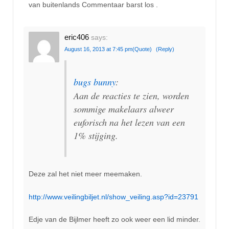
van buitenlands Commentaar barst los .
eric406
says:
August 16, 2013 at 7:45 pm
(Quote)
(Reply)
bugs bunny
:
Aan de reacties te zien, worden
sommige makelaars alweer
euforisch na het lezen van een
1% stijging.
Deze zal het niet meer meemaken.
http://www.veilingbiljet.nl/show_veiling.asp?id=23791
Edje van de Bijlmer heeft zo ook weer een lid minder.