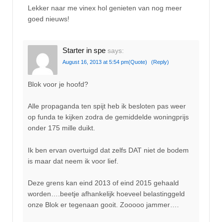
Lekker naar me vinex hol genieten van nog meer
goed nieuws!
Starter in spe
says:
August 16, 2013 at 5:54 pm
(Quote)
(Reply)
Blok voor je hoofd?
Alle propaganda ten spijt heb ik besloten pas weer
op funda te kijken zodra de gemiddelde woningprijs
onder 175 mille duikt.
Ik ben ervan overtuigd dat zelfs DAT niet de bodem
is maar dat neem ik voor lief.
Deze grens kan eind 2013 of eind 2015 gehaald
worden….beetje afhankelijk hoeveel belastinggeld
onze Blok er tegenaan gooit. Zooooo jammer….