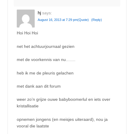
hj
says:
August 16, 2013 at 7:29 pm
(Quote)
(Reply)
Hoi Hoi Hoi
net het achtuurjournaal gezien
met de voorkennis van nu…….
heb ik me de pleuris gelachen
met dank aan dit forum
weer zo’n grijze ouwe babyboomerlul en iets over
kristallisatie
opnemen jongens (en meisjes uiteraard), nou ja
vooral die laatste