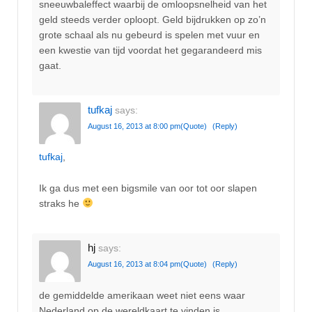
sneeuwbaleffect waarbij de omloopsnelheid van het
geld steeds verder oploopt. Geld bijdrukken op zo’n
grote schaal als nu gebeurd is spelen met vuur en
een kwestie van tijd voordat het gegarandeerd mis
gaat.
tufkaj
says:
August 16, 2013 at 8:00 pm
(Quote)
(Reply)
tufkaj
,
Ik ga dus met een bigsmile van oor tot oor slapen
straks he
hj
says:
August 16, 2013 at 8:04 pm
(Quote)
(Reply)
de gemiddelde amerikaan weet niet eens waar
Nederland op de wereldkaart te vinden is