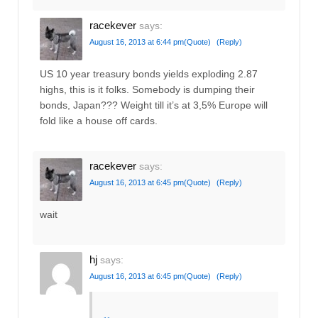
racekever
says:
August 16, 2013 at 6:44 pm
(Quote)
(Reply)
US 10 year treasury bonds yields exploding 2.87
highs, this is it folks. Somebody is dumping their
bonds, Japan??? Weight till it’s at 3,5% Europe will
fold like a house off cards.
racekever
says:
August 16, 2013 at 6:45 pm
(Quote)
(Reply)
wait
hj
says:
August 16, 2013 at 6:45 pm
(Quote)
(Reply)