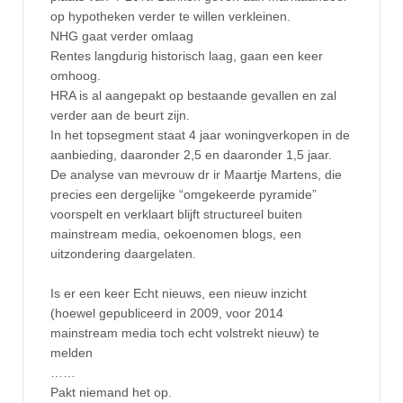
op hypotheken verder te willen verkleinen.
NHG gaat verder omlaag
Rentes langdurig historisch laag, gaan een keer
omhoog.
HRA is al aangepakt op bestaande gevallen en zal
verder aan de beurt zijn.
In het topsegment staat 4 jaar woningverkopen in de
aanbieding, daaronder 2,5 en daaronder 1,5 jaar.
De analyse van mevrouw dr ir Maartje Martens, die
precies een dergelijke “omgekeerde pyramide”
voorspelt en verklaart blijft structureel buiten
mainstream media, oekoenomen blogs, een
uitzondering daargelaten.
Is er een keer Echt nieuws, een nieuw inzicht
(hoewel gepubliceerd in 2009, voor 2014
mainstream media toch echt volstrekt nieuw) te
melden
……
Pakt niemand het op.