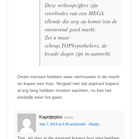
Deze verkoopcijfers zijn
voorbodes van een MEGA
ellende die nog op komst isin de
onroerend goed markt.
Zet u maar
schrap,TOPhypothekers, de
kwade dagen zijn in aantocht.
Onzin mensen hebben weer vertrouwen in de markt
en kopen een huis. Vergeet niet dat aspirant kopers
al erg lang hebben moeten wachten, nu kan het
eindelijk weer los gaan..
Kapotjeplov
says:
July 7, 2014 at 9:39 am
(Quote)
(Reply)
Tsja, als dan al die aspirant kopers hun slag hebben