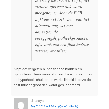
Ik vraag me trouwens af of het
virtuele aflossen ook wordt
meegenomen door de ECB.
Lijkt me wel toch. Dan valt het
allemaal nog wel mee,
aangezien de
beleggingshypotheekproducten
bijv. Toch ook een flink bedrag
vertegenwoordigen.
Klopt dat vergeten buitenslandse kranten en
bijvoorbeeld Juan meestal in een beschouwing van
de hypotheekschulden. In werkelijkheid is deze de
helft minder groot dan wordt gesuggereerd.
dr.t
says:
July 7, 2014 at 9:20 am
(Quote)
(Reply)