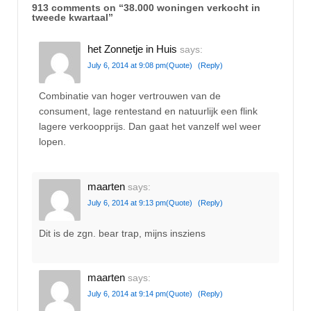
913 comments on “
38.000 woningen verkocht in
tweede kwartaal
”
het Zonnetje in Huis
says:
July 6, 2014 at 9:08 pm
(Quote)
(Reply)
Combinatie van hoger vertrouwen van de
consument, lage rentestand en natuurlijk een flink
lagere verkoopprijs. Dan gaat het vanzelf wel weer
lopen.
maarten
says:
July 6, 2014 at 9:13 pm
(Quote)
(Reply)
Dit is de zgn. bear trap, mijns insziens
maarten
says:
July 6, 2014 at 9:14 pm
(Quote)
(Reply)