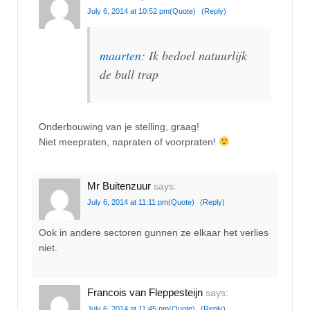
July 6, 2014 at 10:52 pm
(Quote)
(Reply)
maarten
: Ik bedoel natuurlijk
de bull trap
Onderbouwing van je stelling, graag!
Niet meepraten, napraten of voorpraten!
Mr Buitenzuur
says:
July 6, 2014 at 11:11 pm
(Quote)
(Reply)
Ook in andere sectoren gunnen ze elkaar het verlies
niet.
Francois van Fleppesteijn
says:
July 6, 2014 at 11:45 pm
(Quote)
(Reply)