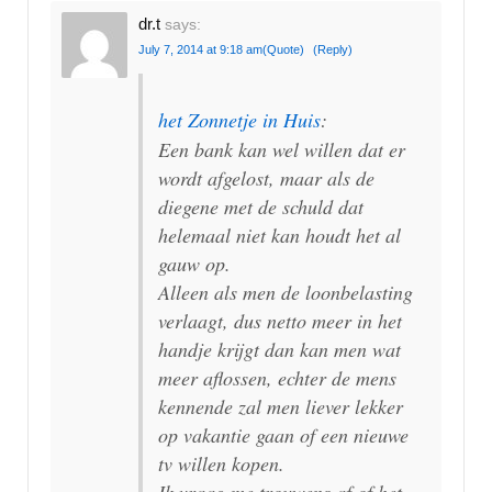
dr.t
says:
July 7, 2014 at 9:18 am
(Quote)
(Reply)
het Zonnetje in Huis
:
Een bank kan wel willen dat er
wordt afgelost, maar als de
diegene met de schuld dat
helemaal niet kan houdt het al
gauw op.
Alleen als men de loonbelasting
verlaagt, dus netto meer in het
handje krijgt dan kan men wat
meer aflossen, echter de mens
kennende zal men liever lekker
op vakantie gaan of een nieuwe
tv willen kopen.