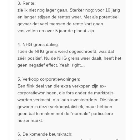
3. Rente:
zie ik niet nog lager gaan. Sterker nog: voor 10 jarig
en langer stijgen de rentes weer. Met als potentieel
gevaar dat veel mensen de rente kort gaan
vastzetten en over 5 jaar de pineut zijn.
4. NHG grens daling:
Toen de NHG grens werd opgeschroefd, was dat
zéér positief. Nu de NHG grens weer daalt, heeft het
geen negatief effect. Yeah, right…
5. Verkoop corporatiewoningen:
Een flink deel van die extra verkopen zijn ex-
corporatiewoningen, die fors onder de marktprijs
worden verkocht, o.a. aan investeerders. Die staan
gewoon in deze verkoopstatistiek, maar hebben
geen bal te maken met de “normale” particuliere
huizenmarkt.
6. De komende beurskrach: