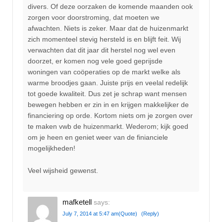
divers. Of deze oorzaken de komende maanden ook
zorgen voor doorstroming, dat moeten we
afwachten. Niets is zeker. Maar dat de huizenmarkt
zich momenteel stevig hersteld is en blijft feit. Wij
verwachten dat dit jaar dit herstel nog wel even
doorzet, er komen nog vele goed geprijsde
woningen van coöperaties op de markt welke als
warme broodjes gaan. Juiste prijs en veelal redelijk
tot goede kwaliteit. Dus zet je schrap want mensen
bewegen hebben er zin in en krijgen makkelijker de
financiering op orde. Kortom niets om je zorgen over
te maken vwb de huizenmarkt. Wederom; kijk goed
om je heen en geniet weer van de finianciele
mogelijkheden!
Veel wijsheid gewenst.
mafketell
says:
July 7, 2014 at 5:47 am
(Quote)
(Reply)