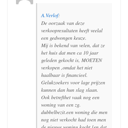
A.Verlof
:
De oorzaak van deze
verkoopresultaten heeft veelal
een gedwongen keuze.
Mij is bekend van velen, dat ze
het huis dat men ca 10 jaar
geleden gekocht is, MOETEN
verkopen ,omdat het niet
haalbaar is financieel.
Gelukzoekers voor lage prijzen
kunnen dan hun slag slaan.
Ook betrefthet vaak nog een
woning van een zg.
dubbelbezit.een woning die men
nog niet verkocht had toen men
de nieuwe woning kocht,[en dat