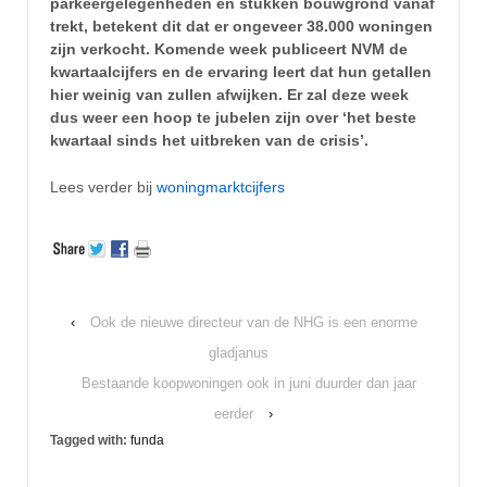
parkeergelegenheden en stukken bouwgrond vanaf
trekt, betekent dit dat er ongeveer 38.000 woningen
zijn verkocht. Komende week publiceert NVM de
kwartaalcijfers en de ervaring leert dat hun getallen
hier weinig van zullen afwijken. Er zal deze week
dus weer een hoop te jubelen zijn over ‘het beste
kwartaal sinds het uitbreken van de crisis’.
Lees verder bij
woningmarktcijfers
‹
Ook de nieuwe directeur van de NHG is een enorme
gladjanus
Bestaande koopwoningen ook in juni duurder dan jaar
eerder
›
Tagged with:
funda