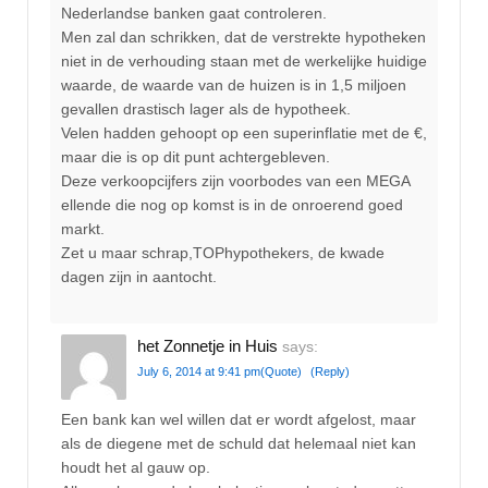
Nederlandse banken gaat controleren.
Men zal dan schrikken, dat de verstrekte hypotheken
niet in de verhouding staan met de werkelijke huidige
waarde, de waarde van de huizen is in 1,5 miljoen
gevallen drastisch lager als de hypotheek.
Velen hadden gehoopt op een superinflatie met de €,
maar die is op dit punt achtergebleven.
Deze verkoopcijfers zijn voorbodes van een MEGA
ellende die nog op komst is in de onroerend goed
markt.
Zet u maar schrap,TOPhypothekers, de kwade
dagen zijn in aantocht.
het Zonnetje in Huis
says:
July 6, 2014 at 9:41 pm
(Quote)
(Reply)
Een bank kan wel willen dat er wordt afgelost, maar
als de diegene met de schuld dat helemaal niet kan
houdt het al gauw op.