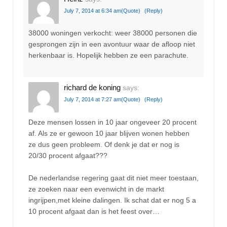
July 7, 2014 at 6:34 am
(Quote)
(Reply)
38000 woningen verkocht: weer 38000 personen die
gesprongen zijn in een avontuur waar de afloop niet
herkenbaar is. Hopelijk hebben ze een parachute.
richard de koning
says:
July 7, 2014 at 7:27 am
(Quote)
(Reply)
Deze mensen lossen in 10 jaar ongeveer 20 procent
af. Als ze er gewoon 10 jaar blijven wonen hebben
ze dus geen probleem. Of denk je dat er nog is
20/30 procent afgaat???
De nederlandse regering gaat dit niet meer toestaan,
ze zoeken naar een evenwicht in de markt
ingrijpen,met kleine dalingen. Ik schat dat er nog 5 a
10 procent afgaat dan is het feest over…