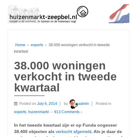
Home
›
experts
›
38.000 woningen verkocht in tweede
kwartaal
38.000 woningen
verkocht in tweede
kwartaal
Posted on
July 6, 2014
by
admin
Posted in
experts
,
huizenmarkt
—
913 Comments ↓
In het tweede kwartaal zijn er op Funda ongeveer
38.400 objecten als
verkocht afgemeld
. Als je daar de