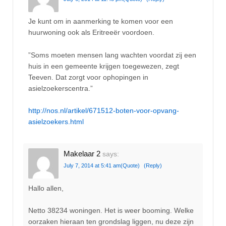
Je kunt om in aanmerking te komen voor een
huurwoning ook als Eritreeër voordoen.
”Soms moeten mensen lang wachten voordat zij een
huis in een gemeente krijgen toegewezen, zegt
Teeven. Dat zorgt voor ophopingen in
asielzoekerscentra.”
http://nos.nl/artikel/671512-boten-voor-opvang-
asielzoekers.html
Makelaar 2
says:
July 7, 2014 at 5:41 am
(Quote)
(Reply)
Hallo allen,
Netto 38234 woningen. Het is weer booming. Welke
oorzaken hieraan ten grondslag liggen, nu deze zijn