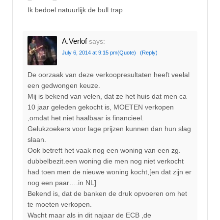
Ik bedoel natuurlijk de bull trap
A.Verlof
says:
July 6, 2014 at 9:15 pm
(Quote)
(Reply)
De oorzaak van deze verkoopresultaten heeft veelal
een gedwongen keuze.
Mij is bekend van velen, dat ze het huis dat men ca
10 jaar geleden gekocht is, MOETEN verkopen
,omdat het niet haalbaar is financieel.
Gelukzoekers voor lage prijzen kunnen dan hun slag
slaan.
Ook betreft het vaak nog een woning van een zg.
dubbelbezit.een woning die men nog niet verkocht
had toen men de nieuwe woning kocht,[en dat zijn er
nog een paar….in NL]
Bekend is, dat de banken de druk opvoeren om het
te moeten verkopen.
Wacht maar als in dit najaar de ECB ,de