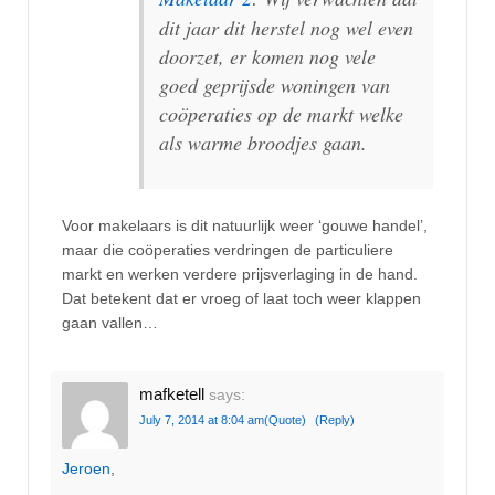
dit jaar dit herstel nog wel even
doorzet, er komen nog vele
goed geprijsde woningen van
coöperaties op de markt welke
als warme broodjes gaan.
Voor makelaars is dit natuurlijk weer ‘gouwe handel’,
maar die coöperaties verdringen de particuliere
markt en werken verdere prijsverlaging in de hand.
Dat betekent dat er vroeg of laat toch weer klappen
gaan vallen…
mafketell
says:
July 7, 2014 at 8:04 am
(Quote)
(Reply)
Jeroen
,