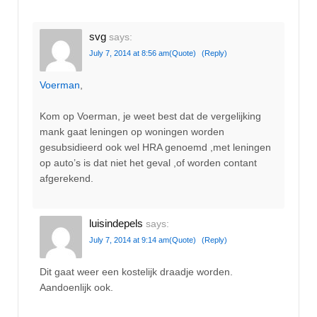
svg
says:
July 7, 2014 at 8:56 am
(Quote)
(Reply)
Voerman
,
Kom op Voerman, je weet best dat de vergelijking
mank gaat leningen op woningen worden
gesubsidieerd ook wel HRA genoemd ,met leningen
op auto’s is dat niet het geval ,of worden contant
afgerekend.
luisindepels
says:
July 7, 2014 at 9:14 am
(Quote)
(Reply)
Dit gaat weer een kostelijk draadje worden.
Aandoenlijk ook.