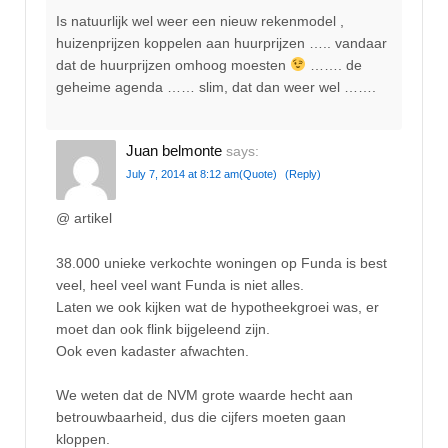
Is natuurlijk wel weer een nieuw rekenmodel ,
huizenprijzen koppelen aan huurprijzen ….. vandaar
dat de huurprijzen omhoog moesten
……. de
geheime agenda …… slim, dat dan weer wel …….
Juan belmonte
says:
July 7, 2014 at 8:12 am
(Quote)
(Reply)
@ artikel
38.000 unieke verkochte woningen op Funda is best
veel, heel veel want Funda is niet alles.
Laten we ook kijken wat de hypotheekgroei was, er
moet dan ook flink bijgeleend zijn.
Ook even kadaster afwachten.
We weten dat de NVM grote waarde hecht aan
betrouwbaarheid, dus die cijfers moeten gaan
kloppen.