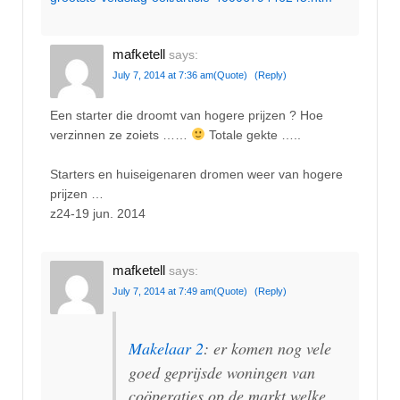
mafketell
says:
July 7, 2014 at 7:36 am
(Quote)
(Reply)
Een starter die droomt van hogere prijzen ? Hoe
verzinnen ze zoiets ……
Totale gekte …..
Starters en huiseigenaren dromen weer van hogere
prijzen …
z24-19 jun. 2014
mafketell
says:
July 7, 2014 at 7:49 am
(Quote)
(Reply)
Makelaar 2
: er komen nog vele
goed geprijsde woningen van
coöperaties op de markt welke