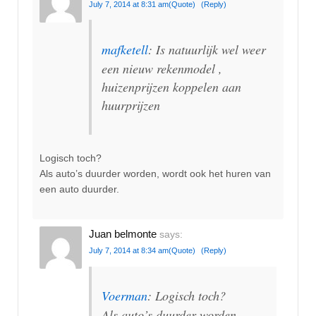
July 7, 2014 at 8:31 am
(Quote)
(Reply)
mafketell
: Is natuurlijk wel weer
een nieuw rekenmodel ,
huizenprijzen koppelen aan
huurprijzen
Logisch toch?
Als auto’s duurder worden, wordt ook het huren van
een auto duurder.
Juan belmonte
says:
July 7, 2014 at 8:34 am
(Quote)
(Reply)
Voerman
: Logisch toch?
Als auto’s duurder worden,