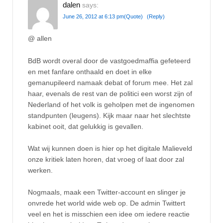
dalen
says:
June 26, 2012 at 6:13 pm
(Quote)
(Reply)
@ allen
BdB wordt overal door de vastgoedmaffia gefeteerd
en met fanfare onthaald en doet in elke
gemanupileerd namaak debat of forum mee. Het zal
haar, evenals de rest van de politici een worst zijn of
Nederland of het volk is geholpen met de ingenomen
standpunten (leugens). Kijk maar naar het slechtste
kabinet ooit, dat gelukkig is gevallen.
Wat wij kunnen doen is hier op het digitale Malieveld
onze kritiek laten horen, dat vroeg of laat door zal
werken.
Nogmaals, maak een Twitter-account en slinger je
onvrede het world wide web op. De admin Twittert
veel en het is misschien een idee om iedere reactie