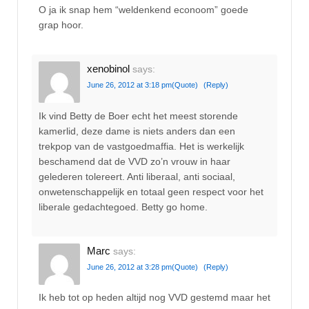
O ja ik snap hem “weldenkend econoom” goede
grap hoor.
xenobinol
says:
June 26, 2012 at 3:18 pm
(Quote)
(Reply)
Ik vind Betty de Boer echt het meest storende
kamerlid, deze dame is niets anders dan een
trekpop van de vastgoedmaffia. Het is werkelijk
beschamend dat de VVD zo’n vrouw in haar
gelederen tolereert. Anti liberaal, anti sociaal,
onwetenschappelijk en totaal geen respect voor het
liberale gedachtegoed. Betty go home.
Marc
says:
June 26, 2012 at 3:28 pm
(Quote)
(Reply)
Ik heb tot op heden altijd nog VVD gestemd maar het