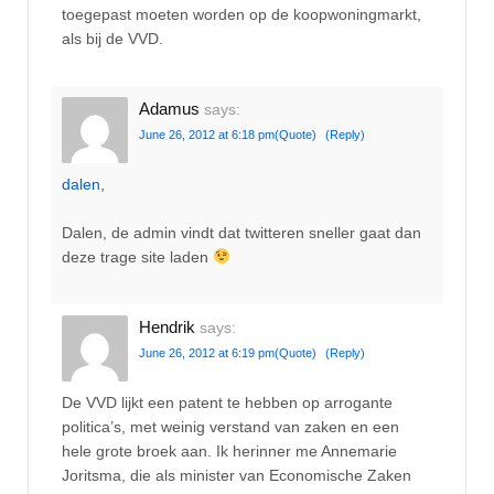
toegepast moeten worden op de koopwoningmarkt,
als bij de VVD.
Adamus
says:
June 26, 2012 at 6:18 pm
(Quote)
(Reply)
dalen
,
Dalen, de admin vindt dat twitteren sneller gaat dan
deze trage site laden
Hendrik
says:
June 26, 2012 at 6:19 pm
(Quote)
(Reply)
De VVD lijkt een patent te hebben op arrogante
politica’s, met weinig verstand van zaken en een
hele grote broek aan. Ik herinner me Annemarie
Joritsma, die als minister van Economische Zaken