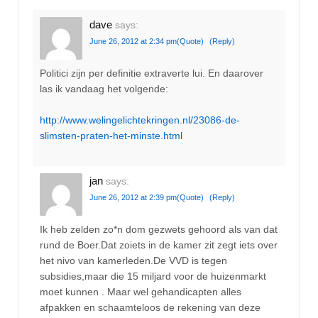
dave
says:
June 26, 2012 at 2:34 pm
(Quote)
(Reply)
Politici zijn per definitie extraverte lui. En daarover
las ik vandaag het volgende:
http://www.welingelichtekringen.nl/23086-de-
slimsten-praten-het-minste.html
jan
says:
June 26, 2012 at 2:39 pm
(Quote)
(Reply)
Ik heb zelden zo*n dom gezwets gehoord als van dat
rund de Boer.Dat zoiets in de kamer zit zegt iets over
het nivo van kamerleden.De VVD is tegen
subsidies,maar die 15 miljard voor de huizenmarkt
moet kunnen . Maar wel gehandicapten alles
afpakken en schaamteloos de rekening van deze