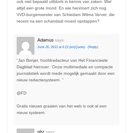
ook niet bepaald uitblonk in kennis van zaken. Wel
altijd een grote mond. En wie herinnert zich nog
VVD-burgemeester van Schiedam Wilma Verver, die
recent na een schandaal moest opstappen?
Adamus
says:
June 26, 2012 at 6:22 pm
(Quote)
(Reply)
“Jan Bonjer, hoofdredacteur van Het Financieele
Dagblad hierover: ‘Onze multimediale en compacte
journalistiek wordt mede mogelijk gemaakt door een
nieuw redactiesysteem. ”
@FD
Gratis nieuws graaien van het web is ook al een
nieuw systeem.
nhz
says: