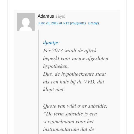
Adamus
says:
June 26, 2012 at 6:13 pm
(Quote)
(Reply)
djantje
:
Per 2013 wordt de aftrek
beperkt voor nieuw afgesloten
hypotheken.
Dus, de hypotheekrente staat
als een huis bij de VVD, dat
klopt niet.
Quote van wiki over subsidie;
“De term subsidie is een
verzamelnaam voor het
instrumentarium dat de