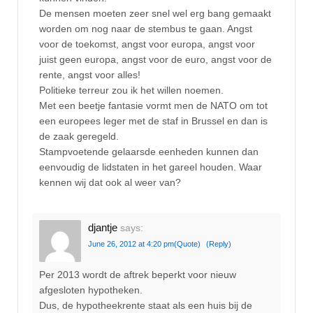
De mensen moeten zeer snel wel erg bang gemaakt
worden om nog naar de stembus te gaan. Angst
voor de toekomst, angst voor europa, angst voor
juist geen europa, angst voor de euro, angst voor de
rente, angst voor alles!
Politieke terreur zou ik het willen noemen.
Met een beetje fantasie vormt men de NATO om tot
een europees leger met de staf in Brussel en dan is
de zaak geregeld.
Stampvoetende gelaarsde eenheden kunnen dan
eenvoudig de lidstaten in het gareel houden. Waar
kennen wij dat ook al weer van?
djantje
says:
June 26, 2012 at 4:20 pm
(Quote)
(Reply)
Per 2013 wordt de aftrek beperkt voor nieuw
afgesloten hypotheken.
Dus, de hypotheekrente staat als een huis bij de