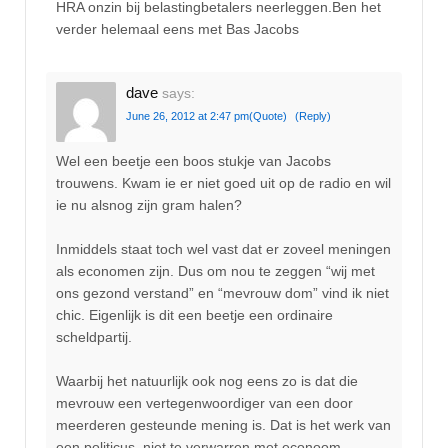
HRA onzin bij belastingbetalers neerleggen.Ben het
verder helemaal eens met Bas Jacobs
dave
says:
June 26, 2012 at 2:47 pm
(Quote)
(Reply)
Wel een beetje een boos stukje van Jacobs
trouwens. Kwam ie er niet goed uit op de radio en wil
ie nu alsnog zijn gram halen?
Inmiddels staat toch wel vast dat er zoveel meningen
als economen zijn. Dus om nou te zeggen “wij met
ons gezond verstand” en “mevrouw dom” vind ik niet
chic. Eigenlijk is dit een beetje een ordinaire
scheldpartij.
Waarbij het natuurlijk ook nog eens zo is dat die
mevrouw een vertegenwoordiger van een door
meerderen gesteunde mening is. Dat is het werk van
een politicus, niet te verwarren met econoom.