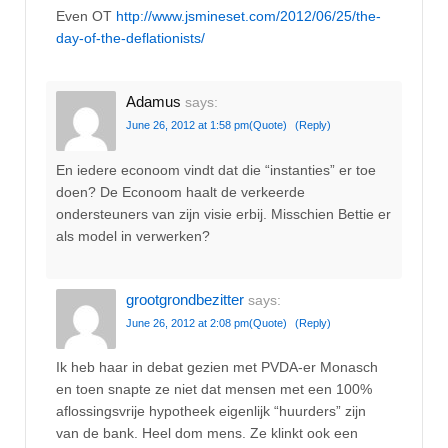
Even OT
http://www.jsmineset.com/2012/06/25/the-
day-of-the-deflationists/
Adamus
says:
June 26, 2012 at 1:58 pm
(Quote)
(Reply)
En iedere econoom vindt dat die “instanties” er toe
doen? De Econoom haalt de verkeerde
ondersteuners van zijn visie erbij. Misschien Bettie er
als model in verwerken?
grootgrondbezitter
says:
June 26, 2012 at 2:08 pm
(Quote)
(Reply)
Ik heb haar in debat gezien met PVDA-er Monasch
en toen snapte ze niet dat mensen met een 100%
aflossingsvrije hypotheek eigenlijk “huurders” zijn
van de bank. Heel dom mens. Ze klinkt ook een