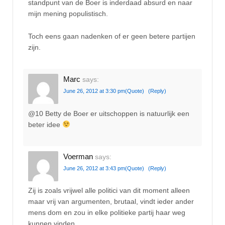
standpunt van de Boer is inderdaad absurd en naar
mijn mening populistisch.
Toch eens gaan nadenken of er geen betere partijen
zijn.
Marc
says:
June 26, 2012 at 3:30 pm
(Quote)
(Reply)
@10 Betty de Boer er uitschoppen is natuurlijk een
beter idee
Voerman
says:
June 26, 2012 at 3:43 pm
(Quote)
(Reply)
Zij is zoals vrijwel alle politici van dit moment alleen
maar vrij van argumenten, brutaal, vindt ieder ander
mens dom en zou in elke politieke partij haar weg
kunnen vinden.