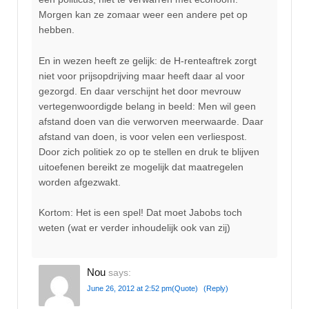
Morgen kan ze zomaar weer een andere pet op
hebben.
En in wezen heeft ze gelijk: de H-renteaftrek zorgt
niet voor prijsopdrijving maar heeft daar al voor
gezorgd. En daar verschijnt het door mevrouw
vertegenwoordigde belang in beeld: Men wil geen
afstand doen van die verworven meerwaarde. Daar
afstand van doen, is voor velen een verliespost.
Door zich politiek zo op te stellen en druk te blijven
uitoefenen bereikt ze mogelijk dat maatregelen
worden afgezwakt.
Kortom: Het is een spel! Dat moet Jabobs toch
weten (wat er verder inhoudelijk ook van zij)
Nou
says:
June 26, 2012 at 2:52 pm
(Quote)
(Reply)