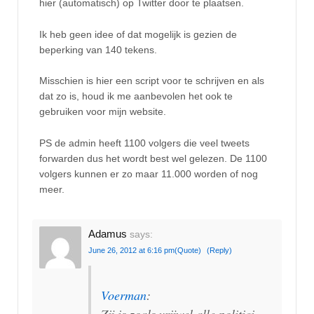
hier (automatisch) op Twitter door te plaatsen.
Ik heb geen idee of dat mogelijk is gezien de
beperking van 140 tekens.
Misschien is hier een script voor te schrijven en als
dat zo is, houd ik me aanbevolen het ook te
gebruiken voor mijn website.
PS de admin heeft 1100 volgers die veel tweets
forwarden dus het wordt best wel gelezen. De 1100
volgers kunnen er zo maar 11.000 worden of nog
meer.
Adamus
says:
June 26, 2012 at 6:16 pm
(Quote)
(Reply)
Voerman
:
Zij is zoals vrijwel alle politici