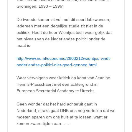
Groningen, 1990 – 1996”
De tweede kamer zit vol met dit soort labzwansen,
iedereen met een degelijke studie zit niet in de
politiek. Heeft de heer Wientjes toch weer gelijk dat
het niveau van de Nederlandse politici onder de
maat is
http://www.nu.nl/economie/2803212/wientjes-vindt-
nederlandse-politici-niet-goed-genoeg.html
.
Waar vervolgens weer kritiek op komt van Jeanine
Hennis-Plasschaert met een achtergrond in
European Secretarial Academy te Utrecht.
Geen wonder dat het hard achteruit gaat in
Nederland, straks gaat DNB ons nog vertellen dat we
moeten sparen om ons huis af te lossen, want er
komen zware tijden aan……