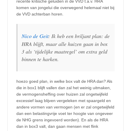
recente kritische geluiden in de VVD t.a.v. HRA
komen van jongelui die overwegend helemaal niet bij
de VVD achterban horen.
Nico de Geit
: Ik heb een briljant plan: de
HRA blijft, maar alle huizen gaan in box
3 als ‘tijdelijke maatregel’ om extra geld
binnen te harken.
hoezo goed plan, in welke box valt de HRA dan? Als
die in box1 blijft vallen dan zal het weinig uitmaken,
de vermogensheffing over huizen zal ongetwijfeld
excessief laag blijven vergeleken met spaargeld en
andere vormen van vermogen (en er zal ongetwijfeld
dan een belastingvrije voet ter hoogte van ongeveer
de NHG grens ingevoerd worden). En als de HRA
dan in box3 valt, dan gaan mensen met flink