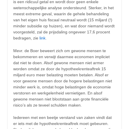
is een ridicuul getal en wordt door geen enkele
wetenschappelijke analyse ondersteund. Sterker, in het
meest extreme geval, waarin de gehele behandeling
van het eigen huis fiscaal neutraal wordt (15 miljard (!)
minder subsidie op huizen), en wat door niemand wordt
voorgesteld, zal de prijsdaling ongeveer 17,6 procent
bedragen, zie
link
.
Mevr. de Boer beweert zich om gewone mensen te
bekommeren en verwijt daarmee economen impliciet
dat niet te doen. Alsof gewone mensen niet armer
worden omdat ze door de hypotheekrenteaftrek 15
miljard euro meer belasting moeten betalen. Alsof er
voor gewone mensen door de hogere belastingen niet
minder werk is, omdat hoge belastingen de economie
verstoren en werkgelenheid vernietigen. En alsof
gewone mensen niet blootstaan aan grote financiële
risico’s als ze teveel schulden maken.
Iedereen met een beetje verstand van zaken vindt dat
er iets met de hypotheekrenteaftrek moet gebeuren.