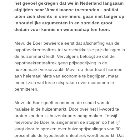
het gevoel gekregen dat we in Nederland langzaam
afglijden naar ‘Amerikaanse toestanden’: politici
uiten zich slechts in one-liners, gaan niet langer op
inhoudelijke argumenten in en spreiden groot
dedain voor kennis en wetenschap ten toon.
Mevr. de Boer beweerde eerst dat afschaffing van de
hypotheekrenteaftrek tot verschrikkelijke prijsdalingen in
de huizenmarkt leidt. Vervolgens betoogt ze dat de
hypotheekrenteaftrek
geen
prijsopdrijving in de
huizenmarkt veroorzaakt. Mevr. de Boer toont hiermee
aan helemaal niets van economie te begrijpen, maar
meent zich wel forse uitspraken over economen te
permitteren.
Mevr. de Boer geeft economen de schuld van de
malaise in de huizenmarkt. Door over het H-woord te
praten zouden zij huizenkopers bang maken. Terwijl
mevrouw de Boer huiseigenaren de stuipen op het lijf
jaagt door te spreken over huizenprijsdalingen van 30
procent als de hypotheekrenteaftrek wordt beperkt. Dat