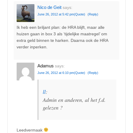
Nico de Geit
says:
June 26, 2012 at 5:42 pm
(Quote)
(Reply)
Ik heb een briljant plan: de HRA blijft, maar alle
huizen gaan in box 3 als ‘tijdelijke maatregel’ om
extra geld binnen te harken. Daarna ook de HRA
verder inperken.
Adamus
says:
June 26, 2012 at 6:10 pm
(Quote)
(Reply)
ll
:
Admin en anderen, al het f.d.
gelezen ?
Leedvermaak