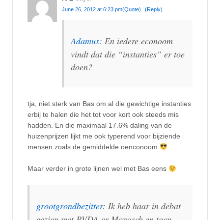
June 26, 2012 at 6:23 pm
(Quote)
(Reply)
Adamus
: En iedere econoom
vindt dat die “instanties” er toe
doen?
tja, niet sterk van Bas om al die gewichtige instanties
erbij te halen die het tot voor kort ook steeds mis
hadden. En die maximaal 17.6% daling van de
huizenprijzen lijkt me ook typerend voor bijziende
mensen zoals de gemiddelde oenconoom
Maar verder in grote lijnen wel met Bas eens
grootgrondbezitter
: Ik heb haar in debat
gezien met PVDA-er Monasch en toen