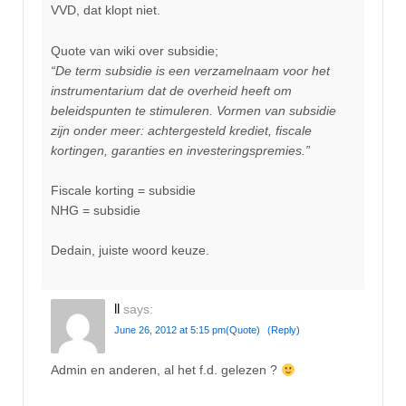
VVD, dat klopt niet.
Quote van wiki over subsidie;
“De term subsidie is een verzamelnaam voor het
instrumentarium dat de overheid heeft om
beleidspunten te stimuleren. Vormen van subsidie
zijn onder meer: achtergesteld krediet, fiscale
kortingen, garanties en investeringspremies.”
Fiscale korting = subsidie
NHG = subsidie
Dedain, juiste woord keuze.
ll
says:
June 26, 2012 at 5:15 pm
(Quote)
(Reply)
Admin en anderen, al het f.d. gelezen ?