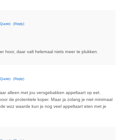
(Quote)
(Reply)
der hoor, daar valt helemaal niets meer te plukken.
(Quote)
(Reply)
aar alleen met jou versgebakken appeltaart op eet.
 voor de protentiele koper. Maar ja zolang je niet minimaal
de woz waarde kun je nog veel appeltaart eten met je