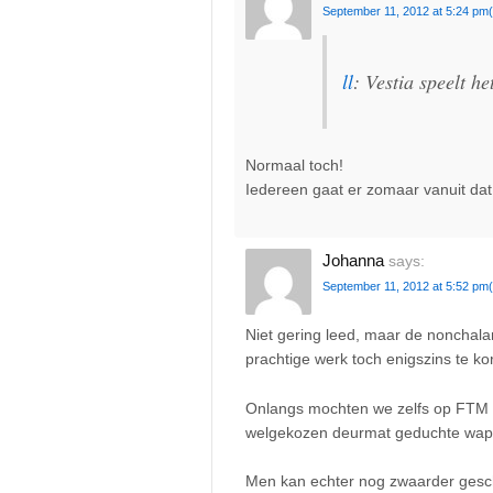
September 11, 2012 at 5:24 pm
ll
: Vestia speelt h
Normaal toch!
Iedereen gaat er zomaar vanuit dat 
Johanna
says:
September 11, 2012 at 5:52 pm
Niet gering leed, maar de nonchalan
prachtige werk toch enigszins te kor
Onlangs mochten we zelfs op FTM
welgekozen deurmat geduchte wapen
Men kan echter nog zwaarder gesch