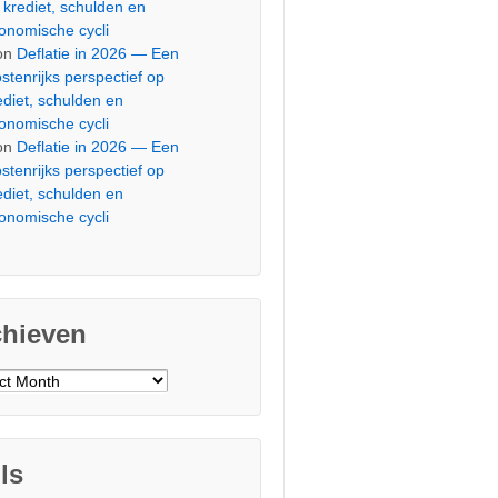
 krediet, schulden en
onomische cycli
on
Deflatie in 2026 — Een
stenrijks perspectief op
ediet, schulden en
onomische cycli
on
Deflatie in 2026 — Een
stenrijks perspectief op
ediet, schulden en
onomische cycli
chieven
ieven
ls