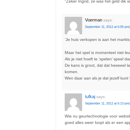
“Zeker Ingrid, ze was het geld dik 
Voerman
says:
September 11, 2012 at 6:05 pm
‘Je huis verkopen is aan het markt
Maar het spel is momenteel niet leu
Als je niet hoeft te ‘spelen’ speel d
De kans is groot, dat dat heeeeel l
komen.
Wen daar aan als je dat jezelf kunt
tufkaj
says:
September 11, 2012 at 6:13 pm
Wie nu geurtechnologie voor websi
goed alles weer loopt als er een ap