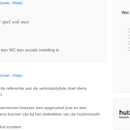
(Quote)
(Reply)
Wat 
et spel ook mee
een WC een sociale instelling is.
(Quote)
(Reply)
te referentie aan de verkoopstyliste doet diens
t.
 vernemen hoezeer een opgeruimd huis en een
s kunnen zijn bij het vlottrekken van de huizenmarkt.
ut inzetten.