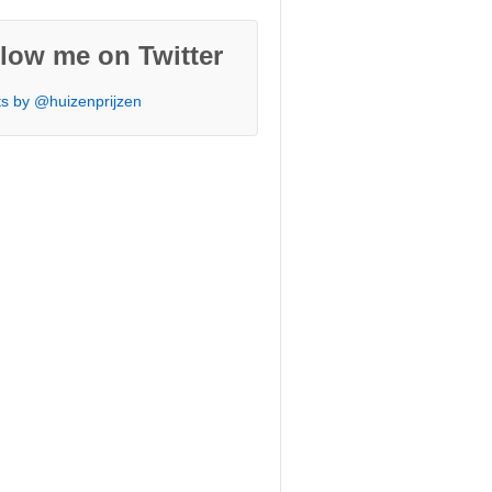
low me on Twitter
s by @huizenprijzen