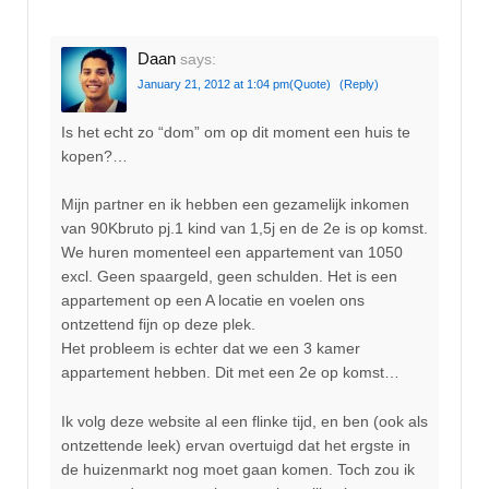
Daan
says:
January 21, 2012 at 1:04 pm
(Quote)
(Reply)
Is het echt zo “dom” om op dit moment een huis te
kopen?…
Mijn partner en ik hebben een gezamelijk inkomen
van 90Kbruto pj.1 kind van 1,5j en de 2e is op komst.
We huren momenteel een appartement van 1050
excl. Geen spaargeld, geen schulden. Het is een
appartement op een A locatie en voelen ons
ontzettend fijn op deze plek.
Het probleem is echter dat we een 3 kamer
appartement hebben. Dit met een 2e op komst…
Ik volg deze website al een flinke tijd, en ben (ook als
ontzettende leek) ervan overtuigd dat het ergste in
de huizenmarkt nog moet gaan komen. Toch zou ik