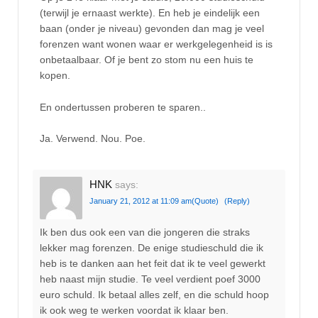
(terwijl je ernaast werkte). En heb je eindelijk een
baan (onder je niveau) gevonden dan mag je veel
forenzen want wonen waar er werkgelegenheid is is
onbetaalbaar. Of je bent zo stom nu een huis te
kopen.
En ondertussen proberen te sparen..
Ja. Verwend. Nou. Poe.
HNK
says:
January 21, 2012 at 11:09 am
(Quote)
(Reply)
Ik ben dus ook een van die jongeren die straks
lekker mag forenzen. De enige studieschuld die ik
heb is te danken aan het feit dat ik te veel gewerkt
heb naast mijn studie. Te veel verdient poef 3000
euro schuld. Ik betaal alles zelf, en die schuld hoop
ik ook weg te werken voordat ik klaar ben.