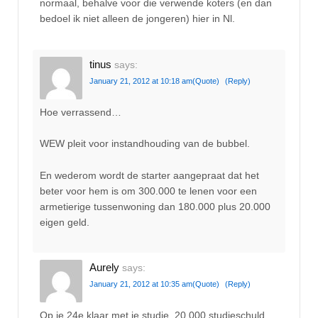
normaal, behalve voor die verwende koters (en dan
bedoel ik niet alleen de jongeren) hier in Nl.
tinus
says:
January 21, 2012 at 10:18 am
(Quote)
(Reply)
Hoe verrassend…
WEW pleit voor instandhouding van de bubbel.
En wederom wordt de starter aangepraat dat het
beter voor hem is om 300.000 te lenen voor een
armetierige tussenwoning dan 180.000 plus 20.000
eigen geld.
Aurely
says:
January 21, 2012 at 10:35 am
(Quote)
(Reply)
Op je 24e klaar met je studie, 20.000 studieschuld