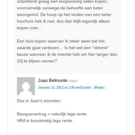
ontzettend graag een koopwoning willen kopen,
voornamelijk vanwege de behoefte aan beter
woongenot. De hoop op het vinden van een beter
huurhuis heb ik niet, dus dan blijft eigenlijk alleen
kopen over…
Een huis kopen waarvan ik zeker weet dat het
waarde gaat verliezen… Is het wel een “slimme”
keuze wanneer ik de intentie heb om hier langer dan
10j te blijven wonen?
Juan Belmonte
says:
January 21, 2012 at 1:06 pm
(Quote)
(Reply)
Dus in Juan’s woorden:
Bausparvertrag = naturlijk lage rente.
HRA is kunstmatig lage rente.