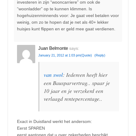
investeren in zijn “wooncarriere” om ook de
“woonladder” op te kunnen klimmen. Is
hogehuizenminnends voor: Je gaat veel betalen voor
weinig, om zo te hopen dat je net als 40+ lekker
huisjes kunt flippen en er geld mee gaat verdienen.
Juan Belmonte
says:
January 21, 2012 at 1:03 pm
(Quote)
(Reply)
van swol
: Iedereen heeft hier
een Bausparvertrag.. spaar je
10 jaar en je verzekerd een
verlaagd rentepercentage..
Exact in Duistland werkt het andersom:
Eerst SPAREN
eerst aantonen dat u over zekerheden beschikt