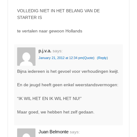
VOLLEDIG NIET IN HET BELANG VAN DE
STARTER IS
te vertalen naar gewoon Hollands
p.j.v.a.
says:
January 21, 2012 at 12:34 pm
(Quote)
(Reply)
Bijna iedereen is het gevoel voor verhoudingen kwijt.
En de jeugd heeft geen enkel weerstandsvermogen:
“IK WIL HET EN IK WIL HET NU!”
Maar goed, we hebben het zelf gedaan.
Juan Belmonte
says: