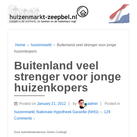
Home
›
huizenmarkt
›
Buitenland veel strenger voor jonge
huizenkopers
Buitenland veel
strenger voor jonge
huizenkopers
Posted on
January 21, 2012
by
admin
Posted in
huizenmarkt
,
Nationale Hypotheek Garantie (NHG)
—
129
Comments ↓
Door buitenlandredacteur Aniete Coelingh