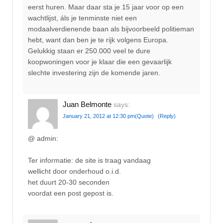
eerst huren. Maar daar sta je 15 jaar voor op een
wachtlijst, áls je tenminste niet een
modaalverdienende baan als bijvoorbeeld politieman
hebt, want dan ben je te rijk volgens Europa.
Gelukkig staan er 250.000 veel te dure
koopwoningen voor je klaar die een gevaarlijk
slechte investering zijn de komende jaren.
Juan Belmonte
says:
January 21, 2012 at 12:30 pm
(Quote)
(Reply)
@ admin:
Ter informatie: de site is traag vandaag
wellicht door onderhoud o.i.d.
het duurt 20-30 seconden
voordat een post gepost is.