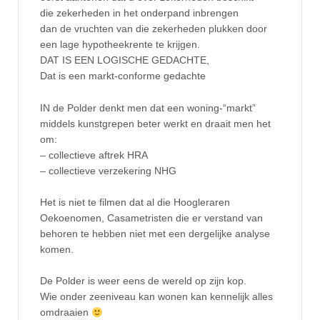
die zekerheden in het onderpand inbrengen
dan de vruchten van die zekerheden plukken door
een lage hypotheekrente te krijgen.
DAT IS EEN LOGISCHE GEDACHTE,
Dat is een markt-conforme gedachte
IN de Polder denkt men dat een woning-“markt”
middels kunstgrepen beter werkt en draait men het
om:
– collectieve aftrek HRA
– collectieve verzekering NHG
Het is niet te filmen dat al die Hoogleraren
Oekoenomen, Casametristen die er verstand van
behoren te hebben niet met een dergelijke analyse
komen.
De Polder is weer eens de wereld op zijn kop.
Wie onder zeeniveau kan wonen kan kennelijk alles
omdraaien