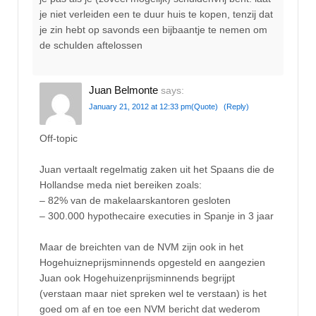
je niet verleiden een te duur huis te kopen, tenzij dat
je zin hebt op savonds een bijbaantje te nemen om
de schulden aftelossen
Juan Belmonte
says:
January 21, 2012 at 12:33 pm
(Quote)
(Reply)
Off-topic
Juan vertaalt regelmatig zaken uit het Spaans die de
Hollandse meda niet bereiken zoals:
– 82% van de makelaarskantoren gesloten
– 300.000 hypothecaire executies in Spanje in 3 jaar
Maar de breichten van de NVM zijn ook in het
Hogehuizneprijsminnends opgesteld en aangezien
Juan ook Hogehuizenprijsminnends begrijpt
(verstaan maar niet spreken wel te verstaan) is het
goed om af en toe een NVM bericht dat wederom