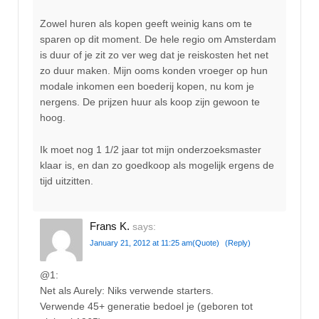
Zowel huren als kopen geeft weinig kans om te
sparen op dit moment. De hele regio om Amsterdam
is duur of je zit zo ver weg dat je reiskosten het net
zo duur maken. Mijn ooms konden vroeger op hun
modale inkomen een boederij kopen, nu kom je
nergens. De prijzen huur als koop zijn gewoon te
hoog.
Ik moet nog 1 1/2 jaar tot mijn onderzoeksmaster
klaar is, en dan zo goedkoop als mogelijk ergens de
tijd uitzitten.
Frans K.
says:
January 21, 2012 at 11:25 am
(Quote)
(Reply)
@1:
Net als Aurely: Niks verwende starters.
Verwende 45+ generatie bedoel je (geboren tot