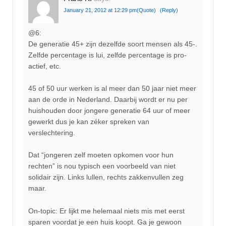
January 21, 2012 at 12:29 pm
(Quote)
(Reply)
@6:
De generatie 45+ zijn dezelfde soort mensen als 45-.
Zelfde percentage is lui, zelfde percentage is pro-
actief, etc.
45 of 50 uur werken is al meer dan 50 jaar niet meer
aan de orde in Nederland. Daarbij wordt er nu per
huishouden door jongere generatie 64 uur of meer
gewerkt dus je kan zéker spreken van
verslechtering.
Dat “jongeren zelf moeten opkomen voor hun
rechten” is nou typisch een voorbeeld van niet
solidair zijn. Links lullen, rechts zakkenvullen zeg
maar.
On-topic: Er lijkt me helemaal niets mis met eerst
sparen voordat je een huis koopt. Ga je gewoon