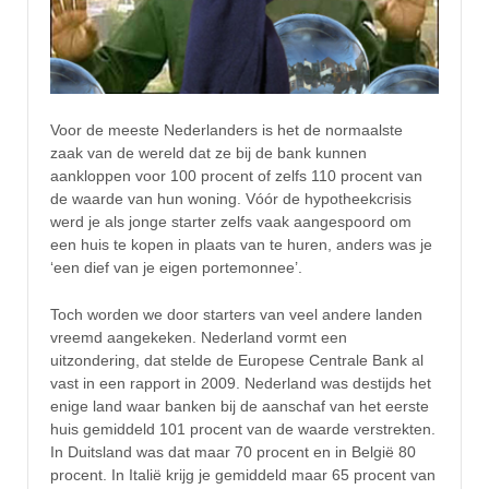
Voor de meeste Nederlanders is het de normaalste
zaak van de wereld dat ze bij de bank kunnen
aankloppen voor 100 procent of zelfs 110 procent van
de waarde van hun woning. Vóór de hypotheekcrisis
werd je als jonge starter zelfs vaak aangespoord om
een huis te kopen in plaats van te huren, anders was je
‘een dief van je eigen portemonnee’.
Toch worden we door starters van veel andere landen
vreemd aangekeken. Nederland vormt een
uitzondering, dat stelde de Europese Centrale Bank al
vast in een rapport in 2009. Nederland was destijds het
enige land waar banken bij de aanschaf van het eerste
huis gemiddeld 101 procent van de waarde verstrekten.
In Duitsland was dat maar 70 procent en in België 80
procent. In Italië krijg je gemiddeld maar 65 procent van