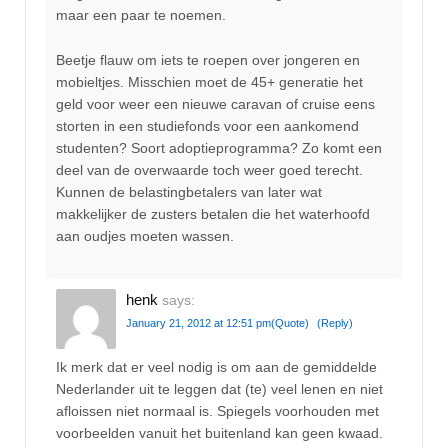
maar een paar te noemen.
Beetje flauw om iets te roepen over jongeren en
mobieltjes. Misschien moet de 45+ generatie het
geld voor weer een nieuwe caravan of cruise eens
storten in een studiefonds voor een aankomend
studenten? Soort adoptieprogramma? Zo komt een
deel van de overwaarde toch weer goed terecht.
Kunnen de belastingbetalers van later wat
makkelijker de zusters betalen die het waterhoofd
aan oudjes moeten wassen.
henk
says:
January 21, 2012 at 12:51 pm
(Quote)
(Reply)
Ik merk dat er veel nodig is om aan de gemiddelde
Nederlander uit te leggen dat (te) veel lenen en niet
afloissen niet normaal is. Spiegels voorhouden met
voorbeelden vanuit het buitenland kan geen kwaad.