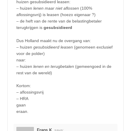
huizen gesubsidieerd leasen:
– huizen
lenen maar niet aflossen
(100%
aflossingsvrij) is leasen (hoezo eigenaar ?)
– de heft van de rente van de belastingbetaler
terugkrijgen is
gesubsidieerd
Dus Holland maakt nu de overgang van:
– huizen
gesubsidieerd leasen
(genomeen exclusief
voor de polder)
naar:
– huizen
lenen en terugbetalen
(gemeengoed in de
rest van de wereld)
Kortom:
– aflossingsvrij
– HRA
gaan
eraan.
Frans K.
says: