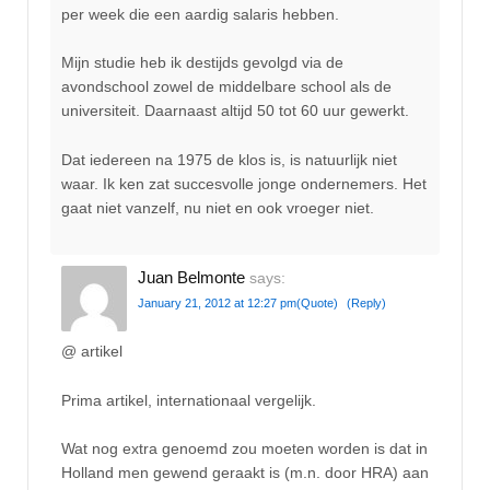
per week die een aardig salaris hebben.
Mijn studie heb ik destijds gevolgd via de
avondschool zowel de middelbare school als de
universiteit. Daarnaast altijd 50 tot 60 uur gewerkt.
Dat iedereen na 1975 de klos is, is natuurlijk niet
waar. Ik ken zat succesvolle jonge ondernemers. Het
gaat niet vanzelf, nu niet en ook vroeger niet.
Juan Belmonte
says:
January 21, 2012 at 12:27 pm
(Quote)
(Reply)
@ artikel
Prima artikel, internationaal vergelijk.
Wat nog extra genoemd zou moeten worden is dat in
Holland men gewend geraakt is (m.n. door HRA) aan