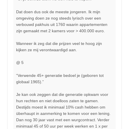
Dat doen dus ook de meeste jongeren. Ik mijn
omgeving doen ze nog steeds lyrisch over een
verbouwd pakhuis uit 1760 waarin appartementen
zijn gemaakt met 2 kamers voor > 400.000 euro.
Wanneer ik zeg dat die prijzen veel te hoog zijn
kijken ze mij verontwaardigd aan.
@ 5
“Verwende 45+ generatie bedoel je (geboren tot
globaal 1965).”
Je kan ook zeggen dat die generatie opkwam voor
hun rechten en niet doelloos zaten te gamen.
Destijds moest ik minimaal 10% cash hebben om
überhaupt in aanmerking te komen voor een lening.
Dan nog 30 jaar vast met een wurgcontract. Verder
minimaal 45 of 50 uur per week werken en 1 x per