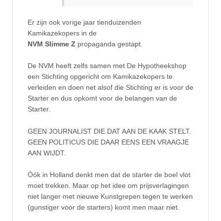
Er zijn ook vorige jaar tienduizenden
Kamikazekopers in de
NVM Slimme Z
propaganda gestapt.
De NVM heeft zelfs samen met De Hypotheekshop
een Stichting opgericht om Kamikazekopers te
verleiden en doen net alsof die Stichting er is voor de
Starter en dus opkomt voor de belangen van de
Starter.
GEEN JOURNALIST DIE DAT AAN DE KAAK STELT.
GEEN POLITICUS DIE DAAR EENS EEN VRAAGJE
AAN WIJDT.
Óók in Holland denkt men dat de starter de boel vlot
moet trekken. Maar op het idee om prijsverlagingen
niet langer met nieuwe Kunstgrepen tegen te werken
(gunstiger voor de starters) komt men maar niet.