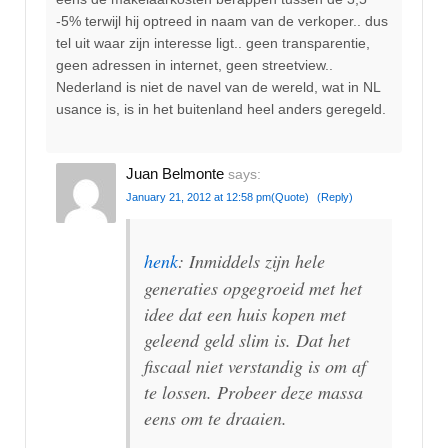
-5% terwijl hij optreed in naam van de verkoper.. dus
tel uit waar zijn interesse ligt.. geen transparentie,
geen adressen in internet, geen streetview..
Nederland is niet de navel van de wereld, wat in NL
usance is, is in het buitenland heel anders geregeld.
Juan Belmonte
says:
January 21, 2012 at 12:58 pm
(Quote)
(Reply)
henk
: Inmiddels zijn hele
generaties opgegroeid met het
idee dat een huis kopen met
geleend geld slim is. Dat het
fiscaal niet verstandig is om af
te lossen. Probeer deze massa
eens om te draaien.