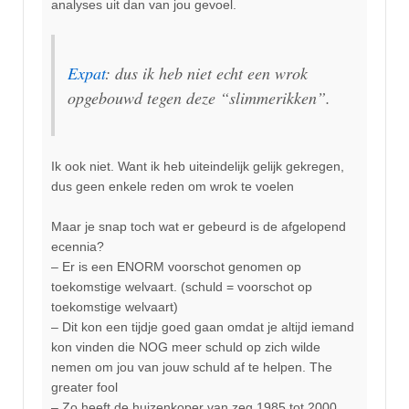
analyses uit dan van jou gevoel.
Expat
: dus ik heb niet echt een wrok
opgebouwd tegen deze “slimmerikken”.
Ik ook niet. Want ik heb uiteindelijk gelijk gekregen,
dus geen enkele reden om wrok te voelen
Maar je snap toch wat er gebeurd is de afgelopend
ecennia?
– Er is een ENORM voorschot genomen op
toekomstige welvaart. (schuld = voorschot op
toekomstige welvaart)
– Dit kon een tijdje goed gaan omdat je altijd iemand
kon vinden die NOG meer schuld op zich wilde
nemen om jou van jouw schuld af te helpen. The
greater fool
– Zo heeft de huizenkoper van zeg 1985 tot 2000