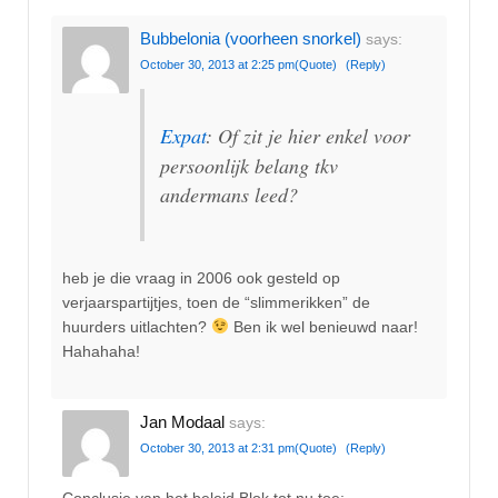
Bubbelonia (voorheen snorkel)
says:
October 30, 2013 at 2:25 pm
(Quote)
(Reply)
Expat
: Of zit je hier enkel voor
persoonlijk belang tkv
andermans leed?
heb je die vraag in 2006 ook gesteld op
verjaarspartijtjes, toen de “slimmerikken” de
huurders uitlachten?
Ben ik wel benieuwd naar!
Hahahaha!
Jan Modaal
says:
October 30, 2013 at 2:31 pm
(Quote)
(Reply)
Conclusie van het beleid Blok tot nu toe;