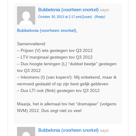
Bubbelonia (voorheen snorkel)
says:
October 30, 2013 at 2:17 pm
(Quote)
(Reply)
Bubbelonia (voorheen snorkel)
,
Samenvattend:
– Prijzen (V) iets gestegen tov Q3 2012
– LTV marginaal gestegen tov Q3 2012
– Dus hoogte leningen (L) “dubbel beetje” gestegen
tov Q3 2012
– Inkomens (I) (van kopers!): Mij onbekend, maar ik
vermoed gedaald of op zijn best gelijk gebleven
– Dus LTI ook (flink) gestegen tov Q3 2012
Maarja, het is allemaal tov het “dramajaar” (volgens
NVM) 2012. Dus zegt niet zo veel
Bubbelonia (voorheen snorkel)
says: