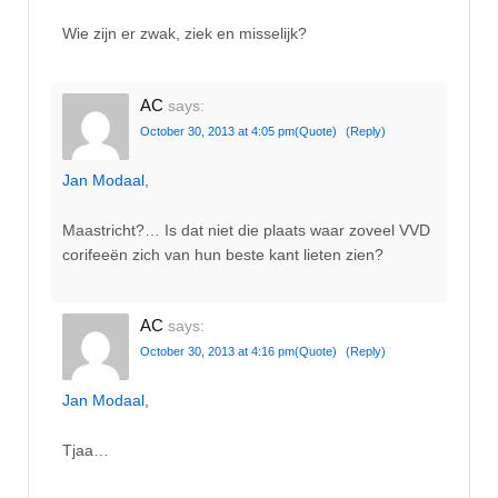
Wie zijn er zwak, ziek en misselijk?
AC
says:
October 30, 2013 at 4:05 pm
(Quote)
(Reply)
Jan Modaal
,
Maastricht?… Is dat niet die plaats waar zoveel VVD
corifeeën zich van hun beste kant lieten zien?
AC
says:
October 30, 2013 at 4:16 pm
(Quote)
(Reply)
Jan Modaal
,
Tjaa…