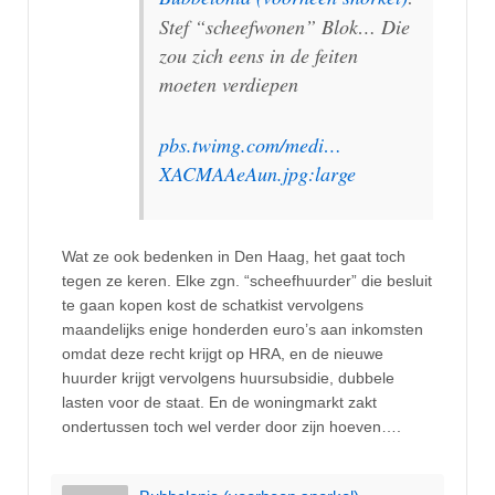
Stef “scheefwonen” Blok… Die
zou zich eens in de feiten
moeten verdiepen
pbs.twimg.com/medi…
XACMAAeAun.jpg:large
Wat ze ook bedenken in Den Haag, het gaat toch
tegen ze keren. Elke zgn. “scheefhuurder” die besluit
te gaan kopen kost de schatkist vervolgens
maandelijks enige honderden euro’s aan inkomsten
omdat deze recht krijgt op HRA, en de nieuwe
huurder krijgt vervolgens huursubsidie, dubbele
lasten voor de staat. En de woningmarkt zakt
ondertussen toch wel verder door zijn hoeven….