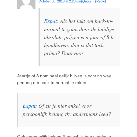
October 30, 2013 at 2:23 pm
(Quote)
(Reply)
Expat
: Als het lukt om back-to-
normal te gaan door de huidige
absolute prijzen een jaar of 8 te
handhaven, dan is dat toch
prima? Daarvoor
Jaartje of 8 nominaal gelijk blijven is echt no way
genoeg om back to normal te raken
Expat
: Of zit je hier enkel voor
persoonlijk belang tkv andermans leed?
Ook persoonlijk belang (hoewel, ik heb voorlopig