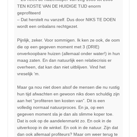
TEN KOSTE VAN DE HUIDIGE TIJD enorm
geprofiteerd
– Dat herstelt nu vanzelf. Dus door NIKS TE DOEN
wordt een onbalans rechtgezet.
Pijnlijk, zeker. Voor sommigen. Ik ken ze ook, de oom
die op een gegeven moment met 3 (DRIE)
onverkoopbare huizen (allemaal onder water!) in hun
maag zaten. En dan natuurlijk een relatiecrisis er
overheen, dat kan dan niet uitblijven. Vind het
vreselijk ‘m.
Maar ga nou niet doen alsof de mensen die nu rustig
hun tijd afwachten en gewoon niks doen schuldig zijn
aan het “profiteren ten kosten van”. Dit is een
volledig normaal natuurproces. En ja, op een
gegeven moment sla je dan als slimme koper toe.
Dat is ook op de aandelenmarkt zo. En ook in de
uitverkoop in de winkel. En ook in de natuur. Zijn dat
dan ook allemaal profiteurs? Maar om weer terug te