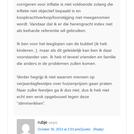
corrigeren voor inflatie is niet voldoende zolang die
inflatie niet objectief bepaald is en
koopkrachtverloop/loonstijging niet meegenomen
wordt. Vandaar dat ik er die herengracht index niet
als keiharde referentie wil gebruiken.
Ik ben voor het leeglopen van de bubbel (ik heb
kinderen..), maar als dit geleidelijk kan ben ik daar
voorstander van. Ik heb nl teveel vrienden en familie
die anders in de problemen zullen komen.
Verder hegrijp ik niet waarom mensen op
verjaardagfeestjes over huizenprijzen gaan praten.
Naar zulke feestjes ga ik dus niet, dus ik heb niet
echt een wrok opgebouwd tegen deze
“slimmerikken”.
rubje
says:
October 30, 2013 at 2:53 pm
(Quote)
(Reply)