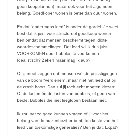
geen koopplannen), maar ook voor het algemeen
belang. Goedkoper wonen is beter dan duur wonen.
En dat “andermans leed” is onder de gordel. Je weet
best dat ik juist voor structureel goedkoop wonen
ben omdat dat mensen beschermt tegen idiote
waardeschommelingen. Dat leed wil ik dus juist
VOORKOMEN door bubbles te voorkomen.
Idealistisch? Zeker! maar mag ik aub?
Of jij moet zeggen dat mensen wél de prijsstijgingen
van de boom “verdienen”, maar niet het leed dat bij
de crash hoort. Dan zul jij toch echt moeten kiezen:
Of de lusten én de lasten van bubbles, of geen van
beide. Bubbles die niet leeglopen bestaan niet.
Ik zou net zo goed kunnen vragen of jij voor het
belang van de huizenbezitter bent, ten koste van het
leed van toekomstige generaties? Ben je dat, Expat?