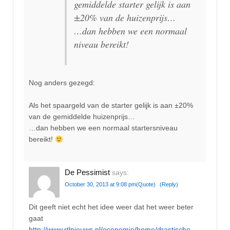
gemiddelde starter gelijk is aan
±20% van de huizenprijs…
…dan hebben we een normaal
niveau bereikt!
Nog anders gezegd:
Als het spaargeld van de starter gelijk is aan ±20%
van de gemiddelde huizenprijs…
…dan hebben we een normaal startersniveau
bereikt!
De Pessimist
says:
October 30, 2013 at 9:08 pm
(Quote)
(Reply)
Dit geeft niet echt het idee weer dat het weer beter
gaat
http://www.rtlnieuws.nl/economie/home/drastische-