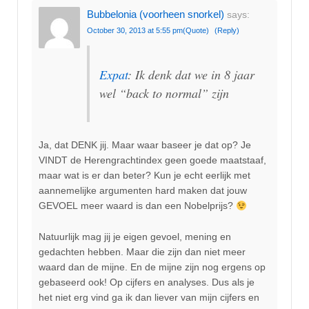
Bubbelonia (voorheen snorkel)
says:
October 30, 2013 at 5:55 pm
(Quote)
(Reply)
Expat
: Ik denk dat we in 8 jaar
wel “back to normal” zijn
Ja, dat DENK jij. Maar waar baseer je dat op? Je
VINDT de Herengrachtindex geen goede maatstaaf,
maar wat is er dan beter? Kun je echt eerlijk met
aannemelijke argumenten hard maken dat jouw
GEVOEL meer waard is dan een Nobelprijs?
Natuurlijk mag jij je eigen gevoel, mening en
gedachten hebben. Maar die zijn dan niet meer
waard dan de mijne. En de mijne zijn nog ergens op
gebaseerd ook! Op cijfers en analyses. Dus als je
het niet erg vind ga ik dan liever van mijn cijfers en