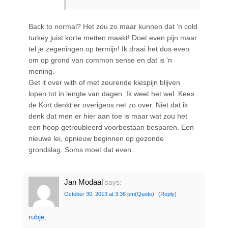
Back to normal? Het zou zo maar kunnen dat ‘n cold
turkey juist korte metten maakt! Doet even pijn maar
tel je zegeningen op termijn! Ik draai het dus even
om op grond van common sense en dat is ‘n
mening.
Get it over with of met zeurende kiespijn blijven
lopen tot in lengte van dagen. Ik weet het wel. Kees
de Kort denkt er overigens net zo over. Niet dat ik
denk dat men er hier aan toe is maar wat zou het
een hoop getroubleerd voorbestaan besparen. Een
nieuwe lei, opnieuw beginnen op gezonde
grondslag. Soms moet dat even…
Jan Modaal
says:
October 30, 2013 at 3:36 pm
(Quote)
(Reply)
rubje
,