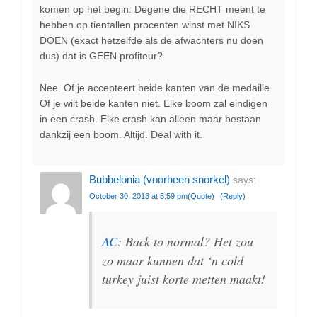
komen op het begin: Degene die RECHT meent te
hebben op tientallen procenten winst met NIKS
DOEN (exact hetzelfde als de afwachters nu doen
dus) dat is GEEN profiteur?
Nee. Of je accepteert beide kanten van de medaille.
Of je wilt beide kanten niet. Elke boom zal eindigen
in een crash. Elke crash kan alleen maar bestaan
dankzij een boom. Altijd. Deal with it.
Bubbelonia (voorheen snorkel)
says:
October 30, 2013 at 5:59 pm
(Quote)
(Reply)
AC
: Back to normal? Het zou
zo maar kunnen dat ‘n cold
turkey juist korte metten maakt!