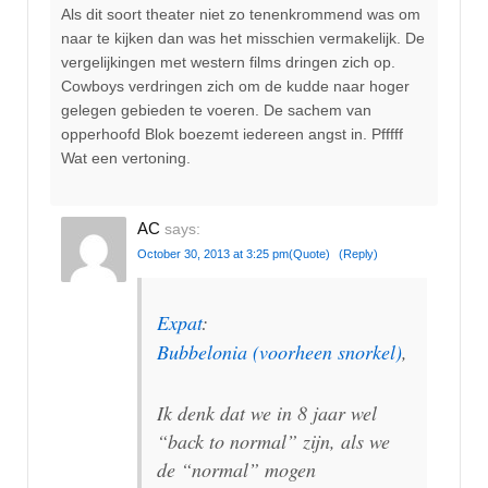
Als dit soort theater niet zo tenenkrommend was om
naar te kijken dan was het misschien vermakelijk. De
vergelijkingen met western films dringen zich op.
Cowboys verdringen zich om de kudde naar hoger
gelegen gebieden te voeren. De sachem van
opperhoofd Blok boezemt iedereen angst in. Pfffff
Wat een vertoning.
AC
says:
October 30, 2013 at 3:25 pm
(Quote)
(Reply)
Expat
:
Bubbelonia (voorheen snorkel)
,
Ik denk dat we in 8 jaar wel
“back to normal” zijn, als we
de “normal” mogen