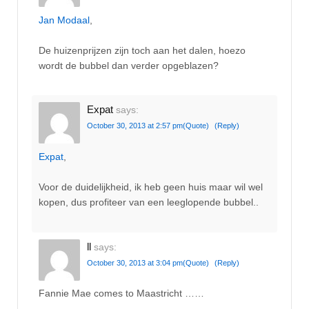
Jan Modaal
,
De huizenprijzen zijn toch aan het dalen, hoezo
wordt de bubbel dan verder opgeblazen?
Expat
says:
October 30, 2013 at 2:57 pm
(Quote)
(Reply)
Expat
,
Voor de duidelijkheid, ik heb geen huis maar wil wel
kopen, dus profiteer van een leeglopende bubbel..
ll
says:
October 30, 2013 at 3:04 pm
(Quote)
(Reply)
Fannie Mae comes to Maastricht ……