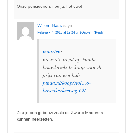
Onze pensioenen, nou ja, het uwe!
Willem Nass
says:
February 4, 2013 at 12:24 pm
(Quote)
(Reply)
maarten
:
nieuwste trend op Funda,
bouwkavels te koop voor de
prijs van een huis
funda.nl/koop/stol…6-
bovenkerkseweg-62/
Zou je een gebouw zoals de Zwarte Madonna
kunnen neerzetten.