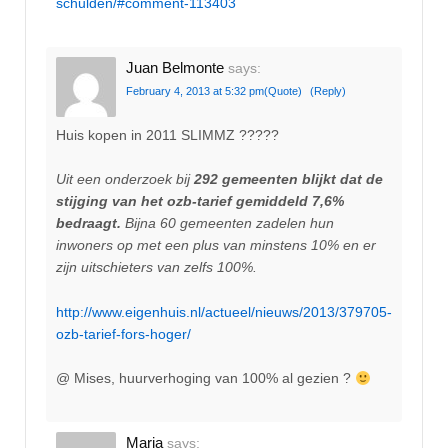
schulden/#comment-113403
Juan Belmonte
says:
February 4, 2013 at 5:32 pm
(Quote)
(Reply)
Huis kopen in 2011 SLIMMZ ?????
Uit een onderzoek bij
292 gemeenten blijkt dat de
stijging van het ozb-tarief gemiddeld 7,6%
bedraagt.
Bijna 60 gemeenten zadelen hun
inwoners op met een plus van minstens 10% en er
zijn uitschieters van zelfs 100%.
http://www.eigenhuis.nl/actueel/nieuws/2013/379705-
ozb-tarief-fors-hoger/
@ Mises, huurverhoging van 100% al gezien ?
Maria
says: