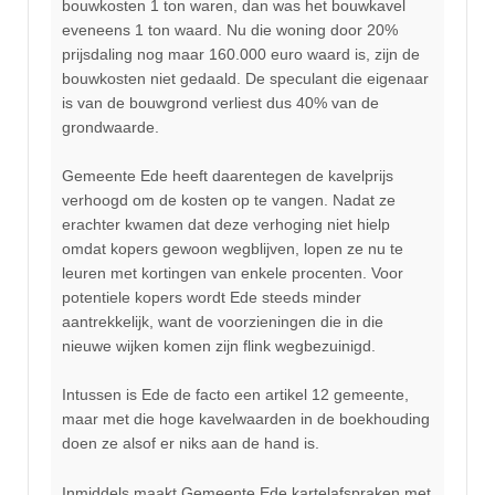
bouwkosten 1 ton waren, dan was het bouwkavel
eveneens 1 ton waard. Nu die woning door 20%
prijsdaling nog maar 160.000 euro waard is, zijn de
bouwkosten niet gedaald. De speculant die eigenaar
is van de bouwgrond verliest dus 40% van de
grondwaarde.
Gemeente Ede heeft daarentegen de kavelprijs
verhoogd om de kosten op te vangen. Nadat ze
erachter kwamen dat deze verhoging niet hielp
omdat kopers gewoon wegblijven, lopen ze nu te
leuren met kortingen van enkele procenten. Voor
potentiele kopers wordt Ede steeds minder
aantrekkelijk, want de voorzieningen die in die
nieuwe wijken komen zijn flink wegbezuinigd.
Intussen is Ede de facto een artikel 12 gemeente,
maar met die hoge kavelwaarden in de boekhouding
doen ze alsof er niks aan de hand is.
Inmiddels maakt Gemeente Ede kartelafspraken met