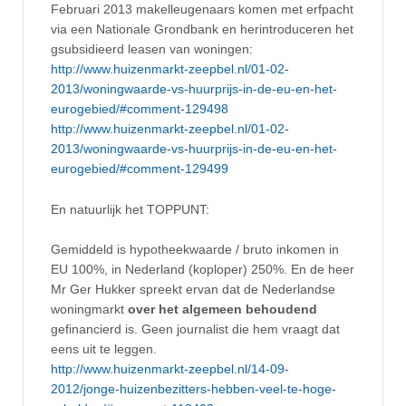
Februari 2013 makelleugenaars komen met erfpacht
via een Nationale Grondbank en herintroduceren het
gsubsidieerd leasen van woningen:
http://www.huizenmarkt-zeepbel.nl/01-02-
2013/woningwaarde-vs-huurprijs-in-de-eu-en-het-
eurogebied/#comment-129498
http://www.huizenmarkt-zeepbel.nl/01-02-
2013/woningwaarde-vs-huurprijs-in-de-eu-en-het-
eurogebied/#comment-129499
En natuurlijk het TOPPUNT:
Gemiddeld is hypotheekwaarde / bruto inkomen in
EU 100%, in Nederland (koploper) 250%. En de heer
Mr Ger Hukker spreekt ervan dat de Nederlandse
woningmarkt
over het algemeen behoudend
gefinancierd is. Geen journalist die hem vraagt dat
eens uit te leggen.
http://www.huizenmarkt-zeepbel.nl/14-09-
2012/jonge-huizenbezitters-hebben-veel-te-hoge-