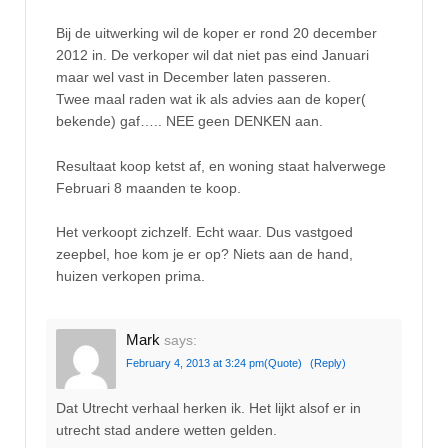
Bij de uitwerking wil de koper er rond 20 december
2012 in. De verkoper wil dat niet pas eind Januari
maar wel vast in December laten passeren.
Twee maal raden wat ik als advies aan de koper(
bekende) gaf….. NEE geen DENKEN aan.
Resultaat koop ketst af, en woning staat halverwege
Februari 8 maanden te koop.
Het verkoopt zichzelf. Echt waar. Dus vastgoed
zeepbel, hoe kom je er op? Niets aan de hand,
huizen verkopen prima.
Mark
says:
February 4, 2013 at 3:24 pm
(Quote)
(Reply)
Dat Utrecht verhaal herken ik. Het lijkt alsof er in
utrecht stad andere wetten gelden.