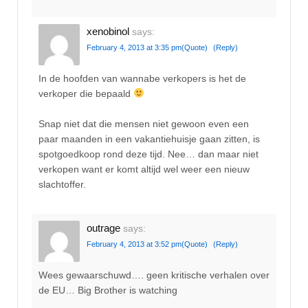
xenobinol
says:
February 4, 2013 at 3:35 pm
(Quote)
(Reply)
In de hoofden van wannabe verkopers is het de
verkoper die bepaald
Snap niet dat die mensen niet gewoon even een
paar maanden in een vakantiehuisje gaan zitten, is
spotgoedkoop rond deze tijd. Nee… dan maar niet
verkopen want er komt altijd wel weer een nieuw
slachtoffer.
outrage
says:
February 4, 2013 at 3:52 pm
(Quote)
(Reply)
Wees gewaarschuwd…. geen kritische verhalen over
de EU… Big Brother is watching