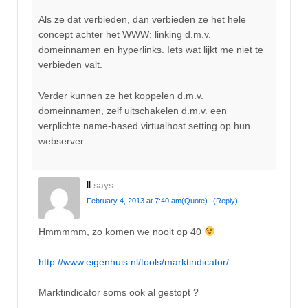
Als ze dat verbieden, dan verbieden ze het hele
concept achter het WWW: linking d.m.v.
domeinnamen en hyperlinks. Iets wat lijkt me niet te
verbieden valt.
Verder kunnen ze het koppelen d.m.v.
domeinnamen, zelf uitschakelen d.m.v. een
verplichte name-based virtualhost setting op hun
webserver.
ll
says:
February 4, 2013 at 7:40 am
(Quote)
(Reply)
Hmmmmm, zo komen we nooit op 40
http://www.eigenhuis.nl/tools/marktindicator/
Marktindicator soms ook al gestopt ?