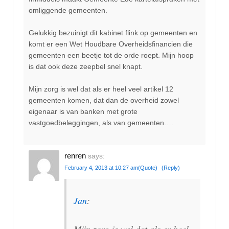
omliggende gemeenten.
Gelukkig bezuinigt dit kabinet flink op gemeenten en
komt er een Wet Houdbare Overheidsfinancien die
gemeenten een beetje tot de orde roept. Mijn hoop
is dat ook deze zeepbel snel knapt.
Mijn zorg is wel dat als er heel veel artikel 12
gemeenten komen, dat dan de overheid zowel
eigenaar is van banken met grote
vastgoedbeleggingen, als van gemeenten….
renren
says:
February 4, 2013 at 10:27 am
(Quote)
(Reply)
Jan
:
Mijn zorg is wel dat als er heel