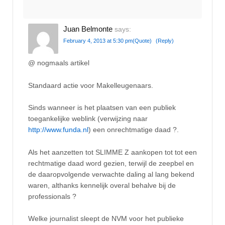
Juan Belmonte
says:
February 4, 2013 at 5:30 pm
(Quote)
(Reply)
@ nogmaals artikel
Standaard actie voor Makelleugenaars.
Sinds wanneer is het plaatsen van een publiek
toegankelijke weblink (verwijzing naar
http://www.funda.nl
) een onrechtmatige daad ?.
Als het aanzetten tot SLIMME Z aankopen tot tot een
rechtmatige daad word gezien, terwijl de zeepbel en
de daaropvolgende verwachte daling al lang bekend
waren, althanks kennelijk overal behalve bij de
professionals ?
Welke journalist sleept de NVM voor het publieke