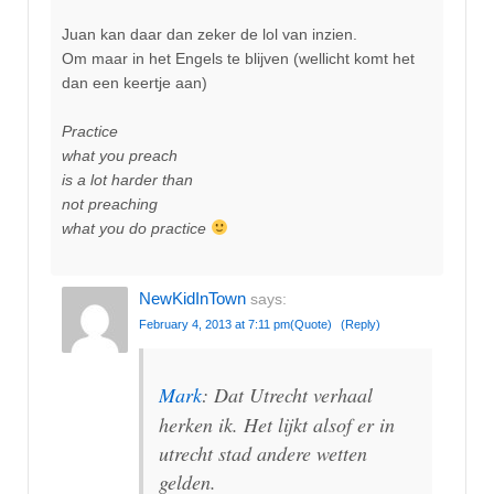
Juan kan daar dan zeker de lol van inzien.
Om maar in het Engels te blijven (wellicht komt het
dan een keertje aan)
Practice
what you preach
is a lot harder than
not preaching
what you do practice
NewKidInTown
says:
February 4, 2013 at 7:11 pm
(Quote)
(Reply)
Mark
: Dat Utrecht verhaal
herken ik. Het lijkt alsof er in
utrecht stad andere wetten
gelden.