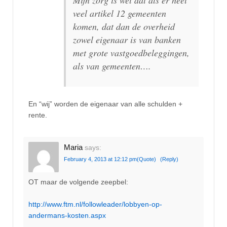
veel artikel 12 gemeenten
komen, dat dan de overheid
zowel eigenaar is van banken
met grote vastgoedbeleggingen,
als van gemeenten….
En “wij” worden de eigenaar van alle schulden +
rente.
Maria
says:
February 4, 2013 at 12:12 pm
(Quote)
(Reply)
OT maar de volgende zeepbel:
http://www.ftm.nl/followleader/lobbyen-op-
andermans-kosten.aspx