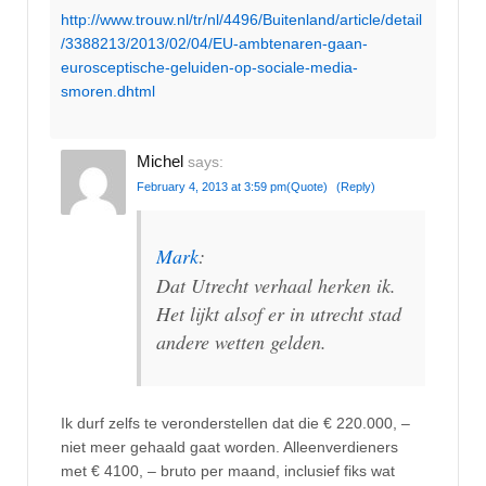
http://www.trouw.nl/tr/nl/4496/Buitenland/article/detail
/3388213/2013/02/04/EU-ambtenaren-gaan-
eurosceptische-geluiden-op-sociale-media-
smoren.dhtml
Michel
says:
February 4, 2013 at 3:59 pm
(Quote)
(Reply)
Mark
:
Dat Utrecht verhaal herken ik.
Het lijkt alsof er in utrecht stad
andere wetten gelden.
Ik durf zelfs te veronderstellen dat die € 220.000, –
niet meer gehaald gaat worden. Alleenverdieners
met € 4100, – bruto per maand, inclusief fiks wat