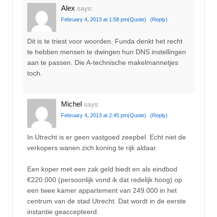
Alex
says:
February 4, 2013 at 1:58 pm
(Quote)
(Reply)
Dit is te triest voor woorden. Funda denkt het recht
te hebben mensen te dwingen hun DNS instellingen
aan te passen. Die A-technische makelmannetjes
toch.
Michel
says:
February 4, 2013 at 2:45 pm
(Quote)
(Reply)
In Utrecht is er geen vastgoed zeepbel. Echt niet de
verkopers wanen zich koning te rijk aldaar.
Een koper met een zak geld biedt en als eindbod
€220.000 (persoonlijk vond ik dat redelijk hoog) op
een twee kamer appartement van 249.000 in het
centrum van de stad Utrecht. Dat wordt in de eerste
instantie geaccepteerd.