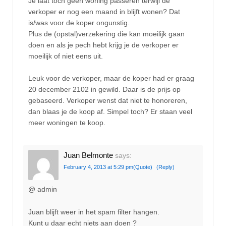
Je laat toch geen woning passeren terwijl de
verkoper er nog een maand in blijft wonen? Dat
is/was voor de koper ongunstig.
Plus de (opstal)verzekering die kan moeilijk gaan
doen en als je pech hebt krijg je de verkoper er
moeilijk of niet eens uit.
Leuk voor de verkoper, maar de koper had er graag
20 december 2102 in gewild. Daar is de prijs op
gebaseerd. Verkoper wenst dat niet te honoreren,
dan blaas je de koop af. Simpel toch? Er staan veel
meer woningen te koop.
Juan Belmonte
says:
February 4, 2013 at 5:29 pm
(Quote)
(Reply)
@ admin
Juan blijft weer in het spam filter hangen.
Kunt u daar echt niets aan doen ?