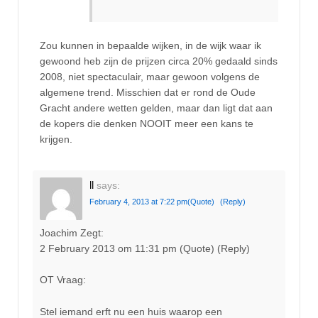
Zou kunnen in bepaalde wijken, in de wijk waar ik
gewoond heb zijn de prijzen circa 20% gedaald sinds
2008, niet spectaculair, maar gewoon volgens de
algemene trend. Misschien dat er rond de Oude
Gracht andere wetten gelden, maar dan ligt dat aan
de kopers die denken NOOIT meer een kans te
krijgen.
ll
says:
February 4, 2013 at 7:22 pm
(Quote)
(Reply)
Joachim Zegt:
2 February 2013 om 11:31 pm (Quote) (Reply)
OT Vraag:
Stel iemand erft nu een huis waarop een