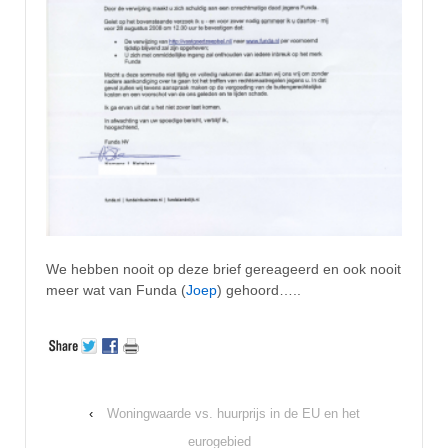
We hebben nooit op deze brief gereageerd en ook nooit
meer wat van Funda (
Joep
) gehoord…..
‹
Woningwaarde vs. huurprijs in de EU en het
eurogebied