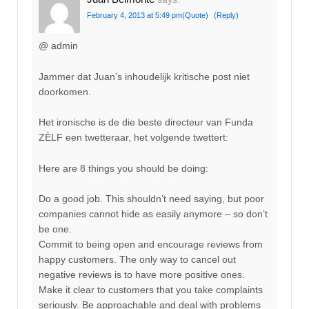
February 4, 2013 at 5:49 pm
(Quote)
(Reply)
@ admin
Jammer dat Juan’s inhoudelijk kritische post niet
doorkomen.
Het ironische is de die beste directeur van Funda
ZÈLF een twetteraar, het volgende twettert:
Here are 8 things you should be doing:
Do a good job. This shouldn’t need saying, but poor
companies cannot hide as easily anymore – so don’t
be one.
Commit to being open and encourage reviews from
happy customers. The only way to cancel out
negative reviews is to have more positive ones.
Make it clear to customers that you take complaints
seriously. Be approachable and deal with problems