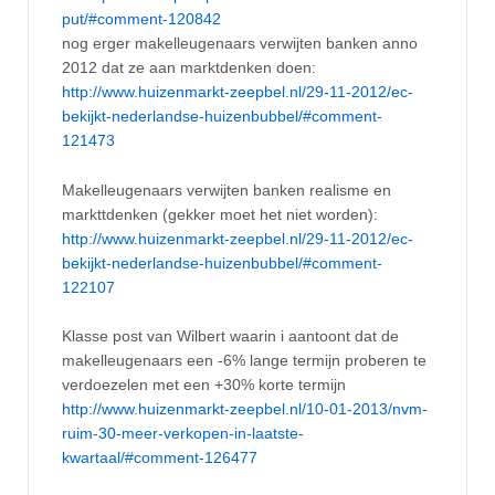
put/#comment-120842
nog erger makelleugenaars verwijten banken anno
2012 dat ze aan marktdenken doen:
http://www.huizenmarkt-zeepbel.nl/29-11-2012/ec-
bekijkt-nederlandse-huizenbubbel/#comment-
121473
Makelleugenaars verwijten banken realisme en
markttdenken (gekker moet het niet worden):
http://www.huizenmarkt-zeepbel.nl/29-11-2012/ec-
bekijkt-nederlandse-huizenbubbel/#comment-
122107
Klasse post van Wilbert waarin i aantoont dat de
makelleugenaars een -6% lange termijn proberen te
verdoezelen met een +30% korte termijn
http://www.huizenmarkt-zeepbel.nl/10-01-2013/nvm-
ruim-30-meer-verkopen-in-laatste-
kwartaal/#comment-126477