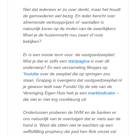
Niet dat iedereen er zo over denkt, maar het houdt
de gemoederen wel bezig. En ieder bericht over
afnemende verkoopprijzen of -aantallen is
natuurlijk koren op de molen van de zwartkijkers.
Moet je de huizenmarkt nou zwart of roze
bekijken?
Er is een mooie term voor: de vastgoedzeepbel.
Wist je dat er zelfs een
startpagina
is over dit
onderwerp? En een verzameling filmpjes op
Youtube
over de zeepbel die op springen zou
staan. Grappig is overigens dat vastgoedzeepbel.nl
je gewoon leidt naar Funda! Op de site van de
Vereniging Eigen Huis heb je een
marktindicator
–
die ziet er niet erg rooskleurig uit.
Ondertussen proberen de NVM en de banken er
ons natuurlijk van te overtuigen dat er niets aan de
hand is. Want die zitten niet te wachten op een
selffulfilling prophecy die juist hen flink omzet zal