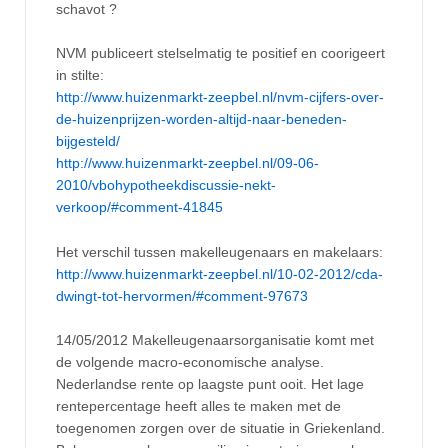
schavot ?
NVM publiceert stelselmatig te positief en coorigeert
in stilte:
http://www.huizenmarkt-zeepbel.nl/nvm-cijfers-over-
de-huizenprijzen-worden-altijd-naar-beneden-
bijgesteld/
http://www.huizenmarkt-zeepbel.nl/09-06-
2010/vbohypotheekdiscussie-nekt-
verkoop/#comment-41845
Het verschil tussen makelleugenaars en makelaars:
http://www.huizenmarkt-zeepbel.nl/10-02-2012/cda-
dwingt-tot-hervormen/#comment-97673
14/05/2012 Makelleugenaarsorganisatie komt met
de volgende macro-economische analyse.
Nederlandse rente op laagste punt ooit. Het lage
rentepercentage heeft alles te maken met de
toegenomen zorgen over de situatie in Griekenland.