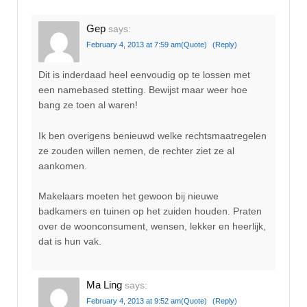
Gep
says:
February 4, 2013 at 7:59 am
(Quote)
(Reply)
Dit is inderdaad heel eenvoudig op te lossen met
een namebased stetting. Bewijst maar weer hoe
bang ze toen al waren!
Ik ben overigens benieuwd welke rechtsmaatregelen
ze zouden willen nemen, de rechter ziet ze al
aankomen.
Makelaars moeten het gewoon bij nieuwe
badkamers en tuinen op het zuiden houden. Praten
over de woonconsument, wensen, lekker en heerlijk,
dat is hun vak.
Ma Ling
says:
February 4, 2013 at 9:52 am
(Quote)
(Reply)