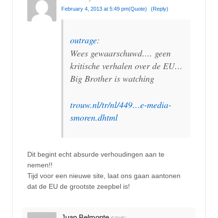
February 4, 2013 at 5:49 pm
(Quote)
(Reply)
outrage
:
Wees gewaarschuwd…. geen
kritische verhalen over de EU…
Big Brother is watching
trouw.nl/tr/nl/449…e-media-
smoren.dhtml
Dit begint echt absurde verhoudingen aan te
nemen!!
Tijd voor een nieuwe site, laat ons gaan aantonen
dat de EU de grootste zeepbel is!
Juan Belmonte
says: