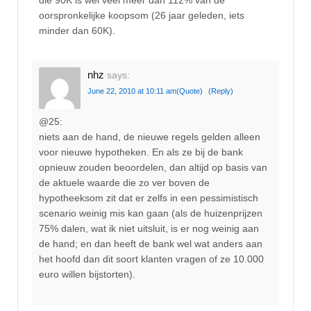
oorspronkelijke koopsom (26 jaar geleden, iets
minder dan 60K).
nhz
says:
June 22, 2010 at 10:11 am
(Quote)
(Reply)
@25:
niets aan de hand, de nieuwe regels gelden alleen
voor nieuwe hypotheken. En als ze bij de bank
opnieuw zouden beoordelen, dan altijd op basis van
de aktuele waarde die zo ver boven de
hypotheeksom zit dat er zelfs in een pessimistisch
scenario weinig mis kan gaan (als de huizenprijzen
75% dalen, wat ik niet uitsluit, is er nog weinig aan
de hand; en dan heeft de bank wel wat anders aan
het hoofd dan dit soort klanten vragen of ze 10.000
euro willen bijstorten).