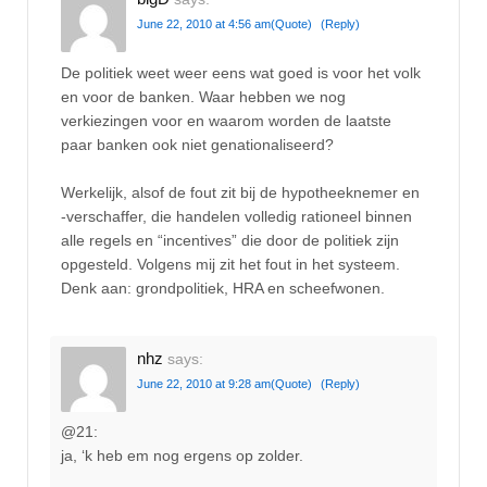
June 22, 2010 at 4:56 am
(Quote)
(Reply)
De politiek weet weer eens wat goed is voor het volk
en voor de banken. Waar hebben we nog
verkiezingen voor en waarom worden de laatste
paar banken ook niet genationaliseerd?
Werkelijk, alsof de fout zit bij de hypotheeknemer en
-verschaffer, die handelen volledig rationeel binnen
alle regels en “incentives” die door de politiek zijn
opgesteld. Volgens mij zit het fout in het systeem.
Denk aan: grondpolitiek, HRA en scheefwonen.
nhz
says:
June 22, 2010 at 9:28 am
(Quote)
(Reply)
@21:
ja, ‘k heb em nog ergens op zolder.