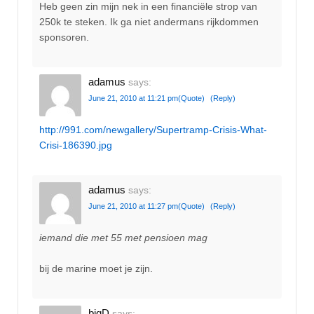
Heb geen zin mijn nek in een financiële strop van
250k te steken. Ik ga niet andermans rijkdommen
sponsoren.
adamus
says:
June 21, 2010 at 11:21 pm
(Quote)
(Reply)
http://991.com/newgallery/Supertramp-Crisis-What-
Crisi-186390.jpg
adamus
says:
June 21, 2010 at 11:27 pm
(Quote)
(Reply)
iemand die met 55 met pensioen mag
bij de marine moet je zijn.
bigD
says: