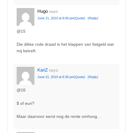
Hugo
says:
June 21, 2010 at 8:06 pm
(Quote)
(Reply)
@15
Die dikke rode draad is het klappen van fiatgeld wat
mij betreft.
KariZ
says:
June 21, 2010 at 8:36 pm
(Quote)
(Reply)
@16
$ of euri?
Maar daarvoor eerst nog de rente omhoog…