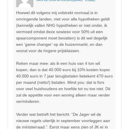
Hoewel dit volgens mij volstrekt normaal is in
omringende landen, niet voor alle hypotheken geldt
(kennelijk vallen NHG hypotheken er niet onder, ik
vermoed omdat deze sowieso voor 50% uit een
spaarcomponent moet bevatten) is dit wel degelijk
een ‘game changer’ op de huizenmarkt, en dan
vooral voor de hogere prijsklassen.
Reken maar mee: als ik een huis van 4 ton wil
kopen, dan is dat 40.000 euro bij 10% kosten koper.
40.000 euro in 7 jaar terugbetalen betekent 470 euro
per maand (netto!) betalen. Mind you: dat is fors
voor veel huishoudens en hoefde tot nu toe niet. Dit
zal de appetite voor een woning alleen maar verder
verminderen.
Verder wat betreft het bericht: “De Jager wil de
nieuwe regels uiterlijk in september voorleggen aan
de ministerraad.”. Eerst maar eens zien of JK er in