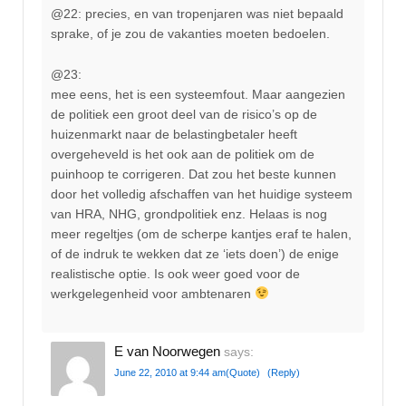
@22: precies, en van tropenjaren was niet bepaald
sprake, of je zou de vakanties moeten bedoelen.
@23:
mee eens, het is een systeemfout. Maar aangezien
de politiek een groot deel van de risico’s op de
huizenmarkt naar de belastingbetaler heeft
overgeheveld is het ook aan de politiek om de
puinhoop te corrigeren. Dat zou het beste kunnen
door het volledig afschaffen van het huidige systeem
van HRA, NHG, grondpolitiek enz. Helaas is nog
meer regeltjes (om de scherpe kantjes eraf te halen,
of de indruk te wekken dat ze ‘iets doen’) de enige
realistische optie. Is ook weer goed voor de
werkgelegenheid voor ambtenaren
E van Noorwegen
says:
June 22, 2010 at 9:44 am
(Quote)
(Reply)