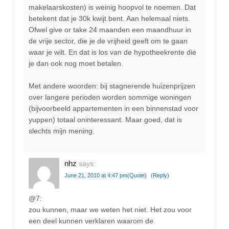
makelaarskosten) is weinig hoopvol te noemen. Dat
betekent dat je 30k kwijt bent. Aan helemaal niets.
Ofwel give or take 24 maanden een maandhuur in
de vrije sector, die je de vrijheid geeft om te gaan
waar je wilt. En dat is los van de hypotheekrente die
je dan ook nog moet betalen.
Met andere woorden: bij stagnerende huizenprijzen
over langere perioden worden sommige woningen
(bijvoorbeeld appartementen in een binnenstad voor
yuppen) totaal oninteressant. Maar goed, dat is
slechts mijn mening.
nhz
says:
June 21, 2010 at 4:47 pm
(Quote)
(Reply)
@7:
zou kunnen, maar we weten het niet. Het zou voor
een deel kunnen verklaren waarom de