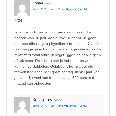
Johan
says:
June 22, 2010 at 10:28 am
(Quote)
(Reply)
@24
Ik zou je toch heel erg zorgen gaan maken. De
periode van 30 jaar loop al over 4 jaar af. Je geeft
aan een aflossingsvrij hypotheek te hebben. Over 4
jaar mag je gaan herfinanciëren. Tegen die tijd zal de
rente zeer waarschijnlijk hoger liggen en heb je geen
aftrek meer. De kosten aan je huis zouden wel eens
kunnen verdubbelen. Gelukkig is het in absolute
termen nog geen heel groot bedrag. In vier jaar kan
je natuurlijk veel aan doen zodat je 600 euro in de
maand kan ophoesten.
Kapotjeplov
says:
June 22, 2010 at 10:34 am
(Quote)
(Reply)