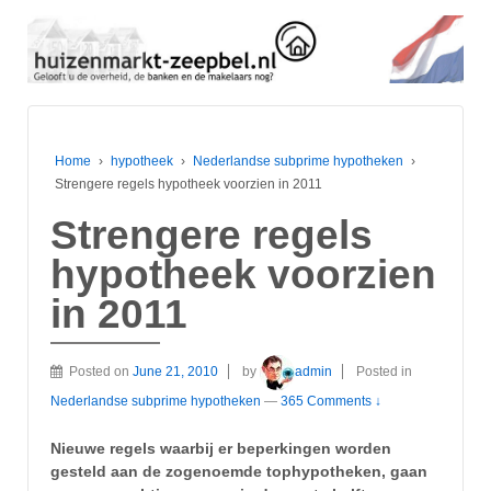
Home
›
hypotheek
›
Nederlandse subprime hypotheken
›
Strengere regels hypotheek voorzien in 2011
Strengere regels
hypotheek voorzien
in 2011
Posted on
June 21, 2010
by
admin
Posted in
Nederlandse subprime hypotheken
—
365 Comments ↓
Nieuwe regels waarbij er beperkingen worden
gesteld aan de zogenoemde tophypotheken, gaan