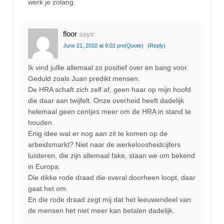
werk je zolang.
floor
says:
June 21, 2010 at 8:02 pm
(Quote)
(Reply)
Ik vind jullie allemaal zo positief over en bang voor.
Geduld zoals Juan predikt mensen.
De HRA schaft zich zelf af, geen haar op mijn hoofd
die daar aan twijfelt. Onze overheid heeft dadelijk
helemaal geen centjes meer om de HRA in stand te
houden.
Enig idee wat er nog aan zit te komen op de
arbeidsmarkt? Niet naar de werkeloosheidcijfers
luisteren, die zijn allemaal fake, staan we om bekend
in Europa.
Die dikke rode draad die overal doorheen loopt, daar
gaat het om.
En die rode draad zegt mij dat het leeuwendeel van
de mensen het niet meer kan betalen dadelijk.