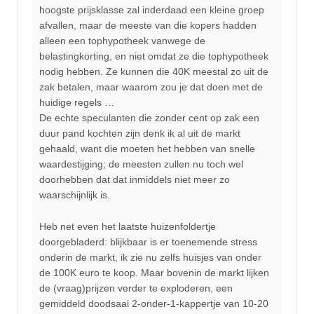
hoogste prijsklasse zal inderdaad een kleine groep
afvallen, maar de meeste van die kopers hadden
alleen een tophypotheek vanwege de
belastingkorting, en niet omdat ze die tophypotheek
nodig hebben. Ze kunnen die 40K meestal zo uit de
zak betalen, maar waarom zou je dat doen met de
huidige regels …
De echte speculanten die zonder cent op zak een
duur pand kochten zijn denk ik al uit de markt
gehaald, want die moeten het hebben van snelle
waardestijging; de meesten zullen nu toch wel
doorhebben dat dat inmiddels niet meer zo
waarschijnlijk is.
Heb net even het laatste huizenfoldertje
doorgebladerd: blijkbaar is er toenemende stress
onderin de markt, ik zie nu zelfs huisjes van onder
de 100K euro te koop. Maar bovenin de markt lijken
de (vraag)prijzen verder te exploderen, een
gemiddeld doodsaai 2-onder-1-kappertje van 10-20