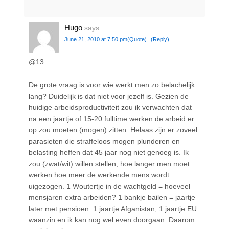
Hugo
says:
June 21, 2010 at 7:50 pm
(Quote)
(Reply)
@13
De grote vraag is voor wie werkt men zo belachelijk
lang? Duidelijk is dat niet voor jezelf is. Gezien de
huidige arbeidsproductiviteit zou ik verwachten dat
na een jaartje of 15-20 fulltime werken de arbeid er
op zou moeten (mogen) zitten. Helaas zijn er zoveel
parasieten die straffeloos mogen plunderen en
belasting heffen dat 45 jaar nog niet genoeg is. Ik
zou (zwat/wit) willen stellen, hoe langer men moet
werken hoe meer de werkende mens wordt
uigezogen. 1 Woutertje in de wachtgeld = hoeveel
mensjaren extra arbeiden? 1 bankje bailen = jaartje
later met pensioen. 1 jaartje Afganistan, 1 jaartje EU
waanzin en ik kan nog wel even doorgaan. Daarom