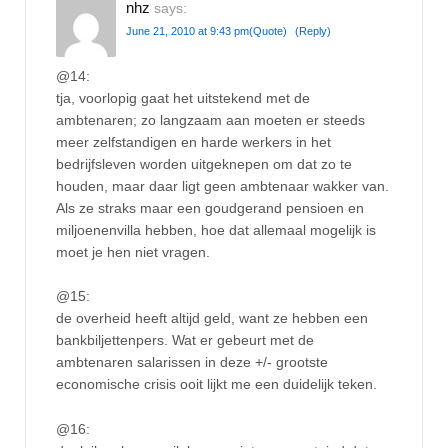
nhz
says:
June 21, 2010 at 9:43 pm
(Quote)
(Reply)
@14:
tja, voorlopig gaat het uitstekend met de
ambtenaren; zo langzaam aan moeten er steeds
meer zelfstandigen en harde werkers in het
bedrijfsleven worden uitgeknepen om dat zo te
houden, maar daar ligt geen ambtenaar wakker van.
Als ze straks maar een goudgerand pensioen en
miljoenenvilla hebben, hoe dat allemaal mogelijk is
moet je hen niet vragen.
@15:
de overheid heeft altijd geld, want ze hebben een
bankbiljettenpers. Wat er gebeurt met de
ambtenaren salarissen in deze +/- grootste
economische crisis ooit lijkt me een duidelijk teken.
@16: