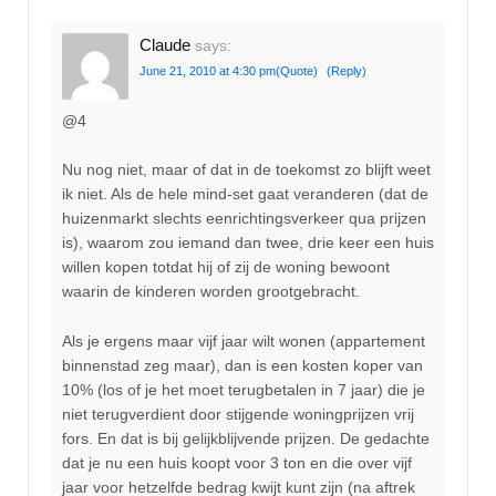
Claude
says:
June 21, 2010 at 4:30 pm
(Quote)
(Reply)
@4
Nu nog niet, maar of dat in de toekomst zo blijft weet
ik niet. Als de hele mind-set gaat veranderen (dat de
huizenmarkt slechts eenrichtingsverkeer qua prijzen
is), waarom zou iemand dan twee, drie keer een huis
willen kopen totdat hij of zij de woning bewoont
waarin de kinderen worden grootgebracht.
Als je ergens maar vijf jaar wilt wonen (appartement
binnenstad zeg maar), dan is een kosten koper van
10% (los of je het moet terugbetalen in 7 jaar) die je
niet terugverdient door stijgende woningprijzen vrij
fors. En dat is bij gelijkblijvende prijzen. De gedachte
dat je nu een huis koopt voor 3 ton en die over vijf
jaar voor hetzelfde bedrag kwijt kunt zijn (na aftrek