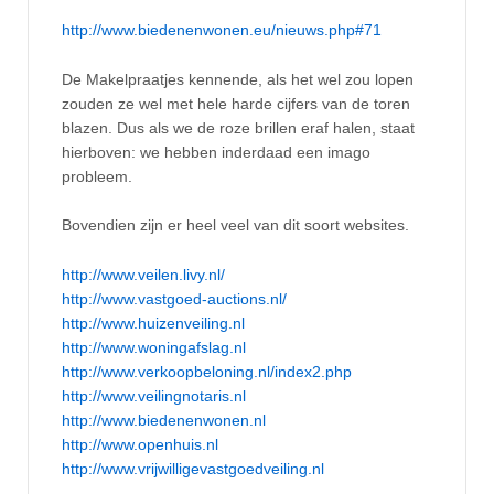
http://www.biedenenwonen.eu/nieuws.php#71
De Makelpraatjes kennende, als het wel zou lopen
zouden ze wel met hele harde cijfers van de toren
blazen. Dus als we de roze brillen eraf halen, staat
hierboven: we hebben inderdaad een imago
probleem.
Bovendien zijn er heel veel van dit soort websites.
http://www.veilen.livy.nl/
http://www.vastgoed-auctions.nl/
http://www.huizenveiling.nl
http://www.woningafslag.nl
http://www.verkoopbeloning.nl/index2.php
http://www.veilingnotaris.nl
http://www.biedenenwonen.nl
http://www.openhuis.nl
http://www.vrijwilligevastgoedveiling.nl