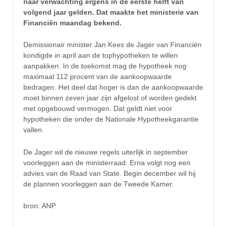
naar verwachting ergens in de eerste helft van
volgend jaar gelden. Dat maakte het ministerie van
Financiën maandag bekend.
Demissionair minister Jan Kees de Jager van Financiën
kondigde in april aan de tophypotheken te willen
aanpakken. In de toekomst mag de hypotheek nog
maximaal 112 procent van de aankoopwaarde
bedragen. Het deel dat hoger is dan de aankoopwaarde
moet binnen zeven jaar zijn afgelost of worden gedekt
met opgebouwd vermogen. Dat geldt niet voor
hypotheken die onder de Nationale Hypotheekgarantie
vallen.
De Jager wil de nieuwe regels uiterlijk in september
voorleggen aan de ministerraad. Erna volgt nog een
advies van de Raad van State. Begin december wil hij
de plannen voorleggen aan de Tweede Kamer.
bron: ANP