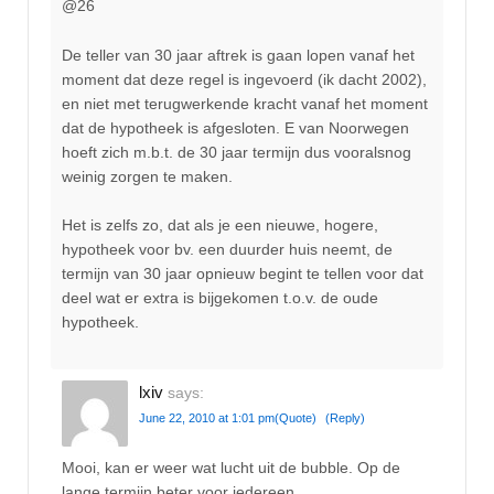
@26
De teller van 30 jaar aftrek is gaan lopen vanaf het
moment dat deze regel is ingevoerd (ik dacht 2002),
en niet met terugwerkende kracht vanaf het moment
dat de hypotheek is afgesloten. E van Noorwegen
hoeft zich m.b.t. de 30 jaar termijn dus vooralsnog
weinig zorgen te maken.
Het is zelfs zo, dat als je een nieuwe, hogere,
hypotheek voor bv. een duurder huis neemt, de
termijn van 30 jaar opnieuw begint te tellen voor dat
deel wat er extra is bijgekomen t.o.v. de oude
hypotheek.
lxiv
says:
June 22, 2010 at 1:01 pm
(Quote)
(Reply)
Mooi, kan er weer wat lucht uit de bubble. Op de
lange termijn beter voor iedereen.