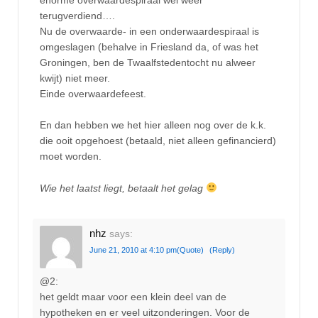
terugverdiend….
Nu de overwaarde- in een onderwaardespiraal is
omgeslagen (behalve in Friesland da, of was het
Groningen, ben de Twaalfstedentocht nu alweer
kwijt) niet meer.
Einde overwaardefeest.
En dan hebben we het hier alleen nog over de k.k.
die ooit opgehoest (betaald, niet alleen gefinancierd)
moet worden.
Wie het laatst liegt, betaalt het gelag
nhz
says:
June 21, 2010 at 4:10 pm
(Quote)
(Reply)
@2:
het geldt maar voor een klein deel van de
hypotheken en er veel uitzonderingen. Voor de