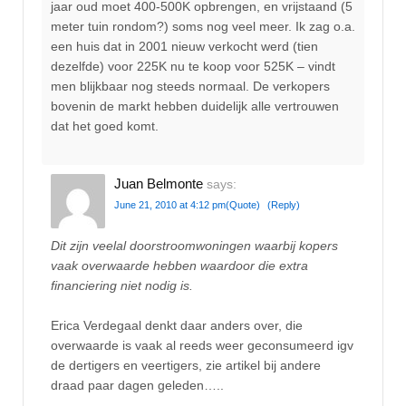
jaar oud moet 400-500K opbrengen, en vrijstaand (5
meter tuin rondom?) soms nog veel meer. Ik zag o.a.
een huis dat in 2001 nieuw verkocht werd (tien
dezelfde) voor 225K nu te koop voor 525K – vindt
men blijkbaar nog steeds normaal. De verkopers
bovenin de markt hebben duidelijk alle vertrouwen
dat het goed komt.
Juan Belmonte
says:
June 21, 2010 at 4:12 pm
(Quote)
(Reply)
Dit zijn veelal doorstroomwoningen waarbij kopers
vaak overwaarde hebben waardoor die extra
financiering niet nodig is.
Erica Verdegaal denkt daar anders over, die
overwaarde is vaak al reeds weer geconsumeerd igv
de dertigers en veertigers, zie artikel bij andere
draad paar dagen geleden…..