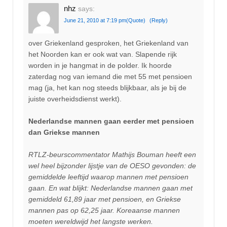
nhz
says:
June 21, 2010 at 7:19 pm
(Quote)
(Reply)
over Griekenland gesproken, het Griekenland van
het Noorden kan er ook wat van. Slapende rijk
worden in je hangmat in de polder. Ik hoorde
zaterdag nog van iemand die met 55 met pensioen
mag (ja, het kan nog steeds blijkbaar, als je bij de
juiste overheidsdienst werkt).
Nederlandse mannen gaan eerder met pensioen
dan Griekse mannen
RTLZ-beurscommentator Mathijs Bouman heeft een
wel heel bijzonder lijstje van de OESO gevonden: de
gemiddelde leeftijd waarop mannen met pensioen
gaan. En wat blijkt: Nederlandse mannen gaan met
gemiddeld 61,89 jaar met pensioen, en Griekse
mannen pas op 62,25 jaar. Koreaanse mannen
moeten wereldwijd het langste werken.