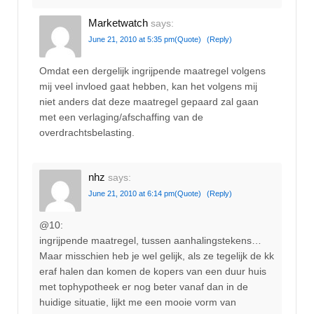
Marketwatch
says:
June 21, 2010 at 5:35 pm
(Quote)
(Reply)
Omdat een dergelijk ingrijpende maatregel volgens
mij veel invloed gaat hebben, kan het volgens mij
niet anders dat deze maatregel gepaard zal gaan
met een verlaging/afschaffing van de
overdrachtsbelasting.
nhz
says:
June 21, 2010 at 6:14 pm
(Quote)
(Reply)
@10:
ingrijpende maatregel, tussen aanhalingstekens…
Maar misschien heb je wel gelijk, als ze tegelijk de kk
eraf halen dan komen de kopers van een duur huis
met tophypotheek er nog beter vanaf dan in de
huidige situatie, lijkt me een mooie vorm van