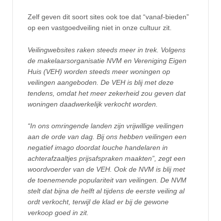
Zelf geven dit soort sites ook toe dat “vanaf-bieden”
op een vastgoedveiling niet in onze cultuur zit.
Veilingwebsites raken steeds meer in trek. Volgens
de makelaarsorganisatie NVM en Vereniging Eigen
Huis (VEH) worden steeds meer woningen op
veilingen aangeboden. De VEH is blij met deze
tendens, omdat het meer zekerheid zou geven dat
woningen daadwerkelijk verkocht worden.
“In ons omringende landen zijn vrijwillige veilingen
aan de orde van dag. Bij ons hebben veilingen een
negatief imago doordat louche handelaren in
achterafzaaltjes prijsafspraken maakten”, zegt een
woordvoerder van de VEH. Ook de NVM is blij met
de toenemende populariteit van veilingen. De NVM
stelt dat bijna de helft al tijdens de eerste veiling al
ordt verkocht, terwijl de klad er bij de gewone
verkoop goed in zit.