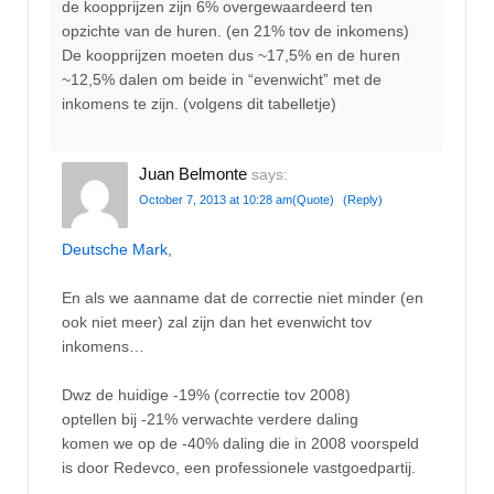
de koopprijzen zijn 6% overgewaardeerd ten
opzichte van de huren. (en 21% tov de inkomens)
De koopprijzen moeten dus ~17,5% en de huren
~12,5% dalen om beide in “evenwicht” met de
inkomens te zijn. (volgens dit tabelletje)
Juan Belmonte
says:
October 7, 2013 at 10:28 am
(Quote)
(Reply)
Deutsche Mark
,
En als we aanname dat de correctie niet minder (en
ook niet meer) zal zijn dan het evenwicht tov
inkomens…
Dwz de huidige -19% (correctie tov 2008)
optellen bij -21% verwachte verdere daling
komen we op de -40% daling die in 2008 voorspeld
is door Redevco, een professionele vastgoedpartij.