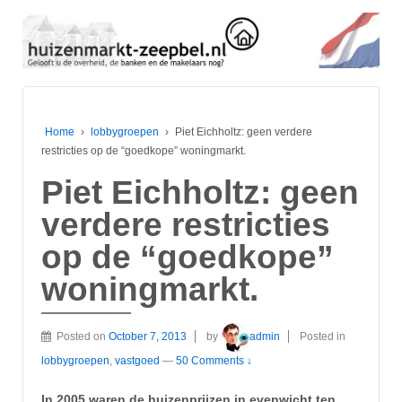
Home
›
lobbygroepen
›
Piet Eichholtz: geen verdere
restricties op de “goedkope” woningmarkt.
Piet Eichholtz: geen
verdere restricties
op de “goedkope”
woningmarkt.
Posted on
October 7, 2013
by
admin
Posted in
lobbygroepen
,
vastgoed
—
50 Comments ↓
In 2005 waren de huizenprijzen in evenwicht ten