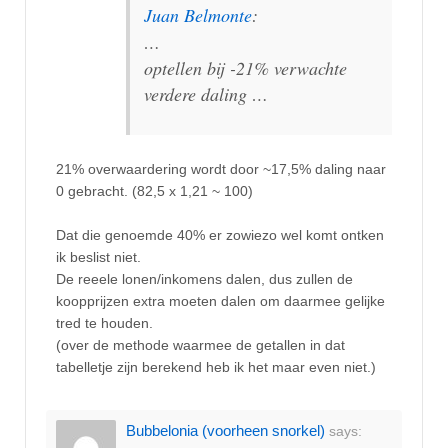
Juan Belmonte
:
…
optellen bij -21% verwachte
verdere daling …
21% overwaardering wordt door ~17,5% daling naar
0 gebracht. (82,5 x 1,21 ~ 100)
Dat die genoemde 40% er zowiezo wel komt ontken
ik beslist niet.
De reeele lonen/inkomens dalen, dus zullen de
koopprijzen extra moeten dalen om daarmee gelijke
tred te houden.
(over de methode waarmee de getallen in dat
tabelletje zijn berekend heb ik het maar even niet.)
Bubbelonia (voorheen snorkel)
says: