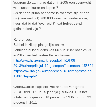
Waarom de aanname dat er in 2005 een evenwicht
was tussen huren en kopen ?
Als dat een prima aanname is, waarom zijn er dan
nu (naar verluidt) 700.000 woningen onder water,
hoort dat bij dat “evenwicht”, dat
behoudend
gefinancierd zijn ?
Referenties:
Bubbel in NL op plaatje lijkt enorm:
Schulden huishoudens van 60% in 1982 naar 285%
in 2012 van het besteedbare inkomen
http://www.huizenmarkt-zeepbel.nl/16-08-
2013/huizenprijs-juli-12-gestegen/#comment-155894
http://www.rba.gov.au/speeches/2010/images/sp-dg-
150610-graph2.gif
Grondwaarde-explosie. Het aandeel van grond
VERDUBBELDE in 15 jaar tijd (1996-2011) in het
totale vermogen van 18 procent in 1996 tot ruim 33
procent in 2011.