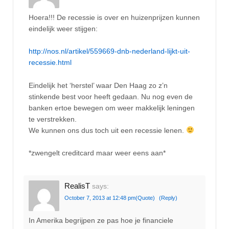
Hoera!!! De recessie is over en huizenprijzen kunnen
eindelijk weer stijgen:
http://nos.nl/artikel/559669-dnb-nederland-lijkt-uit-
recessie.html
Eindelijk het ‘herstel’ waar Den Haag zo z’n
stinkende best voor heeft gedaan. Nu nog even de
banken ertoe bewegen om weer makkelijk leningen
te verstrekken.
We kunnen ons dus toch uit een recessie lenen.
*zwengelt creditcard maar weer eens aan*
RealisT
says:
October 7, 2013 at 12:48 pm
(Quote)
(Reply)
In Amerika begrijpen ze pas hoe je financiele