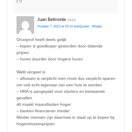
(?)
Juan Belmonte
says:
October 7, 2013 at 10:14 am
(Quote)
(Reply)
Onzeprof heeft deels gelijk:
– kopen is goedkoper geworden door dalende
prijzen
– huren duurder door hogere huren
Watti vergeet is:
– aflossen is verplicht men moet dus verplicht sparen
om ook echt eigenaar van een huis te worden
– HRA is aangepakt voor starters en bestaande
gevallen
dit maakt maandlasten hoger.
– banken financieren minder
Minder mensen zijn daarmee in staat op te kopen bij
hogerehuizenprijzen.