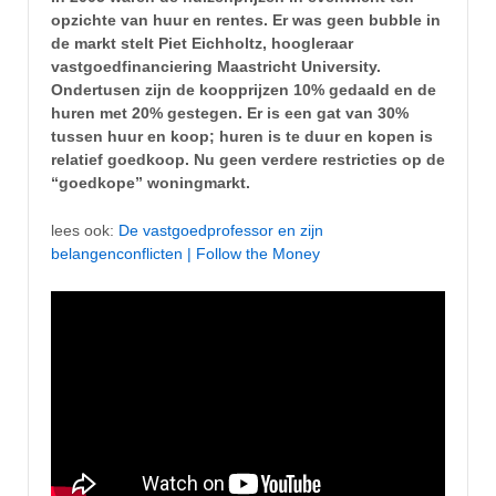
opzichte van huur en rentes. Er was geen bubble in
de markt stelt Piet Eichholtz, hoogleraar
vastgoedfinanciering Maastricht University.
Ondertusen zijn de koopprijzen 10% gedaald en de
huren met 20% gestegen. Er is een gat van 30%
tussen huur en koop; huren is te duur en kopen is
relatief goedkoop. Nu geen verdere restricties op de
“goedkope” woningmarkt.
lees ook:
De vastgoedprofessor en zijn
belangenconflicten | Follow the Money