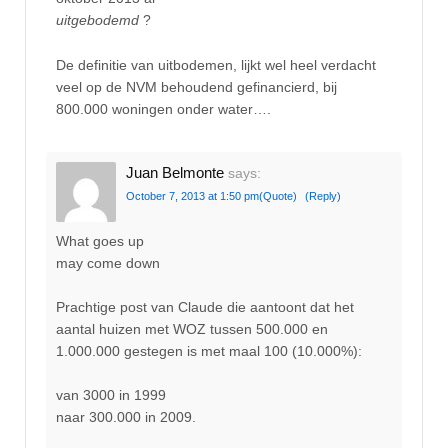
uitgebodemd
?
De definitie van uitbodemen, lijkt wel heel verdacht
veel op de NVM behoudend gefinancierd, bij
800.000 woningen onder water….
Juan Belmonte
says:
October 7, 2013 at 1:50 pm
(Quote)
(Reply)
What goes up
may come down
Prachtige post van Claude die aantoont dat het
aantal huizen met WOZ tussen 500.000 en
1.000.000 gestegen is met maal 100 (10.000%):
van 3000 in 1999
naar 300.000 in 2009.