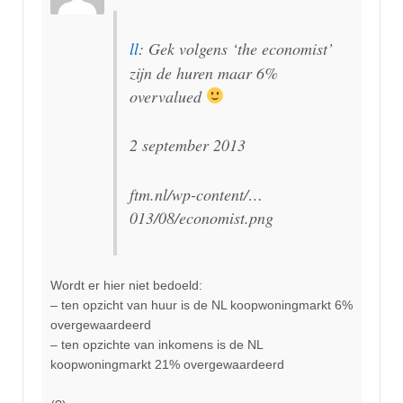
ll
: Gek volgens ‘the economist’
zijn de huren maar 6%
overvalued
2 september 2013
ftm.nl/wp-content/…
013/08/economist.png
Wordt er hier niet bedoeld:
– ten opzicht van huur is de NL koopwoningmarkt 6%
overgewaardeerd
– ten opzichte van inkomens is de NL
koopwoningmarkt 21% overgewaardeerd