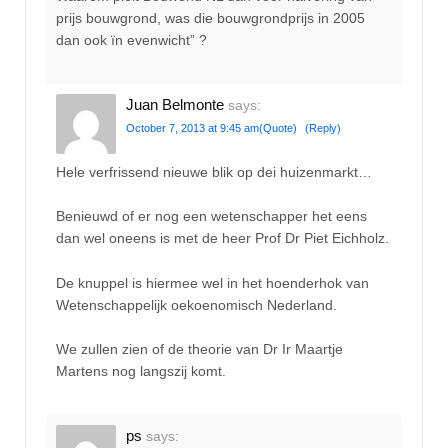
prijs bouwgrond, was die bouwgrondprijs in 2005
dan ook ïn evenwicht” ?
Juan Belmonte
says:
October 7, 2013 at 9:45 am
(Quote)
(Reply)
Hele verfrissend nieuwe blik op dei huizenmarkt…
Benieuwd of er nog een wetenschapper het eens
dan wel oneens is met de heer Prof Dr Piet Eichholz.
De knuppel is hiermee wel in het hoenderhok van
Wetenschappelijk oekoenomisch Nederland.
We zullen zien of de theorie van Dr Ir Maartje
Martens nog langszij komt.
ps
says: