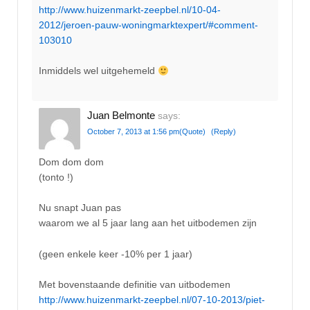
http://www.huizenmarkt-zeepbel.nl/10-04-
2012/jeroen-pauw-woningmarktexpert/#comment-
103010
Inmiddels wel uitgehemeld
Juan Belmonte
says:
October 7, 2013 at 1:56 pm
(Quote)
(Reply)
Dom dom dom
(tonto !)
Nu snapt Juan pas
waarom we al 5 jaar lang aan het uitbodemen zijn
(geen enkele keer -10% per 1 jaar)
Met bovenstaande definitie van uitbodemen
http://www.huizenmarkt-zeepbel.nl/07-10-2013/piet-