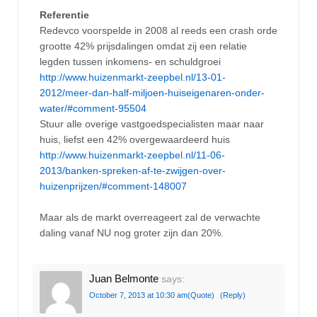
Referentie
Redevco voorspelde in 2008 al reeds een crash orde
grootte 42% prijsdalingen omdat zij een relatie
legden tussen inkomens- en schuldgroei
http://www.huizenmarkt-zeepbel.nl/13-01-
2012/meer-dan-half-miljoen-huiseigenaren-onder-
water/#comment-95504
Stuur alle overige vastgoedspecialisten maar naar
huis, liefst een 42% overgewaardeerd huis
http://www.huizenmarkt-zeepbel.nl/11-06-
2013/banken-spreken-af-te-zwijgen-over-
huizenprijzen/#comment-148007
Maar als de markt overreageert zal de verwachte
daling vanaf NU nog groter zijn dan 20%.
Juan Belmonte
says:
October 7, 2013 at 10:30 am
(Quote)
(Reply)