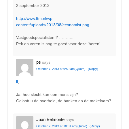
2 september 2013
http://www.ftm.nl/wp-
content/uploads/2013/08/economist.png
Vastgoedspecialisten ? ………..
Pek en veren is nog te goed voor deze ‘heren’
ps
says:
October 7, 2013 at 9:59 am
(Quote)
(Reply)
ll
,
Ja, hoe slecht kan een mens zijn?
Gelooft u de overheid, de banken en de makelaars?
Juan Belmonte
says:
October 7, 2013 at 10:01 am
(Quote)
(Reply)