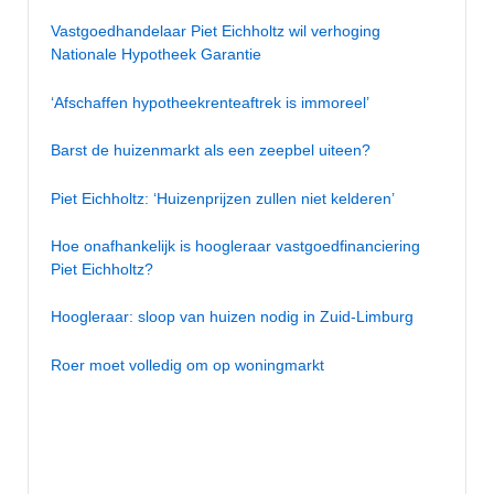
Vastgoedhandelaar Piet Eichholtz wil verhoging
Nationale Hypotheek Garantie
‘Afschaffen hypotheekrenteaftrek is immoreel’
Barst de huizenmarkt als een zeepbel uiteen?
Piet Eichholtz: ‘Huizenprijzen zullen niet kelderen’
Hoe onafhankelijk is hoogleraar vastgoedfinanciering
Piet Eichholtz?
Hoogleraar: sloop van huizen nodig in Zuid-Limburg
Roer moet volledig om op woningmarkt