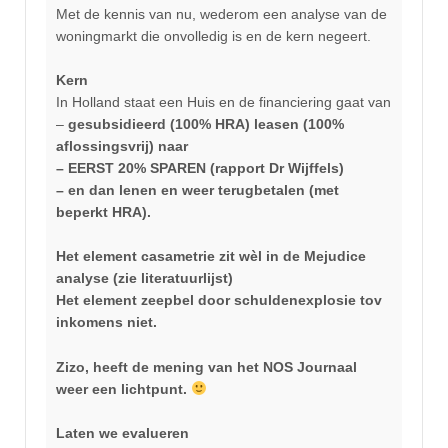
Met de kennis van nu, wederom een analyse van de
woningmarkt die onvolledig is en de kern negeert.
Kern
In Holland staat een Huis en de financiering gaat van
–
gesubsidieerd (100% HRA) leasen (100%
aflossingsvrij) naar
– EERST 20% SPAREN (rapport Dr Wijffels)
– en dan lenen en weer terugbetalen (met
beperkt HRA).
Het element casametrie zit wèl in de Mejudice
analyse (zie literatuurlijst)
Het element zeepbel door schuldenexplosie tov
inkomens niet.
Zizo, heeft de mening van het NOS Journaal
weer een lichtpunt.
Laten we evalueren