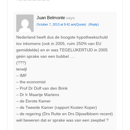
Juan Belmonte
says:
October 7, 2013 at 9:42 am
(Quote)
(Reply)
Nederland heeft dus de hoogste hypotheekschuld
tov inkomens (ook in 2005, ruim 250% van EU
gemiddelde) en er was TEGELIJKERTIJD in 2005
géén sprake van een bubbel ….
(???)
terwijl
– IMF
– the economist
– Prof Dr Dolf van den Brink
– Dr Ir Maartje Martens
– de Eerste Kamer
– de Tweede Kamer (rapport Kosten Koper)
– de regering (Drs Rutte en Drs Dijsselbloem recent)
wèl beweren dat er sprake was van een zeepbel ?