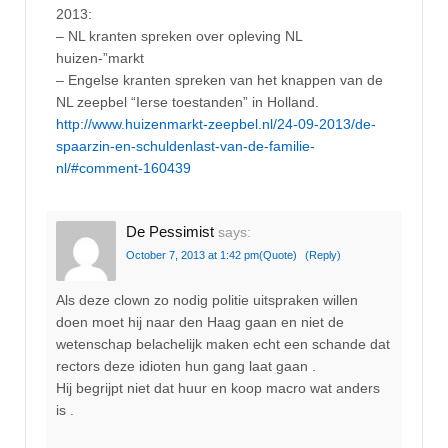
2013:
– NL kranten spreken over opleving NL
huizen-”markt
– Engelse kranten spreken van het knappen van de
NL zeepbel “Ierse toestanden” in Holland.
http://www.huizenmarkt-zeepbel.nl/24-09-2013/de-
spaarzin-en-schuldenlast-van-de-familie-
nl/#comment-160439
De Pessimist
says:
October 7, 2013 at 1:42 pm
(Quote)
(Reply)
Als deze clown zo nodig politie uitspraken willen
doen moet hij naar den Haag gaan en niet de
wetenschap belachelijk maken echt een schande dat
rectors deze idioten hun gang laat gaan .
Hij begrijpt niet dat huur en koop macro wat anders
is .