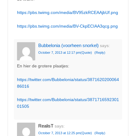
https://pbs.twimg.com/media/BV95zkRCEAAjbUf.png
https://pbs.twimg.com/media/BV-CkpECIAA3qcg.png
Bubbelonia (voorheen snorkel)
says:
October 7, 2013 at 12:17 pm
(Quote)
(Reply)
En hier de grotere plaatjes:
https://twitter.com/Bubbelonia/status/3871620200064
86016
https://twitter.com/Bubbelonia/status/3871716592301
01505
RealisT
says:
October 7, 2013 at 12:25 pm
(Quote)
(Reply)