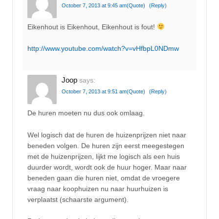
October 7, 2013 at 9:45 am
(Quote)
(Reply)
Eikenhout is Eikenhout, Eikenhout is fout!
http://www.youtube.com/watch?v=vHfbpL0NDmw
Joop
says:
October 7, 2013 at 9:51 am
(Quote)
(Reply)
De huren moeten nu dus ook omlaag.
Wel logisch dat de huren de huizenprijzen niet naar
beneden volgen. De huren zijn eerst meegestegen
met de huizenprijzen, lijkt me logisch als een huis
duurder wordt, wordt ook de huur hoger. Maar naar
beneden gaan die huren niet, omdat de vroegere
vraag naar koophuizen nu naar huurhuizen is
verplaatst (schaarste argument).