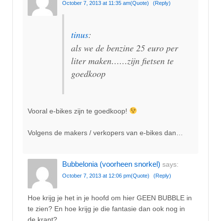
October 7, 2013 at 11:35 am
(Quote)
(Reply)
tinus
:
als we de benzine 25 euro per
liter maken……zijn fietsen te
goedkoop
Vooral e-bikes zijn te goedkoop!
Volgens de makers / verkopers van e-bikes dan…
Bubbelonia (voorheen snorkel)
says:
October 7, 2013 at 12:06 pm
(Quote)
(Reply)
Hoe krijg je het in je hoofd om hier GEEN BUBBLE in
te zien? En hoe krijg je die fantasie dan ook nog in
de krant?