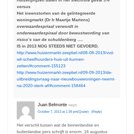
versus
Het ineenstorten van de geïntegreerde
woningmarkt (Dr Ir Maartje Martens)
overwaardespriaal verwordt in
onderwaardespiraal door bewustwording van
risico’s van de schuldenberg ….
IS in 2013 NOG STEEDS NIET GEVOERD.
http://www.huizenmarkt-zeepbel.nl/08-08-2013/vvd-
wil-scheefhuurders-huis-uit-kunnen-
zetten/#comment-155123
http://www.huizenmarkt-zeepbel.nl/09-09-2013/de-
uitbreidingsvraag-naar-nieuwbouwwoningen-neemt-
na-2020-sterk-af/#comment-158464
Juan Belmonte
says:
October 7, 2013 at 1:39 pm
(Quote)
(Reply)
Het verschil tussen wat de binnenlandse en
buitenlandse pers schrijft is enorm. 16 augustus