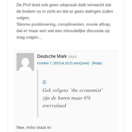
De Prof doet ook geen uitspraak datti verwacht dat
de bodem nu in zicht en dat er geen dalingen zullen
volgen.
Slimme positionering, complimenten, mooie aftrap,
dat er maar een wel een inhoudelijke discussie op
mag volgen…
Deutsche Mark
says:
October 7, 2013 at 10:21 am
(Quote)
(Reply)
ll
:
Gek volgens ‘the economist’
zijn de huren maar 6%
overvalued
Nee, imho staat er: