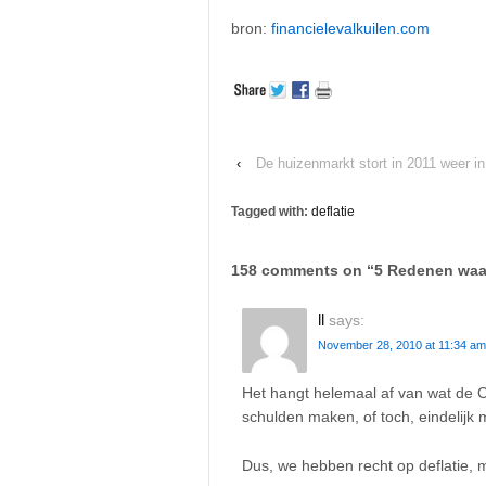
bron:
financielevalkuilen.com
‹
De huizenmarkt stort in 2011 weer in
Tagged with:
deflatie
158 comments on “
5 Redenen waar
ll
says:
November 28, 2010 at 11:34 am
Het hangt helemaal af van wat de 
schulden maken, of toch, eindelijk
Dus, we hebben recht op deflatie, ma