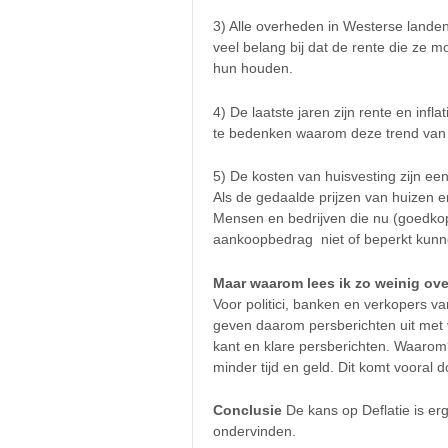
3) Alle overheden in Westerse land
veel belang bij dat de rente die ze m
hun houden.
4) De laatste jaren zijn rente en inf
te bedenken waarom deze trend van st
5) De kosten van huisvesting zijn ee
Als de gedaalde prijzen van huizen 
Mensen en bedrijven die nu (goedko
aankoopbedrag niet of beperkt kunne
Maar waarom lees ik zo weinig ove
Voor politici, banken en verkopers va
geven daarom persberichten uit met 
kant en klare persberichten. Waarom
minder tijd en geld. Dit komt vooral
Conclusie
De kans op Deflatie is er
ondervinden.