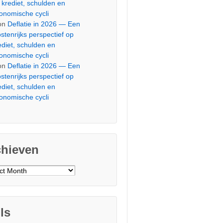
 krediet, schulden en
onomische cycli
on
Deflatie in 2026 — Een
stenrijks perspectief op
ediet, schulden en
onomische cycli
on
Deflatie in 2026 — Een
stenrijks perspectief op
ediet, schulden en
onomische cycli
chieven
ieven
ls