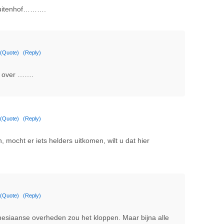
 Buitenhof……….
(Quote)
(Reply)
f over …….
(Quote)
(Reply)
, mocht er iets helders uitkomen, wilt u dat hier
(Quote)
(Reply)
esiaanse overheden zou het kloppen. Maar bijna alle