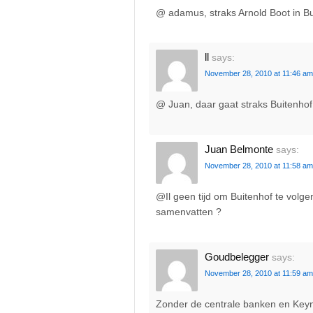
@ adamus, straks Arnold Boot in
ll
says:
November 28, 2010 at 11:46 am
@ Juan, daar gaat straks Buitenho
Juan Belmonte
says:
November 28, 2010 at 11:58 am
@Il geen tijd om Buitenhof te volgen
samenvatten ?
Goudbelegger
says:
November 28, 2010 at 11:59 am
Zonder de centrale banken en Keyn