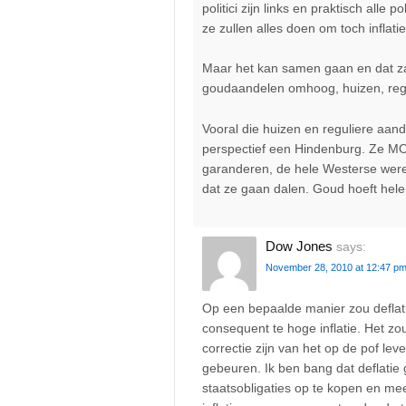
politici zijn links en praktisch alle 
ze zullen alles doen om toch inflati
Maar het kan samen gaan en dat za
goudaandelen omhoog, huizen, regul
Vooral die huizen en reguliere aand
perspectief een Hindenburg. Ze 
garanderen, de hele Westerse wereld
dat ze gaan dalen. Goud hoeft hele
Dow Jones
says:
November 28, 2010 at 12:47 p
Op een bepaalde manier zou deflati
consequent te hoge inflatie. Het zou
correctie zijn van het op de pof lev
gebeuren. Ik ben bang dat deflatie 
staatsobligaties op te kopen en me