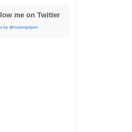
low me on Twitter
s by @huizenprijzen