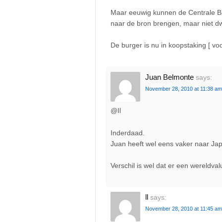
Maar eeuwig kunnen de Centrale Ban
naar de bron brengen, maar niet dw
De burger is nu in koopstaking [ vo
Juan Belmonte
says:
November 28, 2010 at 11:38 am
@Il
Inderdaad.
Juan heeft wel eens vaker naar J
Verschil is wel dat er een wereldva
ll
says:
November 28, 2010 at 11:45 am