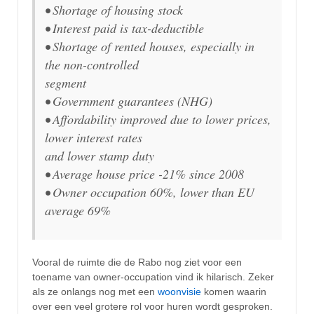
• Shortage of housing stock
• Interest paid is tax-deductible
• Shortage of rented houses, especially in
the non-controlled
segment
• Government guarantees (NHG)
• Affordability improved due to lower prices,
lower interest rates
and lower stamp duty
• Average house price -21% since 2008
• Owner occupation 60%, lower than EU
average 69%
Vooral de ruimte die de Rabo nog ziet voor een
toename van owner-occupation vind ik hilarisch. Zeker
als ze onlangs nog met een
woonvisie
komen waarin
over een veel grotere rol voor huren wordt gesproken.