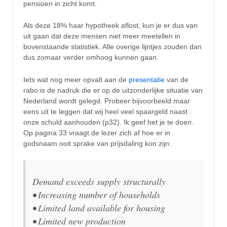
pensioen in zicht komt.
Als deze 18% haar hypotheek aflost, kun je er dus van
uit gaan dat deze mensen niet meer meetellen in
bovenstaande statistiek. Alle overige lijntjes zouden dan
dus zomaar verder omhoog kunnen gaan.
Iets wat nog meer opvalt aan de
presentatie
van de
rabo is de nadruk die er op de uitzonderlijke situatie van
Nederland wordt gelegd. Probeer bijvoorbeeld maar
eens uit te leggen dat wij heel veel spaargeld naast
onze schuld aanhouden (p32). Ik geef het je te doen.
Op pagina 33 vraagt de lezer zich af hoe er in
godsnaam ooit sprake van prijsdaling kon zijn:
Demand exceeds supply structurally
• Increasing number of households
• Limited land available for housing
• Limited new production