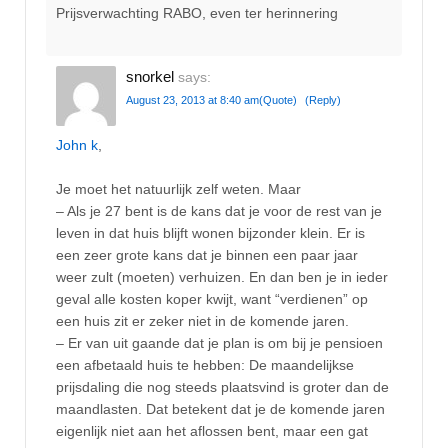
Prijsverwachting RABO, even ter herinnering
snorkel
says:
August 23, 2013 at 8:40 am
(Quote)
(Reply)
John k
,
Je moet het natuurlijk zelf weten. Maar
– Als je 27 bent is de kans dat je voor de rest van je
leven in dat huis blijft wonen bijzonder klein. Er is
een zeer grote kans dat je binnen een paar jaar
weer zult (moeten) verhuizen. En dan ben je in ieder
geval alle kosten koper kwijt, want “verdienen” op
een huis zit er zeker niet in de komende jaren.
– Er van uit gaande dat je plan is om bij je pensioen
een afbetaald huis te hebben: De maandelijkse
prijsdaling die nog steeds plaatsvind is groter dan de
maandlasten. Dat betekent dat je de komende jaren
eigenlijk niet aan het aflossen bent, maar een gat