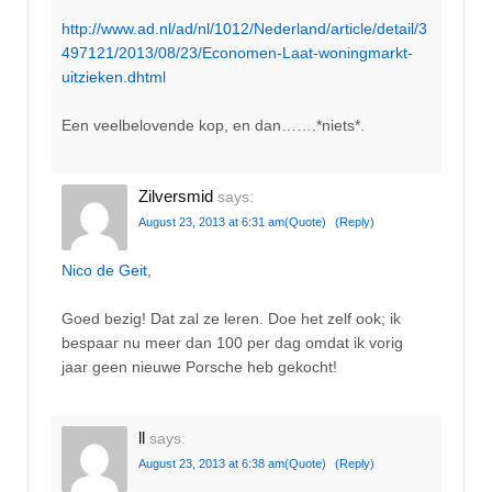
http://www.ad.nl/ad/nl/1012/Nederland/article/detail/3
497121/2013/08/23/Economen-Laat-woningmarkt-
uitzieken.dhtml
Een veelbelovende kop, en dan…….*niets*.
Zilversmid
says:
August 23, 2013 at 6:31 am
(Quote)
(Reply)
Nico de Geit
,
Goed bezig! Dat zal ze leren. Doe het zelf ook; ik
bespaar nu meer dan 100 per dag omdat ik vorig
jaar geen nieuwe Porsche heb gekocht!
ll
says:
August 23, 2013 at 6:38 am
(Quote)
(Reply)