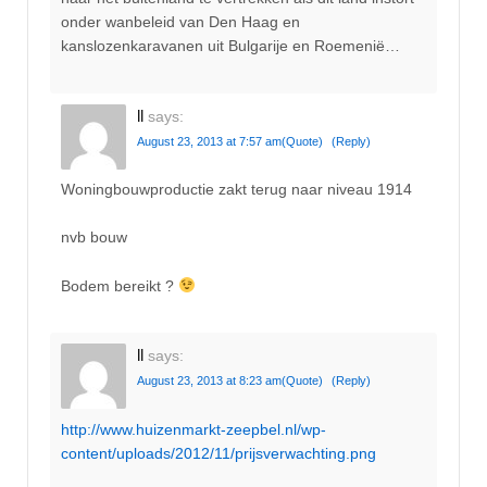
onder wanbeleid van Den Haag en
kanslozenkaravanen uit Bulgarije en Roemenië…
ll
says:
August 23, 2013 at 7:57 am
(Quote)
(Reply)
Woningbouwproductie zakt terug naar niveau 1914
nvb bouw
Bodem bereikt ?
ll
says:
August 23, 2013 at 8:23 am
(Quote)
(Reply)
http://www.huizenmarkt-zeepbel.nl/wp-
content/uploads/2012/11/prijsverwachting.png