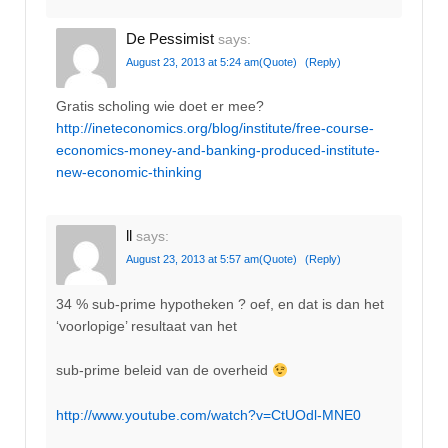
De Pessimist
says:
August 23, 2013 at 5:24 am
(Quote)
(Reply)
Gratis scholing wie doet er mee?
http://ineteconomics.org/blog/institute/free-course-
economics-money-and-banking-produced-institute-
new-economic-thinking
ll
says:
August 23, 2013 at 5:57 am
(Quote)
(Reply)
34 % sub-prime hypotheken ? oef, en dat is dan het
‘voorlopige’ resultaat van het
sub-prime beleid van de overheid
http://www.youtube.com/watch?v=CtUOdl-MNE0