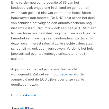
Er is verder nog een procentje of 86 van het
landoppervlak ongebruikt in dit land en gemeenten
weten van gekheid niet wat ze met hun beschikbare
bouwkavels aan moeten. De NHG dekt alleen het deel
van schulden dat volgens een annuïtair schema nog
niet afgelost zou zijn, mis ik ook een beetje. HRA in een
tijd van forse overheidsbezuinigingen zou ik ook niet zo
benadrukken naar mijn aandeelhouders. En dat er bij
deze ‘lower interest rates’ al zulke slechte cijfers staan
schept bij mij ook geen vertrouwen. Verder is het hele
jubelverhaal over toekomstige schaarste ronduit
stuitend.
Afijn, op naar het volgende kwartaalbericht
woningmarkt. Zal wel een hoop
recyclen
worden,
aangevuld met de ECB cijfers over onze veel te
goedkope huizen.
Bron:
daskapital