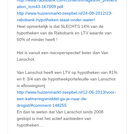
ation_tcm43-167009.pdf
http://www.huizenmarkt-zeepbel.nl/24-08-2012/23-
rabobank-hypotheken-staat-onder-water/
Heel opmerkelijk is dat SLECHTS 14% van de
hypotheken van de Rabobank en LTV waarde van
50% of minder heeft !
Het is vanuit een risicoperspectief beter dan Van
Lanschot.
Van Lanschot heeft een LTV op hypotheken van 91%
en ll: 3/4 van de hypotheekportefeuille van Lanschot
is aflossingsvrij
http://www.huizenmarkt-zeepbel.nl/12-06-2013/voor-
een-kalmeringsmiddel-ga-je-naar-de-
drogist/#comment-148255
En dan te weten dat Van Lanschot sinds 2008
gestopt is met het actief aanbieden van
hypotheken….