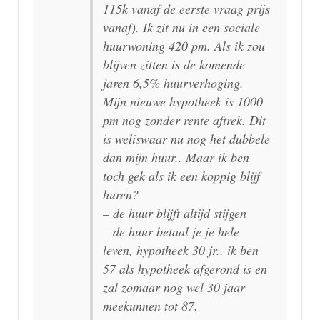
115k vanaf de eerste vraag prijs
vanaf). Ik zit nu in een sociale
huurwoning 420 pm. Als ik zou
blijven zitten is de komende
jaren 6,5% huurverhoging.
Mijn nieuwe hypotheek is 1000
pm nog zonder rente aftrek. Dit
is weliswaar nu nog het dubbele
dan mijn huur.. Maar ik ben
toch gek als ik een koppig blijf
huren?
– de huur blijft altijd stijgen
– de huur betaal je je hele
leven, hypotheek 30 jr., ik ben
57 als hypotheek afgerond is en
zal zomaar nog wel 30 jaar
meekunnen tot 87.