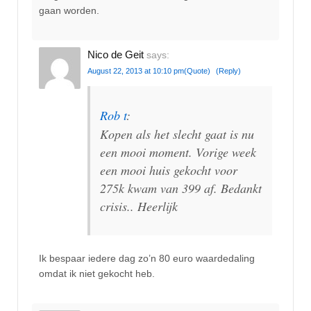
gaan worden.
Nico de Geit
says:
August 22, 2013 at 10:10 pm
(Quote)
(Reply)
Rob t
:
Kopen als het slecht gaat is nu
een mooi moment. Vorige week
een mooi huis gekocht voor
275k kwam van 399 af. Bedankt
crisis.. Heerlijk
Ik bespaar iedere dag zo’n 80 euro waardedaling
omdat ik niet gekocht heb.