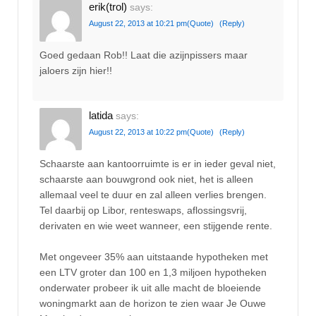
erik(trol)
says:
August 22, 2013 at 10:21 pm
(Quote)
(Reply)
Goed gedaan Rob!! Laat die azijnpissers maar
jaloers zijn hier!!
latida
says:
August 22, 2013 at 10:22 pm
(Quote)
(Reply)
Schaarste aan kantoorruimte is er in ieder geval niet,
schaarste aan bouwgrond ook niet, het is alleen
allemaal veel te duur en zal alleen verlies brengen.
Tel daarbij op Libor, renteswaps, aflossingsvrij,
derivaten en wie weet wanneer, een stijgende rente.
Met ongeveer 35% aan uitstaande hypotheken met
een LTV groter dan 100 en 1,3 miljoen hypotheken
onderwater probeer ik uit alle macht de bloeiende
woningmarkt aan de horizon te zien waar Je Ouwe