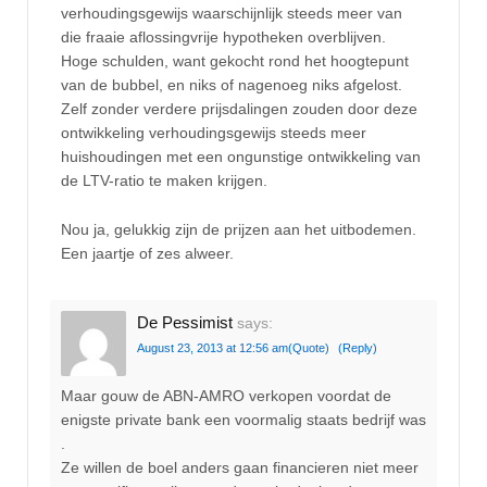
verhoudingsgewijs waarschijnlijk steeds meer van
die fraaie aflossingvrije hypotheken overblijven.
Hoge schulden, want gekocht rond het hoogtepunt
van de bubbel, en niks of nagenoeg niks afgelost.
Zelf zonder verdere prijsdalingen zouden door deze
ontwikkeling verhoudingsgewijs steeds meer
huishoudingen met een ongunstige ontwikkeling van
de LTV-ratio te maken krijgen.
Nou ja, gelukkig zijn de prijzen aan het uitbodemen.
Een jaartje of zes alweer.
De Pessimist
says:
August 23, 2013 at 12:56 am
(Quote)
(Reply)
Maar gouw de ABN-AMRO verkopen voordat de
enigste private bank een voormalig staats bedrijf was
.
Ze willen de boel anders gaan financieren niet meer