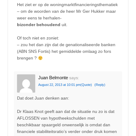
Het ziet er op de woningmarktfinancieringsthematiek
– om de woorden van de heer Mr Ger Hukker maar
weer eens te herhalen-
bizonder behoudend
uit.
Of toch niet en zoniet:
– zou het dan zijn dat de genationaliseerde banken
(ABN SNS Fortis) het gemiddelde omlaag zo fors
brengen ?
Juan Belmonte
says:
August 22, 2013 at 10:01 pm
(Quote)
(Reply)
Dat doet Juan denken aan:
Dr Klaas Knot geeft aan dat de situatie nu zo is dat
AFLOSSEN van hypotheekschulden met
beschikbaar spaargeld onwenselijk is omdat dan
financiele stabiliteitsratio’s verder onder druk komen