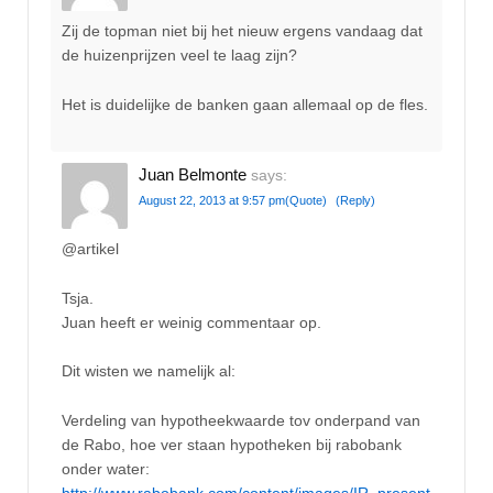
Zij de topman niet bij het nieuw ergens vandaag dat
de huizenprijzen veel te laag zijn?
Het is duidelijke de banken gaan allemaal op de fles.
Juan Belmonte
says:
August 22, 2013 at 9:57 pm
(Quote)
(Reply)
@artikel
Tsja.
Juan heeft er weinig commentaar op.
Dit wisten we namelijk al:
Verdeling van hypotheekwaarde tov onderpand van
de Rabo, hoe ver staan hypotheken bij rabobank
onder water:
http://www.rabobank.com/content/images/IR_present