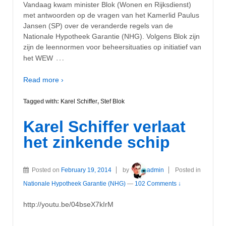
Vandaag kwam minister Blok (Wonen en Rijksdienst)
met antwoorden op de vragen van het Kamerlid Paulus
Jansen (SP) over de veranderde regels van de
Nationale Hypotheek Garantie (NHG). Volgens Blok zijn
zijn de leennormen voor beheersituaties op initiatief van
…
het WEW
Read more ›
Tagged with:
Karel Schiffer
,
Stef Blok
Karel Schiffer verlaat
het zinkende schip
Posted on
February 19, 2014
by
admin
Posted in
Nationale Hypotheek Garantie (NHG)
—
102 Comments ↓
http://youtu.be/04bseX7kIrM