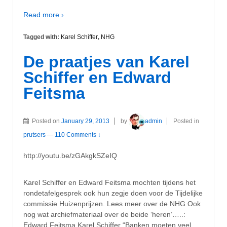
Read more ›
Tagged with:
Karel Schiffer
,
NHG
De praatjes van Karel
Schiffer en Edward
Feitsma
Posted on
January 29, 2013
by
admin
Posted in
prutsers
—
110 Comments ↓
http://youtu.be/zGAkgkSZeIQ
Karel Schiffer en Edward Feitsma mochten tijdens het
rondetafelgesprek ook hun zegje doen voor de Tijdelijke
commissie Huizenprijzen. Lees meer over de NHG Ook
nog wat archiefmateriaal over de beide ‘heren’…..:
Edward Feitsma Karel Schiffer “Banken moeten veel