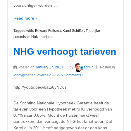
…
voorzichtiger worden
Read more ›
Tagged with:
Edward Feitsma
,
Karel Schiffer
,
Tijdelijke
commissie Huizenprijzen
NHG verhoogt tarieven
Posted on
January 17, 2013
by
admin
Posted in
lobbygroepen
,
overheid
—
275 Comments ↓
http://youtu.be/AbaEi6yND6s
De Stichting Nationale Hypotheek Garantie heeft de
tarieven voor een Hypotheek met NHG verhoogd van
0,7% naar 0,85%. Mocht de huizenmarkt weer
aantrekken, dan verlaagt de NHG het tarief weer. Dat
…
Karel al in 2011 heeft aangegeven dat er een kans