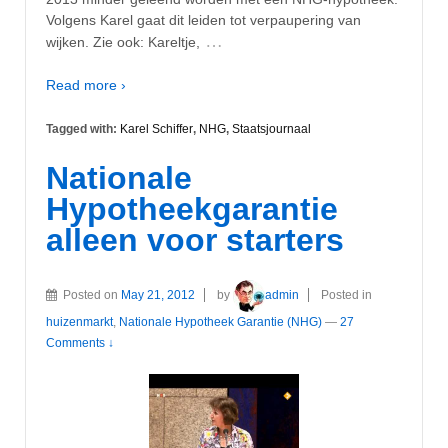
Volgens Karel gaat dit leiden tot verpaupering van
…
wijken. Zie ook: Kareltje,
Read more ›
Tagged with:
Karel Schiffer
,
NHG
,
Staatsjournaal
Nationale
Hypotheekgarantie
alleen voor starters
Posted on
May 21, 2012
by
admin
Posted in
huizenmarkt
,
Nationale Hypotheek Garantie (NHG)
—
27
Comments ↓