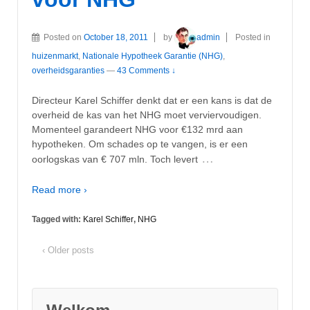
Posted on
October 18, 2011
by
admin
Posted in
huizenmarkt
,
Nationale Hypotheek Garantie (NHG)
,
overheidsgaranties
—
43 Comments ↓
Directeur Karel Schiffer denkt dat er een kans is dat de
overheid de kas van het NHG moet verviervoudigen.
Momenteel garandeert NHG voor €132 mrd aan
hypotheken. Om schades op te vangen, is er een
…
oorlogskas van € 707 mln. Toch levert
Read more ›
Tagged with:
Karel Schiffer
,
NHG
‹ Older posts