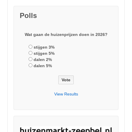
Polls
Wat gaan de huizenprijzen doen in 2026?
stijgen 3%
stijgen 5%
dalen 2%
dalen 5%
View Results