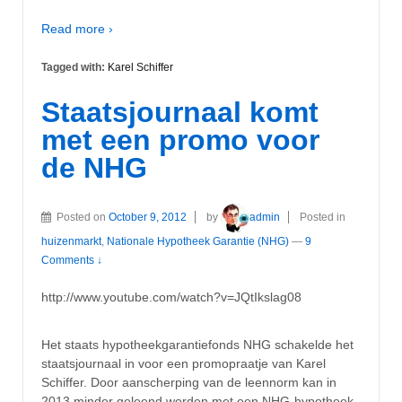
Read more ›
Tagged with:
Karel Schiffer
Staatsjournaal komt
met een promo voor
de NHG
Posted on
October 9, 2012
by
admin
Posted in
huizenmarkt
,
Nationale Hypotheek Garantie (NHG)
—
9
Comments ↓
http://www.youtube.com/watch?v=JQtIkslag08
Het staats hypotheekgarantiefonds NHG schakelde het
staatsjournaal in voor een promopraatje van Karel
Schiffer. Door aanscherping van de leennorm kan in
2013 minder geleend worden met een NHG-hypotheek.