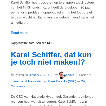
Karel Schiffer heeft besloten op te stappen als directeur
van het NHG-fonds. Karel heeft de afgelopen 20 jaar
een enorm probleem opgebouwd en nu het fout dreigt
te gaan vlucht hij. Bijna tien jaar geleden vond Karel het
…
al nodig
Read more ›
Tagged with:
Karel Schiffer
,
NHG
Karel Schiffer, dat kun
je toch niet maken!?
Posted on
January 7, 2014
by
admin
Posted in
huizenmarkt
,
Nationale Hypotheek Garantie (NHG)
—
257
Comments ↓
De CEO van Nationale Hypotheek Garantie heeft jonge
mensen heel wat uit te leggen. Karel Schiffer is zijn