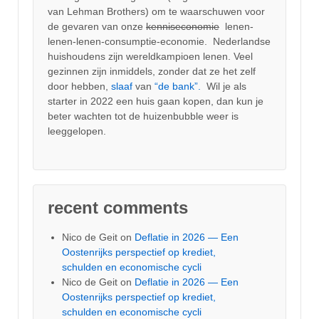
van Lehman Brothers) om te waarschuwen voor
de gevaren van onze
kenniseconomie
lenen-
lenen-lenen-consumptie-economie. Nederlandse
huishoudens zijn wereldkampioen lenen. Veel
gezinnen zijn inmiddels, zonder dat ze het zelf
door hebben,
slaaf
van
“de bank”.
Wil je als
starter in 2022 een huis gaan kopen, dan kun je
beter wachten tot de huizenbubble weer is
leeggelopen.
recent comments
Nico de Geit
on
Deflatie in 2026 — Een
Oostenrijks perspectief op krediet,
schulden en economische cycli
Nico de Geit
on
Deflatie in 2026 — Een
Oostenrijks perspectief op krediet,
schulden en economische cycli