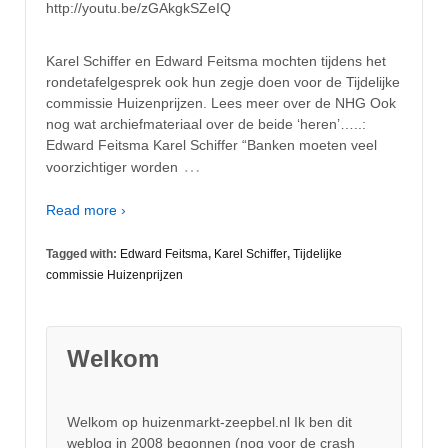
http://youtu.be/zGAkgkSZeIQ
Karel Schiffer en Edward Feitsma mochten tijdens het
rondetafelgesprek ook hun zegje doen voor de Tijdelijke
commissie Huizenprijzen. Lees meer over de NHG Ook
nog wat archiefmateriaal over de beide ‘heren’…..:
Edward Feitsma Karel Schiffer “Banken moeten veel
…
voorzichtiger worden
Read more ›
Tagged with:
Edward Feitsma
,
Karel Schiffer
,
Tijdelijke
commissie Huizenprijzen
Welkom
Welkom op huizenmarkt-zeepbel.nl Ik ben dit
weblog in 2008 begonnen (nog voor de crash