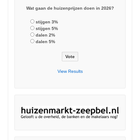
Wat gaan de huizenprijzen doen in 2026?
stijgen 3%
stijgen 5%
dalen 2%
dalen 5%
View Results