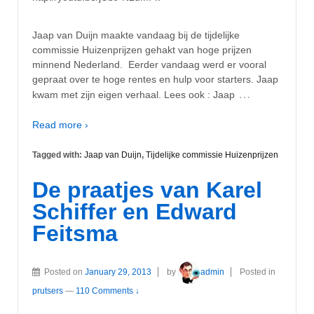
Jaap van Duijn maakte vandaag bij de tijdelijke
commissie Huizenprijzen gehakt van hoge prijzen
minnend Nederland. Eerder vandaag werd er vooral
gepraat over te hoge rentes en hulp voor starters. Jaap
…
kwam met zijn eigen verhaal. Lees ook : Jaap
Read more ›
Tagged with:
Jaap van Duijn
,
Tijdelijke commissie Huizenprijzen
De praatjes van Karel
Schiffer en Edward
Feitsma
Posted on
January 29, 2013
by
admin
Posted in
prutsers
—
110 Comments ↓