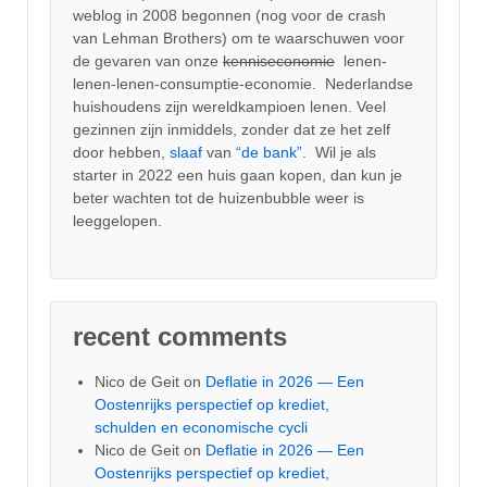
weblog in 2008 begonnen (nog voor de crash
van Lehman Brothers) om te waarschuwen voor
de gevaren van onze
kenniseconomie
lenen-
lenen-lenen-consumptie-economie. Nederlandse
huishoudens zijn wereldkampioen lenen. Veel
gezinnen zijn inmiddels, zonder dat ze het zelf
door hebben,
slaaf
van
“de bank”.
Wil je als
starter in 2022 een huis gaan kopen, dan kun je
beter wachten tot de huizenbubble weer is
leeggelopen.
recent comments
Nico de Geit
on
Deflatie in 2026 — Een
Oostenrijks perspectief op krediet,
schulden en economische cycli
Nico de Geit
on
Deflatie in 2026 — Een
Oostenrijks perspectief op krediet,