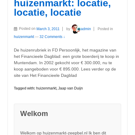
huizenmarkt: locatie,
locatie, locatie
Posted on
March 3, 2011
by
admin
Posted in
huizenmarkt
—
32 Comments ↓
De huizenrubriek in FD Persoonlijk, het magazine van
het Financieele Dagblad: een grote boerderij te koop in
Muntendam. In 2002 gekocht voor € 300.000, nu te
koop aangeboden voor € 895.000. Lees verder op de
site van Het Financieele Dagblad
Tagged with:
huizenmarkt
,
Jaap van Duijn
Welkom
Welkom op huizenmarkt-zeepbel.nl Ik ben dit