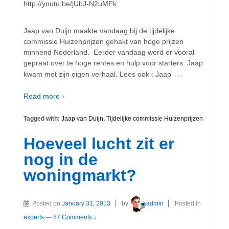
http://youtu.be/jUbJ-N2uMFk
Jaap van Duijn maakte vandaag bij de tijdelijke
commissie Huizenprijzen gehakt van hoge prijzen
minnend Nederland. Eerder vandaag werd er vooral
gepraat over te hoge rentes en hulp voor starters. Jaap
…
kwam met zijn eigen verhaal. Lees ook : Jaap
Read more ›
Tagged with:
Jaap van Duijn
,
Tijdelijke commissie Huizenprijzen
Hoeveel lucht zit er
nog in de
woningmarkt?
Posted on
January 31, 2013
by
admin
Posted in
experts
—
87 Comments ↓