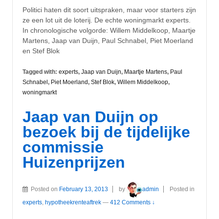
Politici haten dit soort uitspraken, maar voor starters zijn
ze een lot uit de loterij. De echte woningmarkt experts.
In chronologische volgorde: Willem Middelkoop, Maartje
Martens, Jaap van Duijn, Paul Schnabel, Piet Moerland
en Stef Blok
Tagged with:
experts
,
Jaap van Duijn
,
Maartje Martens
,
Paul
Schnabel
,
Piet Moerland
,
Stef Blok
,
Willem Middelkoop
,
woningmarkt
Jaap van Duijn op
bezoek bij de tijdelijke
commissie
Huizenprijzen
Posted on
February 13, 2013
by
admin
Posted in
experts
,
hypotheekrenteaftrek
—
412 Comments ↓