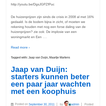
http://youtu.be/DgsJGPZfPuc
De huizenprijzen zijn sinds de crisis in 2008 al met 16%
gedaald. Is de bodem bijna in zicht, of moeten we
rekening houden met nog een forse daling van de
huizenprijzen? zie ook: De implosie van een
…
woningmarkt en Een
Read more ›
Tagged with:
Jaap van Duijn
,
Maartje Martens
Jaap van Duijn:
starters kunnen beter
een paar jaar wachten
met een koophuis
Posted on
September 30, 2011
by
admin
Posted