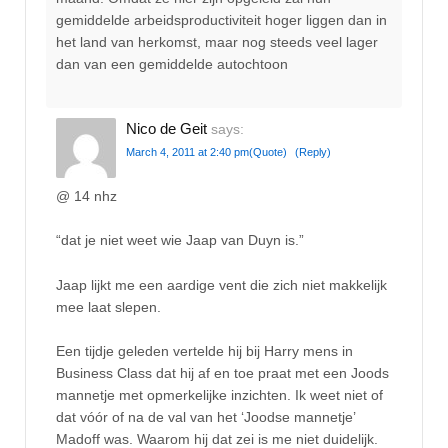
gemiddelde arbeidsproductiviteit hoger liggen dan in
het land van herkomst, maar nog steeds veel lager
dan van een gemiddelde autochtoon
Nico de Geit
says:
March 4, 2011 at 2:40 pm
(Quote)
(Reply)
@ 14 nhz
“dat je niet weet wie Jaap van Duyn is.”
Jaap lijkt me een aardige vent die zich niet makkelijk
mee laat slepen.
Een tijdje geleden vertelde hij bij Harry mens in
Business Class dat hij af en toe praat met een Joods
mannetje met opmerkelijke inzichten. Ik weet niet of
dat vóór of na de val van het ‘Joodse mannetje’
Madoff was. Waarom hij dat zei is me niet duidelijk.