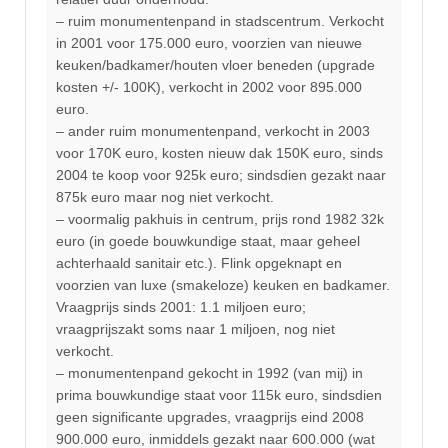
– ruim monumentenpand in stadscentrum. Verkocht
in 2001 voor 175.000 euro, voorzien van nieuwe
keuken/badkamer/houten vloer beneden (upgrade
kosten +/- 100K), verkocht in 2002 voor 895.000
euro.
– ander ruim monumentenpand, verkocht in 2003
voor 170K euro, kosten nieuw dak 150K euro, sinds
2004 te koop voor 925k euro; sindsdien gezakt naar
875k euro maar nog niet verkocht.
– voormalig pakhuis in centrum, prijs rond 1982 32k
euro (in goede bouwkundige staat, maar geheel
achterhaald sanitair etc.). Flink opgeknapt en
voorzien van luxe (smakeloze) keuken en badkamer.
Vraagprijs sinds 2001: 1.1 miljoen euro;
vraagprijszakt soms naar 1 miljoen, nog niet
verkocht.
– monumentenpand gekocht in 1992 (van mij) in
prima bouwkundige staat voor 115k euro, sindsdien
geen significante upgrades, vraagprijs eind 2008
900.000 euro, inmiddels gezakt naar 600.000 (wat