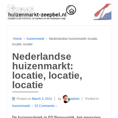
Home
›
huizenmarkt
›
Nederlandse huizenmarkt: locatie,
locatie, locatie
Nederlandse
huizenmarkt:
locatie, locatie,
locatie
Posted on
March 3, 2011
by
admin
Posted in
huizenmarkt
—
32 Comments ↓
De huizenrubriek in FD Persoonlijk, het magazine