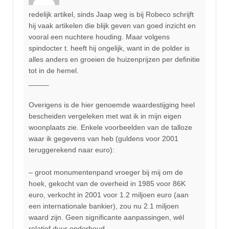
redelijk artikel, sinds Jaap weg is bij Robeco schrijft
hij vaak artikelen die blijk geven van goed inzicht en
vooral een nuchtere houding. Maar volgens
spindocter t. heeft hij ongelijk, want in de polder is
alles anders en groeien de huizenprijzen per definitie
tot in de hemel.
_____
Overigens is de hier genoemde waardestijging heel
bescheiden vergeleken met wat ik in mijn eigen
woonplaats zie. Enkele voorbeelden van de talloze
waar ik gegevens van heb (guldens voor 2001
teruggerekend naar euro):
– groot monumentenpand vroeger bij mij om de
hoek, gekocht van de overheid in 1985 voor 86K
euro, verkocht in 2001 voor 1.2 miljoen euro (aan
een internationale bankier), zou nu 2.1 miljoen
waard zijn. Geen significante aanpassingen, wél
relatief duur onderhoud.