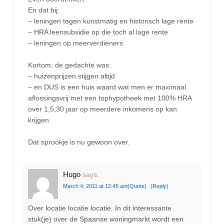
En dat bij:
– leningen tegen kunstmatig en historisch lage rente
– HRA leensubsidie op die toch al lage rente
– leningen op meerverdieners
Kortom: de gedachte was:
– huizenprijzen stijgen altijd
– en DUS is een huis waard wat men er maximaal
aflossingsvrij met een tophypotheek met 100% HRA
over 1,5,30 jaar op meerdere inkomens op kan
krijgen.
Dat sprookje is nu gewoon over.
Hugo
says:
March 4, 2011 at 12:45 am
(Quote)
(Reply)
Over locatie locatie locatie. In dit interessante
stuk(je) over de Spaanse woningmarkt wordt een