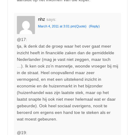
nhz
says:
March 4, 2011 at 3:01 pm
(Quote)
(Reply)
@17:
tja, ik denk dat de groep waar het over gaat meer
inzicht heeft in financiële zaken dan de gemiddelde
Nederlander (mag je vast niet zeggen, maar toch
…). Ik ken ook zo’n mannetje, woonde vroeger bij mij
in de straat. Heel onopvallend maar zeer
vermogend, en met een uitstekend inzicht in
economie en de huizenmarkt in het bijzonder
(huizenhandel was zijn laatste stek, maar op het
laatst snapte hij ook niet meer helemaal wat er daar
gebeurde). Ook heel sociaal overigens, nooit te
beroerd om ergens een hand toe te steken als er
wat moest gebeuren.
@19: