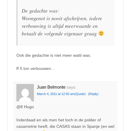
De gedachte was:
Woongenot is nooit afschrijven, iedere
verbouwing is altijd meerwaarde en
betaalt de volgende eigenaar graag
Ook die gedachte is niet meer watti was.
ff 5 ton verbouwen…
Juan Belmonte
says:
March 4, 2011 at 12:50 am
(Quote)
(Reply)
@8 Hugo
Inderdaad en als men het toch in de polder of
casametrie heeft, die CASAS staan in Spanje (en wel