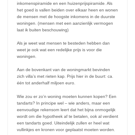
inkomenspiramide en een huizenprijspiramide. Als
het goed is vallen beiden over elkaar heen en wonen
de mensen met de hoogste inkomens in de duurste
woningen. (mensen met een aanzienlijk vermogen
laat ik buiten beschouwing)
Als je weet wat mensen te besteden hebben dan
weet je ook wat een redelijke prijs is voor die
woningen.
Aan de bovenkant van de woningmarkt bevinden
zich villa’s met rieten kap. Prijs hier in de buurt: ca.
één tot anderhalf miljoen euro.
Wie zou er zo’n woning moeten kunnen kopen? Een
tandarts? In principe wel – wie anders, maar een
eenvoudige rekensom leert dat het bijna onmogelijk
wordt om die hypotheek af te betalen, ook al verdient
een tandarts goed. Uiteindelijk zullen er heel wat
vullinkjes en kronen voor geplaatst moeten worden.