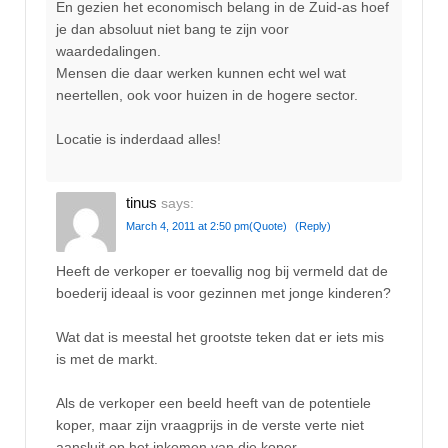
En gezien het economisch belang in de Zuid-as hoef
je dan absoluut niet bang te zijn voor
waardedalingen.
Mensen die daar werken kunnen echt wel wat
neertellen, ook voor huizen in de hogere sector.
Locatie is inderdaad alles!
tinus
says:
March 4, 2011 at 2:50 pm
(Quote)
(Reply)
Heeft de verkoper er toevallig nog bij vermeld dat de
boederij ideaal is voor gezinnen met jonge kinderen?
Wat dat is meestal het grootste teken dat er iets mis
is met de markt.
Als de verkoper een beeld heeft van de potentiele
koper, maar zijn vraagprijs in de verste verte niet
aansluit op het inkomen van die koper.