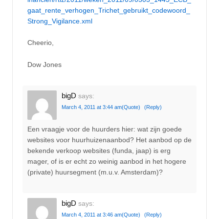
gaat_rente_verhogen_Trichet_gebruikt_codewoord_
Strong_Vigilance.xml
Cheerio,
Dow Jones
bigD
says:
March 4, 2011 at 3:44 am
(Quote)
(Reply)
Een vraagje voor de huurders hier: wat zijn goede
websites voor huurhuizenaanbod? Het aanbod op de
bekende verkoop websites (funda, jaap) is erg
mager, of is er echt zo weinig aanbod in het hogere
(private) huursegment (m.u.v. Amsterdam)?
bigD
says:
March 4, 2011 at 3:46 am
(Quote)
(Reply)