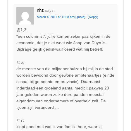
nhz
says:
March 4, 2011 at 11:08 am
(Quote)
(Reply)
@1,3:
“een columnist”: jullie komen zeker pas kijken in de
economie, dat je niet weet wie Jaap van Duyn is.
Bijdrage gelijk gediskwalificeerd wat mij betreft.
@5:
de meeste van die miljoenenhuizen bij mij in de stad
worden bewoond door gewone ambtenaartjes (einde
schaal bij gemeente en provincie). Daarnaast
inderdaad een groeiend aantal medici; pakweg 20
jaar geleden waren zulke dure panden meestal
eigendom van ondernemers of overheid zelf. De
tijden zijn veranderd …
@7:
klopt goed met wat ik van familie hoor, waar zij