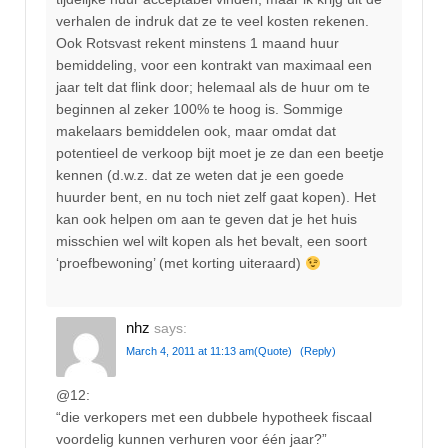
verhalen de indruk dat ze te veel kosten rekenen.
Ook Rotsvast rekent minstens 1 maand huur
bemiddeling, voor een kontrakt van maximaal een
jaar telt dat flink door; helemaal als de huur om te
beginnen al zeker 100% te hoog is. Sommige
makelaars bemiddelen ook, maar omdat dat
potentieel de verkoop bijt moet je ze dan een beetje
kennen (d.w.z. dat ze weten dat je een goede
huurder bent, en nu toch niet zelf gaat kopen). Het
kan ook helpen om aan te geven dat je het huis
misschien wel wilt kopen als het bevalt, een soort
‘proefbewoning’ (met korting uiteraard)
nhz
says:
March 4, 2011 at 11:13 am
(Quote)
(Reply)
@12:
“die verkopers met een dubbele hypotheek fiscaal
voordelig kunnen verhuren voor één jaar?”