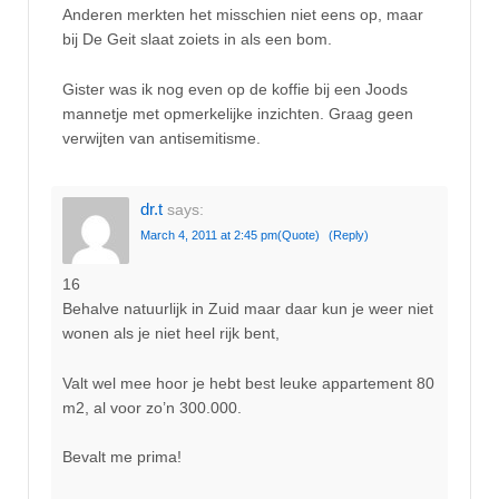
Anderen merkten het misschien niet eens op, maar
bij De Geit slaat zoiets in als een bom.
Gister was ik nog even op de koffie bij een Joods
mannetje met opmerkelijke inzichten. Graag geen
verwijten van antisemitisme.
dr.t
says:
March 4, 2011 at 2:45 pm
(Quote)
(Reply)
16
Behalve natuurlijk in Zuid maar daar kun je weer niet
wonen als je niet heel rijk bent,
Valt wel mee hoor je hebt best leuke appartement 80
m2, al voor zo’n 300.000.
Bevalt me prima!