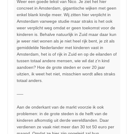
Weer een goede tekst van Nico. Je ziet het hier
concreet in Amsterdam, gigantische wijken met geen
enkel blank kindje meer. Wij zitten hier verplicht in
Amsterdam vanwege studie maar straks is het ook
weer verplicht weg omdat er geen toekomst voor de
kinderen is. Behalve natuurlijk in Zuid maar daar kun
je weer niet wonen als je niet heel rijk bent, je zit als
gemiddelde Nederlander met kinderen vast in
Amsterdam, het is of rijk in Zuid en op de eilanden of
tussen totaal andere mensen, wie wil dat z’n kind
aandoen? Hoe de grote steden er over 20 jaar
uitzien, ik weet het niet, misschien wordt alles straks
totaal anders.
—–
Aan de onderkant van de markt voorzie ik ook
problemen: in de grote steden is de helft van de
kinderen afkomstig uit derde wereldlanden. Daar
verdienen ze vaak niet meer dan 30 tot 50 euro per
maand. Omdat ze hier zijn opgeleid zal hun