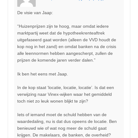
De visie van Jaap:
“Huizenprijzen zijn te hoog, maar omdat iedere
marktpartij weet dat de hypotheekrenteaftrek
uitgefaseerd gaat worden (alleen de VVD houdt de
kop nog in het zand) en omdat banken na de crisis
alle leennormen hebben aangescherpt, zullen de
prijzen de komende jaren verder dalen.”
Ik ben het eens met Jaap.
In de kop staat ‘locatie, locatie, locatie’. Is dat een
verwijzing naar Vinex-wijken waar het gemiddeld
toch niet zo leuk wonen blijkt te zijn?
Iets of iemand moet de schuld hebben van de
waardedaling, nu is dat dus opeens de locatie. Ben
benieuwd wie of wat nog meer de schuld gaat
krijgen. De makelaars, de banken, de overheid?