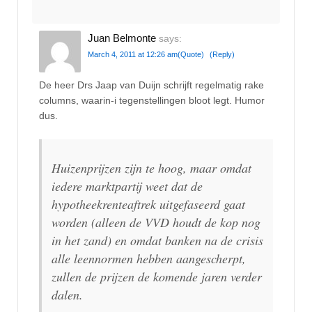
Juan Belmonte
says:
March 4, 2011 at 12:26 am
(Quote)
(Reply)
De heer Drs Jaap van Duijn schrijft regelmatig rake
columns, waarin-i tegenstellingen bloot legt. Humor
dus.
Huizenprijzen zijn te hoog, maar omdat
iedere marktpartij weet dat de
hypotheekrenteaftrek uitgefaseerd gaat
worden (alleen de VVD houdt de kop nog
in het zand) en omdat banken na de crisis
alle leennormen hebben aangescherpt,
zullen de prijzen de komende jaren verder
dalen.