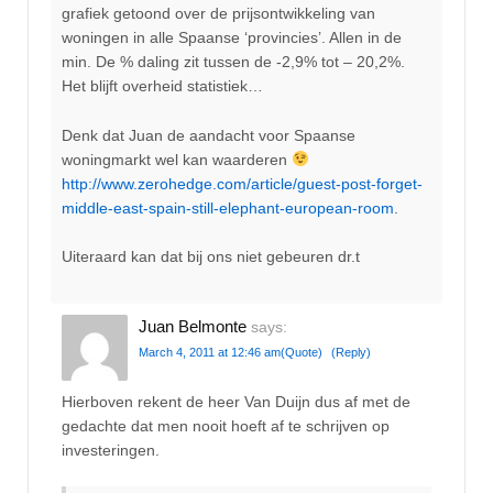
grafiek getoond over de prijsontwikkeling van
woningen in alle Spaanse ‘provincies’. Allen in de
min. De % daling zit tussen de -2,9% tot – 20,2%.
Het blijft overheid statistiek…
Denk dat Juan de aandacht voor Spaanse
woningmarkt wel kan waarderen
http://www.zerohedge.com/article/guest-post-forget-
middle-east-spain-still-elephant-european-room
.
Uiteraard kan dat bij ons niet gebeuren dr.t
Juan Belmonte
says:
March 4, 2011 at 12:46 am
(Quote)
(Reply)
Hierboven rekent de heer Van Duijn dus af met de
gedachte dat men nooit hoeft af te schrijven op
investeringen.