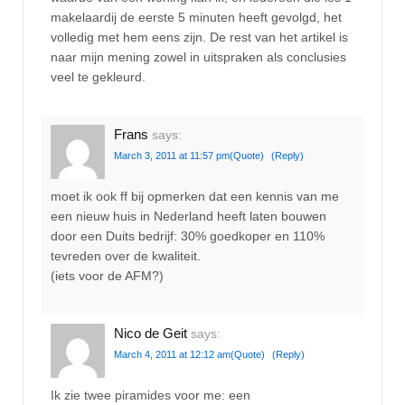
makelaardij de eerste 5 minuten heeft gevolgd, het
volledig met hem eens zijn. De rest van het artikel is
naar mijn mening zowel in uitspraken als conclusies
veel te gekleurd.
Frans
says:
March 3, 2011 at 11:57 pm
(Quote)
(Reply)
moet ik ook ff bij opmerken dat een kennis van me
een nieuw huis in Nederland heeft laten bouwen
door een Duits bedrijf: 30% goedkoper en 110%
tevreden over de kwaliteit.
(iets voor de AFM?)
Nico de Geit
says:
March 4, 2011 at 12:12 am
(Quote)
(Reply)
Ik zie twee piramides voor me: een