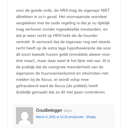
voor de goede orde, de HRA mag de eigenaar NIET
aftrekken in zo’n geval. Het voornaamste voordeel
vergeleken met de oude regeling is dat je nu tijdelijk
mag verhuren zonder ingewikkelde toestanden, en
dat je weer recht op HRA hebt als de huurder
vertrekt. Ik vermoed dat de eigenaar nog wel steeds
recht heeft op de extra lage hypotheekrente die voor
dit soort tweede huizen geldt (inmiddels alweer voor
drie maar), maar daar weet ik het fijne niet van. Al is
de praktijk dat de overgrote meerderheid van de
eigenaren de huurovereenkomst en inkomsten niet
melden bij de fiscus, er wordt volop mee
gefraudeerd want de fiscus (de politiek) heeft
duidelijk gemaakt dat ze dit niet gaan controleren.
Goudbelegger
says:
March 4, 2011 at 12:32 pm
(Quote)
(Reply)