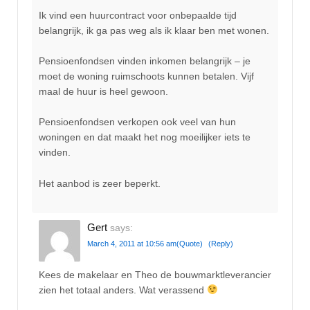
Ik vind een huurcontract voor onbepaalde tijd
belangrijk, ik ga pas weg als ik klaar ben met wonen.
Pensioenfondsen vinden inkomen belangrijk – je
moet de woning ruimschoots kunnen betalen. Vijf
maal de huur is heel gewoon.
Pensioenfondsen verkopen ook veel van hun
woningen en dat maakt het nog moeilijker iets te
vinden.
Het aanbod is zeer beperkt.
Gert
says:
March 4, 2011 at 10:56 am
(Quote)
(Reply)
Kees de makelaar en Theo de bouwmarktleverancier
zien het totaal anders. Wat verassend