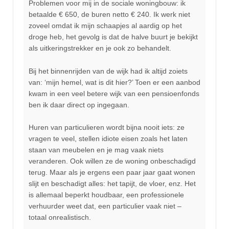
Problemen voor mij in de sociale woningbouw: ik
betaalde € 650, de buren netto € 240. Ik werk niet
zoveel omdat ik mijn schaapjes al aardig op het
droge heb, het gevolg is dat de halve buurt je bekijkt
als uitkeringstrekker en je ook zo behandelt.
Bij het binnenrijden van de wijk had ik altijd zoiets
van: ‘mijn hemel, wat is dit hier?’ Toen er een aanbod
kwam in een veel betere wijk van een pensioenfonds
ben ik daar direct op ingegaan.
Huren van particulieren wordt bijna nooit iets: ze
vragen te veel, stellen idiote eisen zoals het laten
staan van meubelen en je mag vaak niets
veranderen. Ook willen ze de woning onbeschadigd
terug. Maar als je ergens een paar jaar gaat wonen
slijt en beschadigt alles: het tapijt, de vloer, enz. Het
is allemaal beperkt houdbaar, een professionele
verhuurder weet dat, een particulier vaak niet –
totaal onrealistisch.