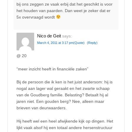
bij ons zeggen ze vaak erbij dat het geschikt is voor
het houden van paarden. Dan weet je zeker dat er
5x overvraagd wordt
Nico de Geit
says:
March 4, 2011 at 3:17 pm
(Quote)
(Reply)
@ 20
“meer inzicht heeft in financiële zaken”
Bij de persoon die ik ken is het juist andersom: hij is
nogal aan lager wal geraakt en het zwarte schaap
van de Goudberg familie. Belasting? Betaalt hij al
jaren niet. Een gouden berg? Nee, alleen maar
brieven van deurwaarders.
Hij heeft wel een heel afwijkende kijk op dingen. Het
lijkt vaak alsof hij een totaal andere hersenstructuur