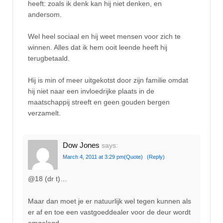
heeft: zoals ik denk kan hij niet denken, en
andersom.
Wel heel sociaal en hij weet mensen voor zich te
winnen. Alles dat ik hem ooit leende heeft hij
terugbetaald.
Hij is min of meer uitgekotst door zijn familie omdat
hij niet naar een invloedrijke plaats in de
maatschappij streeft en geen gouden bergen
verzamelt.
Dow Jones
says:
March 4, 2011 at 3:29 pm
(Quote)
(Reply)
@18 (dr t)…
Maar dan moet je er natuurlijk wel tegen kunnen als
er af en toe een vastgoeddealer voor de deur wordt
omgelegd.