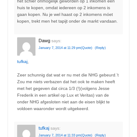
het schier onmogelijk geworden op 1 inkomen een
huis te kopen, omdat iedereen op 2 inkomens is
gaan kopen. Nu je wel haast op 2 inkomens móet
kopen, trekt men het tapijt onder de markt vandaan.
Dawg
says:
January 7, 2014 at 11:29 pm
(Quote)
(Reply)
tufkaj
,
Zeer schunnig dat wat er nu met die NHG gebeurd.’t
Zou me niets verbazen dat het ook te maken heeft
met het gegeven dat circa 1/3 (!)(volgens Jesse
Frederik in een artikel op Lux et Veritas) van de
onder NHG afgesloten niet aan de eisen blijkt te
voldoen waaronder wordt uitgekeerd.
tufkaj
says:
January 7, 2014 at 11:33 pm
(Quote)
(Reply)