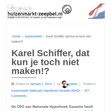
Home
›
huizenmarkt
›
Karel Schiffer, dat kun je toch niet
maken!?
Karel Schiffer, dat
kun je toch niet
maken!?
Posted on
January 7, 2014
by
admin
Posted in
huizenmarkt
,
Nationale Hypotheek Garantie (NHG)
—
257
Comments ↓
De CEO van Nationale Hypotheek Garantie heeft