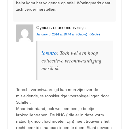
helpt komt het volgende op tafel. Woningmarkt gaat
zich verder herstellen.
Cynicus economicus
says:
January 8, 2014 at 10:44 am
(Quote)
(Reply)
lorenzo
: Toch wel een hoop
collectieve verontwaardiging
merik ik
Terecht verontwaardigd kan men zijn over de
misleidende, te rooskleurige voorspiegelingen door
Schiffer.
Maar inderdaad, ook wel een beetje beetje
krokodillentranen. De NHG ( die er in deze vorm
natuurlijk nooit had moeten zijn) heeft trouwens het
recht eenzijdig aanpassingen te doen. Staat gewoon