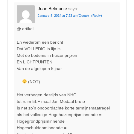
Juan Belmonte
says:
January 8, 2014 at 7:23 am
(Quote)
(Reply)
@ artikel
En wederom een bericht
Dat VOLLEDIG in lijn is
Met de bodems in huizenprijzen
En LICHTPUNTEN
Van de afgelopen 5 jaar.
…
(NOT)
Het verhogen destijds van NHG
tot ruim ELF maal Jan Modaal bruto
Is net zo’n ondoordachte korte termijnsmaatregel
als het volledige Hogehuizenprijsminnende =
Hogegrondprijsminnende =
Hogeschuldenminnende =