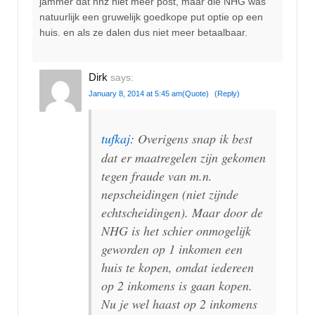
jammer dat nhz niet meer post, maar die NHG was
natuurlijk een gruwelijk goedkope put optie op een
huis. en als ze dalen dus niet meer betaalbaar.
Dirk
says:
January 8, 2014 at 5:45 am
(Quote)
(Reply)
tufkaj
: Overigens snap ik best
dat er maatregelen zijn gekomen
tegen fraude van m.n.
nepscheidingen (niet zijnde
echtscheidingen). Maar door de
NHG is het schier onmogelijk
geworden op 1 inkomen een
huis te kopen, omdat iedereen
op 2 inkomens is gaan kopen.
Nu je wel haast op 2 inkomens