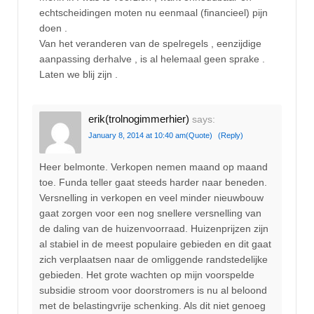
echtscheidingen moten nu eenmaal (financieel) pijn
doen .
Van het veranderen van de spelregels , eenzijdige
aanpassing derhalve , is al helemaal geen sprake .
Laten we blij zijn .
erik(trolnogimmerhier)
says:
January 8, 2014 at 10:40 am
(Quote)
(Reply)
Heer belmonte. Verkopen nemen maand op maand
toe. Funda teller gaat steeds harder naar beneden.
Versnelling in verkopen en veel minder nieuwbouw
gaat zorgen voor een nog snellere versnelling van
de daling van de huizenvoorraad. Huizenprijzen zijn
al stabiel in de meest populaire gebieden en dit gaat
zich verplaatsen naar de omliggende randstedelijke
gebieden. Het grote wachten op mijn voorspelde
subsidie stroom voor doorstromers is nu al beloond
met de belastingvrije schenking. Als dit niet genoeg