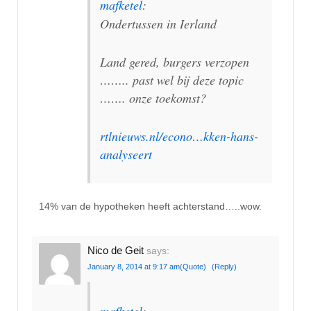
mafketel
:
Ondertussen in Ierland
Land gered, burgers verzopen
…….. past wel bij deze topic
……. onze toekomst?
rtlnieuws.nl/econo…kken-hans-
analyseert
14% van de hypotheken heeft achterstand…..wow.
Nico de Geit
says:
January 8, 2014 at 9:17 am
(Quote)
(Reply)