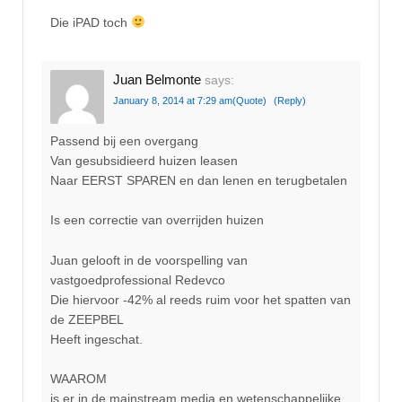
Die iPAD toch
Juan Belmonte
says:
January 8, 2014 at 7:29 am
(Quote)
(Reply)
Passend bij een overgang
Van gesubsidieerd huizen leasen
Naar EERST SPAREN en dan lenen en terugbetalen
Is een correctie van overrijden huizen
Juan gelooft in de voorspelling van
vastgoedprofessional Redevco
Die hiervoor -42% al reeds ruim voor het spatten van
de ZEEPBEL
Heeft ingeschat.
WAAROM
is er in de mainstream media en wetenschappelijke