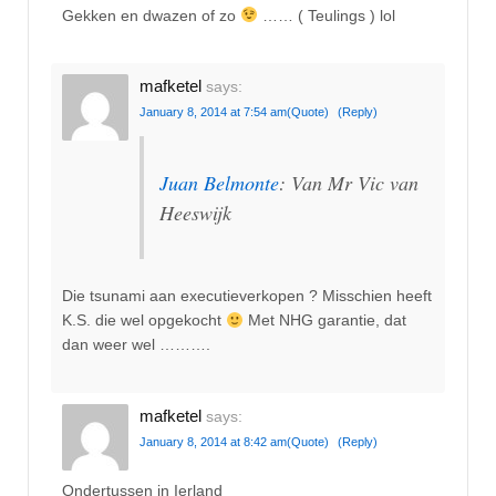
Gekken en dwazen of zo
…… ( Teulings ) lol
mafketel
says:
January 8, 2014 at 7:54 am
(Quote)
(Reply)
Juan Belmonte
: Van Mr Vic van
Heeswijk
Die tsunami aan executieverkopen ? Misschien heeft
K.S. die wel opgekocht
Met NHG garantie, dat
dan weer wel ……….
mafketel
says:
January 8, 2014 at 8:42 am
(Quote)
(Reply)
Ondertussen in Ierland