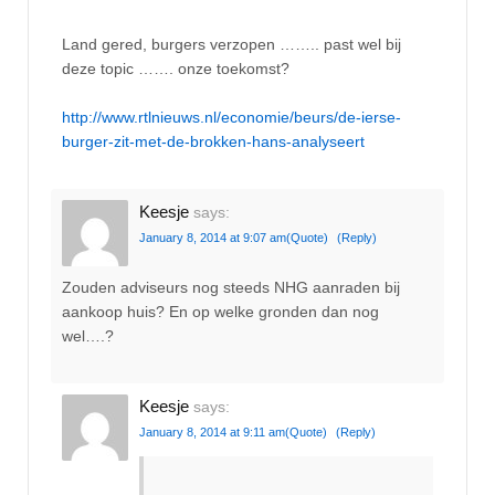
Land gered, burgers verzopen …….. past wel bij
deze topic ……. onze toekomst?
http://www.rtlnieuws.nl/economie/beurs/de-ierse-
burger-zit-met-de-brokken-hans-analyseert
Keesje
says:
January 8, 2014 at 9:07 am
(Quote)
(Reply)
Zouden adviseurs nog steeds NHG aanraden bij
aankoop huis? En op welke gronden dan nog
wel….?
Keesje
says:
January 8, 2014 at 9:11 am
(Quote)
(Reply)