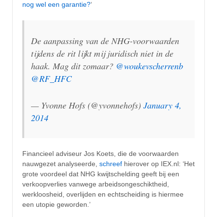
nog wel een garantie?
‘
De aanpassing van de NHG-voorwaarden
tijdens de rit lijkt mij juridisch niet in de
haak. Mag dit zomaar?
@woukevscherrenb
@RF_HFC
— Yvonne Hofs (@yvonnehofs)
January 4,
2014
Financieel adviseur Jos Koets, die de voorwaarden
nauwgezet analyseerde,
schreef
hierover op IEX.nl: ‘Het
grote voordeel dat NHG kwijtschelding geeft bij een
verkoopverlies vanwege arbeidsongeschiktheid,
werkloosheid, overlijden en echtscheiding is hiermee
een utopie geworden.’