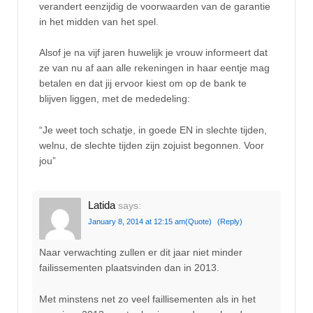
verandert eenzijdig de voorwaarden van de garantie
in het midden van het spel.
Alsof je na vijf jaren huwelijk je vrouw informeert dat
ze van nu af aan alle rekeningen in haar eentje mag
betalen en dat jij ervoor kiest om op de bank te
blijven liggen, met de mededeling:
“Je weet toch schatje, in goede EN in slechte tijden,
welnu, de slechte tijden zijn zojuist begonnen. Voor
jou”
Latida
says:
January 8, 2014 at 12:15 am
(Quote)
(Reply)
Naar verwachting zullen er dit jaar niet minder
failissementen plaatsvinden dan in 2013.
Met minstens net zo veel faillisementen als in het