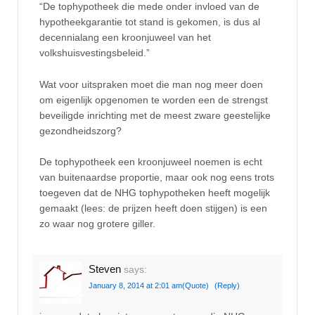
“De tophypotheek die mede onder invloed van de
hypotheekgarantie tot stand is gekomen, is dus al
decennialang een kroonjuweel van het
volkshuisvestingsbeleid.”
Wat voor uitspraken moet die man nog meer doen
om eigenlijk opgenomen te worden een de strengst
beveiligde inrichting met de meest zware geestelijke
gezondheidszorg?
De tophypotheek een kroonjuweel noemen is echt
van buitenaardse proportie, maar ook nog eens trots
toegeven dat de NHG tophypotheken heeft mogelijk
gemaakt (lees: de prijzen heeft doen stijgen) is een
zo waar nog grotere giller.
Steven
says:
January 8, 2014 at 2:01 am
(Quote)
(Reply)