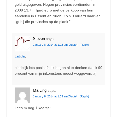
geld uitgegeven. Negen provincies verdienden in
2009 13,7 miljard euro met de verkoop van hun
aandelen in Essent en Nuon. Zo’n 9 miljard daarvan
ligt bij die provincies op de plank.”
Steven
says:
January 8, 2014 at 1:02 am
(Quote)
(Reply)
Latida
,
eindelijk iets positiefs. Ik begon al te denken dat ik 90
procent van mijn inkomstens moest weggeven. ;(
Ma Ling
says:
January 8, 2014 at 1:03 am
(Quote)
(Reply)
Lees m nog 1 keertje: