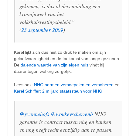
gekomen, is dus al decennialang een
kroonjuweel van het
volkshuisvestingsbeleid.”
(
23 september 2009
)
Karel lijkt zich dus niet zo druk te maken om zijn
geloofwaardigheid en de toekomst van jonge gezinnen.
De
dalende waarde van zijn eigen huis
vindt hij
daarentegen wel erg zorgelijk.
Lees ook:
NHG normen versoepelen en versoberen
en
Karel Schiffer: 2 miljard staatssteun voor NHG
@yvonnehofs
@woukevscherrenb
NHG
garantie is contract tussen nhg en banken
en nhg heeft recht eenzijdig aan te passen.