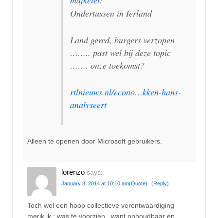
mafketel
:
Ondertussen in Ierland
Land gered, burgers verzopen
…….. past wel bij deze topic
……. onze toekomst?
rtlnieuws.nl/econo…kken-hans-
analyseert
Alleen te openen door Microsoft gebruikers.
lorenzo
says:
January 8, 2014 at 10:10 am
(Quote)
(Reply)
Toch wel een hoop collectieve verontwaardiging
merik ik : was te voorzien , want onhoudbaar en