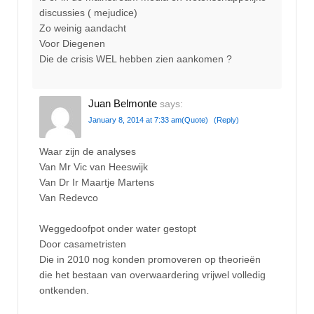
discussies ( mejudice)
Zo weinig aandacht
Voor Diegenen
Die de crisis WEL hebben zien aankomen ?
Juan Belmonte
says:
January 8, 2014 at 7:33 am
(Quote)
(Reply)
Waar zijn de analyses
Van Mr Vic van Heeswijk
Van Dr Ir Maartje Martens
Van Redevco
Weggedoofpot onder water gestopt
Door casametristen
Die in 2010 nog konden promoveren op theorieën
die het bestaan van overwaardering vrijwel volledig
ontkenden.