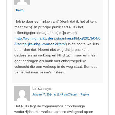
Dawg
,
Heb je daar een linkje van? (denk dat ik het al ken,
maar toch). In principe publiceert NHG het
uitkeringspercentage en bij mijn weten
(
http://woningmarktcijfers.staanhier.nl/blog/2013/04/0
3/zorgelijke-nhg-kwartaalcijfers/
) is de score wel iets
beter dan dat. Neemt niet weg dat je pas kunt
declareren ná verkoop en NHG zich meer en meer
gaat gedragen als bank met onherroepelijke
volmacht die een verkoop in de weg staat. Ben dus
benieuwd naar Jesse’s insteek.
Latida
says:
January 7, 2014 at 11:47 pm
(Quote)
(Reply)
Het NHG legt de zogenaamde broodnodige
wederzijdse tolerantiesouplesse dwingend op en