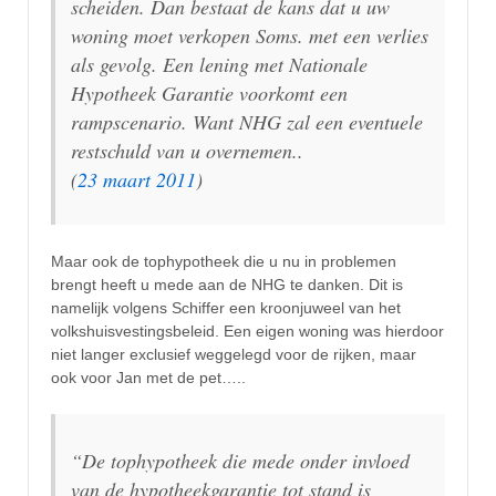
scheiden. Dan bestaat de kans dat u uw
woning moet verkopen Soms. met een verlies
als gevolg. Een lening met Nationale
Hypotheek Garantie voorkomt een
rampscenario. Want NHG zal een eventuele
restschuld van u overnemen..
(
23 maart 2011
)
Maar ook de tophypotheek die u nu in problemen
brengt heeft u mede aan de NHG te danken. Dit is
namelijk volgens Schiffer een kroonjuweel van het
volkshuisvestingsbeleid. Een eigen woning was hierdoor
niet langer exclusief weggelegd voor de rijken, maar
ook voor Jan met de pet…..
“De tophypotheek die mede onder invloed
van de hypotheekgarantie tot stand is