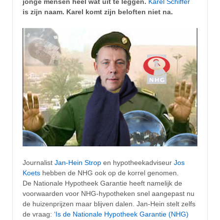
jonge mensen heel wat uit te leggen.
Karel Schiffer
is zijn naam. Karel komt zijn beloften niet na.
Journalist
Jan-Hein Strop
en hypotheekadviseur
Jos
Koets
hebben de NHG ook op de korrel genomen.
De Nationale Hypotheek Garantie heeft namelijk de
voorwaarden voor NHG-hypotheken snel aangepast nu
de huizenprijzen maar blijven dalen. Jan-Hein stelt zelfs
de vraag: ‘
Is de Nationale Hypotheek Garantie (NHG)