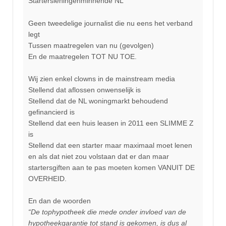
Startersleningenminnende NL
Geen tweedelige journalist die nu eens het verband
legt
Tussen maatregelen van nu (gevolgen)
En de maatregelen TOT NU TOE.
Wij zien enkel clowns in de mainstream media
Stellend dat aflossen onwenselijk is
Stellend dat de NL woningmarkt behoudend
gefinancierd is
Stellend dat een huis leasen in 2011 een SLIMME Z
is
Stellend dat een starter maar maximaal moet lenen
en als dat niet zou volstaan dat er dan maar
startersgiften aan te pas moeten komen VANUIT DE
OVERHEID.
En dan de woorden
“De tophypotheek die mede onder invloed van de
hypotheekgarantie tot stand is gekomen, is dus al