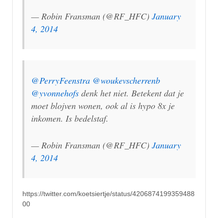
— Robin Fransman (@RF_HFC)
January
4, 2014
@PerryFeenstra
@woukevscherrenb
@yvonnehofs
denk het niet. Betekent dat je
moet blojven wonen, ook al is hypo 8x je
inkomen. Is bedelstaf.
— Robin Fransman (@RF_HFC)
January
4, 2014
https://twitter.com/koetsiertje/status/4206874199359488
00