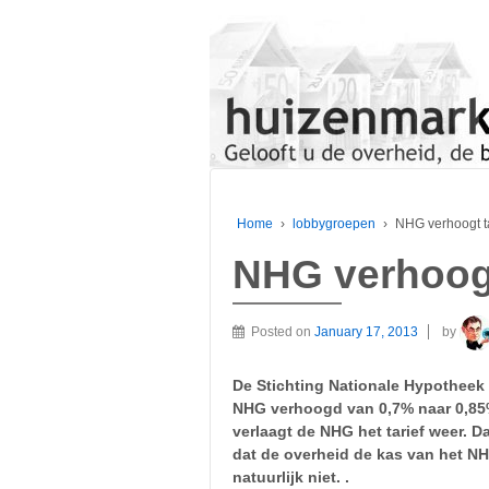
Home
›
lobbygroepen
›
NHG verhoogt t
NHG verhoogt
Posted on
January 17, 2013
by
De Stichting Nationale Hypotheek 
NHG verhoogd van 0,7% naar 0,85
verlaagt de NHG het tarief weer. D
dat de overheid de kas van het N
natuurlijk niet. .