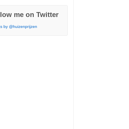
low me on Twitter
s by @huizenprijzen