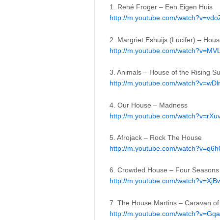
1. René Froger – Een Eigen Huis
http://m.youtube.com/watch?v=vd
2. Margriet Eshuijs (Lucifer) – Hou
http://m.youtube.com/watch?v=
3. Animals – House of the Rising S
http://m.youtube.com/watch?v=wDl
4. Our House – Madness
http://m.youtube.com/watch?v=rX
5. Afrojack – Rock The House
http://m.youtube.com/watch?v=q6
6. Crowded House – Four Seasons
http://m.youtube.com/watch?v=Xj
7. The House Martins – Caravan of
http://m.youtube.com/watch?v=Gq