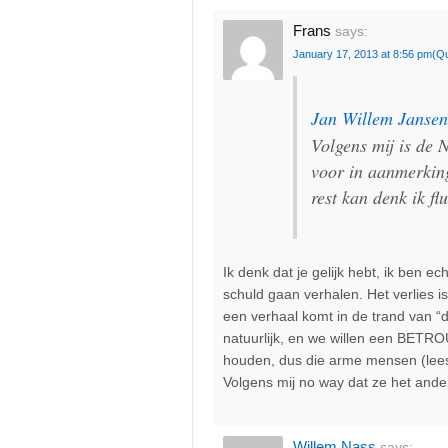
Frans
says:
January 17, 2013 at 8:56 pm
(Q
Jan Willem Jansen
Volgens mij is de 
voor in aanmerkin
rest kan denk ik fl
Ik denk dat je gelijk hebt, ik ben e
schuld gaan verhalen. Het verlies is
een verhaal komt in de trand van “
natuurlijk, en we willen een BETR
houden, dus die arme mensen (lees
Volgens mij no way dat ze het and
Willem Nass
says: