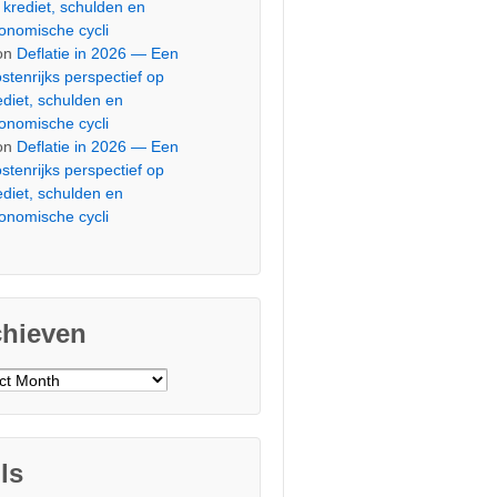
 krediet, schulden en
onomische cycli
on
Deflatie in 2026 — Een
stenrijks perspectief op
ediet, schulden en
onomische cycli
on
Deflatie in 2026 — Een
stenrijks perspectief op
ediet, schulden en
onomische cycli
chieven
ieven
ls