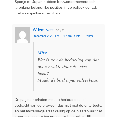
Spanje en Japan hebben bouwondernemers ook
jarenlang belangrijke posities in de politiek gehad;
met voorspelbare gevolgen.
Willem Nass
says:
December 2, 2011 at 11:17 am
(Quote)
(Reply)
Mike
:
Wat is nou de bedoeling van dat
twitter-vakje door de tekst
heen?
Maakt de boel bijna onleesbaar.
De pagina herladen met de herlaadtoets of -
opdracht van de browser, dus niet met de entertoets,
en het twittervakje staat keurig op de plaats waar het
hoort te staan en het probleem is opgelost. Bij