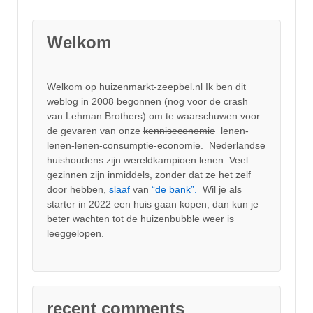
Welkom
Welkom op huizenmarkt-zeepbel.nl Ik ben dit
weblog in 2008 begonnen (nog voor de crash
van Lehman Brothers) om te waarschuwen voor
de gevaren van onze
kenniseconomie
lenen-
lenen-lenen-consumptie-economie. Nederlandse
huishoudens zijn wereldkampioen lenen. Veel
gezinnen zijn inmiddels, zonder dat ze het zelf
door hebben,
slaaf
van
“de bank”.
Wil je als
starter in 2022 een huis gaan kopen, dan kun je
beter wachten tot de huizenbubble weer is
leeggelopen.
recent comments