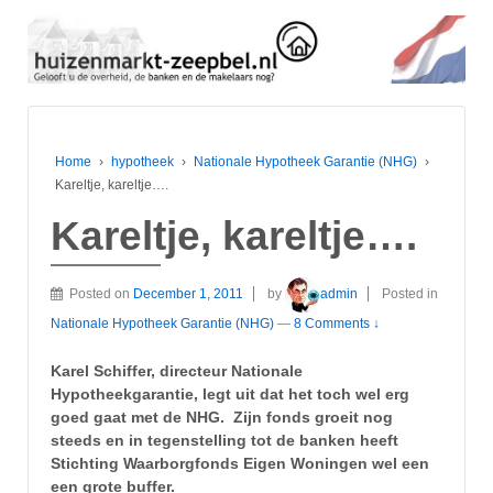
Home
›
hypotheek
›
Nationale Hypotheek Garantie (NHG)
›
Kareltje, kareltje….
Kareltje, kareltje….
Posted on
December 1, 2011
by
admin
Posted in
Nationale Hypotheek Garantie (NHG)
—
8 Comments ↓
Karel Schiffer, directeur Nationale
Hypotheekgarantie, legt uit dat het toch wel erg
goed gaat met de NHG. Zijn fonds groeit nog
steeds en in tegenstelling tot de banken heeft
Stichting Waarborgfonds Eigen Woningen wel een
een grote buffer.