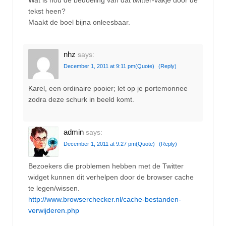
tekst heen?
Maakt de boel bijna onleesbaar.
nhz
says:
December 1, 2011 at 9:11 pm
(Quote)
(Reply)
Karel, een ordinaire pooier; let op je portemonnee
zodra deze schurk in beeld komt.
admin
says:
December 1, 2011 at 9:27 pm
(Quote)
(Reply)
Bezoekers die problemen hebben met de Twitter
widget kunnen dit verhelpen door de browser cache
te legen/wissen.
http://www.browserchecker.nl/cache-bestanden-
verwijderen.php