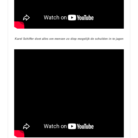
Karel Schiffer doet alles om mensen zo diep mogelijk de schulden in te jagen