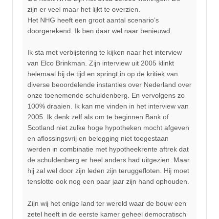
zijn er veel maar het lijkt te overzien.
Het NHG heeft een groot aantal scenario’s
doorgerekend. Ik ben daar wel naar benieuwd.
Ik sta met verbijstering te kijken naar het interview
van Elco Brinkman. Zijn interview uit 2005 klinkt
helemaal bij de tijd en springt in op de kritiek van
diverse beoordelende instanties over Nederland over
onze toenemende schuldenberg. En vervolgens zo
100% draaien. Ik kan me vinden in het interview van
2005. Ik denk zelf als om te beginnen Bank of
Scotland niet zulke hoge hypotheken mocht afgeven
en aflossingsvrij en belegging niet toegestaan
werden in combinatie met hypotheekrente aftrek dat
de schuldenberg er heel anders had uitgezien. Maar
hij zal wel door zijn leden zijn teruggefloten. Hij moet
tenslotte ook nog een paar jaar zijn hand ophouden.
Zijn wij het enige land ter wereld waar de bouw een
zetel heeft in de eerste kamer geheel democratisch