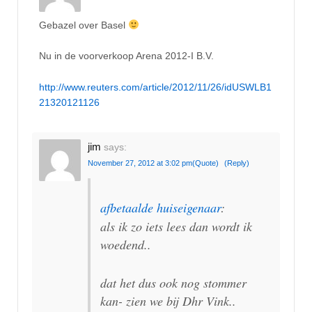
Gebazel over Basel
Nu in de voorverkoop Arena 2012-I B.V.
http://www.reuters.com/article/2012/11/26/idUSWLB1
21320121126
jim
says:
November 27, 2012 at 3:02 pm
(Quote)
(Reply)
afbetaalde huiseigenaar
:
als ik zo iets lees dan wordt ik
woedend..
dat het dus ook nog stommer
kan- zien we bij Dhr Vink..