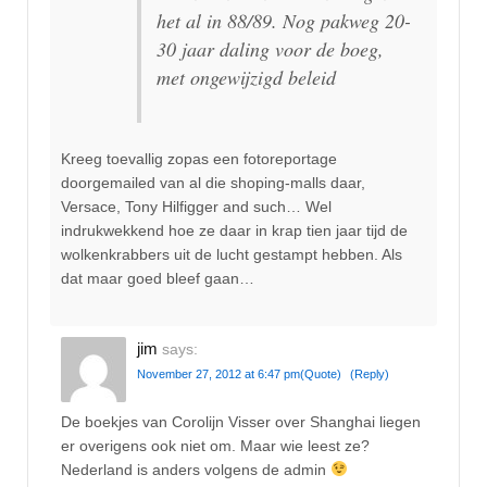
het al in 88/89. Nog pakweg 20-
30 jaar daling voor de boeg,
met ongewijzigd beleid
Kreeg toevallig zopas een fotoreportage
doorgemailed van al die shoping-malls daar,
Versace, Tony Hilfigger and such… Wel
indrukwekkend hoe ze daar in krap tien jaar tijd de
wolkenkrabbers uit de lucht gestampt hebben. Als
dat maar goed bleef gaan…
jim
says:
November 27, 2012 at 6:47 pm
(Quote)
(Reply)
De boekjes van Corolijn Visser over Shanghai liegen
er overigens ook niet om. Maar wie leest ze?
Nederland is anders volgens de admin