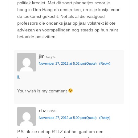
politiek krediet. Met dit soort plannetjes scoor je
hoog in Den Haag en omstreken, en is je kostje voor
de toekomst gekocht. Net als al die vastgoed
professors die ondanks jaar op jaar volstrekt idiote
adviezen en voorspellingen nog steeds op hun raint
betaalde post zitten.
jim
says:
November 27, 2012 at 5:02 pm
(Quote)
(Reply)
ll
,
Your wish is my comment
nhz
says:
November 27, 2012 at 5:09 pm
(Quote)
(Reply)
P.S.: ik zie net op RTLZ dat het gaat om een