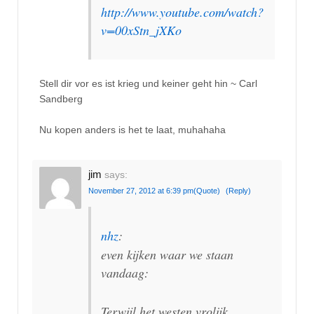
http://www.youtube.com/watch?
v=00xStn_jXKo
Stell dir vor es ist krieg und keiner geht hin ~ Carl
Sandberg
Nu kopen anders is het te laat, muhahaha
jim
says:
November 27, 2012 at 6:39 pm
(Quote)
(Reply)
nhz
:
even kijken waar we staan
vandaag:
Terwijl het westen vrolijk