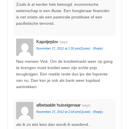
Zoals ik al eerder heb betoogd: economische
wetenschap is een illusie. Een hoogleraar financiën
is net zoiets als een pastorale prostituee of een
pacifistische terrorist.
Kapotjeplov
says:
November 27, 2012 at 1:55 pm
(Quote)
(Reply)
Nee meneer Vink. Om de kredietmarkt weer op gang
te brengen moet krediet weer zijn echte prijs
terugkrijgen. Een reeële rente dus ipv die foprente
van nu. Dan kan je ook als bank weer kapitaal
aantrekken.
afbetaalde huiseigenaar
says:
November 27, 2012 at 2:18 pm
(Quote)
(Reply)
als ik zo iets lees dan wordt ik woedend..