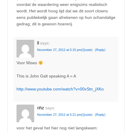
voordat de waardering weer enigszins realistisch
wordt. Het wordt hoog tijd dat we dit soort clowns
eens publiekelijk gaan afrekenen op hun schandalige
gedrag; dit is gewoon hoererij.
ll
says:
November 27, 2012 at 5:15 pm
(Quote)
(Reply)
Voor Mises
This is John Galt speaking A = A
http://www.youtube.com/watch?v=00xStn_jXKo
nhz
says:
November 27, 2012 at 5:21 pm
(Quote)
(Reply)
voor het geval het hier nog niet langskwam: