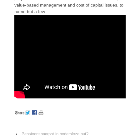
value-based management and cost of capital issues, to
name but a few.
‹
Pensioenspaarpot in bodemloze put?