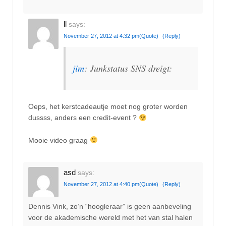
ll
says:
November 27, 2012 at 4:32 pm
(Quote)
(Reply)
jim
: Junkstatus SNS dreigt:
Oeps, het kerstcadeautje moet nog groter worden
dussss, anders een credit-event ?
Mooie video graag
asd
says:
November 27, 2012 at 4:40 pm
(Quote)
(Reply)
Dennis Vink, zo’n “hoogleraar” is geen aanbeveling
voor de akademische wereld met het van stal halen