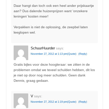
Daar hangt dan toch ook een heel ander prijskaartje
aan? Dus dalende huizenprijzen want ‘onzekere
leningen’ kosten meer!
Verpakken is niet de oplossing, de zeepbel laten
leeglopen wel.
SchuurHuurder
says:
November 27, 2012 at 1:13 pm
(Quote)
(Reply)
Gratis bijles voor deze hoogleraar: we zitten in de
problemen omdat we teveel schulden hebben, dit los
je niet op door nog meer schulden. Geen dank
Dennis, graag gedaan.
V
says:
November 27, 2012 at 1:19 pm
(Quote)
(Reply)