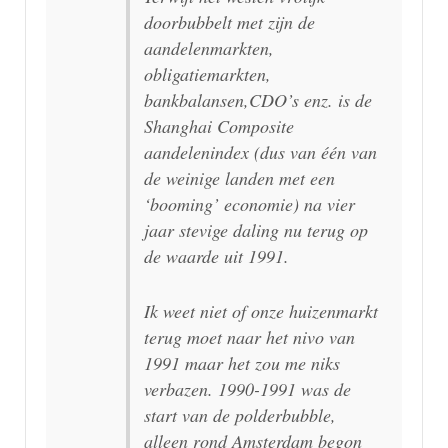
doorbubbelt met zijn de
aandelenmarkten,
obligatiemarkten,
bankbalansen,CDO’s enz. is de
Shanghai Composite
aandelenindex (dus van één van
de weinige landen met een
‘booming’ economie) na vier
jaar stevige daling nu terug op
de waarde uit 1991.
Ik weet niet of onze huizenmarkt
terug moet naar het nivo van
1991 maar het zou me niks
verbazen. 1990-1991 was de
start van de polderbubble,
alleen rond Amsterdam begon