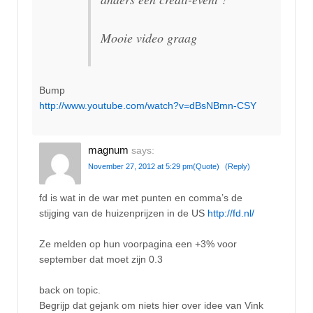
Mooie video graag
Bump
http://www.youtube.com/watch?v=dBsNBmn-CSY
magnum
says:
November 27, 2012 at 5:29 pm
(Quote)
(Reply)
fd is wat in de war met punten en comma’s de
stijging van de huizenprijzen in de US
http://fd.nl/
Ze melden op hun voorpagina een +3% voor
september dat moet zijn 0.3
back on topic.
Begrijp dat gejank om niets hier over idee van Vink