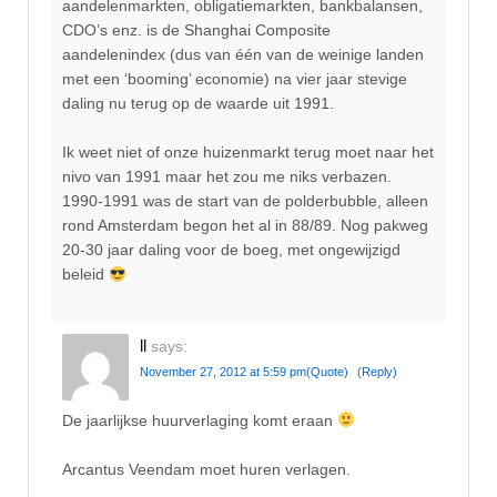
aandelenmarkten, obligatiemarkten, bankbalansen,
CDO’s enz. is de Shanghai Composite
aandelenindex (dus van één van de weinige landen
met een ‘booming’ economie) na vier jaar stevige
daling nu terug op de waarde uit 1991.
Ik weet niet of onze huizenmarkt terug moet naar het
nivo van 1991 maar het zou me niks verbazen.
1990-1991 was de start van de polderbubble, alleen
rond Amsterdam begon het al in 88/89. Nog pakweg
20-30 jaar daling voor de boeg, met ongewijzigd
beleid
ll
says:
November 27, 2012 at 5:59 pm
(Quote)
(Reply)
De jaarlijkse huurverlaging komt eraan
Arcantus Veendam moet huren verlagen.