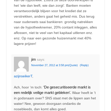
het ‘wie dan leeft, wie dan zorgt’. Banken moeten
verantwoordelijk blijven voor het krediet dat ze
verstrekken, anders gaat het geheid mis. Dus terug
naar ouderwets saai bankieren: grondig natrekken
van de hypotheeknemer, 20% contant inleggen, alles
aflossen, niet te veel van het kapitaal uitlenen enz.
enz. Op naar een gezonde huizenmarkt met 40%
lagere prijzen!
jim
says:
November 27, 2012 at 3:58 pm
(Quote)
(Reply)
azijnseikerT
,
‘De gesecuritiseerde markt is
Ach, hoor ‘m toch:
een redelijk veilige markt gebleken’.
Waar heeft ie ‘t
in godsnaam over? SNS staat met de lippen aan het
water! Nee, gewoon doorgaan ondanks de
nosebleeds, dan komt alles goed.