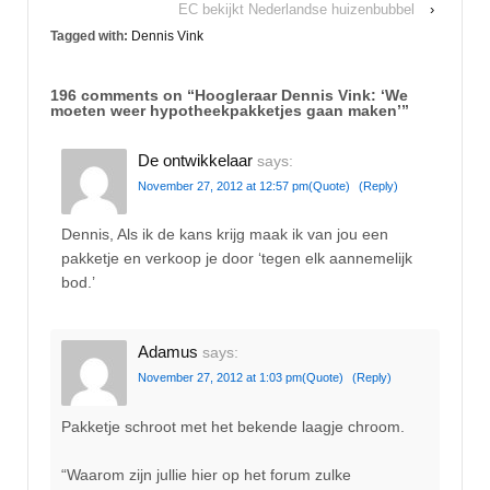
EC bekijkt Nederlandse huizenbubbel
›
Tagged with:
Dennis Vink
196 comments on “
Hoogleraar Dennis Vink: ‘We
moeten weer hypotheekpakketjes gaan maken’
”
De ontwikkelaar
says:
November 27, 2012 at 12:57 pm
(Quote)
(Reply)
Dennis, Als ik de kans krijg maak ik van jou een
pakketje en verkoop je door ‘tegen elk aannemelijk
bod.’
Adamus
says:
November 27, 2012 at 1:03 pm
(Quote)
(Reply)
Pakketje schroot met het bekende laagje chroom.
“Waarom zijn jullie hier op het forum zulke