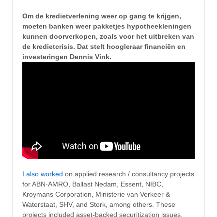
Om de kredietverlening weer op gang te krijgen,
moeten banken weer pakketjes hypotheekleningen
kunnen doorverkopen, zoals voor het uitbreken van
de kredietcrisis. Dat stelt hoogleraar financiën en
investeringen Dennis Vink.
I also worked
on applied research / consultancy projects
for ABN-AMRO, Ballast Nedam, Essent, NIBC,
Kroymans Corporation, Ministerie van Verkeer &
Waterstaat, SHV, and Stork, among others. These
projects included asset-backed securitization issues,