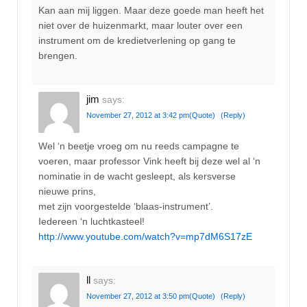
Kan aan mij liggen. Maar deze goede man heeft het
niet over de huizenmarkt, maar louter over een
instrument om de kredietverlening op gang te
brengen.
jim
says:
November 27, 2012 at 3:42 pm
(Quote)
(Reply)
Wel ‘n beetje vroeg om nu reeds campagne te
voeren, maar professor Vink heeft bij deze wel al ‘n
nominatie in de wacht gesleept, als kersverse
nieuwe prins,
met zijn voorgestelde ‘blaas-instrument’.
Iedereen ‘n luchtkasteel!
http://www.youtube.com/watch?v=mp7dM6S17zE
ll
says:
November 27, 2012 at 3:50 pm
(Quote)
(Reply)