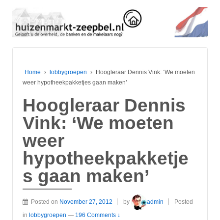
Home
›
lobbygroepen
›
Hoogleraar Dennis Vink: ‘We moeten
weer hypotheekpakketjes gaan maken’
Hoogleraar Dennis
Vink: ‘We moeten
weer
hypotheekpakketje
s gaan maken’
Posted on
November 27, 2012
by
admin
Posted
in
lobbygroepen
—
196 Comments ↓