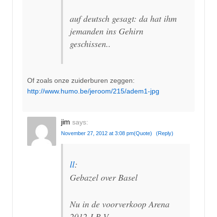
auf deutsch gesagt: da hat ihm
jemanden ins Gehirn
geschissen..
Of zoals onze zuiderburen zeggen:
http://www.humo.be/jeroom/215/adem1-jpg
jim
says:
November 27, 2012 at 3:08 pm
(Quote)
(Reply)
ll
:
Gebazel over Basel
Nu in de voorverkoop Arena
2012-I B.V.