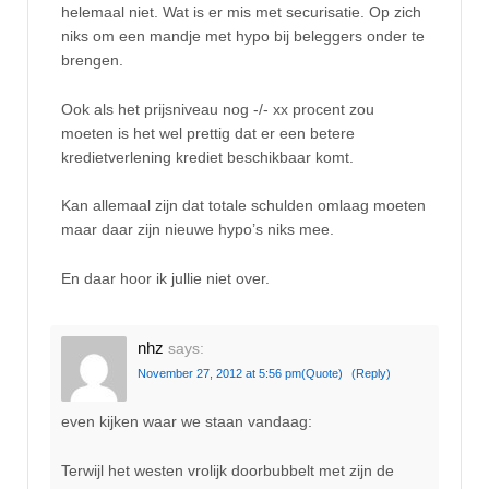
helemaal niet. Wat is er mis met securisatie. Op zich
niks om een mandje met hypo bij beleggers onder te
brengen.
Ook als het prijsniveau nog -/- xx procent zou
moeten is het wel prettig dat er een betere
kredietverlening krediet beschikbaar komt.
Kan allemaal zijn dat totale schulden omlaag moeten
maar daar zijn nieuwe hypo’s niks mee.
En daar hoor ik jullie niet over.
nhz
says:
November 27, 2012 at 5:56 pm
(Quote)
(Reply)
even kijken waar we staan vandaag:
Terwijl het westen vrolijk doorbubbelt met zijn de