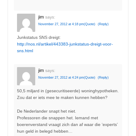
jim
says:
November 27, 2012 at 4:18 pm
(Quote)
(Reply)
Junkstatus SNS dreigt:
http://nos.nl/artikel/443383-junkstatus-dreigt-voor-
sns.html
jim
says:
November 27, 2012 at 4:24 pm
(Quote)
(Reply)
50,5 miljard in (gesecuritiseerde) woninghypotheken.
Zou dat er iets mee te maken kunnen hebben?
De Nederlander snapt het niet.
Professoren die snappen het. Iemand met
boerenverstand vraagt zich dan af waar die ‘experts’
hun geld in belegd hebben…