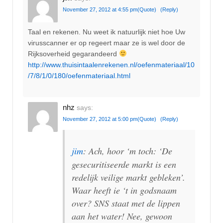
November 27, 2012 at 4:55 pm
(Quote)
(Reply)
Taal en rekenen. Nu weet ik natuurlijk niet hoe Uw
virusscanner er op regeert maar ze is wel door de
Rijksoverheid gegarandeerd
http://www.thuisintaalenrekenen.nl/oefenmateriaal/10
/7/8/1/0/180/oefenmateriaal.html
nhz
says:
November 27, 2012 at 5:00 pm
(Quote)
(Reply)
jim
: Ach, hoor ‘m toch: ‘De
gesecuritiseerde markt is een
redelijk veilige markt gebleken’.
Waar heeft ie ‘t in godsnaam
over? SNS staat met de lippen
aan het water! Nee, gewoon