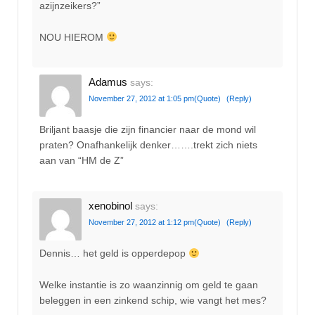
azijnzeikers?”
NOU HIEROM
Adamus
says:
November 27, 2012 at 1:05 pm
(Quote)
(Reply)
Briljant baasje die zijn financier naar de mond wil
praten? Onafhankelijk denker…….trekt zich niets
aan van “HM de Z”
xenobinol
says:
November 27, 2012 at 1:12 pm
(Quote)
(Reply)
Dennis… het geld is opperdepop
Welke instantie is zo waanzinnig om geld te gaan
beleggen in een zinkend schip, wie vangt het mes?