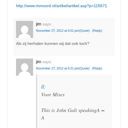
http://www.rtvnoord.nl/artikel/artikel.asp?p=115671
jim
says:
November 27, 2012 at 6:01 pm
(Quote)
(Reply)
Als zij herhalen kunnen wij dat ook toch?
jim
says:
November 27, 2012 at 6:21 pm
(Quote)
(Reply)
ll
:
Voor Mises
This is John Galt speakingA =
A