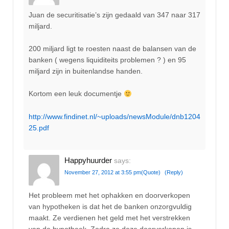
Juan de securitisatie’s zijn gedaald van 347 naar 317
miljard.
200 miljard ligt te roesten naast de balansen van de
banken ( wegens liquiditeits problemen ? ) en 95
miljard zijn in buitenlandse handen.
Kortom een leuk documentje
http://www.findinet.nl/~uploads/newsModule/dnb1204
25.pdf
Happyhuurder
says:
November 27, 2012 at 3:55 pm
(Quote)
(Reply)
Het probleem met het ophakken en doorverkopen
van hypotheken is dat het de banken onzorgvuldig
maakt. Ze verdienen het geld met het verstrekken
van de hypotheek. Zodra ze deze doorverkopen is