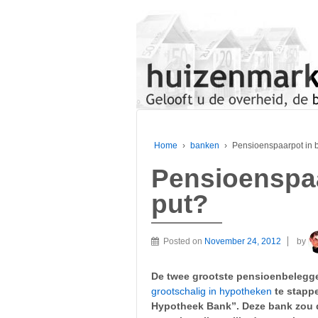
Home
›
banken
›
Pensioenspaarpot in 
Pensioenspa
put?
Posted on
November 24, 2012
by
De twee grootste pensioenbelegge
grootschalig in hypotheken
te stappe
Hypotheek Bank”. Deze bank zou 