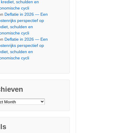
 krediet, schulden en
onomische cycli
on
Deflatie in 2026 — Een
stenrijks perspectief op
ediet, schulden en
onomische cycli
on
Deflatie in 2026 — Een
stenrijks perspectief op
ediet, schulden en
onomische cycli
chieven
ieven
ls