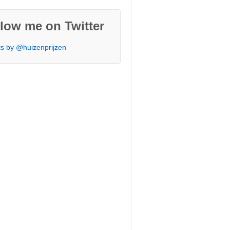
low me on Twitter
s by @huizenprijzen