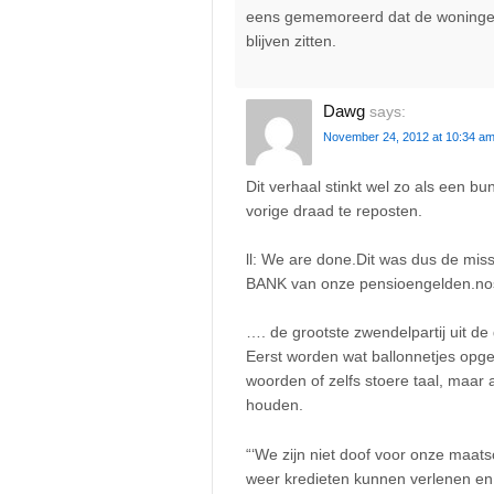
eens gememoreerd dat de woningei
blijven zitten.
Dawg
says:
November 24, 2012 at 10:34 a
Dit verhaal stinkt wel zo als een 
vorige draad te reposten.
ll: We are done.Dit was dus de mis
BANK van onze pensioengelden.nos
…. de grootste zwendelpartij uit de
Eerst worden wat ballonnetjes opge
woorden of zelfs stoere taal, maar 
houden.
“‘We zijn niet doof voor onze maats
weer kredieten kunnen verlenen e