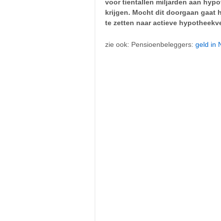
voor tientallen miljarden aan hyp
krijgen. Mocht dit doorgaan gaat 
te zetten naar actieve hypotheekv
zie ook: Pensioenbeleggers:
geld in