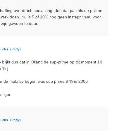
affing overdrachtsbelasting, doe dat pas als de prijzen
n werk doen. Nu is 5 of 10% nog geen instapniveau voor
 zijn gewoon te duur.
uote)
(Reply)
je blijkt dus dat in Olland de sup-prime op dit moment 14
5 % ]
daar de malaise begon was sub prime 9 % in 2006
stiger.
uote)
(Reply)