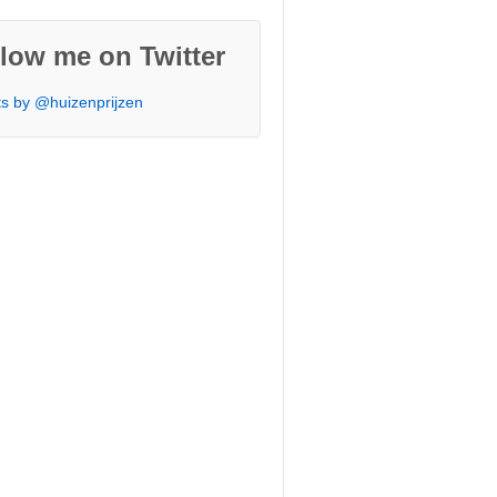
low me on Twitter
s by @huizenprijzen