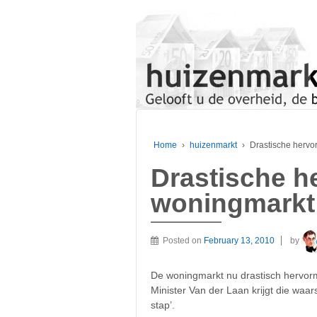
Home
›
huizenmarkt
›
Drastische hervo
Drastische h
woningmarkt 
Posted on
February 13, 2010
by
De woningmarkt nu drastisch hervorm
Minister Van der Laan krijgt die wa
stap’.