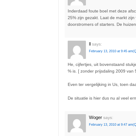
Inderdaad foute boel met deze afsch
25% zijn gezakt. Laat de markt zij
doorstromers of starters. De huizen
ll
says:
February 13, 2010 at 9:45 am
(Q
He, cijfertjes, uit bovenstaand stuk
% is. [ zonder prijsdaling 2009 van 
Even ter vergelijking in Us, toen 
De situatie is hier dus nu al veel ern
Woger
says:
February 13, 2010 at 9:47 am
(Q