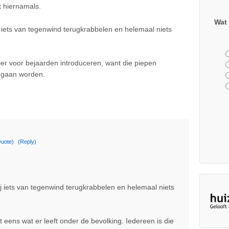
t hiernamals.
Wat 
j iets van tegenwind terugkrabbelen en helemaal niets
ier voor bejaarden introduceren, want die piepen
 gaan worden.
uote)
(Reply)
ij iets van tegenwind terugkrabbelen en helemaal niets
 eens wat er leeft onder de bevolking. Iedereen is die