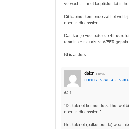
verwacht…..met looptijden tot in he
Dit kabinet kennende zal het wel bi
doen in dit dossier.
Dan kan je veel beter de 48-uurs lu
tenminste niet als ze WEER gepakt
Nl is anders….
dalen
says:
February 13, 2010 at 9:13 am
(Q
@ 1
“Dit kabinet kennende zal het wel b
doen in dit dossier. ”
Het kabinet (balkenbende) weet niet