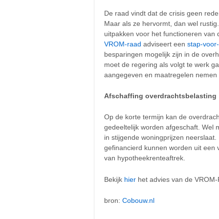
De raad vindt dat de crisis geen red
Maar als ze hervormt, dan wel rustig.
uitpakken voor het functioneren van
VROM-raad
adviseert een
stap-voor
besparingen mogelijk zijn in de ove
moet de regering als volgt te werk 
aangegeven en maatregelen nemen op
Afschaffing overdrachtsbelasting
Op de korte termijn kan de overdracht
gedeeltelijk worden afgeschaft. We
in stijgende woningprijzen neerslaat
gefinancierd kunnen worden uit een 
van hypotheekrenteaftrek.
Bekijk
hier
het advies van de VROM-
bron:
Cobouw.nl