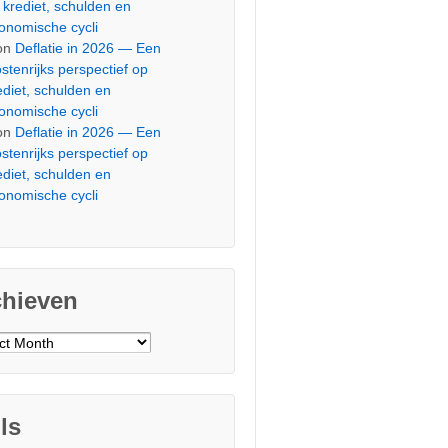
 krediet, schulden en
onomische cycli
on
Deflatie in 2026 — Een
stenrijks perspectief op
ediet, schulden en
onomische cycli
on
Deflatie in 2026 — Een
stenrijks perspectief op
ediet, schulden en
onomische cycli
chieven
ieven
ls