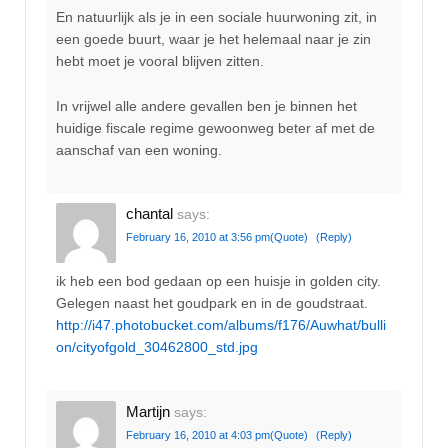
En natuurlijk als je in een sociale huurwoning zit, in
een goede buurt, waar je het helemaal naar je zin
hebt moet je vooral blijven zitten.
In vrijwel alle andere gevallen ben je binnen het
huidige fiscale regime gewoonweg beter af met de
aanschaf van een woning.
chantal
says:
February 16, 2010 at 3:56 pm
(Quote)
(Reply)
ik heb een bod gedaan op een huisje in golden city.
Gelegen naast het goudpark en in de goudstraat.
http://i47.photobucket.com/albums/f176/Auwhat/bulli
on/cityofgold_30462800_std.jpg
Martijn
says:
February 16, 2010 at 4:03 pm
(Quote)
(Reply)