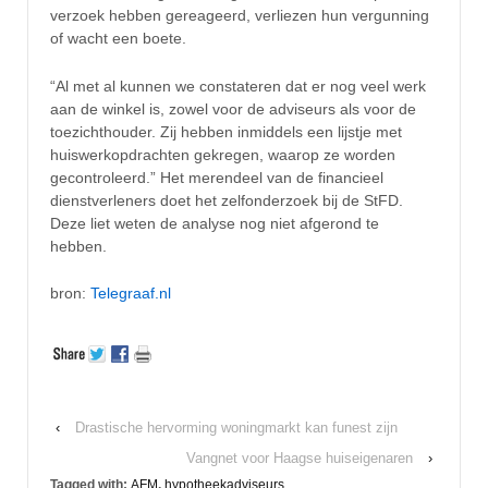
verzoek hebben gereageerd, verliezen hun vergunning
of wacht een boete.
“Al met al kunnen we constateren dat er nog veel werk
aan de winkel is, zowel voor de adviseurs als voor de
toezichthouder. Zij hebben inmiddels een lijstje met
huiswerkopdrachten gekregen, waarop ze worden
gecontroleerd.” Het merendeel van de financieel
dienstverleners doet het zelfonderzoek bij de StFD.
Deze liet weten de analyse nog niet afgerond te
hebben.
bron:
Telegraaf.nl
‹
Drastische hervorming woningmarkt kan funest zijn
Vangnet voor Haagse huiseigenaren
›
Tagged with:
AFM
,
hypotheekadviseurs