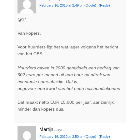
February 16, 2010 at 2:49 pm
(Quote)
(Reply)
@14
Van kopers.
Voor huurders ligt het wat lager volgens het bericht
van het CBS:
Huurders gaven in 2000 gemiddeld een bedrag van
302 euro per maand uit aan huur na aftrek van
eventuele huursubsidie. Dat is
ongeveer een kwart van het netto huishoudinkomen.
Dat maakt netto EUR 15.000 per jaar, aanzienlijk
minder dan kopers dus.
Martijn
says:
February 16, 2010 at 2:50 pm
(Quote)
(Reply)