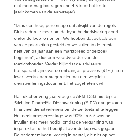
niet meer mag bedragen dan 4,5 keer het bruto
jaarinkomen van de aanvrager).
“Dit is een hoog percentage dat afwijkt van de regels.
Dit is reden te meer om de hypotheekadvisering goed
onder de loep te nemen. We hebben dat ook als een
van de prioriteiten gesteld en we zullen in de eerste
helft van dit jaar aan een marktbreed onderzoek
beginnen”, aldus een woordvoerder van de
toezichthouder. Verder blijkt dat de adviseurs
transparant zijn over de ontvangen provisies (94%). Een
kwart werkt daarentegen niet met een verplicht
dienstverleningsdocument, het zogeheten dvd.
Half oktober vorig jaar vroeg de AFM 1333 niet bij de
Stichting Financiële Dienstverlening (StFD) aangesloten
financieel dienstverleners om de zelftoets af te leggen.
Het deelnamepercentage was 90%. In 5% was het
invullen niet meer nodig, omdat de vergunning was
ingetrokken of het bedrijf al over de kop was gegaan.
De ondernemingen, veertig in aantal, die niet op het