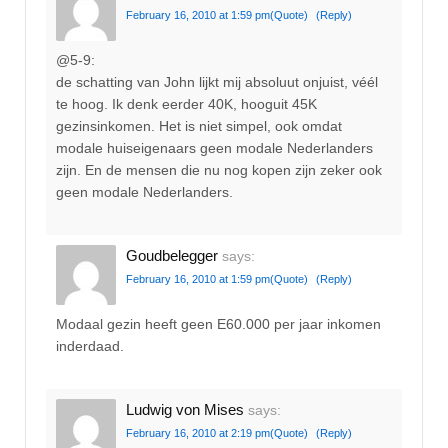
February 16, 2010 at 1:59 pm
(Quote)
(Reply)
@5-9:
de schatting van John lijkt mij absoluut onjuist, véél
te hoog. Ik denk eerder 40K, hooguit 45K
gezinsinkomen. Het is niet simpel, ook omdat
modale huiseigenaars geen modale Nederlanders
zijn. En de mensen die nu nog kopen zijn zeker ook
geen modale Nederlanders.
Goudbelegger
says:
February 16, 2010 at 1:59 pm
(Quote)
(Reply)
Modaal gezin heeft geen E60.000 per jaar inkomen
inderdaad.
Ludwig von Mises
says:
February 16, 2010 at 2:19 pm
(Quote)
(Reply)