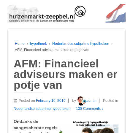
Home
›
hypotheek
›
Nederlandse subprime hypotheken
›
AFM: Financieel adviseurs maken er potje van
AFM: Financieel
adviseurs maken er
potje van
Posted on
February 16, 2010
by
admin
Posted in
Nederlandse subprime hypotheken
—
138 Comments ↓
Ondanks de
aangescherpte regels