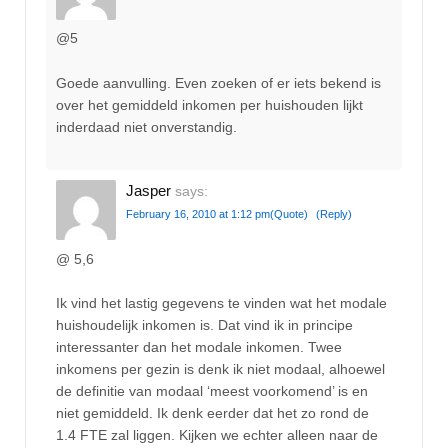
@5
Goede aanvulling. Even zoeken of er iets bekend is
over het gemiddeld inkomen per huishouden lijkt
inderdaad niet onverstandig.
Jasper
says:
February 16, 2010 at 1:12 pm
(Quote)
(Reply)
@ 5,6
Ik vind het lastig gegevens te vinden wat het modale
huishoudelijk inkomen is. Dat vind ik in principe
interessanter dan het modale inkomen. Twee
inkomens per gezin is denk ik niet modaal, alhoewel
de definitie van modaal ‘meest voorkomend’ is en
niet gemiddeld. Ik denk eerder dat het zo rond de
1.4 FTE zal liggen. Kijken we echter alleen naar de