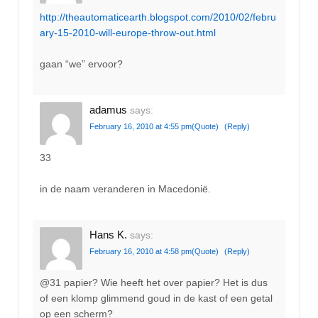
http://theautomaticearth.blogspot.com/2010/02/febru
ary-15-2010-will-europe-throw-out.html
gaan “we” ervoor?
adamus
says:
February 16, 2010 at 4:55 pm
(Quote)
(Reply)
33
in de naam veranderen in Macedonië.
Hans K.
says:
February 16, 2010 at 4:58 pm
(Quote)
(Reply)
@31 papier? Wie heeft het over papier? Het is dus
of een klomp glimmend goud in de kast of een getal
op een scherm?