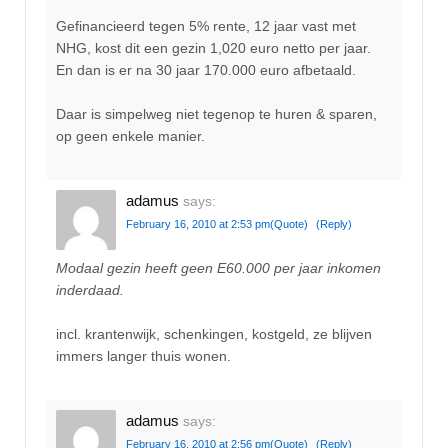
Gefinancieerd tegen 5% rente, 12 jaar vast met
NHG, kost dit een gezin 1,020 euro netto per jaar.
En dan is er na 30 jaar 170.000 euro afbetaald.
Daar is simpelweg niet tegenop te huren & sparen,
op geen enkele manier.
adamus
says:
February 16, 2010 at 2:53 pm
(Quote)
(Reply)
Modaal gezin heeft geen E60.000 per jaar inkomen
inderdaad.
incl. krantenwijk, schenkingen, kostgeld, ze blijven
immers langer thuis wonen.
adamus
says:
February 16, 2010 at 2:56 pm
(Quote)
(Reply)