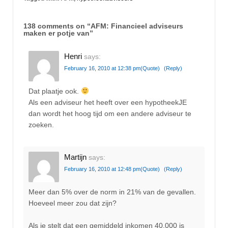
138 comments on “
AFM: Financieel adviseurs
maken er potje van
”
Henri
says:
February 16, 2010 at 12:38 pm
(Quote)
(Reply)
Dat plaatje ook.
Als een adviseur het heeft over een hypotheekJE
dan wordt het hoog tijd om een andere adviseur te
zoeken.
Martijn
says:
February 16, 2010 at 12:48 pm
(Quote)
(Reply)
Meer dan 5% over de norm in 21% van de gevallen.
Hoeveel meer zou dat zijn?
Als je stelt dat een gemiddeld inkomen 40.000 is