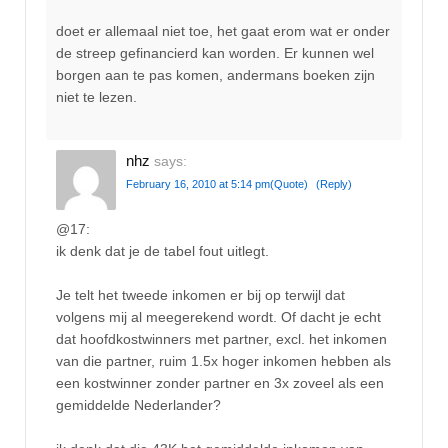
doet er allemaal niet toe, het gaat erom wat er onder
de streep gefinancierd kan worden. Er kunnen wel
borgen aan te pas komen, andermans boeken zijn
niet te lezen.
nhz
says:
February 16, 2010 at 5:14 pm
(Quote)
(Reply)
@17:
ik denk dat je de tabel fout uitlegt.
Je telt het tweede inkomen er bij op terwijl dat
volgens mij al meegerekend wordt. Of dacht je echt
dat hoofdkostwinners met partner, excl. het inkomen
van die partner, ruim 1.5x hoger inkomen hebben als
een kostwinner zonder partner en 3x zoveel als een
gemiddelde Nederlander?