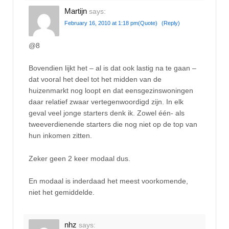
Martijn
says:
February 16, 2010 at 1:18 pm
(Quote)
(Reply)
@8
Bovendien lijkt het – al is dat ook lastig na te gaan –
dat vooral het deel tot het midden van de
huizenmarkt nog loopt en dat eensgezinswoningen
daar relatief zwaar vertegenwoordigd zijn. In elk
geval veel jonge starters denk ik. Zowel één- als
tweeverdienende starters die nog niet op de top van
hun inkomen zitten.
Zeker geen 2 keer modaal dus.
En modaal is inderdaad het meest voorkomende,
niet het gemiddelde.
nhz
says: