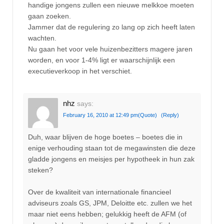
handige jongens zullen een nieuwe melkkoe moeten
gaan zoeken.
Jammer dat de regulering zo lang op zich heeft laten
wachten.
Nu gaan het voor vele huizenbezitters magere jaren
worden, en voor 1-4% ligt er waarschijnlijk een
executieverkoop in het verschiet.
nhz
says:
February 16, 2010 at 12:49 pm
(Quote)
(Reply)
Duh, waar blijven de hoge boetes – boetes die in
enige verhouding staan tot de megawinsten die deze
gladde jongens en meisjes per hypotheek in hun zak
steken?
Over de kwaliteit van internationale financieel
adviseurs zoals GS, JPM, Deloitte etc. zullen we het
maar niet eens hebben; gelukkig heeft de AFM (of