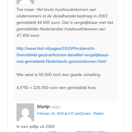
Toe maar:
Het bruto huishoudinkomen van
ondernemers in de detailhandel bedroeg in 2003
gemiddeld 44.600 euro. Dat is vergelijkbaar met het
gemiddelde Nederlandse huishoudinkomen van
47.400 euro.
http://www.hbd.nl/pages/1810/Persbericht-
Gemiddeld-gezinsinkomen-detaillist-vergelijkbaar-
met-gemiddeld-Nederlands-gezinsinkomen.html
Wie weet is 50.000 toch een goede schatting.
4,5*50 = 225.000 voor een gemiddeld huis.
Martijn
says:
February 16, 2010 at 2:47 pm
(Quote)
(Reply)
In een pdfje uit 2000