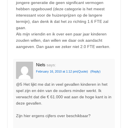
jongere generatie die geen significant vermogen
hebben opgebouwd (deze categorie is het meest
interessant voor de huizenprijzen op de langere
termijn), dan denk ik dat het zo richting 1.6 FTE zal
gaan.
Als mijn vriendin en ik over een paar jaar kinderen
zouden willen, dan willen we daar ook aandacht
aangeven. Dan gaan we zeker niet 2.0 FTE werken.
Niels
says:
February 16, 2010 at 1:12 pm
(Quote)
(Reply)
@5 Het lijkt me dat in veel gevallen kinderen in het
spel zijn en één van de ouders minder werkt. Ik
verwacht dat die € 61.000 wat aan de hoge kant is in
deze gevallen.
Zijn hier ergens cijfers over beschikbaar?