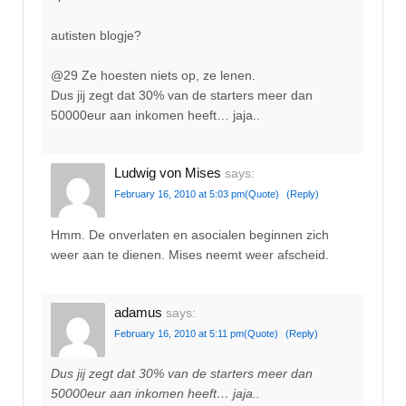
autisten blogje?
@29 Ze hoesten niets op, ze lenen.
Dus jij zegt dat 30% van de starters meer dan
50000eur aan inkomen heeft… jaja..
Ludwig von Mises
says:
February 16, 2010 at 5:03 pm
(Quote)
(Reply)
Hmm. De onverlaten en asocialen beginnen zich
weer aan te dienen. Mises neemt weer afscheid.
adamus
says:
February 16, 2010 at 5:11 pm
(Quote)
(Reply)
Dus jij zegt dat 30% van de starters meer dan
50000eur aan inkomen heeft… jaja..