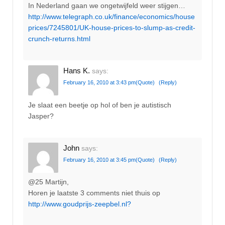
In Nederland gaan we ongetwijfeld weer stijgen…
http://www.telegraph.co.uk/finance/economics/house
prices/7245801/UK-house-prices-to-slump-as-credit-
crunch-returns.html
Hans K.
says:
February 16, 2010 at 3:43 pm
(Quote)
(Reply)
Je slaat een beetje op hol of ben je autistisch
Jasper?
John
says:
February 16, 2010 at 3:45 pm
(Quote)
(Reply)
@25 Martijn,
Horen je laatste 3 comments niet thuis op
http://www.goudprijs-zeepbel.nl?