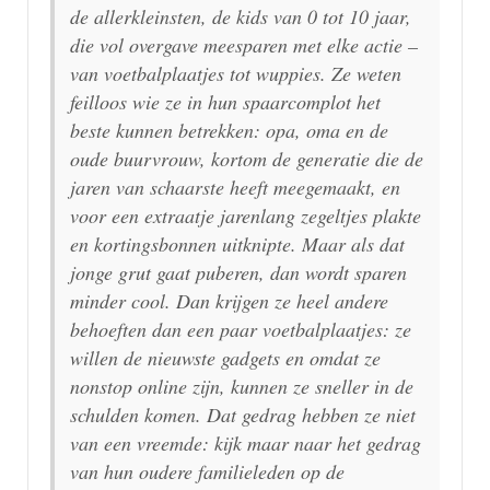
de allerkleinsten, de kids van 0 tot 10 jaar,
die vol overgave meesparen met elke actie –
van voetbalplaatjes tot wuppies. Ze weten
feilloos wie ze in hun spaarcomplot het
beste kunnen betrekken: opa, oma en de
oude buurvrouw, kortom de generatie die de
jaren van schaarste heeft meegemaakt, en
voor een extraatje jarenlang zegeltjes plakte
en kortingsbonnen uitknipte. Maar als dat
jonge grut gaat puberen, dan wordt sparen
minder cool. Dan krijgen ze heel andere
behoeften dan een paar voetbalplaatjes: ze
willen de nieuwste gadgets en omdat ze
nonstop online zijn, kunnen ze sneller in de
schulden komen. Dat gedrag hebben ze niet
van een vreemde: kijk maar naar het gedrag
van hun oudere familieleden op de