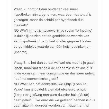
Vraag 2: Komt dit dan omdat er veel meer
hypotheken zijn afgenomen, waardoor het totaal is
gestegen, maar de schuld per hypotheek dus
meevalt?
NO WAY! In het lichtblauwe lijntje (Loan To Income)
is duidelijk te zien dat de gemiddelde waarde van
één hypotheek (Loan) veel sneller gegroeid is dan
de gemiddelde waarde van één huishoudinkomen
(Income).
Vraag 3: Is het dan zo dat we wellicht meer zijn gaan
lenen, maar dat dit geld de economie in gevloeid is
in de vorm van meer consumptie en dus weer geleid
heeft tot economische groei?
NO WAY! Aan het donkerblauwe lijntje (Loan To
Value) kun je duidelijk zien dat elke euro schuld
(Loan) tot grofweg een euro duurder huis (Value)
heeft geleid. Elke euro die we geleend hebben is dus
gaan zitten in duurder worden van huizen, en het