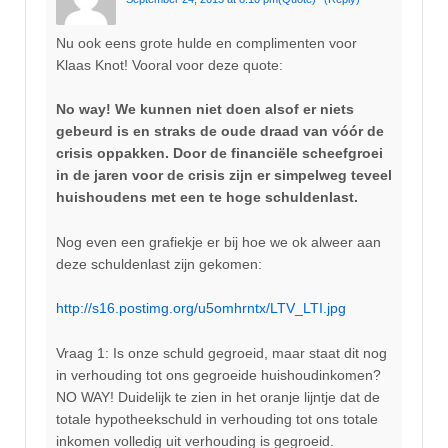
Nu ook eens grote hulde en complimenten voor
Klaas Knot! Vooral voor deze quote:
No way! We kunnen niet doen alsof er niets
gebeurd is en straks de oude draad van vóór de
crisis oppakken. Door de financiële scheefgroei
in de jaren voor de crisis zijn er simpelweg teveel
huishoudens met een te hoge schuldenlast.
Nog even een grafiekje er bij hoe we ok alweer aan
deze schuldenlast zijn gekomen:
http://s16.postimg.org/u5omhrntx/LTV_LTI.jpg
Vraag 1: Is onze schuld gegroeid, maar staat dit nog
in verhouding tot ons gegroeide huishoudinkomen?
NO WAY! Duidelijk te zien in het oranje lijntje dat de
totale hypotheekschuld in verhouding tot ons totale
inkomen volledig uit verhouding is gegroeid.