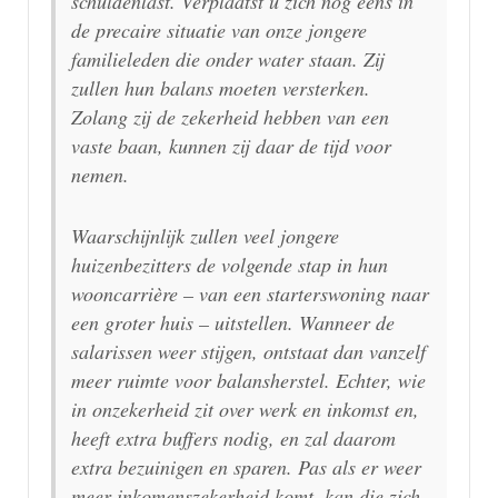
schuldenlast. Verplaatst u zich nog eens in
de precaire situatie van onze jongere
familieleden die onder water staan. Zij
zullen hun balans moeten versterken.
Zolang zij de zekerheid hebben van een
vaste baan, kunnen zij daar de tijd voor
nemen.
Waarschijnlijk zullen veel jongere
huizenbezitters de volgende stap in hun
wooncarrière – van een starterswoning naar
een groter huis – uitstellen. Wanneer de
salarissen weer stijgen, ontstaat dan vanzelf
meer ruimte voor balansherstel. Echter, wie
in onzekerheid zit over werk en inkomst en,
heeft extra buffers nodig, en zal daarom
extra bezuinigen en sparen. Pas als er weer
meer inkomenszekerheid komt, kan die zich