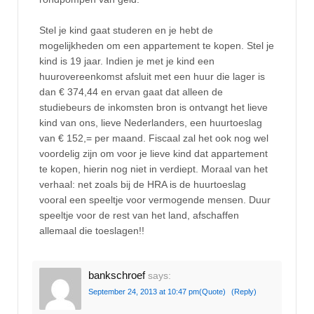
Stel je kind gaat studeren en je hebt de
mogelijkheden om een appartement te kopen. Stel je
kind is 19 jaar. Indien je met je kind een
huurovereenkomst afsluit met een huur die lager is
dan € 374,44 en ervan gaat dat alleen de
studiebeurs de inkomsten bron is ontvangt het lieve
kind van ons, lieve Nederlanders, een huurtoeslag
van € 152,= per maand. Fiscaal zal het ook nog wel
voordelig zijn om voor je lieve kind dat appartement
te kopen, hierin nog niet in verdiept. Moraal van het
verhaal: net zoals bij de HRA is de huurtoeslag
vooral een speeltje voor vermogende mensen. Duur
speeltje voor de rest van het land, afschaffen
allemaal die toeslagen!!
bankschroef
says:
September 24, 2013 at 10:47 pm
(Quote)
(Reply)