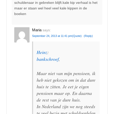
schuldenaar in gebreken blijft.kale kip verhaal is het
maar er staan wel heel veel kale kippen in de
boeken
Maria
says:
September 24, 2013 at 11:41 pm
(Quote)
(Reply)
Heinz
:
bankschroef
,
Maar niet van mijn pensioen, ik
heb niet gekozen om in dat dure
huis te zitten. Je eet je eigen
pensioen maar op. En daarna
de rest van je dure huis.
In Nederland zijn we nog steeds
te veel bezig met schuldverdelen