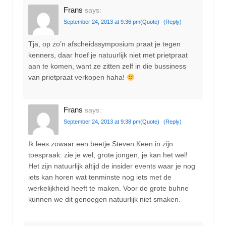
Frans
says:
September 24, 2013 at 9:36 pm
(Quote)
(Reply)
Tja, op zo’n afscheidssymposium praat je tegen
kenners, daar hoef je natuurlijk niet met prietpraat
aan te komen, want ze zitten zelf in die bussiness
van prietpraat verkopen haha!
Frans
says:
September 24, 2013 at 9:38 pm
(Quote)
(Reply)
Ik lees zowaar een beetje Steven Keen in zijn
toespraak: zie je wel, grote jongen, je kan het wel!
Het zijn natuurlijk altijd de insider events waar je nog
iets kan horen wat tenminste nog iets met de
werkelijkheid heeft te maken. Voor de grote buhne
kunnen we dit genoegen natuurlijk niet smaken.