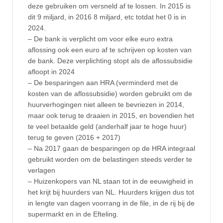
deze gebruiken om versneld af te lossen. In 2015 is
dit 9 miljard, in 2016 8 miljard, etc totdat het 0 is in
2024.
– De bank is verplicht om voor elke euro extra
aflossing ook een euro af te schrijven op kosten van
de bank. Deze verplichting stopt als de aflossubsidie
afloopt in 2024
– De besparingen aan HRA (verminderd met de
kosten van de aflossubsidie) worden gebruikt om de
huurverhogingen niet alleen te bevriezen in 2014,
maar ook terug te draaien in 2015, en bovendien het
te veel betaalde geld (anderhalf jaar te hoge huur)
terug te geven (2016 + 2017)
– Na 2017 gaan de besparingen op de HRA integraal
gebruikt worden om de belastingen steeds verder te
verlagen
– Huizenkopers van NL staan tot in de eeuwigheid in
het krijt bij huurders van NL. Huurders krijgen dus tot
in lengte van dagen voorrang in de file, in de rij bij de
supermarkt en in de Efteling.