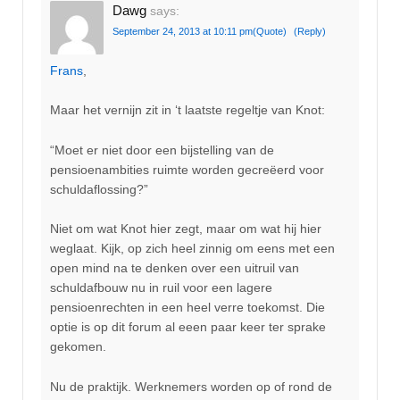
Dawg
says:
September 24, 2013 at 10:11 pm
(Quote)
(Reply)
Frans
,
Maar het vernijn zit in ‘t laatste regeltje van Knot:
“Moet er niet door een bijstelling van de
pensioenambities ruimte worden gecreëerd voor
schuldaflossing?”
Niet om wat Knot hier zegt, maar om wat hij hier
weglaat. Kijk, op zich heel zinnig om eens met een
open mind na te denken over een uitruil van
schuldafbouw nu in ruil voor een lagere
pensioenrechten in een heel verre toekomst. Die
optie is op dit forum al eeen paar keer ter sprake
gekomen.
Nu de praktijk. Werknemers worden op of rond de