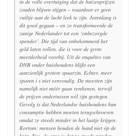
in de volle overtuiging dat de huizenprijzen
zouden blijven stijgen – waardoor er geen
vuiltje aan de lucht leek te zijn. Jarenlang is
dit goed gegaan – en zo transformeerde de
zunige Nederlander tot een ‘onbezorgde
spender’. Die tijd van onbekommerd het
geld laten rollen, die is voor de grote
meerderheid voorbij. Uit de enquêtes van
DNB onder huishoudens blijkt een
aanzienlijk grotere spaarzin. Echter, meer
sparen i s niet eenvoudig. De meesten zijn
namelijk niet méér gaan verdienen, terwijl
de prijzen ondertussen wél zijn gestegen.
Gevolg is dat Nederlandse huishoudens hun
consumptie hebben moeten terugschroeven
omdat ze steeds minder in het laatje krijgen.
Kortom: mensen houden de hand niet óp de
knip. Nee, de crux is dat ze steeds minder