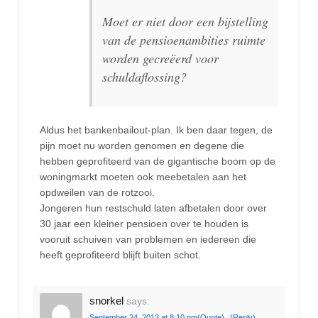
Moet er niet door een bijstelling
van de pensioenambities ruimte
worden gecreëerd voor
schuldaflossing?
Aldus het bankenbailout-plan. Ik ben daar tegen, de
pijn moet nu worden genomen en degene die
hebben geprofiteerd van de gigantische boom op de
woningmarkt moeten ook meebetalen aan het
opdweilen van de rotzooi.
Jongeren hun restschuld laten afbetalen door over
30 jaar een kleiner pensioen over te houden is
vooruit schuiven van problemen en iedereen die
heeft geprofiteerd blijft buiten schot.
snorkel
says:
September 24, 2013 at 8:10 pm
(Quote)
(Reply)