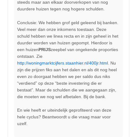
steeds maar aan elkaar doorverkopen van nog
duurdere huizen tegen nog hogere schulden.
Conclusie: We hebben grof geld geleend bij banken.
Veel meer dan onze inkomens toestaan. Deze
schuld hebben we linea recta en in zijn geheel in het
duurder worden van huizen gepompt. Hierdoor is
een huizen
PRIJS
zeepbel van ongekende proporties
ontstaan. Zie
http://woningmarktcijfers.staanhier.nl/400jr.html
. Nu
zijn die prijzen fiks aan het dalen en als dit nog heel
even zo doorgaat hebben we per saldo dus niks
“verdiend” op deze “beste investering die er
bestaat”. Maar de schulden die we aangegaan zijn,
die moeten we nog wel afbetalen. Bij de bank.
En wie heeft er uiteindelijk geprofiteerd van deze
hele cyclus? Beantwoordt u die vraag maar voor
uzelf.