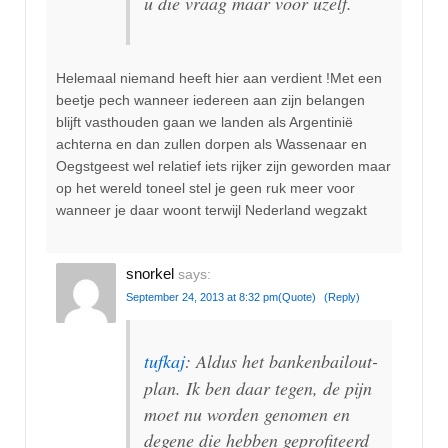
u die vraag maar voor uzelf.
Helemaal niemand heeft hier aan verdient !Met een
beetje pech wanneer iedereen aan zijn belangen
blijft vasthouden gaan we landen als Argentinië
achterna en dan zullen dorpen als Wassenaar en
Oegstgeest wel relatief iets rijker zijn geworden maar
op het wereld toneel stel je geen ruk meer voor
wanneer je daar woont terwijl Nederland wegzakt
snorkel
says:
September 24, 2013 at 8:32 pm
(Quote)
(Reply)
tufkaj
: Aldus het bankenbailout-
plan. Ik ben daar tegen, de pijn
moet nu worden genomen en
degene die hebben geprofiteerd