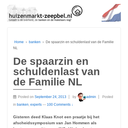
Home
›
banken
›
De spaarzin en schuldenlast van de Familie
NL
De spaarzin en
schuldenlast van
de Familie NL
Posted on
September 24, 2013
by
admin
Posted
in
banken
,
experts
—
100 Comments ↓
Gisteren deed Klaas Knot een praatje bij het
afscheidssymposium van Jan Hommen als