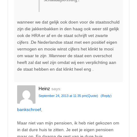
wanneer we dat gelijk ook doen voor de staatsschuld
zijn die jakkenbakken in den haag ook weer stil gelijk
ook de HRA er af en de staat schrijft vet zwarte
cijfers .De Nederlandse staat met een positief eigen
vermogen en mooie winst cijfers het klinkt te mooi
om waar te zijn .Wanneer de staat een overschot
heeft zal dat wel zijn omdat wij een verplichting aan
de staat hebben en dat klinkt heel eng .
Heinz
says:
September 24, 2013 at 11:35 pm
(Quote)
(Reply)
bankschroef
,
Maar niet van mijn pensioen, ik heb niet gekozen om
in dat dure huis te zitten. Je eet je eigen pensioen
maar op. En daarna de rest van je dure huis.