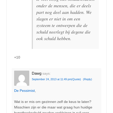
onder de mensen, die er deels
part nog deel aan hadden. We
slagen er niet in om een
systeem te ontwerpen die de
schuld neerlegt bij degene die
ook schuld hebben.
+10
Dawg
says:
September 24, 2013 at 11:49 pm
(Quote)
(Reply)
De Pessimist
,
Wat is er mis om gezinnen zelf de keus te laten?
Misschien zijn er die maar wat graag hun huidige
hypotheekschuld zouden verkleinen in ruil voor