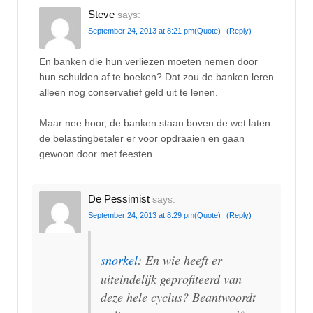
Steve
says:
September 24, 2013 at 8:21 pm
(Quote)
(Reply)
En banken die hun verliezen moeten nemen door
hun schulden af te boeken? Dat zou de banken leren
alleen nog conservatief geld uit te lenen.
Maar nee hoor, de banken staan boven de wet laten
de belastingbetaler er voor opdraaien en gaan
gewoon door met feesten.
De Pessimist
says:
September 24, 2013 at 8:29 pm
(Quote)
(Reply)
snorkel
: En wie heeft er
uiteindelijk geprofiteerd van
deze hele cyclus? Beantwoordt