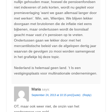
nullijn gehouden maar, hoewel de pensioenfondsen
niet indexeren of zels korten, wordt nu gepleit voor
premieverlaging ‘want we gaan allemaal langer door
met werken’. Win, win, Wientjes. We blijven lekker
doorgaan met brutolonen die de inflatie niet eens
bijbenen, maar ondertussen wordt de loonslaaf
geacht maar vast z’n pensioen op te vreten.
Ondertussen gaan we lekker door met het
mercantilistische beleid van de afgelopen dertig jaar
waarvan de gevolgen zo mooi worden samengevat
in het grafiekje bij deze topic.
Nederland is helemaal geen land. ‘t Is een
vestigingsplaats voor multinationale ondernemingen.
Maria
says:
September 24, 2013 at 10:15 pm
(Quote)
(Reply)
OT, maar ook weer niet, de onzin van het
rondpompen van geld.