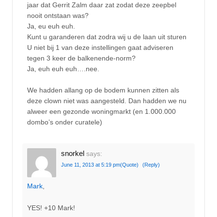
jaar dat Gerrit Zalm daar zat zodat deze zeepbel
nooit ontstaan was?
Ja, eu euh euh.
Kunt u garanderen dat zodra wij u de laan uit sturen
U niet bij 1 van deze instellingen gaat adviseren
tegen 3 keer de balkenende-norm?
Ja, euh euh euh….nee.
We hadden allang op de bodem kunnen zitten als
deze clown niet was aangesteld. Dan hadden we nu
alweer een gezonde woningmarkt (en 1.000.000
dombo’s onder curatele)
snorkel
says:
June 11, 2013 at 5:19 pm
(Quote)
(Reply)
Mark
,
YES! +10 Mark!