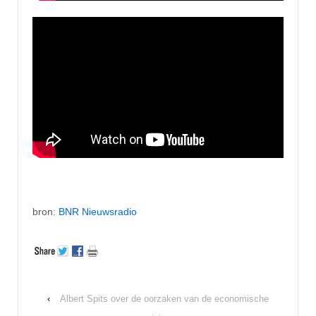
bron:
BNR Nieuwsradio
‹
Albert Spits over de oorzaken van de economische