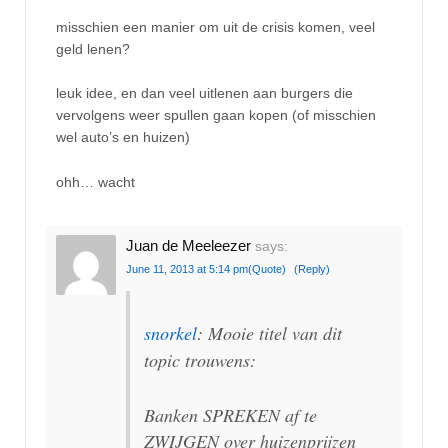
misschien een manier om uit de crisis komen, veel
geld lenen?
leuk idee, en dan veel uitlenen aan burgers die
vervolgens weer spullen gaan kopen (of misschien
wel auto’s en huizen)
ohh… wacht
Juan de Meeleezer
says:
June 11, 2013 at 5:14 pm
(Quote)
(Reply)
snorkel
: Mooie titel van dit
topic trouwens:
Banken SPREKEN af te
ZWIJGEN over huizenprijzen