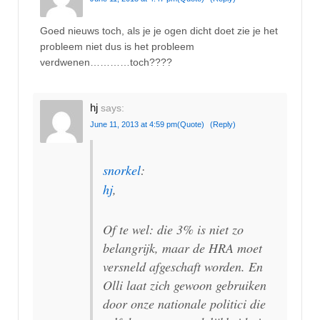
Goed nieuws toch, als je je ogen dicht doet zie je het
probleem niet dus is het probleem
verdwenen…………toch????
hj
says:
June 11, 2013 at 4:59 pm
(Quote)
(Reply)
snorkel
:
hj
,
Of te wel: die 3% is niet zo
belangrijk, maar de HRA moet
versneld afgeschaft worden. En
Olli laat zich gewoon gebruiken
door onze nationale politici die