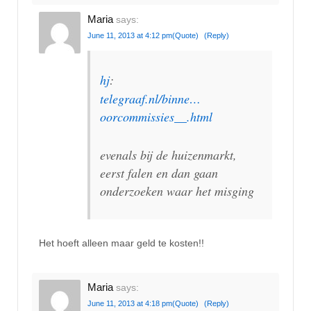
Maria
says:
June 11, 2013 at 4:12 pm
(Quote)
(Reply)
hj
:
telegraaf.nl/binne…
oorcommissies__.html
evenals bij de huizenmarkt,
eerst falen en dan gaan
onderzoeken waar het misging
Het hoeft alleen maar geld te kosten!!
Maria
says:
June 11, 2013 at 4:18 pm
(Quote)
(Reply)