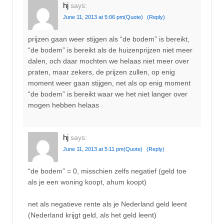
hj
says:
June 11, 2013 at 5:06 pm
(Quote)
(Reply)
prijzen gaan weer stijgen als “de bodem” is bereikt,
“de bodem” is bereikt als de huizenprijzen niet meer
dalen, och daar mochten we helaas niet meer over
praten, maar zekers, de prijzen zullen, op enig
moment weer gaan stijgen, net als op enig moment
“de bodem” is bereikt waar we het niet langer over
mogen hebben helaas
hj
says:
June 11, 2013 at 5:11 pm
(Quote)
(Reply)
“de bodem” = 0, misschien zelfs negatief (geld toe
als je een woning koopt, ahum koopt)
net als negatieve rente als je Nederland geld leent
(Nederland krijgt geld, als het geld leent)