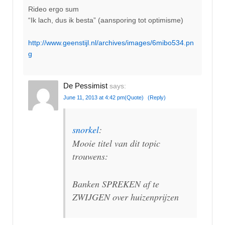
Rideo ergo sum
“Ik lach, dus ik besta” (aansporing tot optimisme)
http://www.geenstijl.nl/archives/images/6mibo534.pn
g
De Pessimist
says:
June 11, 2013 at 4:42 pm
(Quote)
(Reply)
snorkel
:
Mooie titel van dit topic
trouwens:
Banken SPREKEN af te
ZWIJGEN over huizenprijzen