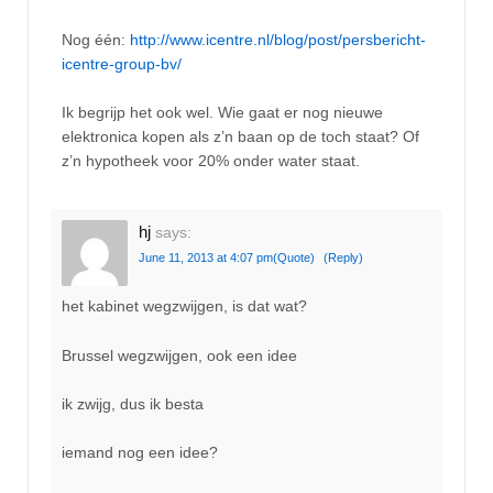
Nog één:
http://www.icentre.nl/blog/post/persbericht-
icentre-group-bv/
Ik begrijp het ook wel. Wie gaat er nog nieuwe
elektronica kopen als z’n baan op de toch staat? Of
z’n hypotheek voor 20% onder water staat.
hj
says:
June 11, 2013 at 4:07 pm
(Quote)
(Reply)
het kabinet wegzwijgen, is dat wat?
Brussel wegzwijgen, ook een idee
ik zwijg, dus ik besta
iemand nog een idee?