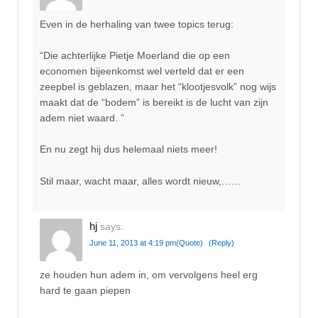
Even in de herhaling van twee topics terug:
“Die achterlijke Pietje Moerland die op een
economen bijeenkomst wel verteld dat er een
zeepbel is geblazen, maar het “klootjesvolk” nog wijs
maakt dat de “bodem” is bereikt is de lucht van zijn
adem niet waard. ”
En nu zegt hij dus helemaal niets meer!
Stil maar, wacht maar, alles wordt nieuw,……
hj
says:
June 11, 2013 at 4:19 pm
(Quote)
(Reply)
ze houden hun adem in, om vervolgens heel erg
hard te gaan piepen