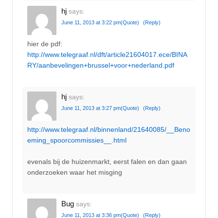
hj
says:
June 11, 2013 at 3:22 pm
(Quote)
(Reply)
hier de pdf:
http://www.telegraaf.nl/dft/article21604017.ece/BINA
RY/aanbevelingen+brussel+voor+nederland.pdf
hj
says:
June 11, 2013 at 3:27 pm
(Quote)
(Reply)
http://www.telegraaf.nl/binnenland/21640085/__Beno
eming_spoorcommissies__.html
evenals bij de huizenmarkt, eerst falen en dan gaan
onderzoeken waar het misging
Bug
says:
June 11, 2013 at 3:36 pm
(Quote)
(Reply)