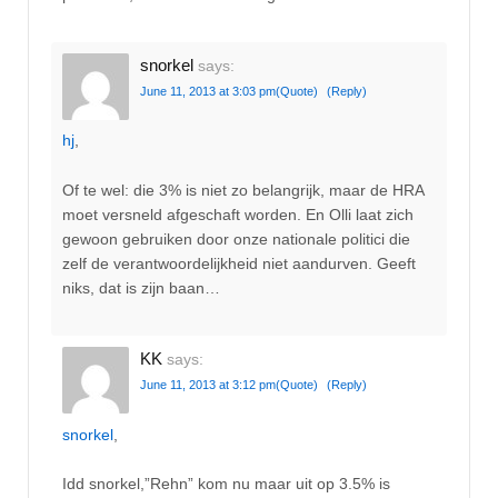
snorkel
says:
June 11, 2013 at 3:03 pm
(Quote)
(Reply)
hj
,
Of te wel: die 3% is niet zo belangrijk, maar de HRA
moet versneld afgeschaft worden. En Olli laat zich
gewoon gebruiken door onze nationale politici die
zelf de verantwoordelijkheid niet aandurven. Geeft
niks, dat is zijn baan…
KK
says:
June 11, 2013 at 3:12 pm
(Quote)
(Reply)
snorkel
,
Idd snorkel,”Rehn” kom nu maar uit op 3.5% is