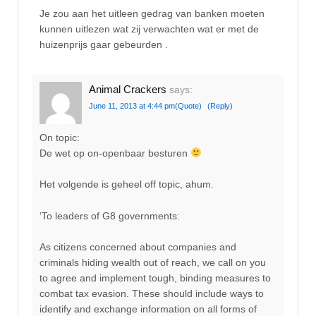
Je zou aan het uitleen gedrag van banken moeten
kunnen uitlezen wat zij verwachten wat er met de
huizenprijs gaar gebeurden .
Animal Crackers
says:
June 11, 2013 at 4:44 pm
(Quote)
(Reply)
On topic:
De wet op on-openbaar besturen
Het volgende is geheel off topic, ahum.
‘To leaders of G8 governments:
As citizens concerned about companies and
criminals hiding wealth out of reach, we call on you
to agree and implement tough, binding measures to
combat tax evasion. These should include ways to
identify and exchange information on all forms of