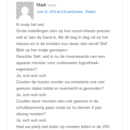
Mark
says:
June 11, 2013 at 5:15 pm
(Quote)
(Reply)
Ik snap het wel.
Grote instellingen zien op hun excel-sheets precies
wat er aan de hand is. Als dit dag in dag uit op het
nieuws en in de kranten zou staan dan wordt Stef
Blok op het matje geroepen:
Geachte Stef, wat is nu de meerwaarde van een
apparte minister voor onderwater-hypotheek-
eigenaren?
Ja, euh euh euh.
Zouden de huizen zonder uw ministerie ook niet
gewoon dalen totdat er evenwicht is gevonden?
Ja, euh euh euh.
Zouden deze mensen dan ook gewoon in de
schuldsanering gaan zoals ze nu binnen 3 jaar
alsnog moeten?
Ja, euh euh euh.
Had uw partij niet beter op moeten letten in de 200