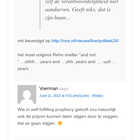
zelf de verantwoordelijkheid niet
aandurven. Geeft niks, dat is
zijn baan…
net bevestigd op
http://nos.nl/nieuws/live/politiek24/
het moet volgens Rehn sneller “and not
“….uhhh….years and …uhh. years and …. uuh ….
years
Voerman
says:
June 11, 2013 at 5:01 pm
(Quote)
(Reply)
Wie in self-fulfilling prophecy gelooft zou natuurlijk
ook de prijzen kunnen laten stijgen door te zeggen,
dat ze gaan stijgen.