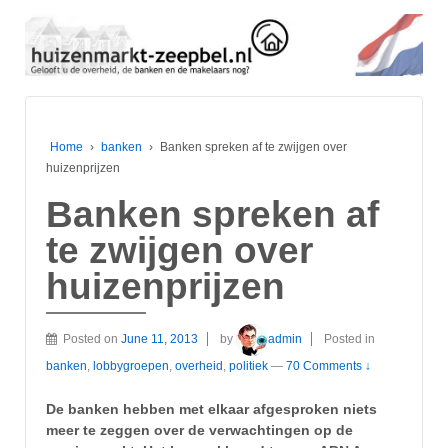
Home
›
banken
›
Banken spreken af te zwijgen over
huizenprijzen
Banken spreken af
te zwijgen over
huizenprijzen
Posted on
June 11, 2013
by
admin
Posted in
banken
,
lobbygroepen
,
overheid
,
politiek
—
70 Comments ↓
De banken hebben met elkaar afgesproken niets
meer te zeggen over de verwachtingen op de