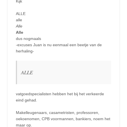
Kijk
ALLE
alle
Alle
Alle
dus nogmaals
-excuses Juan is nu eenmaal een beetje van de
herhaling-
ALLE
vatgoedspecialisten hebben het bij het verkeerde
eind gehad.
Makelleugenaars, casametristen, professoren,
oekoenomen, CPB voormannen, bankiers, noem het
maar op.