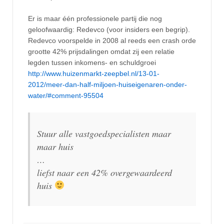
Er is maar één professionele partij die nog
geloofwaardig: Redevco (voor insiders een begrip).
Redevco voorspelde in 2008 al reeds een crash orde
grootte 42% prijsdalingen omdat zij een relatie
legden tussen inkomens- en schuldgroei
http://www.huizenmarkt-zeepbel.nl/13-01-
2012/meer-dan-half-miljoen-huiseigenaren-onder-
water/#comment-95504
Stuur alle vastgoedspecialisten maar
maar huis
…
liefst naar een 42% overgewaardeerd
huis