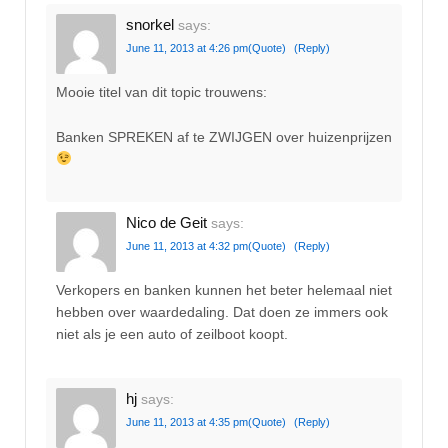
snorkel
says:
June 11, 2013 at 4:26 pm
(Quote)
(Reply)
Mooie titel van dit topic trouwens:
Banken SPREKEN af te ZWIJGEN over huizenprijzen
Nico de Geit
says:
June 11, 2013 at 4:32 pm
(Quote)
(Reply)
Verkopers en banken kunnen het beter helemaal niet
hebben over waardedaling. Dat doen ze immers ook
niet als je een auto of zeilboot koopt.
hj
says:
June 11, 2013 at 4:35 pm
(Quote)
(Reply)