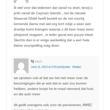
Ík stel voor dat iedereen dat vanaf nu doet, tenzij u
prikt vanaf de Cayman Islands , net de nieuwe
Maserati Ghibli heeft bestelt en de net voorbij
komende dame met wel erg kort rokje u weer een
drankje komt brengen waarop u dit keer maar eens
afwijzend reageert , in ieder geval een pauze inlast.
Slechts dan is er enige aanleiding dat u een hele
kleine voorspelling mag doen .
hj
says:
June 11, 2013 at 2:53 pm
(Quote)
(Reply)
we spreken ook af dat we het niet meer over de
bezuinigingen die je wist dat er aan zou komen
hebben, anders koopt he-le-maal niemand dat huis
en die auto meer
dit geldt overigens ook voor de pensioenen, AWBZ