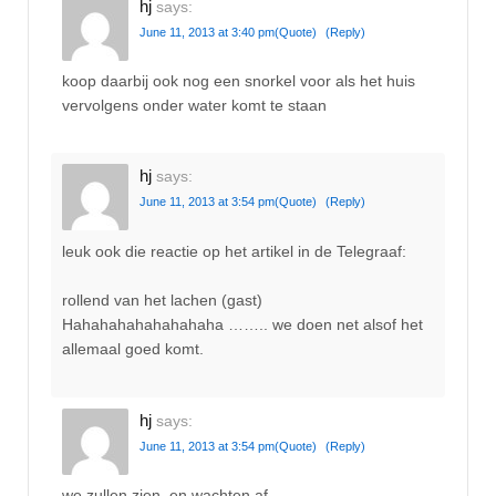
hj
says:
June 11, 2013 at 3:40 pm
(Quote)
(Reply)
koop daarbij ook nog een snorkel voor als het huis
vervolgens onder water komt te staan
hj
says:
June 11, 2013 at 3:54 pm
(Quote)
(Reply)
leuk ook die reactie op het artikel in de Telegraaf:
rollend van het lachen (gast)
Hahahahahahahahaha …….. we doen net alsof het
allemaal goed komt.
hj
says:
June 11, 2013 at 3:54 pm
(Quote)
(Reply)
we zullen zien, en wachten af