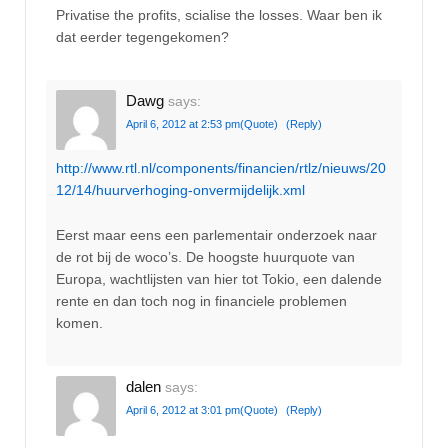
Privatise the profits, scialise the losses. Waar ben ik
dat eerder tegengekomen?
Dawg
says:
April 6, 2012 at 2:53 pm
(Quote)
(Reply)
http://www.rtl.nl/components/financien/rtlz/nieuws/20
12/14/huurverhoging-onvermijdelijk.xml
Eerst maar eens een parlementair onderzoek naar
de rot bij de woco’s. De hoogste huurquote van
Europa, wachtlijsten van hier tot Tokio, een dalende
rente en dan toch nog in financiele problemen
komen.
dalen
says:
April 6, 2012 at 3:01 pm
(Quote)
(Reply)