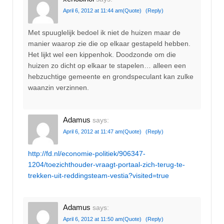
April 6, 2012 at 11:44 am
(Quote)
(Reply)
Met spuuglelijk bedoel ik niet de huizen maar de
manier waarop zie die op elkaar gestapeld hebben.
Het lijkt wel een kippenhok. Doodzonde om die
huizen zo dicht op elkaar te stapelen… alleen een
hebzuchtige gemeente en grondspeculant kan zulke
waanzin verzinnen.
Adamus
says:
April 6, 2012 at 11:47 am
(Quote)
(Reply)
http://fd.nl/economie-politiek/906347-
1204/toezichthouder-vraagt-portaal-zich-terug-te-
trekken-uit-reddingsteam-vestia?visited=true
Adamus
says:
April 6, 2012 at 11:50 am
(Quote)
(Reply)