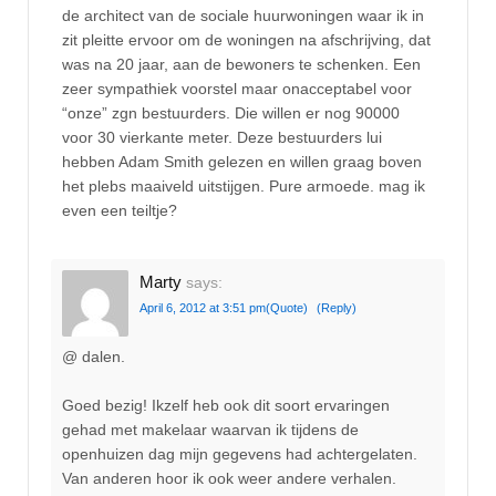
de architect van de sociale huurwoningen waar ik in
zit pleitte ervoor om de woningen na afschrijving, dat
was na 20 jaar, aan de bewoners te schenken. Een
zeer sympathiek voorstel maar onacceptabel voor
“onze” zgn bestuurders. Die willen er nog 90000
voor 30 vierkante meter. Deze bestuurders lui
hebben Adam Smith gelezen en willen graag boven
het plebs maaiveld uitstijgen. Pure armoede. mag ik
even een teiltje?
Marty
says:
April 6, 2012 at 3:51 pm
(Quote)
(Reply)
@ dalen.
Goed bezig! Ikzelf heb ook dit soort ervaringen
gehad met makelaar waarvan ik tijdens de
openhuizen dag mijn gegevens had achtergelaten.
Van anderen hoor ik ook weer andere verhalen.