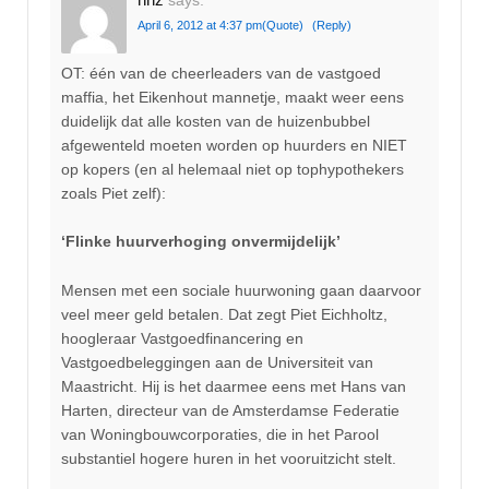
April 6, 2012 at 4:37 pm
(Quote)
(Reply)
OT: één van de cheerleaders van de vastgoed
maffia, het Eikenhout mannetje, maakt weer eens
duidelijk dat alle kosten van de huizenbubbel
afgewenteld moeten worden op huurders en NIET
op kopers (en al helemaal niet op tophypothekers
zoals Piet zelf):
‘Flinke huurverhoging onvermijdelijk’
Mensen met een sociale huurwoning gaan daarvoor
veel meer geld betalen. Dat zegt Piet Eichholtz,
hoogleraar Vastgoedfinancering en
Vastgoedbeleggingen aan de Universiteit van
Maastricht. Hij is het daarmee eens met Hans van
Harten, directeur van de Amsterdamse Federatie
van Woningbouwcorporaties, die in het Parool
substantiel hogere huren in het vooruitzicht stelt.