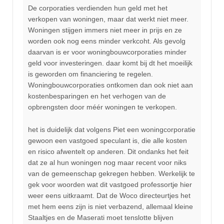
De corporaties verdienden hun geld met het
verkopen van woningen, maar dat werkt niet meer.
Woningen stijgen immers niet meer in prijs en ze
worden ook nog eens minder verkcoht. Als gevolg
daarvan is er voor woningbouwcorporaties minder
geld voor investeringen. daar komt bij dt het moeilijk
is geworden om financiering te regelen.
Woningbouwcorporaties ontkomen dan ook niet aan
kostenbesparingen en het verhogen van de
opbrengsten door méér woningen te verkopen.
het is duidelijk dat volgens Piet een woningcorporatie
gewoon een vastgoed speculant is, die alle kosten
en risico afwentelt op anderen. Dit ondanks het feit
dat ze al hun woningen nog maar recent voor niks
van de gemeenschap gekregen hebben. Werkelijk te
gek voor woorden wat dit vastgoed professortje hier
weer eens uitkraamt. Dat de Woco directeurtjes het
met hem eens zijn is niet verbazend, allemaal kleine
Staaltjes en de Maserati moet tenslotte blijven