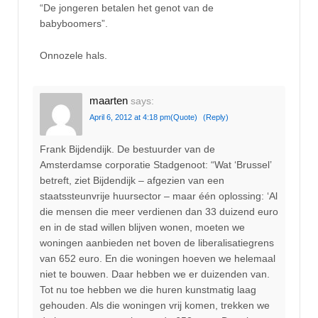
“De jongeren betalen het genot van de
babyboomers”.
Onnozele hals.
maarten
says:
April 6, 2012 at 4:18 pm
(Quote)
(Reply)
Frank Bijdendijk. De bestuurder van de
Amsterdamse corporatie Stadgenoot: “Wat ‘Brussel’
betreft, ziet Bijdendijk – afgezien van een
staatssteunvrije huursector – maar één oplossing: ‘Al
die mensen die meer verdienen dan 33 duizend euro
en in de stad willen blijven wonen, moeten we
woningen aanbieden net boven de liberalisatiegrens
van 652 euro. En die woningen hoeven we helemaal
niet te bouwen. Daar hebben we er duizenden van.
Tot nu toe hebben we die huren kunstmatig laag
gehouden. Als die woningen vrij komen, trekken we