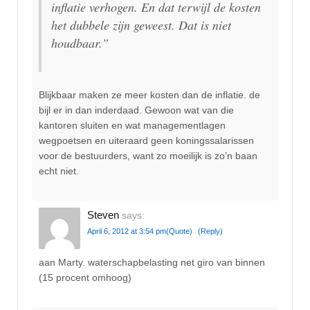
inflatie verhogen. En dat terwijl de kosten
het dubbele zijn geweest. Dat is niet
houdbaar.”
Blijkbaar maken ze meer kosten dan de inflatie. de
bijl er in dan inderdaad. Gewoon wat van die
kantoren sluiten en wat managementlagen
wegpoetsen en uiteraard geen koningssalarissen
voor de bestuurders, want zo moeilijk is zo’n baan
echt niet.
Steven
says:
April 6, 2012 at 3:54 pm
(Quote)
(Reply)
aan Marty. waterschapbelasting net giro van binnen
(15 procent omhoog)