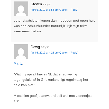
Steven
says:
April 6, 2012 at 3:58 pm
(Quote)
(Reply)
beter staatsloten kopen dan meedoen met open huis
was aan schuurhuurder natuurlijk. kijk mijn tekst
weer eens niet na…
Dawg
says:
April 6, 2012 at 4:16 pm
(Quote)
(Reply)
Marty
,
“Wat mij opvalt hier in NL dat er zo weinig
tegengeluid is! In Griekenland ligt regelmatig het
hele kan plat.”
Misschien geef je antwoord zelf wel met zionnetjes
als: