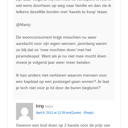
wel eens doorheen op weg naar familie en dan zie ik
telkens dezelfde borden met ‘kavels te koop’ staan.
@Marty:
De woonconsument krijgt misschien nu weer
aandacht voor zijn eigen wensen, jarenlang waren
ze blij dat ze ‘mee mochten doen’ met het
piramidespel. Want als je nu niet mee mocht doen
moest je volgend jaar weer meer betalen.
Ik kan anders niet verklaren waarom mensen voor
een kapitaal op een postzegel gaan wonen? Je laat
je toch niet voor je lol door de buren begluren?
king
says:
April 6, 2012 at 12:39 pm
(Quote)
(Reply)
Gewoon een bod doen op 2 kavels voor de prijs van