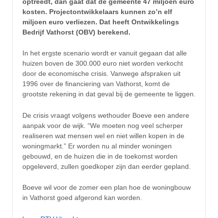
optreedt, dan gaat dat de gemeente 47 miljoen euro
kosten. Projectontwikkelaars kunnen zo’n elf
miljoen euro verliezen. Dat heeft Ontwikkelings
Bedrijf Vathorst (OBV) berekend.
In het ergste scenario wordt er vanuit gegaan dat alle
huizen boven de 300.000 euro niet worden verkocht
door de economische crisis. Vanwege afspraken uit
1996 over de financiering van Vathorst, komt de
grootste rekening in dat geval bij de gemeente te liggen.
De crisis vraagt volgens wethouder Boeve een andere
aanpak voor de wijk. “We moeten nog veel scherper
realiseren wat mensen wel en niet willen kopen in de
woningmarkt.” Er worden nu al minder woningen
gebouwd, en de huizen die in de toekomst worden
opgeleverd, zullen goedkoper zijn dan eerder gepland.
Boeve wil voor de zomer een plan hoe de woningbouw
in Vathorst goed afgerond kan worden.