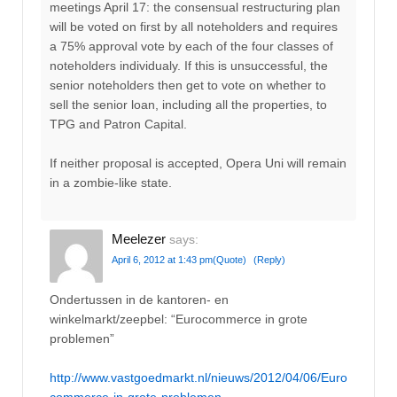
meetings April 17: the consensual restructuring plan
will be voted on first by all noteholders and requires
a 75% approval vote by each of the four classes of
noteholders individualy. If this is unsuccessful, the
senior noteholders then get to vote on whether to
sell the senior loan, including all the properties, to
TPG and Patron Capital.
If neither proposal is accepted, Opera Uni will remain
in a zombie-like state.
Meelezer
says:
April 6, 2012 at 1:43 pm
(Quote)
(Reply)
Ondertussen in de kantoren- en
winkelmarkt/zeepbel: “Eurocommerce in grote
problemen”
http://www.vastgoedmarkt.nl/nieuws/2012/04/06/Euro