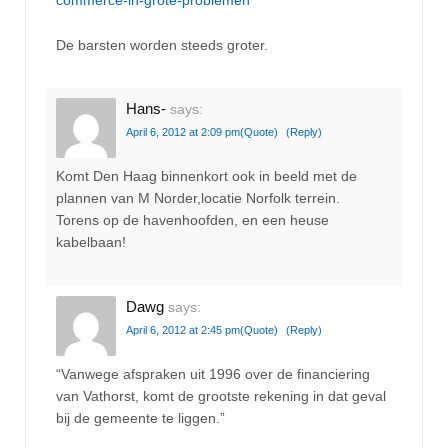
commerce-in-grote-problemen
De barsten worden steeds groter.
Hans-
says:
April 6, 2012 at 2:09 pm
(Quote)
(Reply)
Komt Den Haag binnenkort ook in beeld met de
plannen van M Norder,locatie Norfolk terrein.
Torens op de havenhoofden, en een heuse
kabelbaan!
Dawg
says:
April 6, 2012 at 2:45 pm
(Quote)
(Reply)
“Vanwege afspraken uit 1996 over de financiering
van Vathorst, komt de grootste rekening in dat geval
bij de gemeente te liggen.”