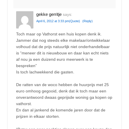
gekke gerritje
says:
April 6, 2012 at 3:33 pm
(Quote)
(Reply)
Toch maar op Vathorst een huis kopen denk ik.
Jammer dat nog steeds elke makelaar/ontwikkelaar
volhoud dat de prijs natuurlijk niet onderhandelbaar
is “meneer dit is nieuwbouw en daar kan echt niets
af nou ja een duizend euro meerwerk is te
bespreken”
Is toch lachwekkend die gasten.
De ratten van de woco hebben de huurprijs met 25
euro omhoog gegooid, denk dat ik toch maar een
onverantwoord dwaas geprijsde woning ga kopen op
vathorst.
En dan al jankend de komende jaren door dat de
prijzen in elkaar storten.