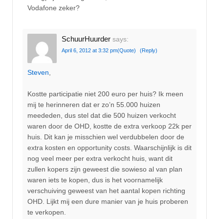
Vodafone zeker?
SchuurHuurder
says:
April 6, 2012 at 3:32 pm
(Quote)
(Reply)
Steven
,
Kostte participatie niet 200 euro per huis? Ik meen
mij te herinneren dat er zo’n 55.000 huizen
meededen, dus stel dat die 500 huizen verkocht
waren door de OHD, kostte de extra verkoop 22k per
huis. Dit kan je misschien wel verdubbelen door de
extra kosten en opportunity costs. Waarschijnlijk is dit
nog veel meer per extra verkocht huis, want dit
zullen kopers zijn geweest die sowieso al van plan
waren iets te kopen, dus is het voornamelijk
verschuiving geweest van het aantal kopen richting
OHD. Lijkt mij een dure manier van je huis proberen
te verkopen.