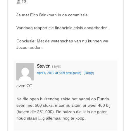
@ 13
Ja met Elco Brinkman in de commissie.
Vandaag rapport cie financiele crisis aangeboden.
Conclusie: Met de wetenschap van nu kunnen we
Jezus redden.
Steven
says:
April 6, 2012 at 3:09 pm
(Quote)
(Reply)
even OT
Na die open huizendag zakte het aantal op Funda
even met 500 stuks, maar nu zitten er weer 400 bij
(boven die 261.000). De huizen die ik in de gaten
houd staan i.i.g allemaal nog te koop.