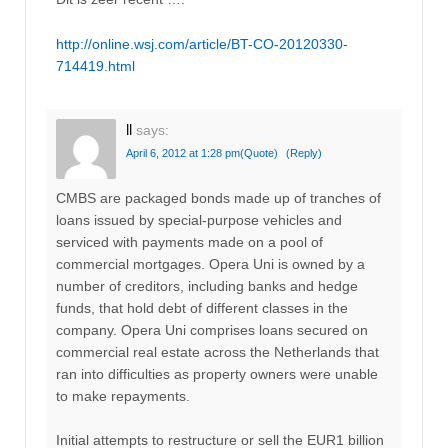
http://online.wsj.com/article/BT-CO-20120330-
714419.html
ll
says:
April 6, 2012 at 1:28 pm
(Quote)
(Reply)
CMBS are packaged bonds made up of tranches of
loans issued by special-purpose vehicles and
serviced with payments made on a pool of
commercial mortgages. Opera Uni is owned by a
number of creditors, including banks and hedge
funds, that hold debt of different classes in the
company. Opera Uni comprises loans secured on
commercial real estate across the Netherlands that
ran into difficulties as property owners were unable
to make repayments.
Initial attempts to restructure or sell the EUR1 billion