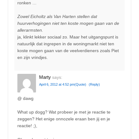
ronken …
Zowel Eicholtz als Van Harten stellen dat
huurverhogingen niet ten koste mogen gaan van de
allerarmsten.
ja, klinkt lekker sociaal zo. Maar het uitgangspunt is
natuurlijk dat ingrepen in de woningmarkt niet ten
koste mogen gaan van de veelverdieners zoals Piet
en zijn vrindjes.
Marty
says:
April 6, 2012 at 4:52 pm
(Quote)
(Reply)
@ dawg
What up dogg? Wat probeer je met je reactie te
zeggen? Het enige onnozele eraan ben jij en je
reactie! ;),