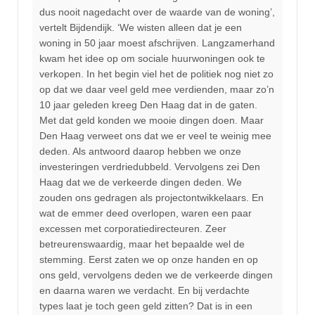
dus nooit nagedacht over de waarde van de woning’,
vertelt Bijdendijk. ‘We wisten alleen dat je een
woning in 50 jaar moest afschrijven. Langzamerhand
kwam het idee op om sociale huurwoningen ook te
verkopen. In het begin viel het de politiek nog niet zo
op dat we daar veel geld mee verdienden, maar zo’n
10 jaar geleden kreeg Den Haag dat in de gaten.
Met dat geld konden we mooie dingen doen. Maar
Den Haag verweet ons dat we er veel te weinig mee
deden. Als antwoord daarop hebben we onze
investeringen verdriedubbeld. Vervolgens zei Den
Haag dat we de verkeerde dingen deden. We
zouden ons gedragen als projectontwikkelaars. En
wat de emmer deed overlopen, waren een paar
excessen met corporatiedirecteuren. Zeer
betreurenswaardig, maar het bepaalde wel de
stemming. Eerst zaten we op onze handen en op
ons geld, vervolgens deden we de verkeerde dingen
en daarna waren we verdacht. En bij verdachte
types laat je toch geen geld zitten? Dat is in een