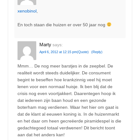
xenobinol
,
En toch staan die huizen er over 50 jaar nog
Marty
says:
April 6, 2012 at 12:15 pm
(Quote)
(Reply)
Mmm… De nog meer barstjes in de zeepbel. De
realiteit wordt steeds duidelijker. De consument
begint te beseffen hoe krankzinnig veel hij moet
lenen voor een normaal huisje. Ik ben blij dat de
crisis nog even voortjakkert. Daarentegen hoop ik
dat iedereen zijn baan houd en een gezonde
boterham mag verdienen. Waar het hier om gaat is
dat de klant al eeuwen koning is. In de huizenmarkt
en het daar om heen gecreëerde piramidespel is die
gedachtegoed totaal verdwenen! Dit bericht toont
aan dat het anders kan!