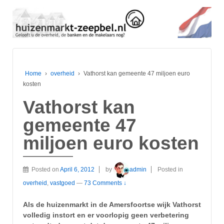
Home
›
overheid
›
Vathorst kan gemeente 47 miljoen euro
kosten
Vathorst kan
gemeente 47
miljoen euro kosten
Posted on
April 6, 2012
by
admin
Posted in
overheid
,
vastgoed
—
73 Comments ↓
Als de huizenmarkt in de Amersfoortse wijk Vathorst
volledig instort en er voorlopig geen verbetering