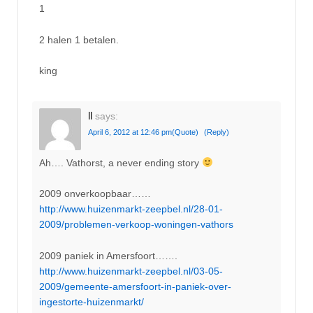
1
2 halen 1 betalen.
king
ll
says:
April 6, 2012 at 12:46 pm
(Quote)
(Reply)
Ah…. Vathorst, a never ending story
2009 onverkoopbaar……
http://www.huizenmarkt-zeepbel.nl/28-01-
2009/problemen-verkoop-woningen-vathors
2009 paniek in Amersfoort…….
http://www.huizenmarkt-zeepbel.nl/03-05-
2009/gemeente-amersfoort-in-paniek-over-
ingestorte-huizenmarkt/