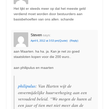
Het lijkt er steeds meer op dat het meeste geld
verdiend moet worden door bestuurders aan
basisbehoeften van ons allen. schande
Steven
says:
April 6, 2012 at 3:53 pm
(Quote)
(Reply)
aan Maarten. ha ha. ja. Kan je net zo goed
staatsloten kopen voor die 200 euro..
aan philipulus en maarten
philipulus
: Van Harten wijt de
onvermijdelijke huurverhoging aan een
verouderd beleid. “We mogen de huren al
een jaar of tien met niet meer dan de