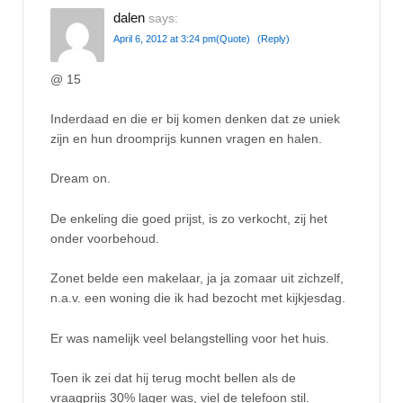
dalen
says:
April 6, 2012 at 3:24 pm
(Quote)
(Reply)
@ 15
Inderdaad en die er bij komen denken dat ze uniek
zijn en hun droomprijs kunnen vragen en halen.
Dream on.
De enkeling die goed prijst, is zo verkocht, zij het
onder voorbehoud.
Zonet belde een makelaar, ja ja zomaar uit zichzelf,
n.a.v. een woning die ik had bezocht met kijkjesdag.
Er was namelijk veel belangstelling voor het huis.
Toen ik zei dat hij terug mocht bellen als de
vraagprijs 30% lager was, viel de telefoon stil.