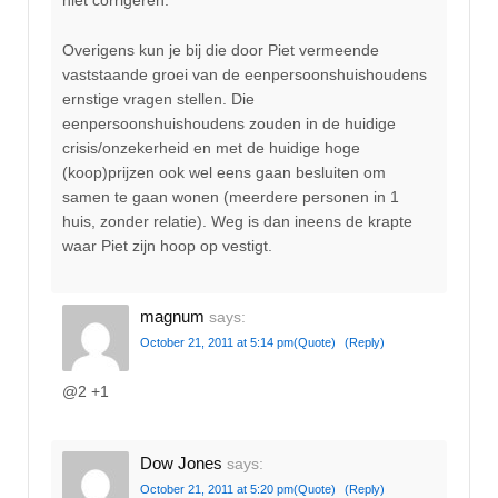
niet corrigeren.
Overigens kun je bij die door Piet vermeende
vaststaande groei van de eenpersoonshuishoudens
ernstige vragen stellen. Die
eenpersoonshuishoudens zouden in de huidige
crisis/onzekerheid en met de huidige hoge
(koop)prijzen ook wel eens gaan besluiten om
samen te gaan wonen (meerdere personen in 1
huis, zonder relatie). Weg is dan ineens de krapte
waar Piet zijn hoop op vestigt.
magnum
says:
October 21, 2011 at 5:14 pm
(Quote)
(Reply)
@2 +1
Dow Jones
says:
October 21, 2011 at 5:20 pm
(Quote)
(Reply)