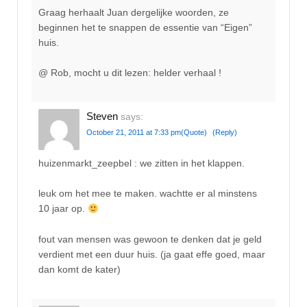
Graag herhaalt Juan dergelijke woorden, ze
beginnen het te snappen de essentie van “Eigen”
huis.
@ Rob, mocht u dit lezen: helder verhaal !
Steven
says:
October 21, 2011 at 7:33 pm
(Quote)
(Reply)
huizenmarkt_zeepbel : we zitten in het klappen.
leuk om het mee te maken. wachtte er al minstens
10 jaar op.
fout van mensen was gewoon te denken dat je geld
verdient met een duur huis. (ja gaat effe goed, maar
dan komt de kater)