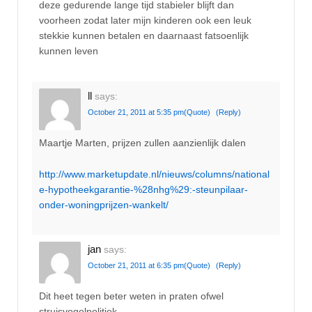
deze gedurende lange tijd stabieler blijft dan
voorheen zodat later mijn kinderen ook een leuk
stekkie kunnen betalen en daarnaast fatsoenlijk
kunnen leven
ll
says:
October 21, 2011 at 5:35 pm
(Quote)
(Reply)
Maartje Marten, prijzen zullen aanzienlijk dalen
http://www.marketupdate.nl/nieuws/columns/national
e-hypotheekgarantie-%28nhg%29:-steunpilaar-
onder-woningprijzen-wankelt/
jan
says:
October 21, 2011 at 6:35 pm
(Quote)
(Reply)
Dit heet tegen beter weten in praten ofwel
struisvogelpolitiek.