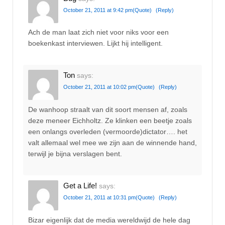
October 21, 2011 at 9:42 pm
(Quote)
(Reply)
Ach de man laat zich niet voor niks voor een
boekenkast interviewen. Lijkt hij intelligent.
Ton
says:
October 21, 2011 at 10:02 pm
(Quote)
(Reply)
De wanhoop straalt van dit soort mensen af, zoals
deze meneer Eichholtz. Ze klinken een beetje zoals
een onlangs overleden (vermoorde)dictator…. het
valt allemaal wel mee we zijn aan de winnende hand,
terwijl je bijna verslagen bent.
Get a Life!
says:
October 21, 2011 at 10:31 pm
(Quote)
(Reply)
Bizar eigenlijk dat de media wereldwijd de hele dag