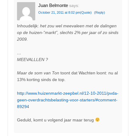
Juan Belmonte
says:
October 21, 2011 at 8:02 pm
(Quote)
(Reply)
Inhoudelijk:
het zou wel meevaleen met de dalingen
op de huizen-“markt”, slechts 2% per jaar of zo sinds
2009.
…
MEEVALLLEN ?
Maar de
som van Ton
toont dat Wachten loont: nu al
13% korting sinds de top.
http://www.huizenmarkt-zeepbel.nl/12-10-2011/pvda-
geen-overdrachtsbelasting-voor-starters/#comment-
89294
Geduld, komt u volgend jaar maar terug