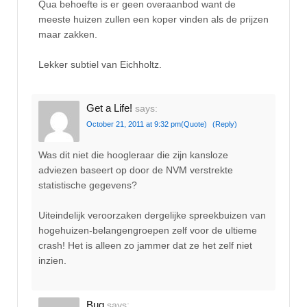
Qua behoefte is er geen overaanbod want de
meeste huizen zullen een koper vinden als de prijzen
maar zakken.
Lekker subtiel van Eichholtz.
Get a Life!
says:
October 21, 2011 at 9:32 pm
(Quote)
(Reply)
Was dit niet die hoogleraar die zijn kansloze
adviezen baseert op door de NVM verstrekte
statistische gegevens?
Uiteindelijk veroorzaken dergelijke spreekbuizen van
hogehuizen-belangengroepen zelf voor de ultieme
crash! Het is alleen zo jammer dat ze het zelf niet
inzien.
Bug
says: