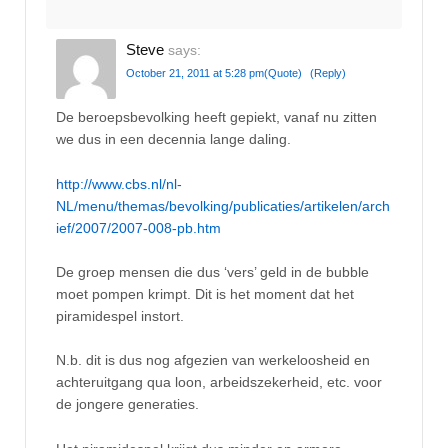
Steve
says:
October 21, 2011 at 5:28 pm
(Quote)
(Reply)
De beroepsbevolking heeft gepiekt, vanaf nu zitten
we dus in een decennia lange daling.
http://www.cbs.nl/nl-
NL/menu/themas/bevolking/publicaties/artikelen/arch
ief/2007/2007-008-pb.htm
De groep mensen die dus ‘vers’ geld in de bubble
moet pompen krimpt. Dit is het moment dat het
piramidespel instort.
N.b. dit is dus nog afgezien van werkeloosheid en
achteruitgang qua loon, arbeidszekerheid, etc. voor
de jongere generaties.