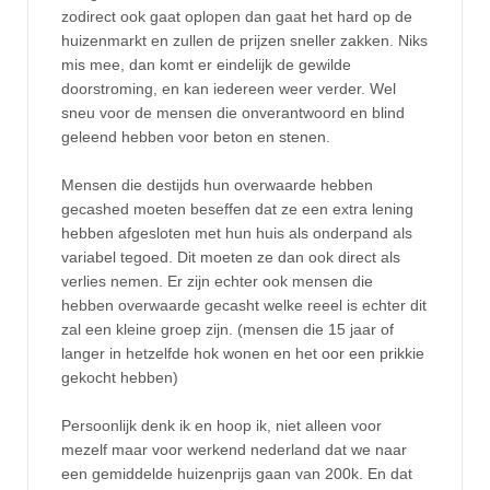
zodirect ook gaat oplopen dan gaat het hard op de
huizenmarkt en zullen de prijzen sneller zakken. Niks
mis mee, dan komt er eindelijk de gewilde
doorstroming, en kan iedereen weer verder. Wel
sneu voor de mensen die onverantwoord en blind
geleend hebben voor beton en stenen.
Mensen die destijds hun overwaarde hebben
gecashed moeten beseffen dat ze een extra lening
hebben afgesloten met hun huis als onderpand als
variabel tegoed. Dit moeten ze dan ook direct als
verlies nemen. Er zijn echter ook mensen die
hebben overwaarde gecasht welke reeel is echter dit
zal een kleine groep zijn. (mensen die 15 jaar of
langer in hetzelfde hok wonen en het oor een prikkie
gekocht hebben)
Persoonlijk denk ik en hoop ik, niet alleen voor
mezelf maar voor werkend nederland dat we naar
een gemiddelde huizenprijs gaan van 200k. En dat