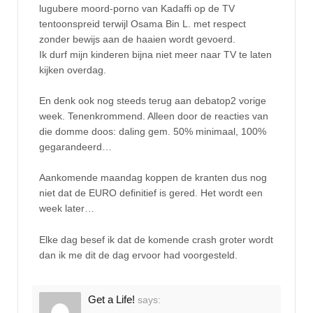
lugubere moord-porno van Kadaffi op de TV
tentoonspreid terwijl Osama Bin L. met respect
zonder bewijs aan de haaien wordt gevoerd.
Ik durf mijn kinderen bijna niet meer naar TV te laten
kijken overdag.
En denk ook nog steeds terug aan debatop2 vorige
week. Tenenkrommend. Alleen door de reacties van
die domme doos: daling gem. 50% minimaal, 100%
gegarandeerd…
Aankomende maandag koppen de kranten dus nog
niet dat de EURO definitief is gered. Het wordt een
week later…
Elke dag besef ik dat de komende crash groter wordt
dan ik me dit de dag ervoor had voorgesteld.
Get a Life!
says: