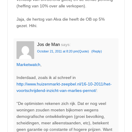
(heffing van 10% over alle verkopen).
Jaja, de hertog van Alva die heeft de OB op 5%
gezet. Hihi.
Jos de Man
says:
October 21, 2011 at 8:20 pm
(Quote)
(Reply)
Marketwatch
,
Inderdaad, zoals ik al schreef in
http://www.huizenmarkt-zeepbel.nl/16-10-2011/het-
voortschrijdend-inzicht-van-marlies-pernot/
:
“De optimisten rekenen zich rijk. Dat er nog veel
woningen zouden moeten bijkomen wegens
demografische ontwikkelingen (groei bevolking,
scheidingen, meer alleenstaanden, etc), betekent
geen garantie op constante of hogere prijzen. Want