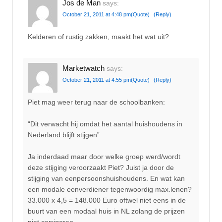
Jos de Man
says:
October 21, 2011 at 4:48 pm
(Quote)
(Reply)
Kelderen of rustig zakken, maakt het wat uit?
Marketwatch
says:
October 21, 2011 at 4:55 pm
(Quote)
(Reply)
Piet mag weer terug naar de schoolbanken:
“Dit verwacht hij omdat het aantal huishoudens in
Nederland blijft stijgen”
Ja inderdaad maar door welke groep werd/wordt
deze stijging veroorzaakt Piet? Juist ja door de
stijging van eenpersoonshuishoudens. En wat kan
een modale eenverdiener tegenwoordig max.lenen?
33.000 x 4,5 = 148.000 Euro oftwel niet eens in de
buurt van een modaal huis in NL zolang de prijzen