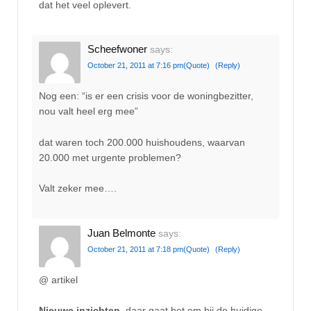
dat het veel oplevert.
Scheefwoner
says:
October 21, 2011 at 7:16 pm
(Quote)
(Reply)
Nog een: “is er een crisis voor de woningbezitter,
nou valt heel erg mee”
dat waren toch 200.000 huishoudens, waarvan
20.000 met urgente problemen?
Valt zeker mee….
Juan Belmonte
says:
October 21, 2011 at 7:18 pm
(Quote)
(Reply)
@ artikel
Nieuwe inzichten
, daar gaat het om bij de huidige