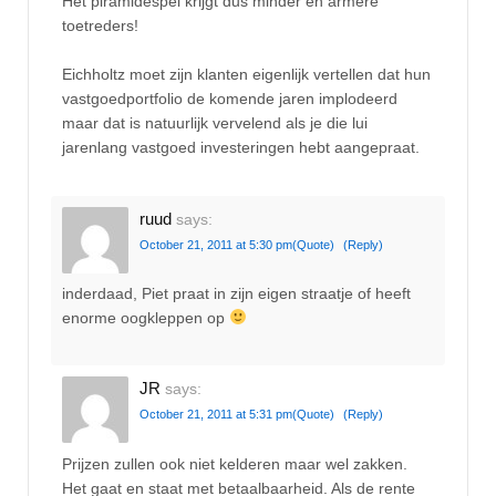
Het piramidespel krijgt dus minder en armere
toetreders!
Eichholtz moet zijn klanten eigenlijk vertellen dat hun
vastgoedportfolio de komende jaren implodeerd
maar dat is natuurlijk vervelend als je die lui
jarenlang vastgoed investeringen hebt aangepraat.
ruud
says:
October 21, 2011 at 5:30 pm
(Quote)
(Reply)
inderdaad, Piet praat in zijn eigen straatje of heeft
enorme oogkleppen op
JR
says:
October 21, 2011 at 5:31 pm
(Quote)
(Reply)
Prijzen zullen ook niet kelderen maar wel zakken.
Het gaat en staat met betaalbaarheid. Als de rente