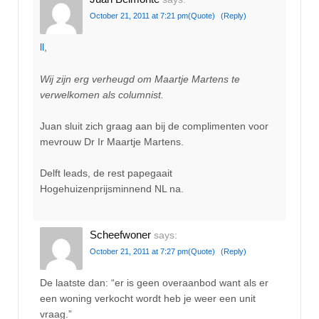
October 21, 2011 at 7:21 pm
(Quote)
(Reply)
ll
,
Wij zijn erg verheugd om Maartje Martens te
verwelkomen als columnist.
Juan sluit zich graag aan bij de complimenten voor
mevrouw Dr Ir Maartje Martens.
Delft leads, de rest papegaait
Hogehuizenprijsminnend NL na.
Scheefwoner
says:
October 21, 2011 at 7:27 pm
(Quote)
(Reply)
De laatste dan: “er is geen overaanbod want als er
een woning verkocht wordt heb je weer een unit
vraag.”