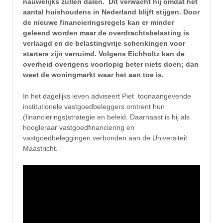
nauwelijks zullen dalen. Dit verwacht hij omdat het
aantal huishoudens in Nederland blijft stijgen. Door
de nieuwe financieringsregels kan er minder
geleend worden maar de overdrachtsbelasting is
verlaagd en de belastingvrije schenkingen voor
starters zijn verruimd. Volgens Eichholtz kan de
overheid overigens voorlopig beter niets doen; dan
weet de woningmarkt waar het aan toe is.
In het dagelijks leven adviseert Piet toonaangevende
institutionele vastgoedbeleggers omtrent hun
(financierings)strategie en beleid. Daarnaast is hij als
hoogleraar vastgoedfinanciering en
vastgoedbeleggingen verbonden aan de Universiteit
Maastricht.