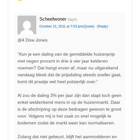
Scheefwoner
says:
October 21, 2011 at 7:53 pm
(Quote)
(Reply)
@4 Dow Jones
“Kun je een daling van de gemiddelde huizenprijs
met negen procent in drie à vier jaar kelderen
noemen? Dat hangt ervan af, maar nu uitgerekend
vandaag bleek dat de prijsdaling steeds sneller gaat,
komt dit praatje wel heel potsierlijk over.”
Al zou de daling 3% per jaar zijn dan stapt toch geen
enkel weldenkend mens in op de huizenmarkt. Daar
is de afschrijving op deze bedragen gewoon te groot
voor. Volgens mij is het zaak zo snel mogelijk te
bodemen zodat de markt weer kan normaliseren.
Zolang dat niet gebeurt, blijft het aanmodderen en