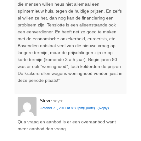
die mensen willen heus niet allemaal een
splinternieuw huis, tegen de huidige prijzen. En zelfs
al willen ze het, dan nog kan de financiering een
probleem zijn. Tenslotte is een alleenstaande ook
een eenverdiener. En heeft net zo goed te maken
met de economische onzekerheid, eurocrisis, etc.
Bovendien ontstaat veel van die nieuwe vraag op
langere termijn, maar de prijsdalingen zijn er op
korte termijn (komende 3 a 5 jaar). Begin jaren 80
was er ook “woningnood”, toch kelderden de prijzen.
De krakersrellen wegens woningnood vonden juist in
deze periode plaats!”
Steve
says:
October 21, 2011 at 8:30 pm
(Quote)
(Reply)
Qua vraag en aanbod is er een overaanbod want
meer aanbod dan vraag.