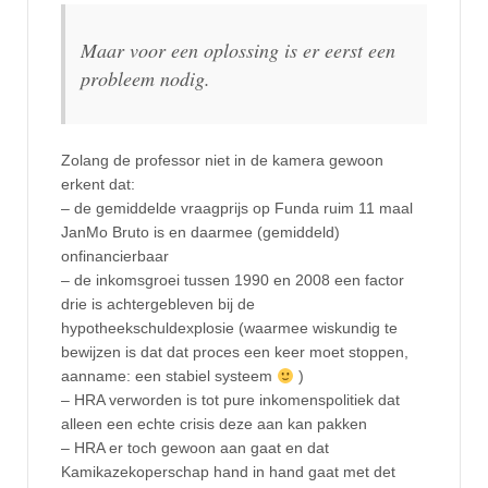
Maar voor een oplossing is er eerst een
probleem nodig.
Zolang de professor niet in de kamera gewoon
erkent dat:
– de gemiddelde vraagprijs op Funda ruim 11 maal
JanMo Bruto is en daarmee (gemiddeld)
onfinancierbaar
– de inkomsgroei tussen 1990 en 2008 een factor
drie is achtergebleven bij de
hypotheekschuldexplosie (waarmee wiskundig te
bewijzen is dat dat proces een keer moet stoppen,
aanname: een stabiel systeem
)
– HRA verworden is tot pure inkomenspolitiek dat
alleen een echte crisis deze aan kan pakken
– HRA er toch gewoon aan gaat en dat
Kamikazekoperschap hand in hand gaat met det