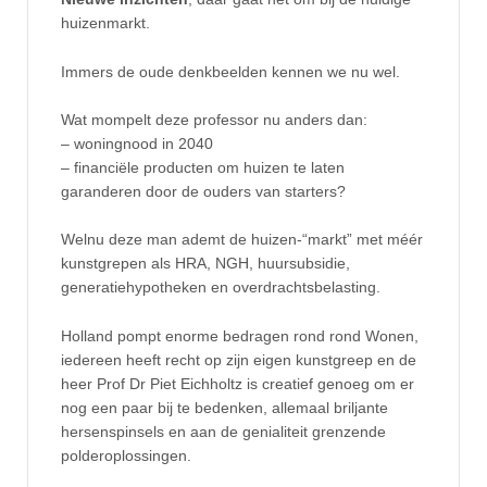
huizenmarkt.
Immers de oude denkbeelden kennen we nu wel.
Wat mompelt deze professor nu anders dan:
– woningnood in 2040
– financiële producten om huizen te laten
garanderen door de ouders van starters?
Welnu deze man ademt de huizen-“markt” met méér
kunstgrepen als HRA, NGH, huursubsidie,
generatiehypotheken en overdrachtsbelasting.
Holland pompt enorme bedragen rond rond Wonen,
iedereen heeft recht op zijn eigen kunstgreep en de
heer Prof Dr Piet Eichholtz is creatief genoeg om er
nog een paar bij te bedenken, allemaal briljante
hersenspinsels en aan de genialiteit grenzende
polderoplossingen.