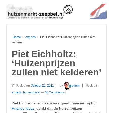
Home
›
experts
›
Piet Eichholtz: ‘Huizenprijzen zullen niet
kelderen’
Piet Eichholtz:
‘Huizenprijzen
zullen niet kelderen’
Posted on
October 21, 2011
by
admin
Posted in
experts
,
huizenmarkt
—
46 Comments ↓
Piet Eichholtz, adviseur vastgoedfinanciering bij
Finance Ideas
, denkt dat de huizenprijzen