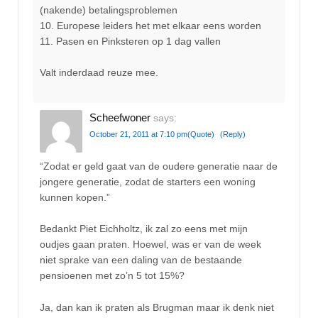
(nakende) betalingsproblemen
10. Europese leiders het met elkaar eens worden
11. Pasen en Pinksteren op 1 dag vallen
Valt inderdaad reuze mee.
Scheefwoner
says:
October 21, 2011 at 7:10 pm
(Quote)
(Reply)
“Zodat er geld gaat van de oudere generatie naar de
jongere generatie, zodat de starters een woning
kunnen kopen.”
Bedankt Piet Eichholtz, ik zal zo eens met mijn
oudjes gaan praten. Hoewel, was er van de week
niet sprake van een daling van de bestaande
pensioenen met zo’n 5 tot 15%?
Ja, dan kan ik praten als Brugman maar ik denk niet