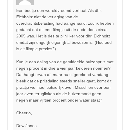
Een beetje een wereldvreemd verhaal. Als dhr.
Eichholtz niet de verlaging van de
overdrachtsbelasting had aangehaald, zou ik hebben
gedacht dat dit een filmpje uit de oude doos circa
2005 was. Het is des te pijnlijker voor dhr. Eichholtz
omdat zijn ongelijk eigenlijk al bewezen is. (Hoe oud
is dit filmpje precies?)
Kun je een daling van de gemiddelde huizenprijs met
negen procent in drie à vier jaar kelderen noemen?
Dat hangt ervan af, maar nu uitgerekend vandaag
bleek dat de prijsdaling steeds sneller gaat, komt dit
praatje wel heel potsierlijk over. Misschien over een
jaar even teruglinken als de huizenmarkt geen
negen maar vijftien procent onder water staat?
Cheerio,
Dow Jones