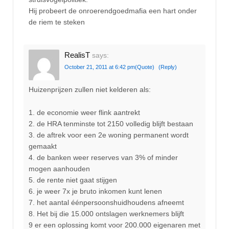
Hij probeert de onroerendgoedmafia een hart onder
de riem te steken
RealisT
says:
October 21, 2011 at 6:42 pm
(Quote)
(Reply)
Huizenprijzen zullen niet kelderen als:
1. de economie weer flink aantrekt
2. de HRA tenminste tot 2150 volledig blijft bestaan
3. de aftrek voor een 2e woning permanent wordt
gemaakt
4. de banken weer reserves van 3% of minder
mogen aanhouden
5. de rente niet gaat stijgen
6. je weer 7x je bruto inkomen kunt lenen
7. het aantal éénpersoonshuidhoudens afneemt
8. Het bij die 15.000 ontslagen werknemers blijft
9 er een oplossing komt voor 200.000 eigenaren met