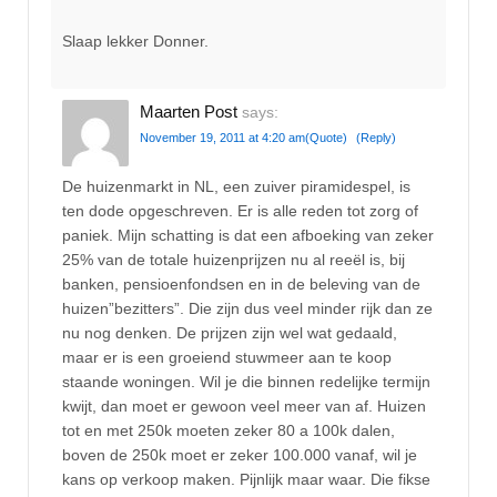
Slaap lekker Donner.
Maarten Post
says:
November 19, 2011 at 4:20 am
(Quote)
(Reply)
De huizenmarkt in NL, een zuiver piramidespel, is
ten dode opgeschreven. Er is alle reden tot zorg of
paniek. Mijn schatting is dat een afboeking van zeker
25% van de totale huizenprijzen nu al reeël is, bij
banken, pensioenfondsen en in de beleving van de
huizen”bezitters”. Die zijn dus veel minder rijk dan ze
nu nog denken. De prijzen zijn wel wat gedaald,
maar er is een groeiend stuwmeer aan te koop
staande woningen. Wil je die binnen redelijke termijn
kwijt, dan moet er gewoon veel meer van af. Huizen
tot en met 250k moeten zeker 80 a 100k dalen,
boven de 250k moet er zeker 100.000 vanaf, wil je
kans op verkoop maken. Pijnlijk maar waar. Die fikse