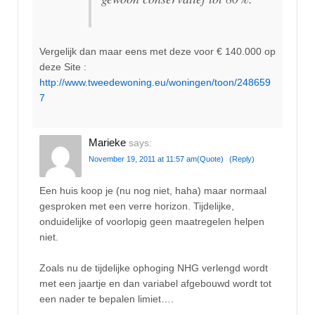
Vergelijk dan maar eens met deze voor € 140.000 op
deze Site :
http://www.tweedewoning.eu/woningen/toon/248659
7
Marieke
says:
November 19, 2011 at 11:57 am
(Quote)
(Reply)
Een huis koop je (nu nog niet, haha) maar normaal
gesproken met een verre horizon. Tijdelijke,
onduidelijke of voorlopig geen maatregelen helpen
niet.
Zoals nu de tijdelijke ophoging NHG verlengd wordt
met een jaartje en dan variabel afgebouwd wordt tot
een nader te bepalen limiet….