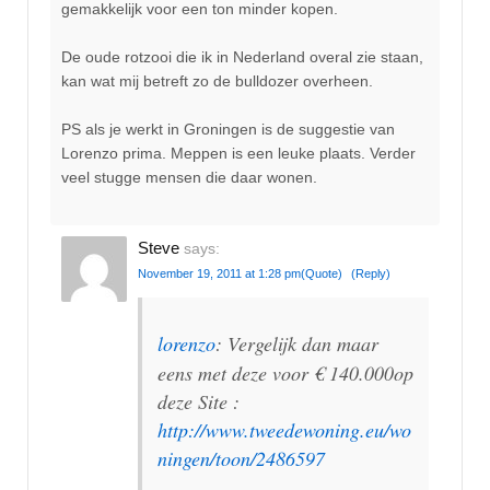
gemakkelijk voor een ton minder kopen.
De oude rotzooi die ik in Nederland overal zie staan,
kan wat mij betreft zo de bulldozer overheen.
PS als je werkt in Groningen is de suggestie van
Lorenzo prima. Meppen is een leuke plaats. Verder
veel stugge mensen die daar wonen.
Steve
says:
November 19, 2011 at 1:28 pm
(Quote)
(Reply)
lorenzo
: Vergelijk dan maar
eens met deze voor € 140.000op
deze Site :
http://www.tweedewoning.eu/wo
ningen/toon/2486597