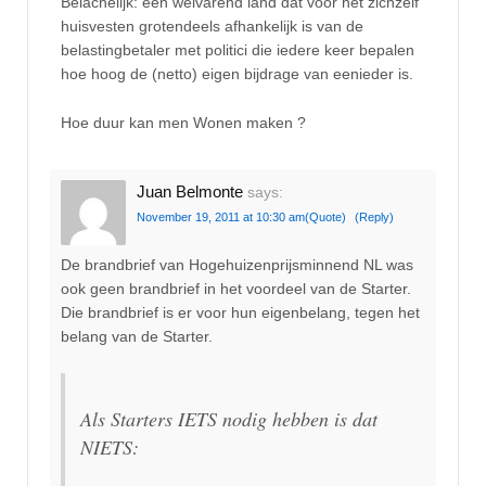
Belachelijk: een welvarend land dat voor het zichzelf
huisvesten grotendeels afhankelijk is van de
belastingbetaler met politici die iedere keer bepalen
hoe hoog de (netto) eigen bijdrage van eenieder is.
Hoe duur kan men Wonen maken ?
Juan Belmonte
says:
November 19, 2011 at 10:30 am
(Quote)
(Reply)
De brandbrief van Hogehuizenprijsminnend NL was
ook geen brandbrief in het voordeel van de Starter.
Die brandbrief is er voor hun eigenbelang, tegen het
belang van de Starter.
Als Starters IETS nodig hebben is dat
NIETS: