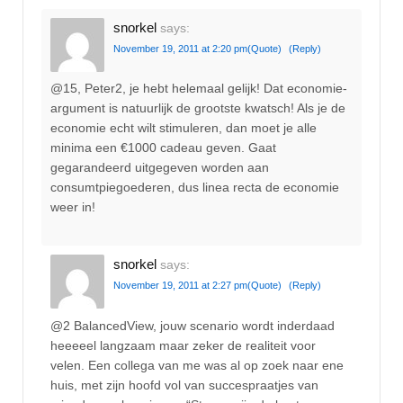
snorkel
says:
November 19, 2011 at 2:20 pm
(Quote)
(Reply)
@15, Peter2, je hebt helemaal gelijk! Dat economie-
argument is natuurlijk de grootste kwatsch! Als je de
economie echt wilt stimuleren, dan moet je alle
minima een €1000 cadeau geven. Gaat
gegarandeerd uitgegeven worden aan
consumtpiegoederen, dus linea recta de economie
weer in!
snorkel
says:
November 19, 2011 at 2:27 pm
(Quote)
(Reply)
@2 BalancedView, jouw scenario wordt inderdaad
heeeeel langzaam maar zeker de realiteit voor
velen. Een collega van me was al op zoek naar ene
huis, met zijn hoofd vol van succespraatjes van