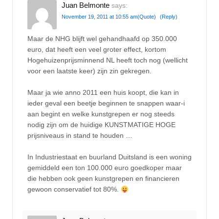
Juan Belmonte
says:
November 19, 2011 at 10:55 am
(Quote)
(Reply)
Maar de NHG blijft wel gehandhaafd op 350.000
euro, dat heeft een veel groter effect, kortom
Hogehuizenprijsminnend NL heeft toch nog (wellicht
voor een laatste keer) zijn zin gekregen.
Maar ja wie anno 2011 een huis koopt, die kan in
ieder geval een beetje beginnen te snappen waar-i
aan begint en welke kunstgrepen er nog steeds
nodig zijn om de huidige KUNSTMATIGE HOGE
prijsniveaus in stand te houden …
In Industriestaat en buurland Duitsland is een woning
gemiddeld een ton 100.000 euro goedkoper maar
die hebben ook geen kunstgrepen en financieren
gewoon conservatief tot 80%.