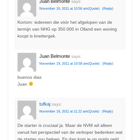
Juan Belmonte
says:
November 19, 2011 at 10:56 am
(Quote)
(Reply)
Kortom: iedereen die vóór het afgelopen van de
termijn van NHG op 350.000 in Olland een woning
koopt is knettergek.
Juan Belmonte
says:
November 19, 2011 at 10:58 am
(Quote)
(Reply)
buenos dias
Juan
tufkaj
says:
November 19, 2011 at 11:22 am
(Quote)
(Reply)
De starter is cruciaal ja. Maar de NVM wil alleen
vanuit het perspectief van de verkoper bedenken wat
de starter zou helpen. En dan kom je op gratis geld