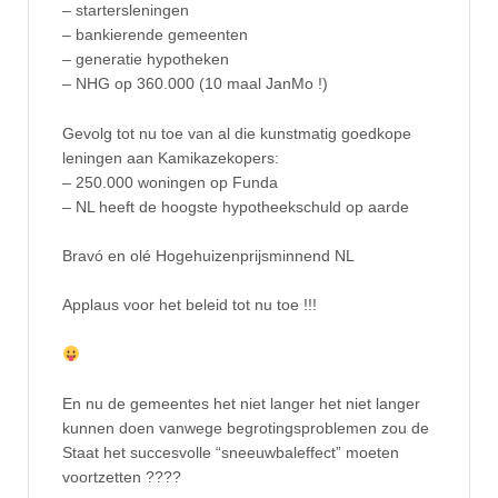
– startersleningen
– bankierende gemeenten
– generatie hypotheken
– NHG op 360.000 (10 maal JanMo !)
Gevolg tot nu toe van al die kunstmatig goedkope
leningen aan Kamikazekopers:
– 250.000 woningen op Funda
– NL heeft de hoogste hypotheekschuld op aarde
Bravó en olé Hogehuizenprijsminnend NL
Applaus voor het beleid tot nu toe !!!
En nu de gemeentes het niet langer het niet langer
kunnen doen vanwege begrotingsproblemen zou de
Staat het succesvolle “sneeuwbaleffect” moeten
voortzetten ????