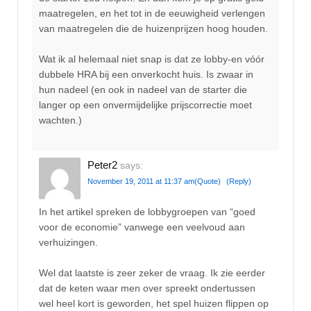
maatregelen, en het tot in de eeuwigheid verlengen
van maatregelen die de huizenprijzen hoog houden.
Wat ik al helemaal niet snap is dat ze lobby-en vóór
dubbele HRA bij een onverkocht huis. Is zwaar in
hun nadeel (en ook in nadeel van de starter die
langer op een onvermijdelijke prijscorrectie moet
wachten.)
Peter2
says:
November 19, 2011 at 11:37 am
(Quote)
(Reply)
In het artikel spreken de lobbygroepen van “goed
voor de economie” vanwege een veelvoud aan
verhuizingen.
Wel dat laatste is zeer zeker de vraag. Ik zie eerder
dat de keten waar men over spreekt ondertussen
wel heel kort is geworden, het spel huizen flippen op