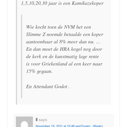
1,5,10,20,30 jaar is een Kamikazekoper
Wie kocht toen de NVM het een
Slimme Z noemde betaalde een koper
aantoonbaar al 8% meer dan nu. …
En dan moet de HRA kogel nog door
de kerk en de kunstmatig lage rente
is voor Griekenland al een keer naar
15% gegaan.
En Attendant Godot .
ll
says:
November 19, 2011 at 10:48 am
(Quote)
(Reply)