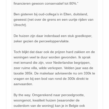
financieren gewoon conservatief tot 80%.”
Ben gisteren bij oud-collega’s in Elten, duitsland,
geweest (net over de grens en een uurtje rijden van
Utrecht).
De huizen zijn daar inderdaad een stuk goedkoper,
zeker gezien de perceeloppervlakte.
Toch blijkt dat daar ook de prijzen hard zakken en de
woningen veel te duur worden gevonden. Ik sprak
met iemand die zijn, voor Nederlandse begrippen,
zeer ruime villa, wilde verkopen. Velden jaar was de
taxatie 385k. De makelaar adviseerde nu om 330k te
vragen en bij een bod van rond de 300k direkt te
aanvaarden.
By the way. Omgerekend naar perceelgrootte,
woongenot, kwaliteit huizen (waaronder de
ouderdom van de woning) kan je in Belgie ook