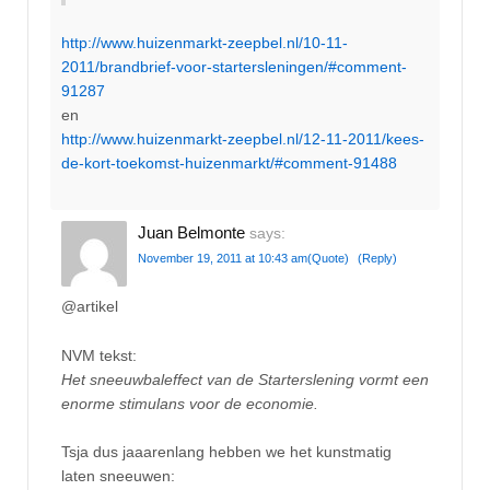
http://www.huizenmarkt-zeepbel.nl/10-11-
2011/brandbrief-voor-startersleningen/#comment-
91287
en
http://www.huizenmarkt-zeepbel.nl/12-11-2011/kees-
de-kort-toekomst-huizenmarkt/#comment-91488
Juan Belmonte
says:
November 19, 2011 at 10:43 am
(Quote)
(Reply)
@artikel
NVM tekst:
Het sneeuwbaleffect van de Starterslening vormt een
enorme stimulans voor de economie.
Tsja dus jaaarenlang hebben we het kunstmatig
laten sneeuwen: