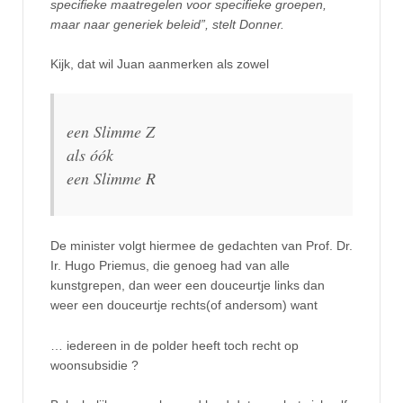
specifieke maatregelen voor specifieke groepen,
maar naar generiek beleid”, stelt Donner.
Kijk, dat wil Juan aanmerken als zowel
een Slimme Z
als óók
een Slimme R
De minister volgt hiermee de gedachten van Prof. Dr.
Ir. Hugo Priemus, die genoeg had van alle
kunstgrepen, dan weer een douceurtje links dan
weer een douceurtje rechts(of andersom) want
… iedereen in de polder heeft toch recht op
woonsubsidie ?