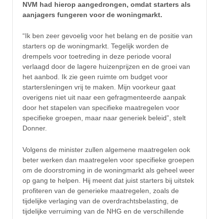
NVM had hierop aangedrongen, omdat starters als
aanjagers fungeren voor de woningmarkt.
“Ik ben zeer gevoelig voor het belang en de positie van
starters op de woningmarkt. Tegelijk worden de
drempels voor toetreding in deze periode vooral
verlaagd door de lagere huizenprijzen en de groei van
het aanbod. Ik zie geen ruimte om budget voor
startersleningen vrij te maken. Mijn voorkeur gaat
overigens niet uit naar een gefragmenteerde aanpak
door het stapelen van specifieke maatregelen voor
specifieke groepen, maar naar generiek beleid”, stelt
Donner.
Volgens de minister zullen algemene maatregelen ook
beter werken dan maatregelen voor specifieke groepen
om de doorstroming in de woningmarkt als geheel weer
op gang te helpen. Hij meent dat juist starters bij uitstek
profiteren van de generieke maatregelen, zoals de
tijdelijke verlaging van de overdrachtsbelasting, de
tijdelijke verruiming van de NHG en de verschillende