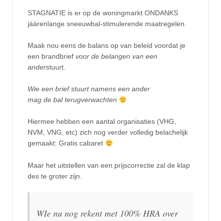
STAGNATIE is er op de woningmarkt ONDANKS
jáárenlange sneeuwbal-stimulerende maatregelen.
Maak nou eens de balans op van beleid voordat je
een brandbrief
voor de belangen van een
ander
stuurt.
Wie een brief stuurt namens een ander
mag de bal terugverwachten
Hiermee hebben een aantal organisaties (VHG,
NVM, VNG, etc) zich nog verder volledig belachelijk
gemaakt: Gratis cabaret
Maar het uitstellen van een prijscorrectie zal de klap
des te groter zijn.
WIe nu nog rekent met 100% HRA over