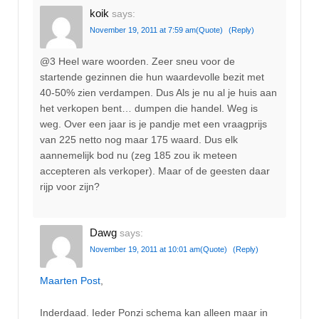
koik
says:
November 19, 2011 at 7:59 am
(Quote)
(Reply)
@3 Heel ware woorden. Zeer sneu voor de
startende gezinnen die hun waardevolle bezit met
40-50% zien verdampen. Dus Als je nu al je huis aan
het verkopen bent… dumpen die handel. Weg is
weg. Over een jaar is je pandje met een vraagprijs
van 225 netto nog maar 175 waard. Dus elk
aannemelijk bod nu (zeg 185 zou ik meteen
accepteren als verkoper). Maar of de geesten daar
rijp voor zijn?
Dawg
says:
November 19, 2011 at 10:01 am
(Quote)
(Reply)
Maarten Post
,
Inderdaad. Ieder Ponzi schema kan alleen maar in