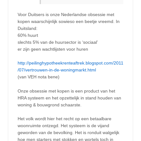
Voor Duitsers is onze Nederlandse obsessie met
kopen waarschijnlijk sowieso een beetje vreemd. In
Duitsland:
60% huurt
slechts 5% van de huursector is ‘sociaal’
er zijn geen wachtlijsten voor huren
http://peilinghypotheekrenteaftrek.blogspot.com/2011
/07/vertrouwen-in-de-woningmarkt.html
(van VEH nota bene)
Onze obsessie met kopen is een product van het
HRA systeem en het opzettelijk in stand houden van
woning & bouwgrond schaarste.
Het volk wordt hier het recht op een betaalbare
woonruimte ontzegd. Het systeem is de vijand
geworden van de bevolking. Het is ronduit walgelijk
hoe men starters met stokken en wortels toch in