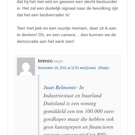
dat hij het niet wist en gewoon een slecht bestuurder
is. Het zal een duidelijk signaal naar de bevolking zijn
dat het een landverrader is!
Teer met pek en een vuurtje mensen, daar zit ik aan
te denken! Oh, en een camera….dan kunnen we de
democratie aan het werk zien!
lorenzo
says:
November 19, 2011 at 11:51 am
(Quote)
(Reply)
Juan Belmonte
: In
Industriestaat en buurland
Duitsland is een woning
gemiddeld een ton 100.000 euro
goedkoper maar die hebben ook
geen kunstgrepen en financieren
gewoon conservatief tot 80%.