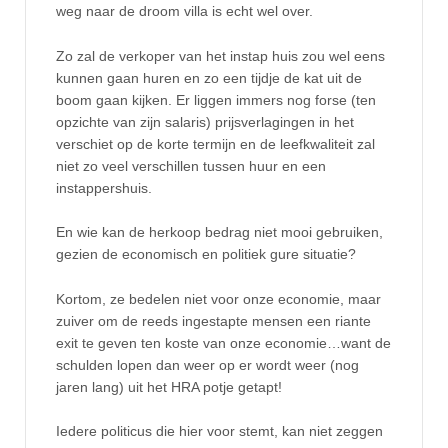
weg naar de droom villa is echt wel over.
Zo zal de verkoper van het instap huis zou wel eens
kunnen gaan huren en zo een tijdje de kat uit de
boom gaan kijken. Er liggen immers nog forse (ten
opzichte van zijn salaris) prijsverlagingen in het
verschiet op de korte termijn en de leefkwaliteit zal
niet zo veel verschillen tussen huur en een
instappershuis.
En wie kan de herkoop bedrag niet mooi gebruiken,
gezien de economisch en politiek gure situatie?
Kortom, ze bedelen niet voor onze economie, maar
zuiver om de reeds ingestapte mensen een riante
exit te geven ten koste van onze economie…want de
schulden lopen dan weer op er wordt weer (nog
jaren lang) uit het HRA potje getapt!
Iedere politicus die hier voor stemt, kan niet zeggen