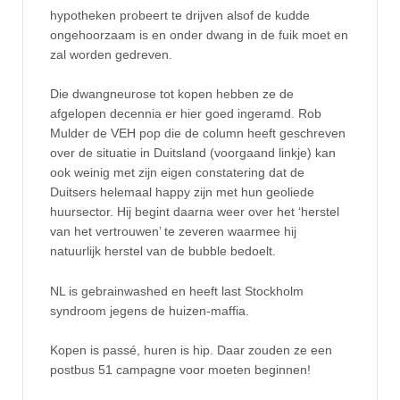
hypotheken probeert te drijven alsof de kudde
ongehoorzaam is en onder dwang in de fuik moet en
zal worden gedreven.
Die dwangneurose tot kopen hebben ze de
afgelopen decennia er hier goed ingeramd. Rob
Mulder de VEH pop die de column heeft geschreven
over de situatie in Duitsland (voorgaand linkje) kan
ook weinig met zijn eigen constatering dat de
Duitsers helemaal happy zijn met hun geoliede
huursector. Hij begint daarna weer over het ‘herstel
van het vertrouwen’ te zeveren waarmee hij
natuurlijk herstel van de bubble bedoelt.
NL is gebrainwashed en heeft last Stockholm
syndroom jegens de huizen-maffia.
Kopen is passé, huren is hip. Daar zouden ze een
postbus 51 campagne voor moeten beginnen!