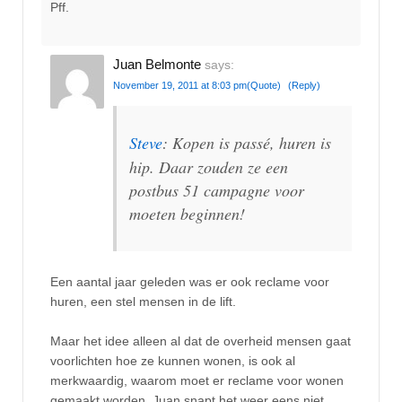
Pff.
Juan Belmonte
says:
November 19, 2011 at 8:03 pm
(Quote)
(Reply)
Steve
: Kopen is passé, huren is
hip. Daar zouden ze een
postbus 51 campagne voor
moeten beginnen!
Een aantal jaar geleden was er ook reclame voor
huren, een stel mensen in de lift.
Maar het idee alleen al dat de overheid mensen gaat
voorlichten hoe ze kunnen wonen, is ook al
merkwaardig, waarom moet er reclame voor wonen
gemaakt worden, Juan snapt het weer eens niet.