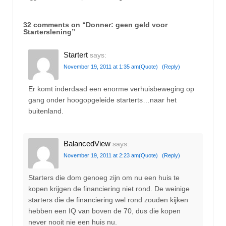
32 comments on “
Donner: geen geld voor
Starterslening
”
Startert
says:
November 19, 2011 at 1:35 am
(Quote)
(Reply)
Er komt inderdaad een enorme verhuisbeweging op
gang onder hoogopgeleide starterts…naar het
buitenland.
BalancedView
says:
November 19, 2011 at 2:23 am
(Quote)
(Reply)
Starters die dom genoeg zijn om nu een huis te
kopen krijgen de financiering niet rond. De weinige
starters die de financiering wel rond zouden kijken
hebben een IQ van boven de 70, dus die kopen
never nooit nie een huis nu.