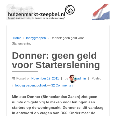
Home
›
lobbygroepen
›
Donner: geen geld voor
Starterslening
Donner: geen geld
voor Starterslening
Posted on
November 19, 2011
by
admin
Posted
in
lobbygroepen
,
politiek
—
32 Comments ↓
Minister Donner (Binnenlandse Zaken) ziet geen
ruimte om geld vrij te maken voor leningen aan
starters op de woningmarkt. Donner zei dit vandaag
in antwoord op vragen van D66. Onder meer de