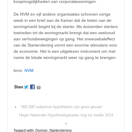
koopmogelijkheden van corporatiewoningen.
De NVM en vijf andere organisaties schreven vorige
week in een brief aan de Kamer dat de keten van de
woningmarkt begint bij de starter. Als duizenden starters
toetreden tot de woningmarkt brengt dat een veelvoud
aan verhuisbewegingen op gang. Het sneeuwbaleffect
van de Starterslening vormt een enorme stimulans voor
de economie. Het is een uitgelezen instrument om met
name de lokale woningmarkt weer op gang te brengen.
bron:
NVM
‹
‘300.000 subprime hypotheken zijn groot gevaar’
Hoger Nationale Hypotheekgarantie nog tot medio 2014
›
Tagged with:
Donner
,
Starterslening