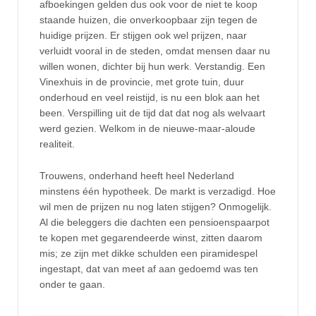
afboekingen gelden dus ook voor de niet te koop
staande huizen, die onverkoopbaar zijn tegen de
huidige prijzen. Er stijgen ook wel prijzen, naar
verluidt vooral in de steden, omdat mensen daar nu
willen wonen, dichter bij hun werk. Verstandig. Een
Vinexhuis in de provincie, met grote tuin, duur
onderhoud en veel reistijd, is nu een blok aan het
been. Verspilling uit de tijd dat dat nog als welvaart
werd gezien. Welkom in de nieuwe-maar-aloude
realiteit.
Trouwens, onderhand heeft heel Nederland
minstens één hypotheek. De markt is verzadigd. Hoe
wil men de prijzen nu nog laten stijgen? Onmogelijk.
Al die beleggers die dachten een pensioenspaarpot
te kopen met gegarendeerde winst, zitten daarom
mis; ze zijn met dikke schulden een piramidespel
ingestapt, dat van meet af aan gedoemd was ten
onder te gaan.