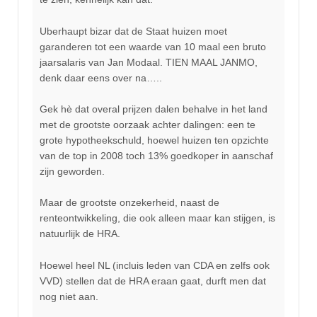
Uberhaupt bizar dat de Staat huizen moet
garanderen tot een waarde van 10 maal een bruto
jaarsalaris van Jan Modaal. TIEN MAAL JANMO,
denk daar eens over na…..
Gek hè dat overal prijzen dalen behalve in het land
met de grootste oorzaak achter dalingen: een te
grote hypotheekschuld, hoewel huizen ten opzichte
van de top in 2008 toch 13% goedkoper in aanschaf
zijn geworden.
Maar de grootste onzekerheid, naast de
renteontwikkeling, die ook alleen maar kan stijgen, is
natuurlijk de HRA.
Hoewel heel NL (incluis leden van CDA en zelfs ook
VVD) stellen dat de HRA eraan gaat, durft men dat
nog niet aan.