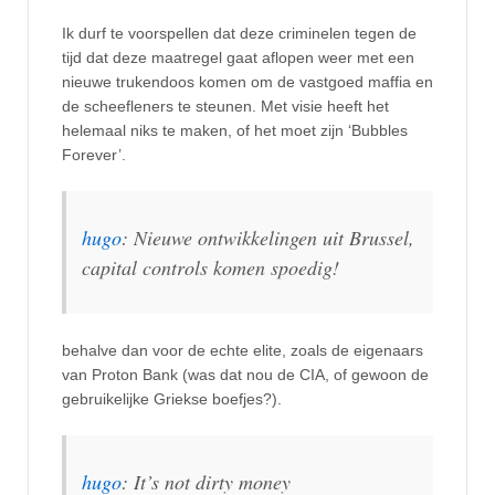
Ik durf te voorspellen dat deze criminelen tegen de
tijd dat deze maatregel gaat aflopen weer met een
nieuwe trukendoos komen om de vastgoed maffia en
de scheefleners te steunen. Met visie heeft het
helemaal niks te maken, of het moet zijn ‘Bubbles
Forever’.
hugo
: Nieuwe ontwikkelingen uit Brussel,
capital controls komen spoedig!
behalve dan voor de echte elite, zoals de eigenaars
van Proton Bank (was dat nou de CIA, of gewoon de
gebruikelijke Griekse boefjes?).
hugo
: It’s not dirty money