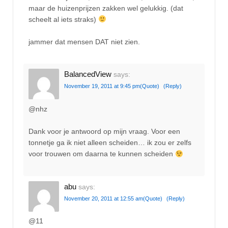
maar de huizenprijzen zakken wel gelukkig. (dat
scheelt al iets straks)
jammer dat mensen DAT niet zien.
BalancedView
says:
November 19, 2011 at 9:45 pm
(Quote)
(Reply)
@nhz
Dank voor je antwoord op mijn vraag. Voor een
tonnetje ga ik niet alleen scheiden… ik zou er zelfs
voor trouwen om daarna te kunnen scheiden
abu
says:
November 20, 2011 at 12:55 am
(Quote)
(Reply)
@11