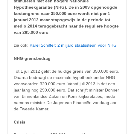
stimuleren met een hogere Nationale
Hypotheekgarantie (NHG). De in 2009 opgehoogde
kostengrens naar 350.000 euro wordt niet per 1
januari 2012 maar stapsgewijs in de periode tot
medio 2014 teruggebracht naar de reguliere hoogte
van 265.000 euro.
zie ook:
Karel Schiffer: 2 miljard staatssteun voor NHG
NHG-grensbedrag
Tot 1 juli 2012 geldt de huidige grens van 350.000 euro.
Daarna bedraagt de maximale hypotheek onder NHG-
voorwaarden 320.000 euro. Vanaf juli 2013 is dat een
jaar lang nog 290.000 euro. Dat schrijft minister Donner
van Binnenlandse Zaken en Koninkrijksrelaties, mede
namens minister De Jager van Financiën vandaag aan
de Tweede Kamer.
Crisis