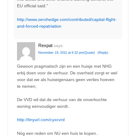
EU official said.”
http://www.zerohedge.com/contributed/capital-flight-
and-forced-repatriation
Rexpat
says:
November 19, 2011 at 6:32 pm
(Quote)
(Reply)
Gewoon pragmatisch zijn en een huisje met NHG
erbij doen voor de verhuur. De overheid zorgt er wel
voor dat we als huiseigenaars geen verlies hoeven
te nemen;
De VVD wil dat de verhuur van de onverkochte
woning eenvoudiger wordt..
http://tinyurl.com/cyxcvrd
Nóg een reden om NU een huis te kopen..