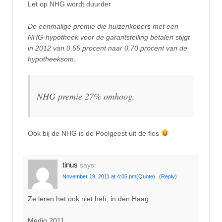
Let op NHG wordt duurder
De eenmalige premie die huizenkopers met een
NHG-hypotheek voor de garantstelling betalen stijgt
in 2012 van 0,55 procent naar 0,70 procent van de
hypotheeksom.
NHG premie 27% omhoog.
Ook bij de NHG is de Poelgeest uit de fles
tinus
says:
November 19, 2011 at 4:05 pm
(Quote)
(Reply)
Ze leren het ook niet heh, in den Haag.
Medio 2011