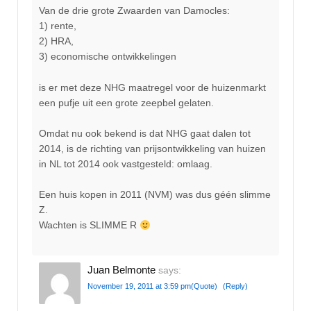
Van de drie grote Zwaarden van Damocles:
1) rente,
2) HRA,
3) economische ontwikkelingen
is er met deze NHG maatregel voor de huizenmarkt
een pufje uit een grote zeepbel gelaten.
Omdat nu ook bekend is dat NHG gaat dalen tot
2014, is de richting van prijsontwikkeling van huizen
in NL tot 2014 ook vastgesteld: omlaag.
Een huis kopen in 2011 (NVM) was dus géén slimme
Z.
Wachten is SLIMME R
Juan Belmonte
says:
November 19, 2011 at 3:59 pm
(Quote)
(Reply)