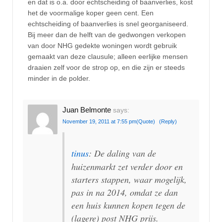
en dat is o.a. door echtscheiding of baanverlies, kost
het de voormalige koper geen cent. Een
echtscheiding of baanverlies is snel georganiseerd.
Bij meer dan de helft van de gedwongen verkopen
van door NHG gedekte woningen wordt gebruik
gemaakt van deze clausule; alleen eerlijke mensen
draaien zelf voor de strop op, en die zijn er steeds
minder in de polder.
Juan Belmonte
says:
November 19, 2011 at 7:55 pm
(Quote)
(Reply)
tinus
: De daling van de
huizenmarkt zet verder door en
starters stappen, waar mogelijk,
pas in na 2014, omdat ze dan
een huis kunnen kopen tegen de
(lagere) post NHG prijs.