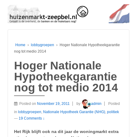
Home
›
lobbygroepen
›
Hoger Nationale Hypotheekgarantie
nog tot medio 2014
Hoger Nationale
Hypotheekgarantie
nog tot medio 2014
Posted on
November 19, 2011
by
admin
Posted
in
lobbygroepen
,
Nationale Hypotheek Garantie (NHG)
,
politiek
—
19 Comments ↓
Het Rijk blijft ook na dit jaar de woningmarkt extra