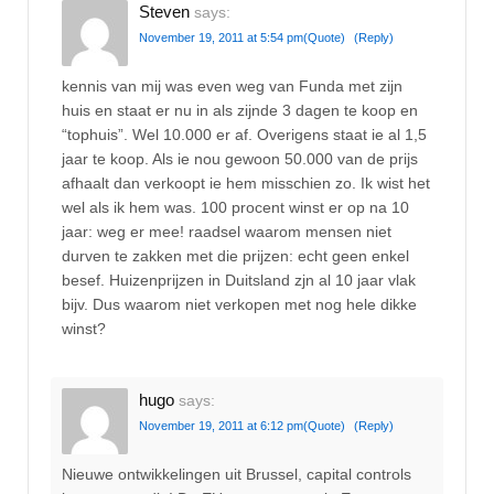
Steven
says:
November 19, 2011 at 5:54 pm
(Quote)
(Reply)
kennis van mij was even weg van Funda met zijn
huis en staat er nu in als zijnde 3 dagen te koop en
“tophuis”. Wel 10.000 er af. Overigens staat ie al 1,5
jaar te koop. Als ie nou gewoon 50.000 van de prijs
afhaalt dan verkoopt ie hem misschien zo. Ik wist het
wel als ik hem was. 100 procent winst er op na 10
jaar: weg er mee! raadsel waarom mensen niet
durven te zakken met die prijzen: echt geen enkel
besef. Huizenprijzen in Duitsland zjn al 10 jaar vlak
bijv. Dus waarom niet verkopen met nog hele dikke
winst?
hugo
says:
November 19, 2011 at 6:12 pm
(Quote)
(Reply)
Nieuwe ontwikkelingen uit Brussel, capital controls