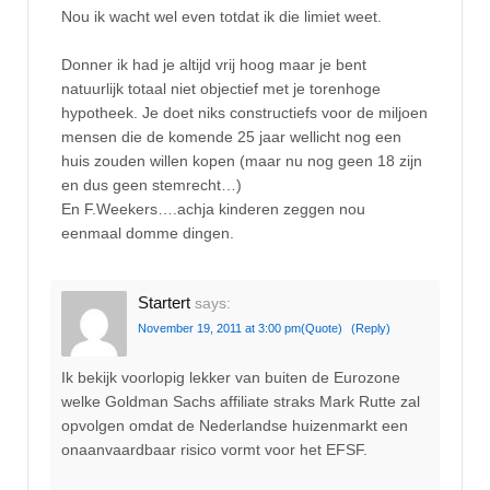
Nou ik wacht wel even totdat ik die limiet weet.
Donner ik had je altijd vrij hoog maar je bent
natuurlijk totaal niet objectief met je torenhoge
hypotheek. Je doet niks constructiefs voor de miljoen
mensen die de komende 25 jaar wellicht nog een
huis zouden willen kopen (maar nu nog geen 18 zijn
en dus geen stemrecht…)
En F.Weekers….achja kinderen zeggen nou
eenmaal domme dingen.
Startert
says:
November 19, 2011 at 3:00 pm
(Quote)
(Reply)
Ik bekijk voorlopig lekker van buiten de Eurozone
welke Goldman Sachs affiliate straks Mark Rutte zal
opvolgen omdat de Nederlandse huizenmarkt een
onaanvaardbaar risico vormt voor het EFSF.