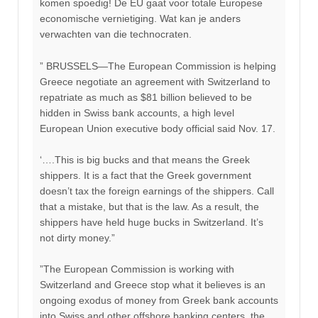
komen spoedig! De EU gaat voor totale Europese
economische vernietiging. Wat kan je anders
verwachten van die technocraten.
” BRUSSELS—The European Commission is helping
Greece negotiate an agreement with Switzerland to
repatriate as much as $81 billion believed to be
hidden in Swiss bank accounts, a high level
European Union executive body official said Nov. 17.
‘….This is big bucks and that means the Greek
shippers. It is a fact that the Greek government
doesn’t tax the foreign earnings of the shippers. Call
that a mistake, but that is the law. As a result, the
shippers have held huge bucks in Switzerland. It’s
not dirty money.”
”The European Commission is working with
Switzerland and Greece stop what it believes is an
ongoing exodus of money from Greek bank accounts
into Swiss and other offshore banking centers, the