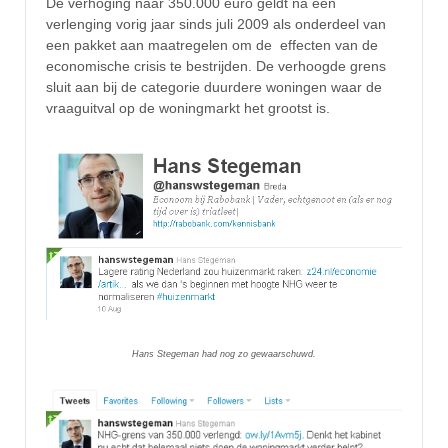
De verhoging naar 350.000 euro geldt na een
verlenging vorig jaar sinds juli 2009 als onderdeel van
een pakket aan maatregelen om de effecten van de
economische crisis te bestrijden. De verhoogde grens
sluit aan bij de categorie duurdere woningen waar de
vraaguitval op de woningmarkt het grootst is.
Hans Stegeman had nog zo gewaarschuwd.