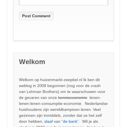
Welkom
Welkom op huizenmarkt-zeepbel.nl Ik ben dit
weblog in 2008 begonnen (nog voor de crash
van Lehman Brothers) om te waarschuwen voor
de gevaren van onze
kenniseconomie
lenen-
lenen-lenen-consumptie-economie. Nederlandse
huishoudens zijn wereldkampioen lenen. Veel
gezinnen zijn inmiddels, zonder dat ze het zelf
door hebben,
slaaf
van
“de bank”.
Wil je als