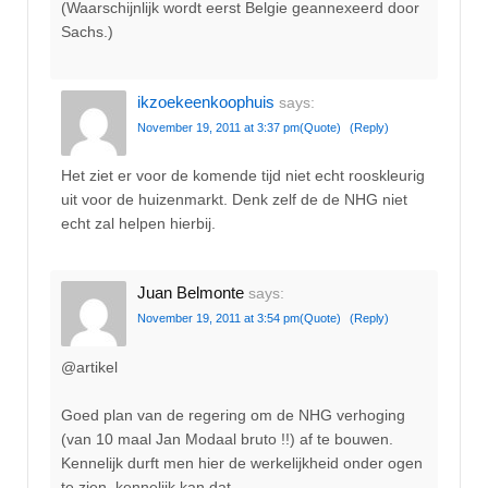
(Waarschijnlijk wordt eerst Belgie geannexeerd door
Sachs.)
ikzoekeenkoophuis
says:
November 19, 2011 at 3:37 pm
(Quote)
(Reply)
Het ziet er voor de komende tijd niet echt rooskleurig
uit voor de huizenmarkt. Denk zelf de de NHG niet
echt zal helpen hierbij.
Juan Belmonte
says:
November 19, 2011 at 3:54 pm
(Quote)
(Reply)
@artikel
Goed plan van de regering om de NHG verhoging
(van 10 maal Jan Modaal bruto !!) af te bouwen.
Kennelijk durft men hier de werkelijkheid onder ogen
te zien, kennelijk kan dat.