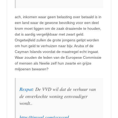
ach, inkomen waar geen belasting over betaald is in
een land waar de gewone bevolking voor een deel
krom moet liggen om de zaak draaiende te houden,
dat is aardig vergelijkbaar met zwart geld.
Ongetwijfeld zullen de grote jongens getipt worden
om hun geld te verhuizen naar bijv. Aruba of de
Cayman Islands voordat de maatregel echt ingaat.
Waar zouden de leden van de Europese Commissie
of mensen als Neelie zelf hun zwarte en grijze
miljoenen bewaren?
Rexpat
: De VVD wil dat de verhuur van
de onverkochte woning eenvoudiger
wordt..
http://tinyurl.com/cyxcvrd