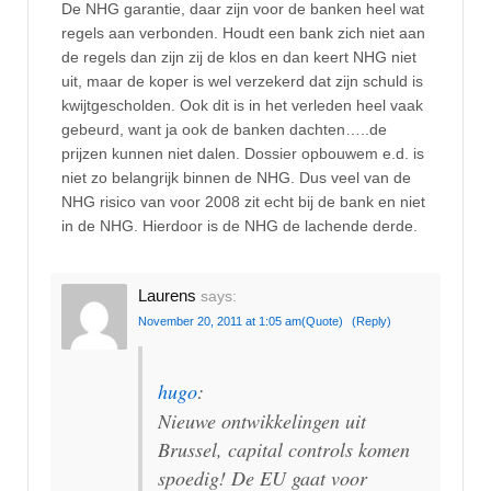
De NHG garantie, daar zijn voor de banken heel wat
regels aan verbonden. Houdt een bank zich niet aan
de regels dan zijn zij de klos en dan keert NHG niet
uit, maar de koper is wel verzekerd dat zijn schuld is
kwijtgescholden. Ook dit is in het verleden heel vaak
gebeurd, want ja ook de banken dachten…..de
prijzen kunnen niet dalen. Dossier opbouwem e.d. is
niet zo belangrijk binnen de NHG. Dus veel van de
NHG risico van voor 2008 zit echt bij de bank en niet
in de NHG. Hierdoor is de NHG de lachende derde.
Laurens
says:
November 20, 2011 at 1:05 am
(Quote)
(Reply)
hugo
:
Nieuwe ontwikkelingen uit
Brussel, capital controls komen
spoedig! De EU gaat voor