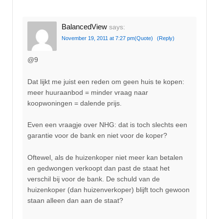
BalancedView
says:
November 19, 2011 at 7:27 pm
(Quote)
(Reply)
@9
Dat lijkt me juist een reden om geen huis te kopen:
meer huuraanbod = minder vraag naar
koopwoningen = dalende prijs.
Even een vraagje over NHG: dat is toch slechts een
garantie voor de bank en niet voor de koper?
Oftewel, als de huizenkoper niet meer kan betalen
en gedwongen verkoopt dan past de staat het
verschil bij voor de bank. De schuld van de
huizenkoper (dan huizenverkoper) blijft toch gewoon
staan alleen dan aan de staat?