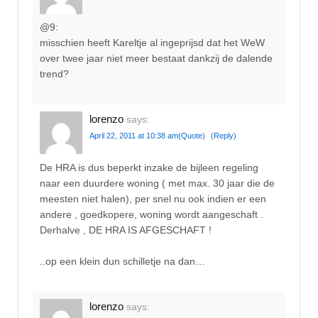
@9:
misschien heeft Kareltje al ingeprijsd dat het WeW
over twee jaar niet meer bestaat dankzij de dalende
trend?
lorenzo
says:
April 22, 2011 at 10:38 am
(Quote)
(Reply)
De HRA is dus beperkt inzake de bijleen regeling
naar een duurdere woning ( met max. 30 jaar die de
meesten niet halen), per snel nu ook indien er een
andere , goedkopere, woning wordt aangeschaft .
Derhalve , DE HRA IS AFGESCHAFT !
..op een klein dun schilletje na dan…
lorenzo
says: