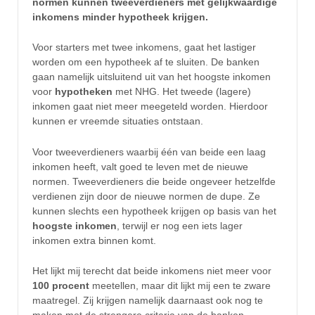
normen kunnen tweeverdieners met gelijkwaardige
inkomens minder hypotheek krijgen.
Voor starters met twee inkomens, gaat het lastiger
worden om een hypotheek af te sluiten. De banken
gaan namelijk uitsluitend uit van het hoogste inkomen
voor
hypotheken
met NHG. Het tweede (lagere)
inkomen gaat niet meer meegeteld worden. Hierdoor
kunnen er vreemde situaties ontstaan.
Voor tweeverdieners waarbij één van beide een laag
inkomen heeft, valt goed te leven met de nieuwe
normen. Tweeverdieners die beide ongeveer hetzelfde
verdienen zijn door de nieuwe normen de dupe. Ze
kunnen slechts een hypotheek krijgen op basis van het
hoogste inkomen
, terwijl er nog een iets lager
inkomen extra binnen komt.
Het lijkt mij terecht dat beide inkomens niet meer voor
100 procent
meetellen, maar dit lijkt mij een te zware
maatregel. Zij krijgen namelijk daarnaast ook nog te