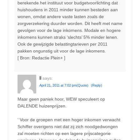
berekende het instituut voor budgetvoorlichting dat
huishoudens in 2011 minder kunnen besteden aan
wonen, omdat andere vaste lasten zoals de
zorgverzekering duurder worden. Dit heeft met name
gevolgen voor de lage inkomens. Modale en hogere
inkomens kunnen straks ‘slechts’ 5% minder lenen.
Ook de gewijzigde belastingtarieven per 2011
pakken ongunstig uit voor de lage inkomens.
[ Bron: Redactie Plein+ ]
ll
says:
April 21, 2011 at 7:02 pm
(Quote)
(Reply)
Maar geen paniek hoor, WEW speculeert op
DALENDE huizenprijzen.
‘ Voor de groepen met een hoger inkomen verwacht
Schiffer overigens niet dat zij zich noodgedwongen
zal moeten richten op een lagere prijscategorie