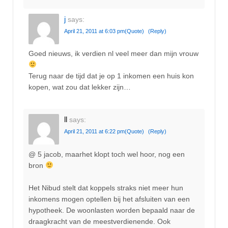
j
says:
April 21, 2011 at 6:03 pm
(Quote)
(Reply)
Goed nieuws, ik verdien nl veel meer dan mijn vrouw
Terug naar de tijd dat je op 1 inkomen een huis kon
kopen, wat zou dat lekker zijn…
ll
says:
April 21, 2011 at 6:22 pm
(Quote)
(Reply)
@ 5 jacob, maarhet klopt toch wel hoor, nog een
bron
Het Nibud stelt dat koppels straks niet meer hun
inkomens mogen optellen bij het afsluiten van een
hypotheek. De woonlasten worden bepaald naar de
draagkracht van de meestverdienende. Ook