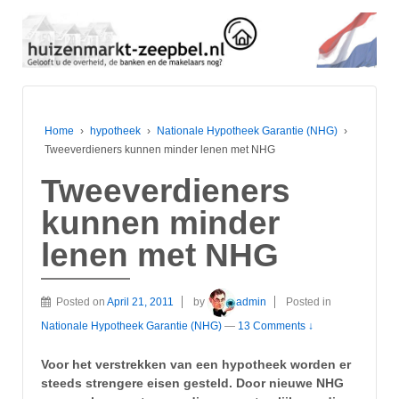
Home
›
hypotheek
›
Nationale Hypotheek Garantie (NHG)
›
Tweeverdieners kunnen minder lenen met NHG
Tweeverdieners
kunnen minder
lenen met NHG
Posted on
April 21, 2011
by
admin
Posted in
Nationale Hypotheek Garantie (NHG)
—
13 Comments ↓
Voor het verstrekken van een hypotheek worden er
steeds strengere eisen gesteld. Door nieuwe NHG