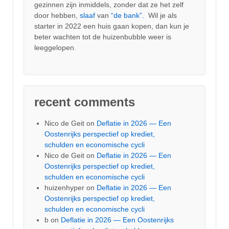
gezinnen zijn inmiddels, zonder dat ze het zelf
door hebben,
slaaf
van
“de bank”.
Wil je als
starter in 2022 een huis gaan kopen, dan kun je
beter wachten tot de huizenbubble weer is
leeggelopen.
recent comments
Nico de Geit
on
Deflatie in 2026 — Een
Oostenrijks perspectief op krediet,
schulden en economische cycli
Nico de Geit
on
Deflatie in 2026 — Een
Oostenrijks perspectief op krediet,
schulden en economische cycli
huizenhyper
on
Deflatie in 2026 — Een
Oostenrijks perspectief op krediet,
schulden en economische cycli
b
on
Deflatie in 2026 — Een Oostenrijks