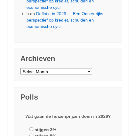
perspectief op krediet, schulden en
economische cycli
b
on
Deflatie in 2026 — Een Oostenrijks
perspectief op krediet, schulden en
economische cycli
Archieven
Archieven
Polls
Wat gaan de huizenprijzen doen in 2026?
stijgen 3%
stijgen 5%