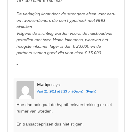
167.000 naar € 160.000.
De verlaging komt door de strengere eisen voor een-
en tweeverdieners die een hypotheek met NHG
afsluiten.
Volgens de stichting worden vooral de huishoudens
getroffen met twee kleine inkomens, waarvan het
hoogste inkomen lager is dan € 23.000 en de
partners samen goed zijn voor circa € 35.000.
”
Martijn
says:
April 21, 2011 at 2:23 pm
(Quote)
(Reply)
Hoe dan ook gaat de hypotheekverstrekking er niet
ruimer van worden.
En transactieprijzen dus niet stijgen.