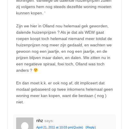
woningen. Vanwege de dalende huizenprijzen zullen
zij volgens hem nog steeds dezelfde woning moeten
kunnen kopen. ‘
Zijn we hier in Olland nou helemaal gek geworden,
dalende huizenprijzen ? Als je dat als WEW gaat
roepen koopt toch helemaal niemand meer totdat de
huizenprijzen nog meer zijn gedaald, en wachten we
gewoon nog een jaartje, en nog een jaartje, en de
prijzen blijven maar dalen, en dalen. We zitten nu in
een negatieve spiraal, foei toch, Olland was toch
anders ?
En dan moet k.k. er ook nog af, dit impliceert dat
modaal gebaseerd op twee inkomens helemaal geen
woning meer kan kopen, want die bestaan ( nog )
niet.
nhz
says:
April 21, 2011 at 10:03 pm
(Quote)
(Reply)