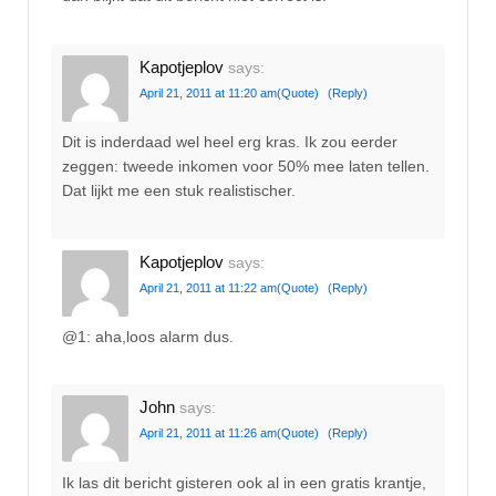
Kapotjeplov
says:
April 21, 2011 at 11:20 am
(Quote)
(Reply)
Dit is inderdaad wel heel erg kras. Ik zou eerder
zeggen: tweede inkomen voor 50% mee laten tellen.
Dat lijkt me een stuk realistischer.
Kapotjeplov
says:
April 21, 2011 at 11:22 am
(Quote)
(Reply)
@1: aha,loos alarm dus.
John
says:
April 21, 2011 at 11:26 am
(Quote)
(Reply)
Ik las dit bericht gisteren ook al in een gratis krantje,