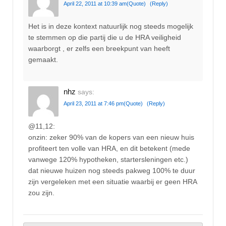
April 22, 2011 at 10:39 am
(Quote)
(Reply)
Het is in deze kontext natuurlijk nog steeds mogelijk
te stemmen op die partij die u de HRA veiligheid
waarborgt , er zelfs een breekpunt van heeft
gemaakt.
nhz
says:
April 23, 2011 at 7:46 pm
(Quote)
(Reply)
@11,12:
onzin: zeker 90% van de kopers van een nieuw huis
profiteert ten volle van HRA, en dit betekent (mede
vanwege 120% hypotheken, startersleningen etc.)
dat nieuwe huizen nog steeds pakweg 100% te duur
zijn vergeleken met een situatie waarbij er geen HRA
zou zijn.