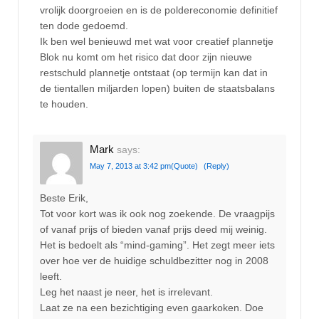
vrolijk doorgroeien en is de poldereconomie definitief
ten dode gedoemd.
Ik ben wel benieuwd met wat voor creatief plannetje
Blok nu komt om het risico dat door zijn nieuwe
restschuld plannetje ontstaat (op termijn kan dat in
de tientallen miljarden lopen) buiten de staatsbalans
te houden.
Mark
says:
May 7, 2013 at 3:42 pm
(Quote)
(Reply)
Beste Erik,
Tot voor kort was ik ook nog zoekende. De vraagpijs
of vanaf prijs of bieden vanaf prijs deed mij weinig.
Het is bedoelt als “mind-gaming”. Het zegt meer iets
over hoe ver de huidige schuldbezitter nog in 2008
leeft.
Leg het naast je neer, het is irrelevant.
Laat ze na een bezichtiging even gaarkoken. Doe