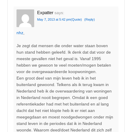
Expatter
says:
May 7, 2013 at 5:42 pm
(Quote)
(Reply)
nhz
,
Je zegt dat mensen die onder water staan boven
hun stand hebben geleefd. Ik denk dat dat voor de
meeste gevallen niet het geval is. Vanaf 1995
hebben we gewoon te veel moeten/mogen betalen
voor de overgewaardeerde koopwoningen.
Een groot deel van mijn leven heb ik in het
buitenland gewoond. Telkens als ik terug kwam in
Nederland heb ik de overwaardering van woningen
in Nederland nooit begrepen. Omdat ik een goed
referentiekader had met het buitenland en al lang
dacht dat het niet klopte heb ik er niet aan
meegegdaan en moest noodgedwongen onder mijn
stand leven in de periodes dat ik in Nederland
woonde. Waarom deed/doet Nederland dit zich zelf