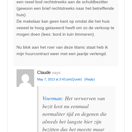
een reeel bod rechtstreeks aan de schuldbezitter.
(gewoon een brief rechtstreeks naar het betreffende
huis).
De makelaar kan geen kant op omdat die het huis
veeeel te hoog getaxeerd heeft om zo de verkoop te
mogen doen (lees: bord in tuin timmeren).
Nu blok aan het roer van deze titanic staat heb ik
mijn huurcontract weer met een jaartje verlengd.
Claude
says:
May 7, 2013 at 3:43 pm
(Quote)
(Reply)
Voerman
: Het verwerven van
bezit kost nu eenmaal
normaliter tijd en degenen die
alreeds het langste hier zijn
bezitten dus het meeste maar