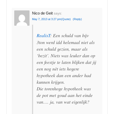
Nico de Geit
says:
May 7, 2013 at 3:27 pm
(Quote)
(Reply)
RealisT
: Een schuld van bijv
3ton werd idd helemaal niet als
een schuld gezien, maar als
‘bezit’. Niets was leuker dan op
een feestje te laten blijken dat jij
een nog nèt iets hogere
hypotheek dan een ander had
kunnen krijgen.
Die torenhoge hypotheek was
de pot met goud aan het einde
van…. ja, van wat eigenlijk?