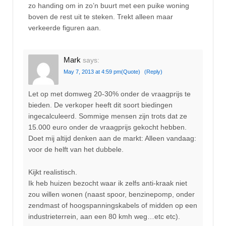
zo handing om in zo’n buurt met een puike woning
boven de rest uit te steken. Trekt alleen maar
verkeerde figuren aan.
Mark
says:
May 7, 2013 at 4:59 pm
(Quote)
(Reply)
Let op met domweg 20-30% onder de vraagprijs te
bieden. De verkoper heeft dit soort biedingen
ingecalculeerd. Sommige mensen zijn trots dat ze
15.000 euro onder de vraagprijs gekocht hebben.
Doet mij altijd denken aan de markt: Alleen vandaag:
voor de helft van het dubbele.
Kijkt realistisch.
Ik heb huizen bezocht waar ik zelfs anti-kraak niet
zou willen wonen (naast spoor, benzinepomp, onder
zendmast of hoogspanningskabels of midden op een
industrieterrein, aan een 80 kmh weg…etc etc).