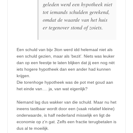
geleden werd een hypotheek niet
tot iemands schulden gerekend,
omdat de waarde van het huis
er tegenover stond of zoiets.
Een schuld van bijv 3ton werd idd helemaal niet als
een schuld gezien, maar als ‘bezit’. Niets was leuker
dan op een feestje te laten blijken dat jij een nog nèt
iets hogere hypotheek dan een ander had kunnen
krijgen.
Die torenhoge hypotheek was de pot met goud aan
het einde van…. ja, van wat eigenlijk?
Niemand lag dus wakker van die schuld. Maar nu het
ineens tastbaar wordt door een (vaak relatief kleine)
onderwaarde, is half nederland misselijk en ligt de
economie op z’n gat. Zelfs een fractie terugbetalen is
dus al te moeilijk.