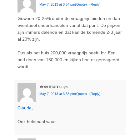
May 7, 2013 at 3:54 pm
(Quote)
(Reply)
Gewoon 20-25% onder de vraagprijs bieden en dan
eventueel onderhandelen vanaf dat punt. De prijzen
zijn immers dalende en dat kan de komende 2-3 jaar
al 20% zijn.
Dus als het huis 200,000 vraagprijs heeft, bv. Een
bod doen van 160,000 en kijken hoe er gereageerd
wordt.
Voerman
says:
May 7, 2013 at 3:58 pm
(Quote)
(Reply)
Claude
,
Ook helemaal waar.