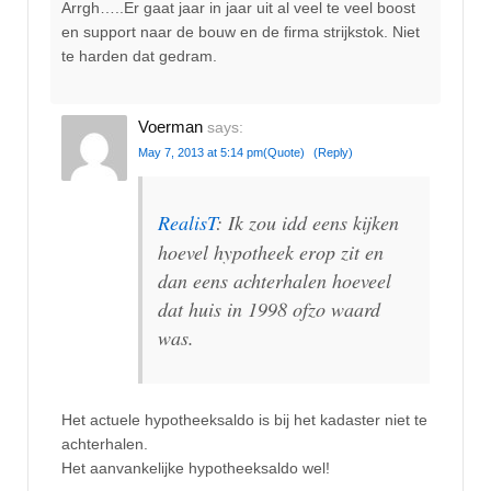
Arrgh…..Er gaat jaar in jaar uit al veel te veel boost
en support naar de bouw en de firma strijkstok. Niet
te harden dat gedram.
Voerman
says:
May 7, 2013 at 5:14 pm
(Quote)
(Reply)
RealisT
: Ik zou idd eens kijken
hoevel hypotheek erop zit en
dan eens achterhalen hoeveel
dat huis in 1998 ofzo waard
was.
Het actuele hypotheeksaldo is bij het kadaster niet te
achterhalen.
Het aanvankelijke hypotheeksaldo wel!