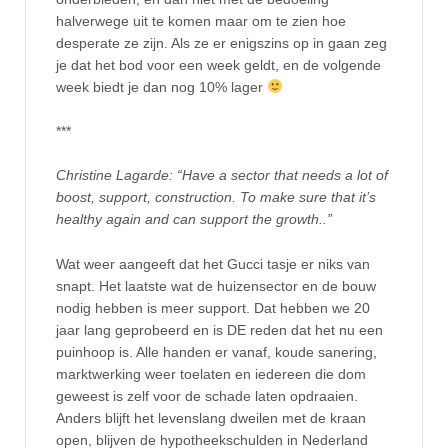
halverwege uit te komen maar om te zien hoe
desperate ze zijn. Als ze er enigszins op in gaan zeg
je dat het bod voor een week geldt, en de volgende
week biedt je dan nog 10% lager
***
Christine Lagarde: “Have a sector that needs a lot of
boost, support, construction. To make sure that it’s
healthy again and can support the growth..”
Wat weer aangeeft dat het Gucci tasje er niks van
snapt. Het laatste wat de huizensector en de bouw
nodig hebben is meer support. Dat hebben we 20
jaar lang geprobeerd en is DE reden dat het nu een
puinhoop is. Alle handen er vanaf, koude sanering,
marktwerking weer toelaten en iedereen die dom
geweest is zelf voor de schade laten opdraaien.
Anders blijft het levenslang dweilen met de kraan
open, blijven de hypotheekschulden in Nederland