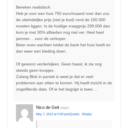
Bereken realistisch.
Heb je voor een huis 750 euro/maand over dan zou
de uiteindelijke prijs (niet je bod) rond de 150.000
moeten liggen. Is de huidige vraagprijs 299.000 dan
kom je met 30% afbieden nog niet ver. Heel heel
jammer….voor de verkoper.
Beter even wachten totdat de bank het huis heeft en
dan weer een bieding doen.
Of gewoon verderkijken. Geen haast, ik zie nog
steeds geen koopjes.
Zolang Blok in paniek is weet je dat er veel
problemen aan zitten te komen. Hij heeft inzicht in de
ongefilterde data. Of ie het begrijpt is twee….
Nico de Geit
says:
May 7, 2013 at 5:00 pm
(Quote)
(Reply)