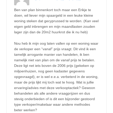
Ben van plan binnenkort toch maar een Erikje te
doen, wil liever mijn spaargeld in een leuke kleine
woning steken dat gecyprussed te worden. (Kan veel
eigen geld inbrengen en mijn maandlasten zouden
lager zijn dan de 20m2 huurkrot die ik nu heb)
Nou heb ik mijn oog laten vallen op een woning waar
de verkoper een “vanaf” prijs vraagt. Dit vind ik een
tamelijk arrogante manier van handelen, ik ben
namelijk niet van plan om de vanaf prijs te betalen.
Deze ligt net iets boven de 2006 prijs (gekeken op
miljoenhuizen, nog geen kadaster gegevens
opgevraagd), er is wel e.e.a. verbeterd in de woning,
maar de prijs lijkt mij toch wat te hoog. Wat is jullie
ervaring/advies met deze verkooptactiek? Gewoon
behandelen als alle andere vraagprijzen en dus
stevig onderbieden of is dit een bijzonder gestoord
type verkoper/makelaar waar andere methodes
beter werken?