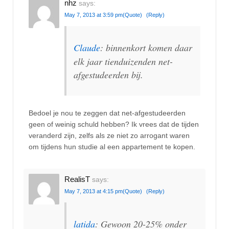
nhz
says:
May 7, 2013 at 3:59 pm
(Quote)
(Reply)
Claude
: binnenkort komen daar
elk jaar tienduizenden net-
afgestudeerden bij.
Bedoel je nou te zeggen dat net-afgestudeerden
geen of weinig schuld hebben? Ik vrees dat de tijden
veranderd zijn, zelfs als ze niet zo arrogant waren
om tijdens hun studie al een appartement te kopen.
RealisT
says:
May 7, 2013 at 4:15 pm
(Quote)
(Reply)
latida
: Gewoon 20-25% onder