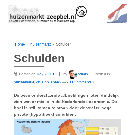
Home
›
huizenmarkt
›
Schulden
Schulden
Posted on
May 7, 2013
by
admin
Posted in
huizenmarkt
,
Zit je op lenen?
—
230 Comments ↓
De twee onderstaande afbeeldingen laten duidelijk
zien wat er mis is in de Nederlandse economie. De
boel is stil komen te staan door de veel te hoge
private (hypotheek) schulden.