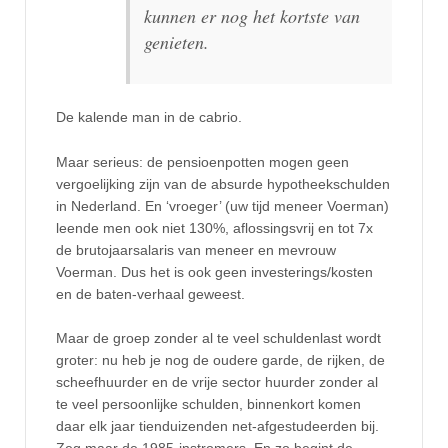
kunnen er nog het kortste van
genieten.
De kalende man in de cabrio.
Maar serieus: de pensioenpotten mogen geen
vergoelijking zijn van de absurde hypotheekschulden
in Nederland. En ‘vroeger’ (uw tijd meneer Voerman)
leende men ook niet 130%, aflossingsvrij en tot 7x
de brutojaarsalaris van meneer en mevrouw
Voerman. Dus het is ook geen investerings/kosten
en de baten-verhaal geweest.
Maar de groep zonder al te veel schuldenlast wordt
groter: nu heb je nog de oudere garde, de rijken, de
scheefhuurder en de vrije sector huurder zonder al
te veel persoonlijke schulden, binnenkort komen
daar elk jaar tienduizenden net-afgestudeerden bij.