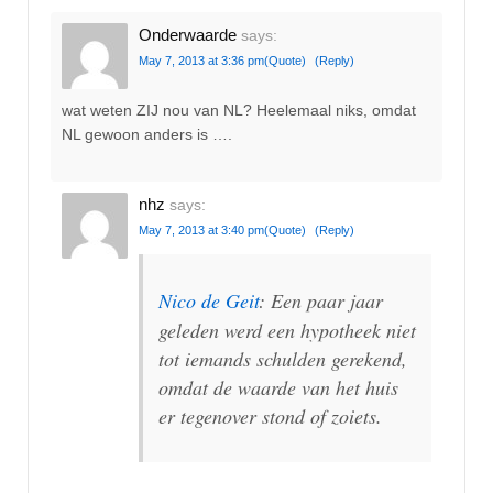
Onderwaarde
says:
May 7, 2013 at 3:36 pm
(Quote)
(Reply)
wat weten ZIJ nou van NL? Heelemaal niks, omdat
NL gewoon anders is ….
nhz
says:
May 7, 2013 at 3:40 pm
(Quote)
(Reply)
Nico de Geit
: Een paar jaar
geleden werd een hypotheek niet
tot iemands schulden gerekend,
omdat de waarde van het huis
er tegenover stond of zoiets.