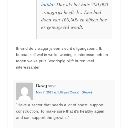
latida
: Dus als het huis 200,000
vraagprijs heeft, bv. Een bod
doen van 160,000 en kijken hoe
er gereageerd wordt.
Ik vind de vraagprijs een slecht uitgangspunt. Ik
bepaal zelf wel in welke woning ik interesse heb en
tegen welke prijs. Voorlopig blijft huren veel
interessanter.
Dawg
says:
May 7, 2013 at 5:07 pm
(Quote)
(Reply)
“Have a sector that needs a lot of boost, support,
construction. To make sure that it’s healthy again
and can support the growth..”