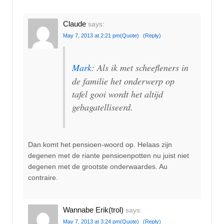
Claude
says:
May 7, 2013 at 2:21 pm
(Quote)
(Reply)
Mark
: Als ik met scheefleners in
de familie het onderwerp op
tafel gooi wordt het altijd
gebagatelliseerd.
Dan komt het pensioen-woord op. Helaas zijn
degenen met de riante pensioenpotten nu juist niet
degenen met de grootste onderwaardes. Au
contraire.
Wannabe Erik(trol)
says:
May 7, 2013 at 3:24 pm
(Quote)
(Reply)