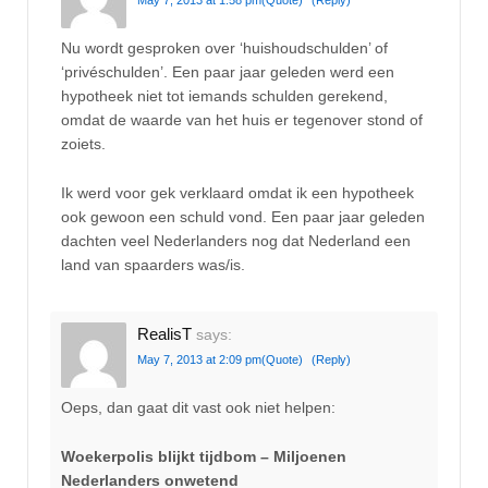
Nu wordt gesproken over ‘huishoudschulden’ of
‘privéschulden’. Een paar jaar geleden werd een
hypotheek niet tot iemands schulden gerekend,
omdat de waarde van het huis er tegenover stond of
zoiets.
Ik werd voor gek verklaard omdat ik een hypotheek
ook gewoon een schuld vond. Een paar jaar geleden
dachten veel Nederlanders nog dat Nederland een
land van spaarders was/is.
RealisT
says:
May 7, 2013 at 2:09 pm
(Quote)
(Reply)
Oeps, dan gaat dit vast ook niet helpen:
Woekerpolis blijkt tijdbom – Miljoenen
Nederlanders onwetend