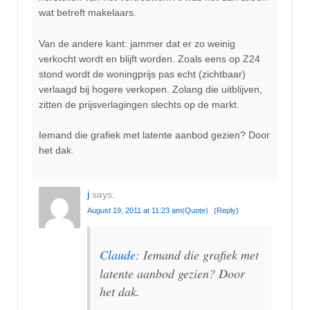
wat betreft makelaars.
Van de andere kant: jammer dat er zo weinig
verkocht wordt en blijft worden. Zoals eens op Z24
stond wordt de woningprijs pas echt (zichtbaar)
verlaagd bij hogere verkopen. Zolang die uitblijven,
zitten de prijsverlagingen slechts op de markt.
Iemand die grafiek met latente aanbod gezien? Door
het dak.
j
says:
August 19, 2011 at 11:23 am
(Quote)
(Reply)
Claude
: Iemand die grafiek met
latente aanbod gezien? Door
het dak.