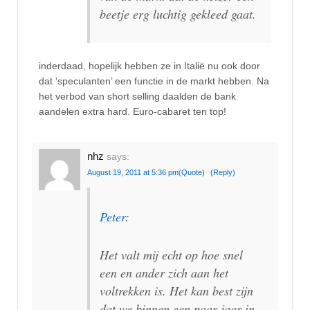
beetje erg luchtig gekleed gaat.
inderdaad, hopelijk hebben ze in Italië nu ook door
dat ‘speculanten’ een functie in de markt hebben. Na
het verbod van short selling daalden de bank
aandelen extra hard. Euro-cabaret ten top!
nhz
says:
August 19, 2011 at 5:36 pm
(Quote)
(Reply)
Peter
:
Het valt mij echt op hoe snel
een en ander zich aan het
voltrekken is. Het kan best zijn
dat we binnen een paar jaar in