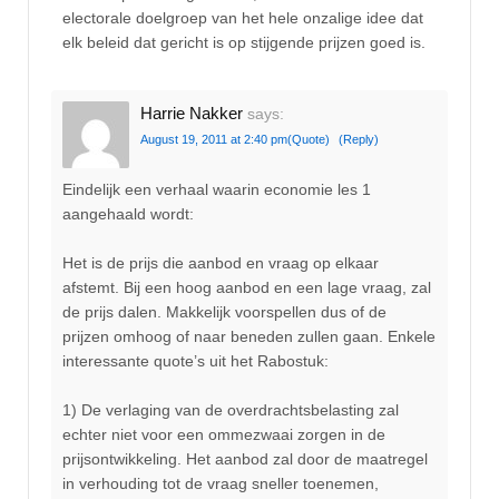
electorale doelgroep van het hele onzalige idee dat
elk beleid dat gericht is op stijgende prijzen goed is.
Harrie Nakker
says:
August 19, 2011 at 2:40 pm
(Quote)
(Reply)
Eindelijk een verhaal waarin economie les 1
aangehaald wordt:
Het is de prijs die aanbod en vraag op elkaar
afstemt. Bij een hoog aanbod en een lage vraag, zal
de prijs dalen. Makkelijk voorspellen dus of de
prijzen omhoog of naar beneden zullen gaan. Enkele
interessante quote’s uit het Rabostuk:
1) De verlaging van de overdrachtsbelasting zal
echter niet voor een ommezwaai zorgen in de
prijsontwikkeling. Het aanbod zal door de maatregel
in verhouding tot de vraag sneller toenemen,