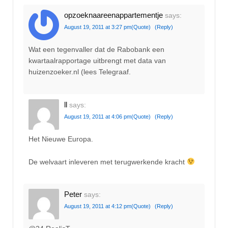
opzoeknaareenappartementje
says:
August 19, 2011 at 3:27 pm
(Quote)
(Reply)
Wat een tegenvaller dat de Rabobank een
kwartaalrapportage uitbrengt met data van
huizenzoeker.nl (lees Telegraaf.
ll
says:
August 19, 2011 at 4:06 pm
(Quote)
(Reply)
Het Nieuwe Europa.
De welvaart inleveren met terugwerkende kracht
Peter
says:
August 19, 2011 at 4:12 pm
(Quote)
(Reply)