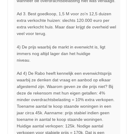
wanneer de overdrachtsbelasting niet was verlaagd.
Ad 3. Best goedkoop, 1,5 M voor zo’n 12,5 duizen
extra verkochte huizen: slechts 120.000 euro per
extra verkocht huis. Maar daar krijgt de overheid wel
veel voor terug.
4) De prijs waarbij de markt in evenwicht is, ligt
immers nog altijd lager dan het huidige
niveau.
Ad 4) De Rabo heeft kennelijk een evenwichtsprijs
waarbij ze denken dat vraag en aanbod op elkaar
afgestemd zijn. Waarom geven ze die prijs niet? Bij
deze de rekensom met hun eigen getallen: 4%
minder overdrachtsbelasting = 10% extra verkopen.
Toename aantal te koop staande woningen in een
jaar circa 45k. Aanname: prijs stabiel indien geen
toename in aantal te koop staande woningen.
Huidige aantal verkopen: 125k. Nodige aantal
verkopen voor stabiele prijs = 170k. Dat is een