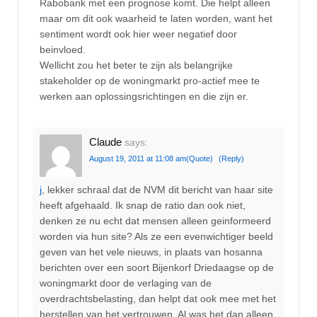
Rabobank met een prognose komt. Die helpt alleen
maar om dit ook waarheid te laten worden, want het
sentiment wordt ook hier weer negatief door
beinvloed.
Wellicht zou het beter te zijn als belangrijke
stakeholder op de woningmarkt pro-actief mee te
werken aan oplossingsrichtingen en die zijn er.
Claude
says:
August 19, 2011 at 11:08 am
(Quote)
(Reply)
j
, lekker schraal dat de NVM dit bericht van haar site
heeft afgehaald. Ik snap de ratio dan ook niet,
denken ze nu echt dat mensen alleen geinformeerd
worden via hun site? Als ze een evenwichtiger beeld
geven van het vele nieuws, in plaats van hosanna
berichten over een soort Bijenkorf Driedaagse op de
woningmarkt door de verlaging van de
overdrachtsbelasting, dan helpt dat ook mee met het
herstellen van het vertrouwen. Al was het dan alleen