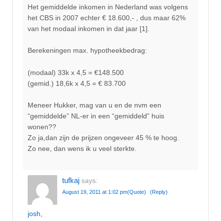
Het gemiddelde inkomen in Nederland was volgens
het CBS in 2007 echter € 18.600,- , dus maar 62%
van het modaal inkomen in dat jaar [1].
Berekeningen max. hypotheekbedrag:
(modaal) 33k x 4,5 = €148.500
(gemid.) 18,6k x 4,5 = € 83.700
Meneer Hukker, mag van u en de nvm een
“gemiddelde” NL-er in een “gemiddeld” huis
wonen??
Zo ja,dan zijn de prijzen ongeveer 45 % te hoog.
Zo nee, dan wens ik u veel sterkte.
tufkaj
says:
August 19, 2011 at 1:02 pm
(Quote)
(Reply)
josh
,