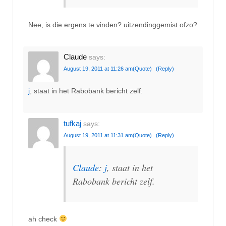
Nee, is die ergens te vinden? uitzendinggemist ofzo?
Claude
says:
August 19, 2011 at 11:26 am
(Quote)
(Reply)
j
, staat in het Rabobank bericht zelf.
tufkaj
says:
August 19, 2011 at 11:31 am
(Quote)
(Reply)
Claude
:
j
, staat in het
Rabobank bericht zelf.
ah check