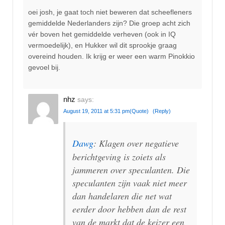
oei josh, je gaat toch niet beweren dat scheefleners
gemiddelde Nederlanders zijn? Die groep acht zich
vér boven het gemiddelde verheven (ook in IQ
vermoedelijk), en Hukker wil dit sprookje graag
overeind houden. Ik krijg er weer een warm Pinokkio
gevoel bij.
nhz
says:
August 19, 2011 at 5:31 pm
(Quote)
(Reply)
Dawg
: Klagen over negatieve
berichtgeving is zoiets als
jammeren over speculanten. Die
speculanten zijn vaak niet meer
dan handelaren die net wat
eerder door hebben dan de rest
van de markt dat de keizer een