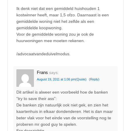
Ik denk niet dat een gemiddeld huishouden 1
kostwinner heeft, maar 1,5 ofzo. Daarnaast is een
gemiddelde woning niet het zelfde als een
gemiddelde koopwoning.
Voor de gemiddelde woning zou je ook de
huurwoningen mee moeten rekenen.
/advocaatvandeduivelmodus.
Frans
says:
August 19, 2011 at 1:06 pm
(Quote)
(Reply)
Dit artikel is alweer een voorbeeld hoe de banken
“try to save their ass”:
De banken zijn natuurlijk ook niet gek, en zien het
kaartenhuis in elkaar dondenderen. Het is dan maar
beter vlak voor het einde van de voorstelling nog te
proberen mr good guy te spelen.
Erg doorzichtig.