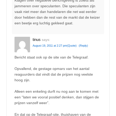
Klagen over negatieve berichtgeving is zoiets als
jammeren over speculanten. Die speculanten zijn
vaak niet meer dan handelaren die net wat eerder
door hebben dan de rest van de markt dat de keizer
een beetje erg luchtig gekleed gaat.
tinus
says:
August 19, 2011 at 2:27 pm
(Quote)
(Reply)
Bericht staat ook op de site van de Telegraaf.
Opvallend, de gestage opmars van het aantal
reaguurders dat vindt dat de prijzen nog veelste
hoog zijn.
Alleen een enkeling durft nu nog aan te komen met
een “laten we vooral positief denken, dan stijgen de
prijzen vanzelf weer”.
En dat op de Telegraaf-site, thuishaven van de