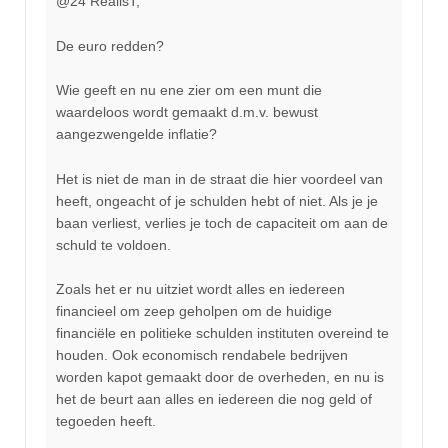
@24 RealisT,
De euro redden?
Wie geeft en nu ene zier om een munt die
waardeloos wordt gemaakt d.m.v. bewust
aangezwengelde inflatie?
Het is niet de man in de straat die hier voordeel van
heeft, ongeacht of je schulden hebt of niet. Als je je
baan verliest, verlies je toch de capaciteit om aan de
schuld te voldoen.
Zoals het er nu uitziet wordt alles en iedereen
financieel om zeep geholpen om de huidige
financiële en politieke schulden instituten overeind te
houden. Ook economisch rendabele bedrijven
worden kapot gemaakt door de overheden, en nu is
het de beurt aan alles en iedereen die nog geld of
tegoeden heeft.