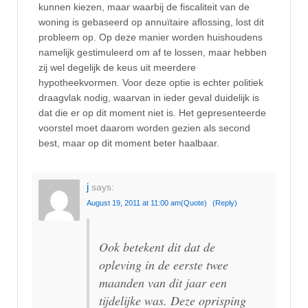
kunnen kiezen, maar waarbij de fiscaliteit van de
woning is gebaseerd op annuïtaire aflossing, lost dit
probleem op. Op deze manier worden huishoudens
namelijk gestimuleerd om af te lossen, maar hebben
zij wel degelijk de keus uit meerdere
hypotheekvormen. Voor deze optie is echter politiek
draagvlak nodig, waarvan in ieder geval duidelijk is
dat die er op dit moment niet is. Het gepresenteerde
voorstel moet daarom worden gezien als second
best, maar op dit moment beter haalbaar.
j
says:
August 19, 2011 at 11:00 am
(Quote)
(Reply)
Ook betekent dit dat de
opleving in de eerste twee
maanden van dit jaar een
tijdelijke was. Deze oprisping