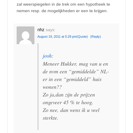
zal weerspiegelen in de trek om een hypotheek te
nemen resp. de mogelijkheden er een te krijgen.
nhz
says:
August 19, 2011 at 5:29 pm
(Quote)
(Reply)
josh
:
Meneer Hukker, mag van u en
de nvm een “gemiddelde” NL-
er in een “gemiddeld” huis
wonen??
Zo ja,dan zijn de prijzen
ongeveer 45 % te hoog.
Zo nee, dan wens ik u veel
sterkte.