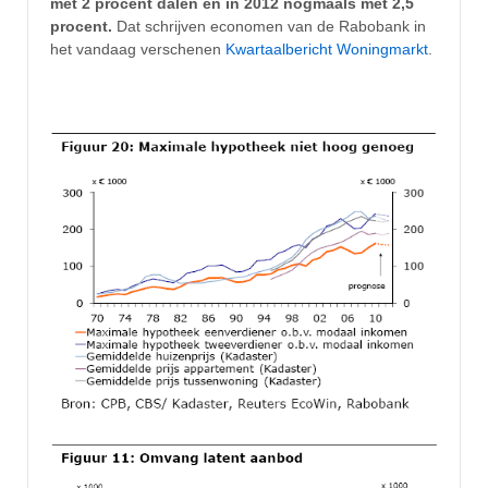
met 2 procent dalen en in 2012 nogmaals met 2,5
procent.
Dat schrijven economen van de Rabobank in
het vandaag verschenen
Kwartaalbericht Woningmarkt
.