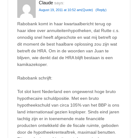
Claude
says:
August 19, 2011 at 10:52 am
(Quote)
(Reply)
Rabobank komt in haar kwartaalbericht terug op
haar idee over annuiteitenhypotheken, dat Rutte c.s.
onnodig snel heeft afgeschote en wat mij betreft op
dit moment de best haalbare oplossing zou zijn wat
betreft de HRA. Om in de woorden van Juan te
blijven, wie denkt dat de HRA blijft bestaan is een
kamikazekoper.
Rabobank schrijft:
Tot slot kent Nederland een ongewenst hoge bruto
hypothecaire schuldpositie. Met een bruto
hypotheekschuld van circa 105% van het BBP is ons
land internationaal gezien koploper. Sinds eind jaren
tachtig zijn er in toenemende mate financiële
producten ontwikkeld die de fiscale ruimte, geboden
door de hypotheekrenteaftrek, maximaal benutten.