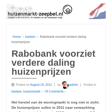
Home
›
banken
›
Rabobank voorziet verdere daling
huizenprijzen
Rabobank voorziet
verdere daling
huizenprijzen
Posted on
August 19, 2011
by
admin
Posted in
banken
,
huizenmarkt
—
79 Comments ↓
Het herstel van de woningmarkt is nog niet in zicht.
De huizenprijzen zullen in 2011 naar verwachting