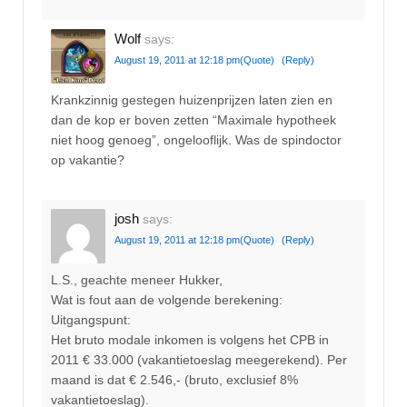
Wolf
says:
August 19, 2011 at 12:18 pm
(Quote)
(Reply)
Krankzinnig gestegen huizenprijzen laten zien en
dan de kop er boven zetten “Maximale hypotheek
niet hoog genoeg”, ongelooflijk. Was de spindoctor
op vakantie?
josh
says:
August 19, 2011 at 12:18 pm
(Quote)
(Reply)
L.S., geachte meneer Hukker,
Wat is fout aan de volgende berekening:
Uitgangspunt:
Het bruto modale inkomen is volgens het CPB in
2011 € 33.000 (vakantietoeslag meegerekend). Per
maand is dat € 2.546,- (bruto, exclusief 8%
vakantietoeslag).