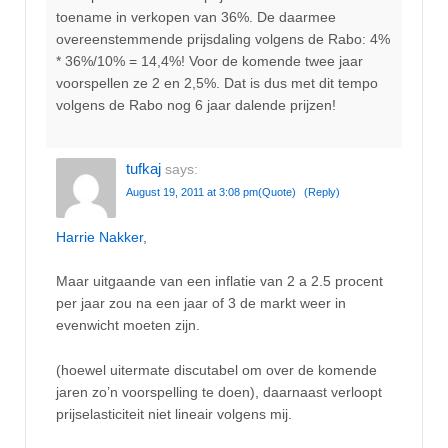
toename in verkopen van 36%. De daarmee
overeenstemmende prijsdaling volgens de Rabo: 4%
* 36%/10% = 14,4%! Voor de komende twee jaar
voorspellen ze 2 en 2,5%. Dat is dus met dit tempo
volgens de Rabo nog 6 jaar dalende prijzen!
tufkaj
says:
August 19, 2011 at 3:08 pm
(Quote)
(Reply)
Harrie Nakker
,
Maar uitgaande van een inflatie van 2 a 2.5 procent
per jaar zou na een jaar of 3 de markt weer in
evenwicht moeten zijn.
(hoewel uitermate discutabel om over de komende
jaren zo’n voorspelling te doen), daarnaast verloopt
prijselasticiteit niet lineair volgens mij.