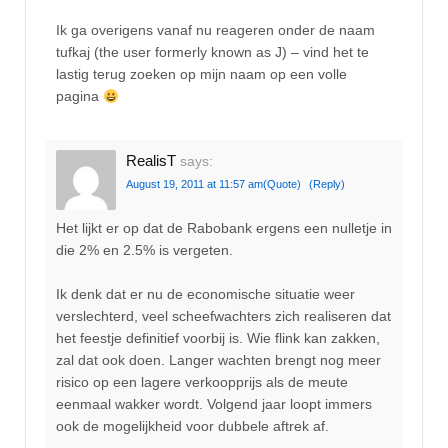
Ik ga overigens vanaf nu reageren onder de naam
tufkaj (the user formerly known as J) – vind het te
lastig terug zoeken op mijn naam op een volle
pagina
RealisT
says:
August 19, 2011 at 11:57 am
(Quote)
(Reply)
Het lijkt er op dat de Rabobank ergens een nulletje in
die 2% en 2.5% is vergeten.
Ik denk dat er nu de economische situatie weer
verslechterd, veel scheefwachters zich realiseren dat
het feestje definitief voorbij is. Wie flink kan zakken,
zal dat ook doen. Langer wachten brengt nog meer
risico op een lagere verkoopprijs als de meute
eenmaal wakker wordt. Volgend jaar loopt immers
ook de mogelijkheid voor dubbele aftrek af.