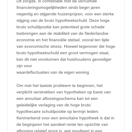
Dit zorgde, in combinatie met de verruimde
financieringsmogelijkheden sinds begin jaren
negentig en stijgende huizenprijzen, voor een sterke
stijging van de bruto hypotheekschuld. Deze hoge
bruto schuldpositie kan potentieel grote schade
toebrengen aan de stabiliteit van de Nederlandse
economie en het financiële stelsel, vooral ten tijde
van economische stress. Hoewel tegenover die hoge
bruto hypotheekschuld een groot vermogen staat,
kan dit niet voorkomen dat huishoudens gevoeliger
zijn voor
waardefluctuaties van de eigen woning.
Om met het laatste probleem te beginnen, het
verplicht verstrekken van hypotheken op basis van
een annuïtair aflossingsschema kan tot een
geleidelijke verlaging van de hoge bruto
hypothecaire schuldpositie op termijn leiden.
Kenmerkend voor een annuïtaire hypotheek is dat in
de beginjaren het aandeel rente ten opzichte van
aflossing relatief groot is, wat resulteert in een