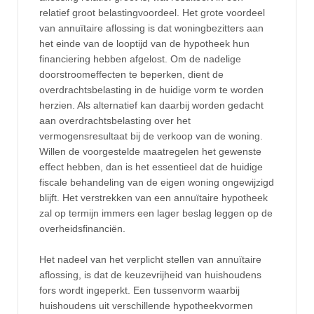
relatief groot belastingvoordeel. Het grote voordeel
van annuïtaire aflossing is dat woningbezitters aan
het einde van de looptijd van de hypotheek hun
financiering hebben afgelost. Om de nadelige
doorstroomeffecten te beperken, dient de
overdrachtsbelasting in de huidige vorm te worden
herzien. Als alternatief kan daarbij worden gedacht
aan overdrachtsbelasting over het
vermogensresultaat bij de verkoop van de woning.
Willen de voorgestelde maatregelen het gewenste
effect hebben, dan is het essentieel dat de huidige
fiscale behandeling van de eigen woning ongewijzigd
blijft. Het verstrekken van een annuïtaire hypotheek
zal op termijn immers een lager beslag leggen op de
overheidsfinanciën.
Het nadeel van het verplicht stellen van annuïtaire
aflossing, is dat de keuzevrijheid van huishoudens
fors wordt ingeperkt. Een tussenvorm waarbij
huishoudens uit verschillende hypotheekvormen