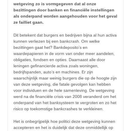
wetgeving zo is vormgegeven dat al onze
bezittingen door banken en financiële instellingen
als onderpand worden aangehouden voor het geval
ze failliet gaan.
Dit betekent dat burgers en bedrijven bijna al hun activa
kunnen verliezen bij een bankcrash. Om welke
bezittingen gaat het? Bankdeposito’s en
waardepapieren in de vorm van onder meer aandelen,
obligaties, fondsen en opties. Daarnaast alle door
leningen gefinancierde activa zoals woningen,
bedrijfspanden, auto’s en machines. Er zijn
waarschijnlijk maar weinig burgers die op de hoogte zijn
van deze wetgeving, die fatale gevolgen kan hebben
voor individuen en de hele samenleving. De wetgeving
werd na de financiële crisis van 2008 veranderd om het
onderpand van het banksysteem te vergroten en zo het
risico op toekomstige bankcrashes te verkleinen.
Het is onbegrijpelijk hoe politici deze wetgeving kunnen
accepteren en het is duidelijk dat deze onmiddellijk op