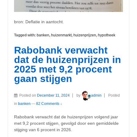
bron: Deflatie in aantocht.
Tagged with:
banken
,
huizenmarkt
,
huizenprijzen
,
hypotheek
Rabobank verwacht
dat de huizenprijzen in
2025 met 9,2 procent
gaan stijgen
Posted on
December 11, 2024
by
admin
Posted
in
banken
—
82 Comments ↓
Rabobank verwacht dat de huizenprijzen volgend jaar
met 9,2 procent stijgen, gevolgd door een gemiddelde
stijging van 6 procent in 2026.