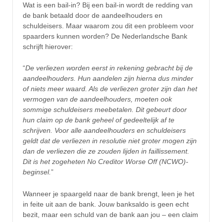
Wat is een bail-in? Bij een bail-in wordt de redding van
de bank betaald door de aandeelhouders en
schuldeisers. Maar waarom zou dit een probleem voor
spaarders kunnen worden? De Nederlandsche Bank
schrijft hierover:
“
De verliezen worden eerst in rekening gebracht bij de
aandeelhouders. Hun aandelen zijn hierna dus minder
of niets meer waard. Als de verliezen groter zijn dan het
vermogen van de aandeelhouders, moeten ook
sommige schuldeisers meebetalen. Dit gebeurt door
hun claim op de bank geheel of gedeeltelijk af te
schrijven. Voor alle aandeelhouders en schuldeisers
geldt dat de verliezen in resolutie niet groter mogen zijn
dan de verliezen die ze zouden lijden in faillissement.
Dit is het zogeheten No Creditor Worse Off (NCWO)-
beginsel.
”
Wanneer je spaargeld naar de bank brengt, leen je het
in feite uit aan de bank. Jouw banksaldo is geen echt
bezit, maar een schuld van de bank aan jou – een claim