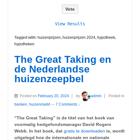
View Results
Tagged with:
huizenprijzen
,
huizenprijzen 2024
,
hypotheek
,
hypotheken
The Great Taking en
de Nederlandse
huizenzeepbel
Posted on
February 20, 2024
by
admin
Posted in
banken
,
huizenmarkt
—
7 Comments ↓
“The Great Taking” is de titel van het boek van
voormalig hedgefondsmanager David Rogers
Webb. In het boek, dat
gratis te downloaden
is, wordt
uitgelegd hoe de internationale en nationale