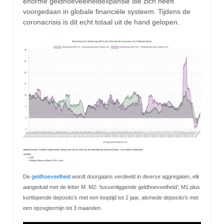
enorme geldhoeveelheidexpansie die zich heeft
voorgedaan in globale financiële systeem. Tijdens de
coronacrisis is dit echt totaal uit de hand gelopen.
De
geldhoeveelheid
wordt doorgaans verdeeld in diverse aggregaten, elk
aangeduid met de letter M. M2: ‘tussenliggende geldhoeveelheid’; M1 plus
kortlopende deposito’s met een looptijd tot 2 jaar, alsmede deposito’s met
een opzegtermijn tot 3 maanden.