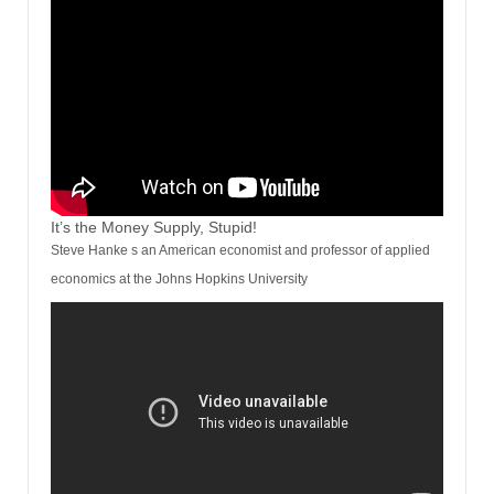
It’s the Money Supply, Stupid!
Steve Hanke s an American economist and professor of applied
economics at the Johns Hopkins University