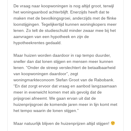
De vraag naar koopwoningen is nog altijd groot, terwijl
het woningaanbod achterblijft. Enerzijds heeft dat te
maken met de bevolkingsgroei, anderzijds met de flinke
loonstijgingen. Tegelijkertijd kunnen woningkopers meer
lenen. Zo telt de studieschuld minder zwaar mee bij het
aanvragen van een hypotheek en zijn de
hypotheekrentes gedaald.
Maar huizen worden daardoor in rap tempo duurder,
sneller dan dat lonen stijgen en mensen meer kunnen
lenen. “Onder de streep verslechtert de betaalbaarheid
van koopwoningen daardoor”, zegt
woningmarkteconoom Stefan Groot van de Rabobank.
“En dat zorgt ervoor dat vraag en aanbod langzaamaan
meer in evenwicht komen met als gevolg dat de
prijsgroei afneemt. We gaan ervan uit dat de
huizenprijsgroei de komende jaren meer in lijn komt met
het tempo waarin de lonen stijgen.”
Maar natuurlijk blijven de huizenprijzen altijd stijgen!