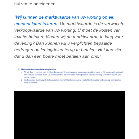
huizen te onteigenen.
“
Wij kunnen de marktwaarde van uw woning op elk
moment laten taxeren
. De marktwaarde is de verwachte
verkoopwaarde van uw woning. U moet de kosten van
taxatie betalen. Vinden wij de marktwaarde te laag voor
de lening? Dan kunnen wij u verplichten bepaalde
bedragen op leningdelen terug te betalen. Het kan zijn
dat u dan een boete moet betalen aan ons.”