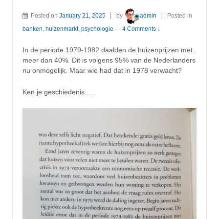
Posted on
January 21, 2025
by
admin
Posted in
banken
,
huizenmarkt
,
psychologie
—
4 Comments ↓
In de periode 1979-1982 daalden de huizenprijzen met
meer dan 40%. Dit is volgens 95% van de Nederlanders
nu onmogelijk. Maar wie had dat in 1978 verwacht?
Ken je geschiedenis…..