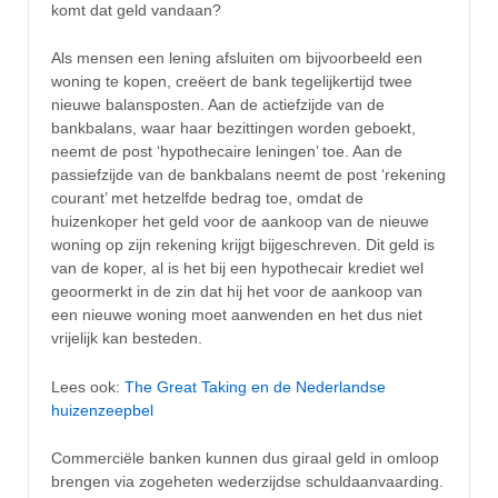
komt dat geld vandaan?
Als mensen een lening afsluiten om bijvoorbeeld een
woning te kopen, creëert de bank tegelijkertijd twee
nieuwe balansposten. Aan de actiefzijde van de
bankbalans, waar haar bezittingen worden geboekt,
neemt de post ‘hypothecaire leningen’ toe. Aan de
passiefzijde van de bankbalans neemt de post ‘rekening
courant’ met hetzelfde bedrag toe, omdat de
huizenkoper het geld voor de aankoop van de nieuwe
woning op zijn rekening krijgt bijgeschreven. Dit geld is
van de koper, al is het bij een hypothecair krediet wel
geoormerkt in de zin dat hij het voor de aankoop van
een nieuwe woning moet aanwenden en het dus niet
vrijelijk kan besteden.
Lees ook:
The Great Taking en de Nederlandse
huizenzeepbel
Commerciële banken kunnen dus giraal geld in omloop
brengen via zogeheten wederzijdse schuldaanvaarding.