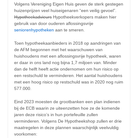
Volgens Vereniging Eigen Huis geven de sterk gestegen
huizenprijzen veel huiseigenaren “een veilig gevoel”.
Hypotheekadvieurs
Hypotheekverkopers maken hier
gebruik van door ouderen aflossingsvrije
seniorenhypotheken
aan te smeren.
Toen hypotheekaanbieders in 2018 op aandringen van
de AFM begonnen met het waarschuwen van
huishoudens met een aflossingsvrije hypotheek, waren
er daar in ons land nog bijna 1,7 miljoen van. Minder
dan de helft heeft actie ondernomen om hun risico op
een restschuld te verminderen. Het aantal huishoudens
met een hoog risico op restschuld was in 2020 nog ruim
577.000.
Eind 2023 moesten de grootbanken een plan indienen
bij de ECB waarin ze uiteenzetten hoe ze de komende
jaren deze risico’s in hun portefeuille zullen
verminderen. Volgens De Hypotheekshop zullen er drie
maatregelen in deze plannen waarschijnlijk veelvuldig
voorkomen: