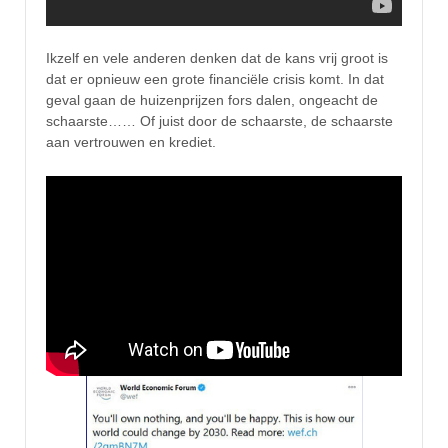
Ikzelf en vele anderen denken dat de kans vrij groot is
dat er opnieuw een grote financiële crisis komt. In dat
geval gaan de huizenprijzen fors dalen, ongeacht de
schaarste…… Of juist door de schaarste, de schaarste
aan vertrouwen en krediet.