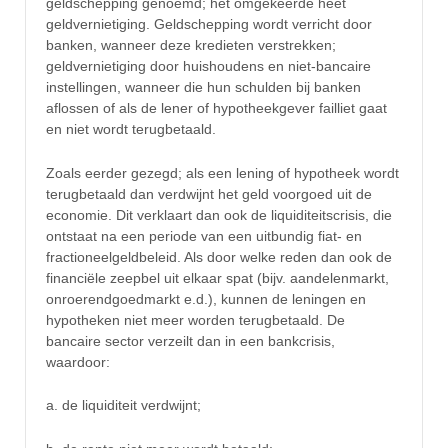
geldschepping genoemd; het omgekeerde heet
geldvernietiging. Geldschepping wordt verricht door
banken, wanneer deze kredieten verstrekken;
geldvernietiging door huishoudens en niet-bancaire
instellingen, wanneer die hun schulden bij banken
aflossen of als de lener of hypotheekgever failliet gaat
en niet wordt terugbetaald.
Zoals eerder gezegd; als een lening of hypotheek wordt
terugbetaald dan verdwijnt het geld voorgoed uit de
economie. Dit verklaart dan ook de liquiditeitscrisis, die
ontstaat na een periode van een uitbundig fiat- en
fractioneelgeldbeleid. Als door welke reden dan ook de
financiële zeepbel uit elkaar spat (bijv. aandelenmarkt,
onroerendgoedmarkt e.d.), kunnen de leningen en
hypotheken niet meer worden terugbetaald. De
bancaire sector verzeilt dan in een bankcrisis,
waardoor:
a. de liquiditeit verdwijnt;