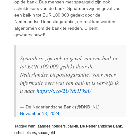
op de bank. Dus mensen met spaargeld zijn ook
schuldeisers van de bank. Spaarders zijn in geval van
een bail-in tot EUR 100.000 gedekt door de
Nederlandse Depositogarantie, de rest kan worden
afgenomen om de bank te redden. U bent
gewaarschuwd!
Spaarders zijn ook in geval van een bail-in
tot EUR 100.000 gedekt door de
Nederlandse Depositogarantie. Voor meer
informatie over wat een bail-in is verwijs ik
u naar
https://t.co/2U7drIPkkU
— De Nederlandsche Bank (@DNB_NL)
November 18, 2024
Tagged with:
aandeelhouders
,
bail-in
,
De Nederlandsche Bank
,
schuldeisers
,
spaargeld