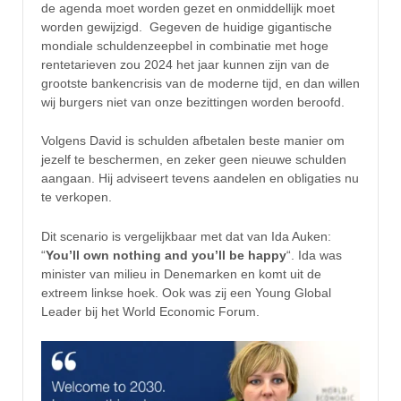
de agenda moet worden gezet en onmiddellijk moet
worden gewijzigd. Gegeven de huidige gigantische
mondiale schuldenzeepbel in combinatie met hoge
rentetarieven zou 2024 het jaar kunnen zijn van de
grootste bankencrisis van de moderne tijd, en dan willen
wij burgers niet van onze bezittingen worden beroofd.
Volgens David is schulden afbetalen beste manier om
jezelf te beschermen, en zeker geen nieuwe schulden
aangaan. Hij adviseert tevens aandelen en obligaties nu
te verkopen.
Dit scenario is vergelijkbaar met dat van Ida Auken:
“
You’ll own nothing and you’ll be happy
“. Ida was
minister van milieu in Denemarken en komt uit de
extreem linkse hoek. Ook was zij een Young Global
Leader bij het World Economic Forum.