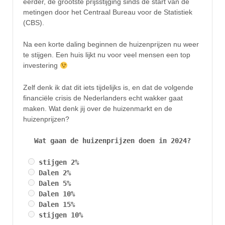
eerder, de grootste prijsstijging sinds de start van de
metingen door het Centraal Bureau voor de Statistiek
(CBS).
Na een korte daling beginnen de huizenprijzen nu weer
te stijgen. Een huis lijkt nu voor veel mensen een top
investering
Zelf denk ik dat dit iets tijdelijks is, en dat de volgende
financiële crisis de Nederlanders echt wakker gaat
maken. Wat denk jij over de huizenmarkt en de
huizenprijzen?
Wat gaan de huizenprijzen doen in 2024?
stijgen 2%
Dalen 2%
Dalen 5%
Dalen 10%
Dalen 15%
stijgen 10%