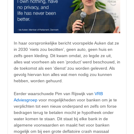
In haar oorspronkelijke bericht voorspelde Auken dat ze
in 2030 ‘niets zou bezitten’, geen auto, geen huis en
zelfs geen kleding. Dit kwam omdat, zo legde ze uit,
alles wat voorheen als een ‘product’ werd beschouwd, in
de toekomst als een ‘dienst’ zou worden geleverd. Als
gevolg hiervan kon alles wat men nodig zou kunnen
hebben, worden gehuurd.
Eerder waarschuwde Pim van Rijswijk van
VRB
Adviesgroep
voor mogelijkheden voor banken om je te
verplichten tot een nieuw onderpand en zelfs om forse
bedragen terug te betalen mocht je hypotheek onder
water komen te staan. Dit staat bij elke bank in de
algemene voorwaarden en maakt het voor banken
mogelijk om bij een grote deflatoire crash massaal