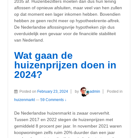
2035 af. Huizenbezitters moeten dan dus hun lening
aflossen of opnieuw afsluiten, maar veel van hen zullen
op dat moment een lager inkomen hebben. Bovendien
hebben ze geen recht meer op hypotheekrente-aftrek.
De Nederlandse aflossingsvrije hypotheken zijn dus
overduidelijk een gevaar voor de financiële stabiliteit
van Nederland.
Wat gaan de
huizenprijzen doen in
2024?
Posted on
February 23, 2024
by
admin
Posted in
huizenmarkt
—
59 Comments ↓
De Nederlandse huizenmarkt is zwaar oververhit.
Tussen 2017 en 2022 stegen de huizenprijzen met
gemiddeld 8 procent per jaar. In november 2021 waren
koopwoningen zelfs ruim 20% duurder dan een jaar