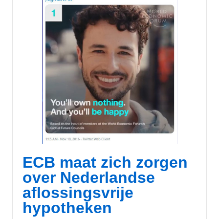
ECB maat zich zorgen
over Nederlandse
aflossingsvrije
hypotheken