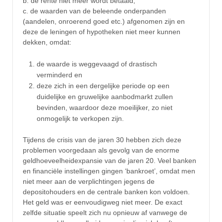
b. de rente niet meer wordt betaald;
c. de waarden van de beleende onderpanden
(aandelen, onroerend goed etc.) afgenomen zijn en
deze de leningen of hypotheken niet meer kunnen
dekken, omdat:
de waarde is weggevaagd of drastisch
verminderd en
deze zich in een dergelijke periode op een
duidelijke en gruwelijke aanbodmarkt zullen
bevinden, waardoor deze moeilijker, zo niet
onmogelijk te verkopen zijn.
Tijdens de crisis van de jaren 30 hebben zich deze
problemen voorgedaan als gevolg van de enorme
geldhoeveelheidexpansie van de jaren 20. Veel banken
en financiële instellingen gingen ‘bankroet’, omdat men
niet meer aan de verplichtingen jegens de
depositohouders en de centrale banken kon voldoen.
Het geld was er eenvoudigweg niet meer. De exact
zelfde situatie speelt zich nu opnieuw af vanwege de