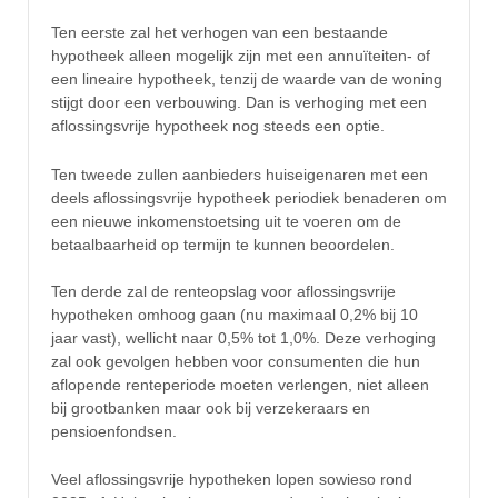
Ten eerste zal het verhogen van een bestaande
hypotheek alleen mogelijk zijn met een annuïteiten- of
een lineaire hypotheek, tenzij de waarde van de woning
stijgt door een verbouwing. Dan is verhoging met een
aflossingsvrije hypotheek nog steeds een optie.
Ten tweede zullen aanbieders huiseigenaren met een
deels aflossingsvrije hypotheek periodiek benaderen om
een nieuwe inkomenstoetsing uit te voeren om de
betaalbaarheid op termijn te kunnen beoordelen.
Ten derde zal de renteopslag voor aflossingsvrije
hypotheken omhoog gaan (nu maximaal 0,2% bij 10
jaar vast), wellicht naar 0,5% tot 1,0%. Deze verhoging
zal ook gevolgen hebben voor consumenten die hun
aflopende renteperiode moeten verlengen, niet alleen
bij grootbanken maar ook bij verzekeraars en
pensioenfondsen.
Veel aflossingsvrije hypotheken lopen sowieso rond