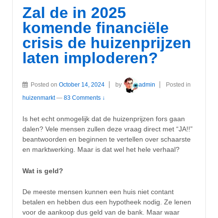
Zal de in 2025
komende financiële
crisis de huizenprijzen
laten imploderen?
Posted on
October 14, 2024
by
admin
Posted in
huizenmarkt
—
83 Comments ↓
Is het echt onmogelijk dat de huizenprijzen fors gaan
dalen? Vele mensen zullen deze vraag direct met “JA!!”
beantwoorden en beginnen te vertellen over schaarste
en marktwerking. Maar is dat wel het hele verhaal?
Wat is geld?
De meeste mensen kunnen een huis niet contant
betalen en hebben dus een hypotheek nodig. Ze lenen
voor de aankoop dus geld van de bank. Maar waar