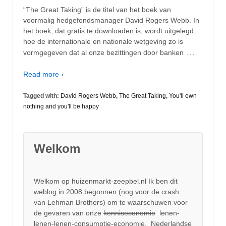
“The Great Taking” is de titel van het boek van
voormalig hedgefondsmanager David Rogers Webb. In
het boek, dat gratis te downloaden is, wordt uitgelegd
hoe de internationale en nationale wetgeving zo is
…
vormgegeven dat al onze bezittingen door banken
Read more ›
Tagged with:
David Rogers Webb
,
The Great Taking
,
You'll own
nothing and you'll be happy
Welkom
Welkom op huizenmarkt-zeepbel.nl Ik ben dit
weblog in 2008 begonnen (nog voor de crash
van Lehman Brothers) om te waarschuwen voor
de gevaren van onze
kenniseconomie
lenen-
lenen-lenen-consumptie-economie. Nederlandse