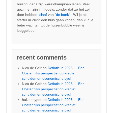
huishoudens zijn wereldkampioen lenen. Veel
gezinnen zijn inmiddels, zonder dat ze het zelf
door hebben,
slaaf
van
“de bank”.
Wil je als
starter in 2022 een huis gaan kopen, dan kun je
beter wachten tot de huizenbubble weer is
leeggelopen.
recent comments
Nico de Geit
on
Deflatie in 2026 — Een
Oostenrijks perspectief op krediet,
schulden en economische cycli
Nico de Geit
on
Deflatie in 2026 — Een
Oostenrijks perspectief op krediet,
schulden en economische cycli
huizenhyper
on
Deflatie in 2026 — Een
Oostenrijks perspectief op krediet,
schulden en economische cycli