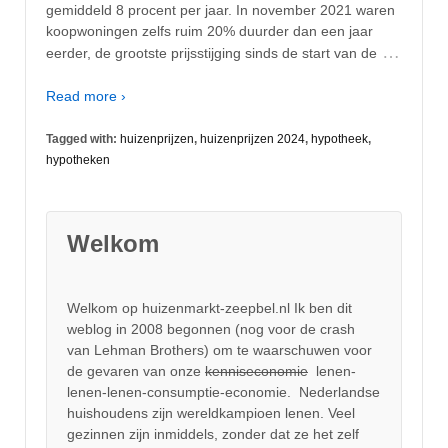
gemiddeld 8 procent per jaar. In november 2021 waren
koopwoningen zelfs ruim 20% duurder dan een jaar
…
eerder, de grootste prijsstijging sinds de start van de
Read more ›
Tagged with:
huizenprijzen
,
huizenprijzen 2024
,
hypotheek
,
hypotheken
Welkom
Welkom op huizenmarkt-zeepbel.nl Ik ben dit
weblog in 2008 begonnen (nog voor de crash
van Lehman Brothers) om te waarschuwen voor
de gevaren van onze
kenniseconomie
lenen-
lenen-lenen-consumptie-economie. Nederlandse
huishoudens zijn wereldkampioen lenen. Veel
gezinnen zijn inmiddels, zonder dat ze het zelf