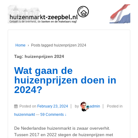
Home
›
Posts tagged huizenprijzen 2024
Tag:
huizenprijzen 2024
Wat gaan de
huizenprijzen doen in
2024?
Posted on
February 23, 2024
by
admin
Posted in
huizenmarkt
—
59 Comments ↓
De Nederlandse huizenmarkt is zwaar oververhit.
Tussen 2017 en 2022 stegen de huizenprijzen met