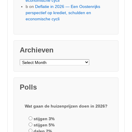
economische cycli
b
on
Deflatie in 2026 — Een Oostenrijks
perspectief op krediet, schulden en
economische cycli
Archieven
Archieven
Polls
Wat gaan de huizenprijzen doen in 2026?
stijgen 3%
stijgen 5%
dalen 2%