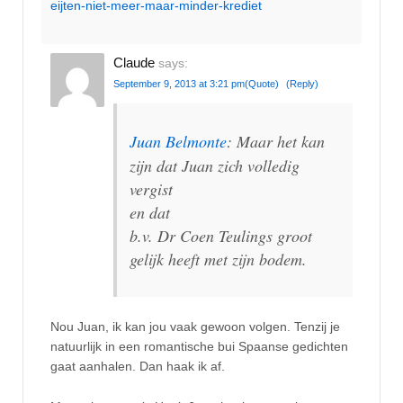
eijten-niet-meer-maar-minder-krediet
Claude
says:
September 9, 2013 at 3:21 pm
(Quote)
(Reply)
Juan Belmonte
: Maar het kan
zijn dat Juan zich volledig
vergist
en dat
b.v. Dr Coen Teulings groot
gelijk heeft met zijn bodem.
Nou Juan, ik kan jou vaak gewoon volgen. Tenzij je
natuurlijk in een romantische bui Spaanse gedichten
gaat aanhalen. Dan haak ik af.