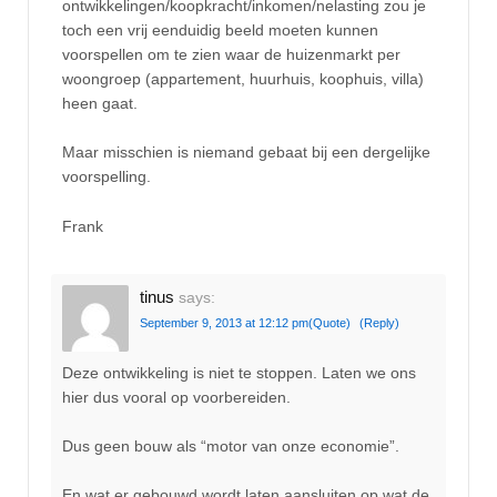
ontwikkelingen/koopkracht/inkomen/nelasting zou je
toch een vrij eenduidig beeld moeten kunnen
voorspellen om te zien waar de huizenmarkt per
woongroep (appartement, huurhuis, koophuis, villa)
heen gaat.
Maar misschien is niemand gebaat bij een dergelijke
voorspelling.
Frank
tinus
says:
September 9, 2013 at 12:12 pm
(Quote)
(Reply)
Deze ontwikkeling is niet te stoppen. Laten we ons
hier dus vooral op voorbereiden.
Dus geen bouw als “motor van onze economie”.
En wat er gebouwd wordt laten aansluiten op wat de