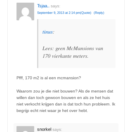
Tsjaa..
says:
September 9, 2013 at 2:14 pm
(Quote)
(Reply)
tinus
:
Lees: geen McMansions van
170 vierkante meters.
Pfff, 170 m2 is al een mcmansion?
Waarom zou je die niet bouwen? Als de mensen dat
willen dan toch gewoon bouwen en als ze het huis
niet verkocht krijgen dan is dat toch hun probleem. Ik
begrijp echt niet waar je het over hebt.
snorkel
says: