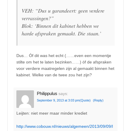
VEH: “Dus u garandeert: geen verdere
verrassingen?”
Blok: ‘Binnen dit kabinet hebben we
harde afspraken gemaakt. Die staan.’
Dus… Óf dit was het echt (……even een momentje
stilte om het te laten bezinken……) óf de afspraken
voor verdere maatregelen zijn al gemaakt binnen het
kabinet. Welke van de twee zou het zijn?
Philippulus
says:
September 9, 2013 at 3:03 pm
(Quote)
(Reply)
Leijten: niet meer maar minder krediet
http://www.cobouw.nl/nieuws/algemeen/2013/09/09/l