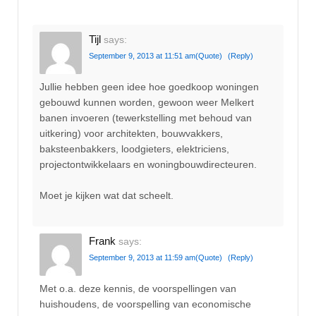
Tijl
says:
September 9, 2013 at 11:51 am
(Quote)
(Reply)
Jullie hebben geen idee hoe goedkoop woningen
gebouwd kunnen worden, gewoon weer Melkert
banen invoeren (tewerkstelling met behoud van
uitkering) voor architekten, bouwvakkers,
baksteenbakkers, loodgieters, elektriciens,
projectontwikkelaars en woningbouwdirecteuren.
Moet je kijken wat dat scheelt.
Frank
says:
September 9, 2013 at 11:59 am
(Quote)
(Reply)
Met o.a. deze kennis, de voorspellingen van
huishoudens, de voorspelling van economische