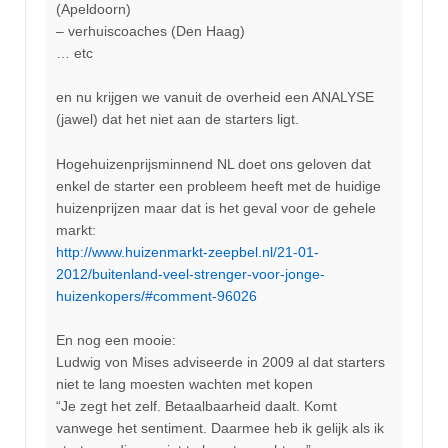
(Apeldoorn)
– verhuiscoaches (Den Haag)
… etc
en nu krijgen we vanuit de overheid een ANALYSE
(jawel) dat het niet aan de starters ligt.
Hogehuizenprijsminnend NL doet ons geloven dat
enkel de starter een probleem heeft met de huidige
huizenprijzen maar dat is het geval voor de gehele
markt:
http://www.huizenmarkt-zeepbel.nl/21-01-
2012/buitenland-veel-strenger-voor-jonge-
huizenkopers/#comment-96026
En nog een mooie:
Ludwig von Mises adviseerde in 2009 al dat starters
niet te lang moesten wachten met kopen
“Je zegt het zelf. Betaalbaarheid daalt. Komt
vanwege het sentiment. Daarmee heb ik gelijk als ik