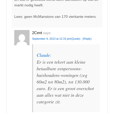
markt nodig heeft.
Lees: geen McMansions van 170 vierkante meters.
2Cent
says:
September 9, 2013 at 12:15 pm
(Quote)
(Reply)
Claude
:
Er is een tekort aan kleine
betaalbare eenpersoons-
huishoudens-woningen (zeg
60m2 tot 80m2), tot 130.000
euro. Er is een groot overschot
aan alles wat niet in deze
categorie zit.