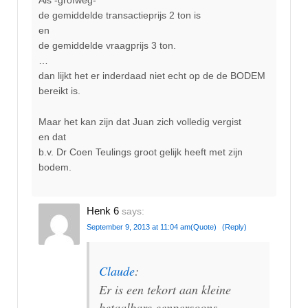
Als -grofweg-
de gemiddelde transactieprijs 2 ton is
en
de gemiddelde vraagprijs 3 ton.
…
dan lijkt het er inderdaad niet echt op de de BODEM
bereikt is.
Maar het kan zijn dat Juan zich volledig vergist
en dat
b.v. Dr Coen Teulings groot gelijk heeft met zijn
bodem.
Henk 6
says:
September 9, 2013 at 11:04 am
(Quote)
(Reply)
Claude
:
Er is een tekort aan kleine
betaalbare eenpersoons-