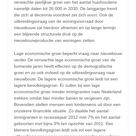
verwachte jaarlijkse groei van het aantal huishoudens
namelijk dalen tot 26.000 in 2030. De langjarige trend
die zich al decennia voordoet zet zich voort. Ook de
uitbreidingsvraag van de woningvoorraad door
nieuwbouw zal hierdoor afnemen en op lange termijn
een blijvende structurele druk op de
nieuwbouwproductie van woningen zetten.
Lage economische groei beperkt vraag naar nieuwbouw
verder De verwachte lage economische groei van de
komende jaren heeft effecten op de demografische
groei en zo ook invloed op de uitbreidingsvraag naar
nieuwbouw. De lagere economische groei leidt tot een
lagere bevolkingsgroei. Er zullen bij een lage
economische groei minder immigranten naar Nederland
trekken omdat hier minder banen te vergeven zijn.
Bovendien stellen mensen een kinderwens uit door een
onzekere financiële situatie. Zo daalde het aantal
immigranten in recessiejaar 2012 met 7% en het aantal
geboorten met bijna 3% ten opzichte van 2011. Een
kleinere bevolkingsgroei leidt ook tot een lagere