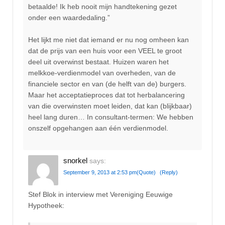
betaalde! Ik heb nooit mijn handtekening gezet
onder een waardedaling.”
Het lijkt me niet dat iemand er nu nog omheen kan
dat de prijs van een huis voor een VEEL te groot
deel uit overwinst bestaat. Huizen waren het
melkkoe-verdienmodel van overheden, van de
financiele sector en van (de helft van de) burgers.
Maar het acceptatieproces dat tot herbalancering
van die overwinsten moet leiden, dat kan (blijkbaar)
heel lang duren… In consultant-termen: We hebben
onszelf opgehangen aan één verdienmodel.
snorkel
says:
September 9, 2013 at 2:53 pm
(Quote)
(Reply)
Stef Blok in interview met Vereniging Eeuwige
Hypotheek: