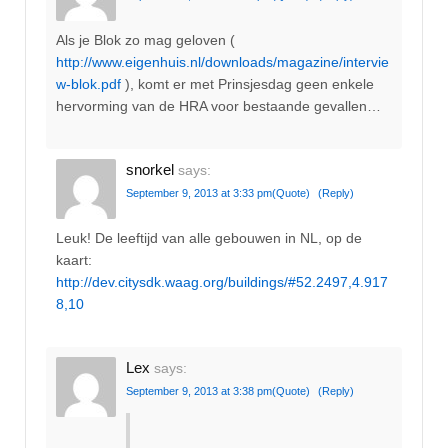
Als je Blok zo mag geloven (
http://www.eigenhuis.nl/downloads/magazine/intervie
w-blok.pdf
), komt er met Prinsjesdag geen enkele
hervorming van de HRA voor bestaande gevallen…
snorkel
says:
September 9, 2013 at 3:33 pm
(Quote)
(Reply)
Leuk! De leeftijd van alle gebouwen in NL, op de
kaart:
http://dev.citysdk.waag.org/buildings/#52.2497,4.917
8,10
Lex
says:
September 9, 2013 at 3:38 pm
(Quote)
(Reply)