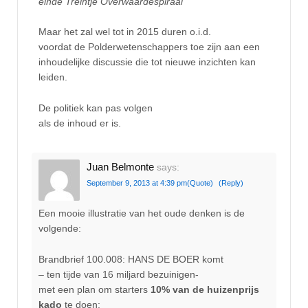
einde Treintje Overwaardespiraal
Maar het zal wel tot in 2015 duren o.i.d.
voordat de Polderwetenschappers toe zijn aan een
inhoudelijke discussie die tot nieuwe inzichten kan
leiden.
De politiek kan pas volgen
als de inhoud er is.
Juan Belmonte
says:
September 9, 2013 at 4:39 pm
(Quote)
(Reply)
Een mooie illustratie van het oude denken is de
volgende:
Brandbrief 100.008: HANS DE BOER komt
– ten tijde van 16 miljard bezuinigen-
met een plan om starters
10% van de huizenprijs
kado
te doen: