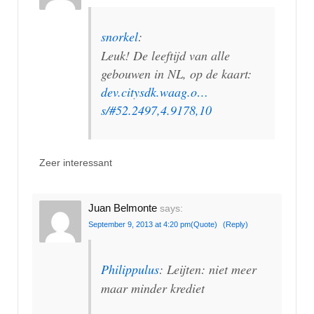
snorkel
:
Leuk! De leeftijd van alle
gebouwen in NL, op de kaart:
dev.citysdk.waag.o…
s/#52.2497,4.9178,10
Zeer interessant
Juan Belmonte
says:
September 9, 2013 at 4:20 pm
(Quote)
(Reply)
Philippulus
: Leijten: niet meer
maar minder krediet