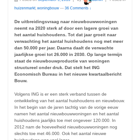
huizenmarkt
,
woningbouw
—
36 Comments ↓
De uitbreidingsvraag naar nieuwbouwwoningen
neemt na 2020 sterk af door een lagere groei van
het aantal huishoudens. Tot dat jaar groeit naar
verwachting het aantal huishoudens nog met meer
dan 50.000 per jaar. Daarna daalt de verwachte
jaarlijkse groei tot 26.000 in 2030. Op lange termijn
staat de nieuwbouwproductie van woningen
structureel onder druk. Dat stelt het ING
Economisch Bureau in het nieuwe kwartaalbericht
Bouw.
Volgens ING is er een sterk verband tussen de
ontwikkeling van het aantal huishoudens en nieuwbouw.
In het begin van de jaren tachtig van de vorige eeuw
namen het aantal nieuwbouwwoningen en het aantal
huishoudens jaarlijks toe met ongeveer 120.000. In
2012 nam de hoeveelheid nieuwbouwwoningen nog
slechts toe met 46.000. Ook het aantal nieuwe