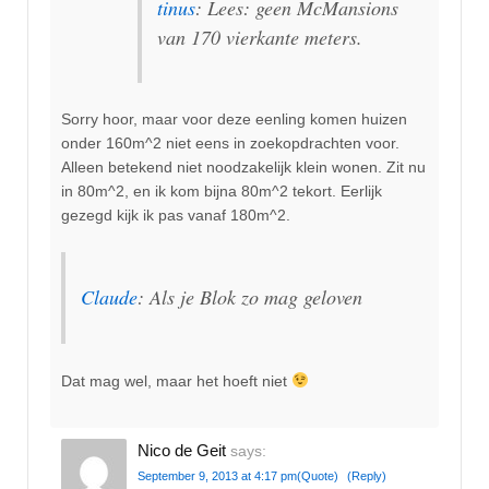
tinus
: Lees: geen McMansions
van 170 vierkante meters.
Sorry hoor, maar voor deze eenling komen huizen
onder 160m^2 niet eens in zoekopdrachten voor.
Alleen betekend niet noodzakelijk klein wonen. Zit nu
in 80m^2, en ik kom bijna 80m^2 tekort. Eerlijk
gezegd kijk ik pas vanaf 180m^2.
Claude
: Als je Blok zo mag geloven
Dat mag wel, maar het hoeft niet
Nico de Geit
says:
September 9, 2013 at 4:17 pm
(Quote)
(Reply)