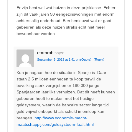
Er zijn best wel wat huizen in deze prijsklasse. Echter
zijn dit vaak jaren 50 eengezinswoningen met enorm
achterstallig onderhoud. Ben benieuwd wat er gaat
gebeuren als deze huizen straks echt niet meer
bewoonbaar worden.
emmrob
says:
September 9, 2013 at 1:41 pm
(Quote)
(Reply)
Kun je nagaan hoe de situatie in Spanje is. Daar
staan 2,5 miljoen eenheden te koop terwijl de
bevolking sterk vergrijst en er 180.000 jonge
Spanjaarden jaarlijks verhuizen. Dat dit heeft kunnen
gebeuren heeft te maken met het huidige
geldsysteem, waarin de bancaire sector lange tijd
geld vrijwel onbeperkt als schuld in omloop kan
brengen.
http://www.economie-macht-
maatschappij.com/geldsysteem-faalt.html