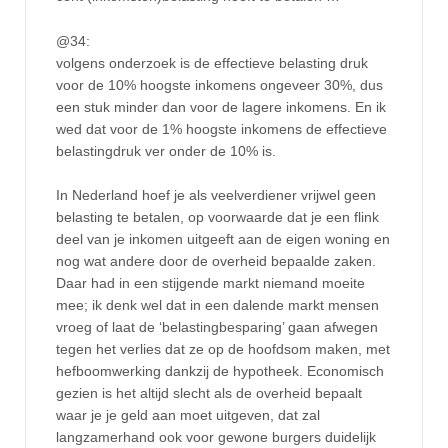
@34:
volgens onderzoek is de effectieve belasting druk
voor de 10% hoogste inkomens ongeveer 30%, dus
een stuk minder dan voor de lagere inkomens. En ik
wed dat voor de 1% hoogste inkomens de effectieve
belastingdruk ver onder de 10% is.
In Nederland hoef je als veelverdiener vrijwel geen
belasting te betalen, op voorwaarde dat je een flink
deel van je inkomen uitgeeft aan de eigen woning en
nog wat andere door de overheid bepaalde zaken.
Daar had in een stijgende markt niemand moeite
mee; ik denk wel dat in een dalende markt mensen
vroeg of laat de ‘belastingbesparing’ gaan afwegen
tegen het verlies dat ze op de hoofdsom maken, met
hefboomwerking dankzij de hypotheek. Economisch
gezien is het altijd slecht als de overheid bepaalt
waar je je geld aan moet uitgeven, dat zal
langzamerhand ook voor gewone burgers duidelijk