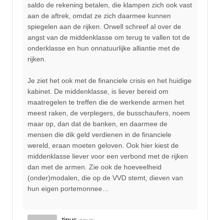
saldo de rekening betalen, die klampen zich ook vast
aan de aftrek, omdat ze zich daarmee kunnen
spiegelen aan de rijken. Orwell schreef al over de
angst van de middenklasse om terug te vallen tot de
onderklasse en hun onnatuurlijke alliantie met de
rijken.
Je ziet het ook met de financiele crisis en het huidige
kabinet. De middenklasse, is liever bereid om
maatregelen te treffen die de werkende armen het
meest raken, de verplegers, de busschaufers, noem
maar op, dan dat de banken, en daarmee de
mensen die dik geld verdienen in de financiele
wereld, eraan moeten geloven. Ook hier kiest de
middenklasse liever voor een verbond met de rijken
dan met de armen. Zie ook de hoeveelheid
(onder)modalen, die op de VVD stemt, dieven van
hun eigen portemonnee…
tinus