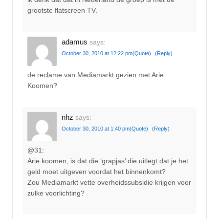
grootste flatscreen TV.
adamus
says:
October 30, 2010 at 12:22 pm
(Quote)
(Reply)
de reclame van Mediamarkt gezien met Arie
Koomen?
nhz
says:
October 30, 2010 at 1:40 pm
(Quote)
(Reply)
@31:
Arie koomen, is dat die ‘grapjas’ die uitlegt dat je het
geld moet uitgeven voordat het binnenkomt?
Zou Mediamarkt vette overheidssubsidie krijgen voor
zulke voorlichting?