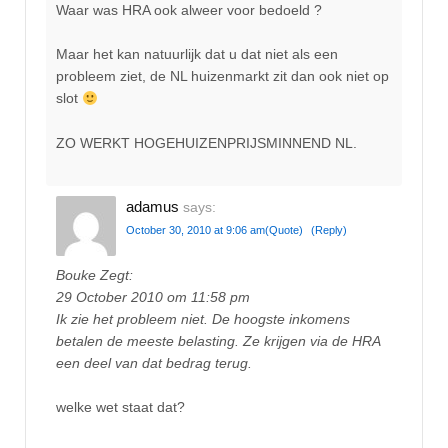
Waar was HRA ook alweer voor bedoeld ?
Maar het kan natuurlijk dat u dat niet als een
probleem ziet, de NL huizenmarkt zit dan ook niet op
slot
ZO WERKT HOGEHUIZENPRIJSMINNEND NL.
adamus
says:
October 30, 2010 at 9:06 am
(Quote)
(Reply)
Bouke Zegt:
29 October 2010 om 11:58 pm
Ik zie het probleem niet. De hoogste inkomens
betalen de meeste belasting. Ze krijgen via de HRA
een deel van dat bedrag terug.
welke wet staat dat?