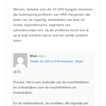
Win/win, behalve voor die 10-20% hoogste inkomens
die buitensporig profiteren van HRA. Aangezien alle
leden van de regering, kamerleden van links tot
rechts, topambtenaren, eigenaars van
adviesburootjes enz. bij die profiteurs horen kun je
op je buik schrijven dat er ooit een eerlijk systeem
komt.
tinus
says:
October 30, 2010 at 10:35 am
(Quote)
(Reply)
@19,
Precies. Het is een kadootje van de machthebbers
en invloedrijken voor de machthebbers en
invloedrijken.
En de middenklasse, de modalen, die eigenlijk per