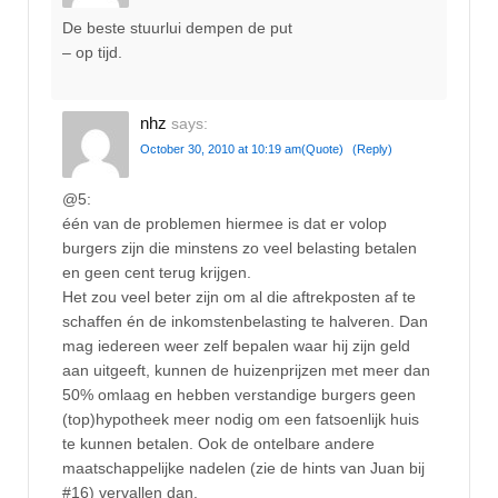
De beste stuurlui dempen de put
– op tijd.
nhz
says:
October 30, 2010 at 10:19 am
(Quote)
(Reply)
@5:
één van de problemen hiermee is dat er volop
burgers zijn die minstens zo veel belasting betalen
en geen cent terug krijgen.
Het zou veel beter zijn om al die aftrekposten af te
schaffen én de inkomstenbelasting te halveren. Dan
mag iedereen weer zelf bepalen waar hij zijn geld
aan uitgeeft, kunnen de huizenprijzen met meer dan
50% omlaag en hebben verstandige burgers geen
(top)hypotheek meer nodig om een fatsoenlijk huis
te kunnen betalen. Ook de ontelbare andere
maatschappelijke nadelen (zie de hints van Juan bij
#16) vervallen dan.