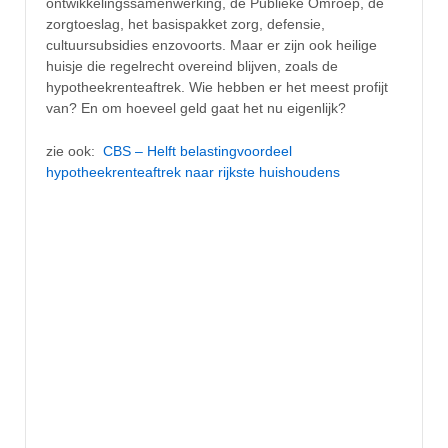
ontwikkelingssamenwerking, de Publieke Omroep, de
zorgtoeslag, het basispakket zorg, defensie,
cultuursubsidies enzovoorts. Maar er zijn ook heilige
huisje die regelrecht overeind blijven, zoals de
hypotheekrenteaftrek. Wie hebben er het meest profijt
van? En om hoeveel geld gaat het nu eigenlijk?
zie ook:
CBS – Helft belastingvoordeel
hypotheekrenteaftrek naar rijkste huishoudens