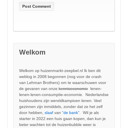
Welkom
Welkom op huizenmarkt-zeepbel.nl Ik ben dit
weblog in 2008 begonnen (nog voor de crash
van Lehman Brothers) om te waarschuwen voor
de gevaren van onze
kenniseconomie
lenen-
lenen-lenen-consumptie-economie. Nederlandse
huishoudens zijn wereldkampioen lenen. Veel
gezinnen zijn inmiddels, zonder dat ze het zelf
door hebben,
slaaf
van
“de bank”.
Wil je als
starter in 2022 een huis gaan kopen, dan kun je
beter wachten tot de huizenbubble weer is