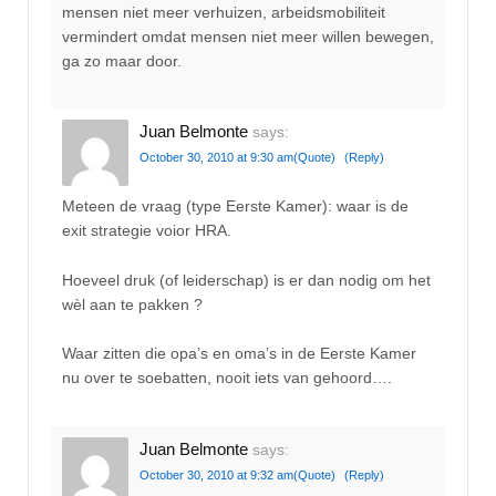
mensen niet meer verhuizen, arbeidsmobiliteit
vermindert omdat mensen niet meer willen bewegen,
ga zo maar door.
Juan Belmonte
says:
October 30, 2010 at 9:30 am
(Quote)
(Reply)
Meteen de vraag (type Eerste Kamer): waar is de
exit strategie voior HRA.
Hoeveel druk (of leiderschap) is er dan nodig om het
wèl aan te pakken ?
Waar zitten die opa’s en oma’s in de Eerste Kamer
nu over te soebatten, nooit iets van gehoord….
Juan Belmonte
says:
October 30, 2010 at 9:32 am
(Quote)
(Reply)