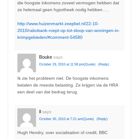
die hoogste inkomens zoveel vermogen hebben dat
ze helemaal geen hypotheek nodig hebben…..
http://www.huizenmarkt-zeepbel.nl/22-10-
2010/rabobank-roept-op-tot-sloop-van-woningen-in-
krimpgebieden/#comment-54580
Bouke
says:
October 29, 2010 at 11:58 pm
(Quote)
(Reply)
Ik zie het probleem niet. De hoogste inkomens
betalen de meeste belasting. Ze krijgen via de HRA
een deel van dat bedrag terug.
ll
says:
October 30, 2010 at 7:21 am
(Quote)
(Reply)
Hugh Hendry, over socialisation of credit, BBC