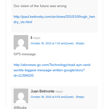
Our vision of the future was wrong.
http://paul.kedrosky.com/archives/2010/10/hugh_hen
dry_vis.html
ll
says:
October 30, 2010 at 7:42 am
(Quote)
(Reply)
GPS message.
http://abcnews.go.com/Technology/read-ayn-rand-
worlds-biggest-message-written-google/story?
id=11394020
Juan Belmonte
says:
October 30, 2010 at 9:03 am
(Quote)
(Reply)
@Bouke