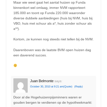
Maar wie weet gaat het aantal huizen op Funda
binnenkort wel omlaag, immer NVM rapporteert
185.000 en toont op Funda 220.000 waaronder
diverse dubbele aanbiedingen (huis bij NVM, huis bij
VBO, huis met schuur als a*, huis zonder schuur als
a**).
Kortom, ze kunnen nog steeds niet tellen bij de NVM.
Daarenboven was de laatste BVM open huizen dag
een daverend succes.
Juan Belmonte
says:
October 30, 2010 at 9:21 am
(Quote)
(Reply)
Door al die Hogehuizenrpijsminners waren er
gouden bergen te verdienen op de hypotheekmarkt: