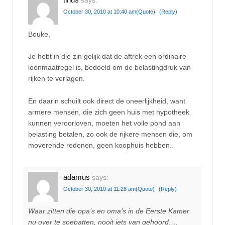
says:
October 30, 2010 at 10:40 am
(Quote)
(Reply)
Bouke,
Je hebt in die zin gelijk dat de aftrek een ordinaire
loonmaatregel is, bedoeld om de belastingdruk van
rijken te verlagen.
En daarin schuilt ook direct de oneerlijkheid, want
armere mensen, die zich geen huis met hypotheek
kunnen veroorloven, moeten het volle pond aan
belasting betalen, zo ook de rijkere mensen die, om
moverende redenen, geen koophuis hebben.
adamus
says:
October 30, 2010 at 11:28 am
(Quote)
(Reply)
Waar zitten die opa’s en oma’s in de Eerste Kamer
nu over te soebatten, nooit iets van gehoord….