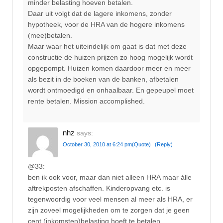
minder belasting hoeven betalen.
Daar uit volgt dat de lagere inkomens, zonder
hypotheek, voor de HRA van de hogere inkomens
(mee)betalen.
Maar waar het uiteindelijk om gaat is dat met deze
constructie de huizen prijzen zo hoog mogelijk wordt
opgepompt. Huizen komen daardoor meer en meer
als bezit in de boeken van de banken, afbetalen
wordt ontmoedigd en onhaalbaar. En gepeupel moet
rente betalen. Mission accomplished.
nhz
says:
October 30, 2010 at 6:24 pm
(Quote)
(Reply)
@33:
ben ik ook voor, maar dan niet alleen HRA maar álle
aftrekposten afschaffen. Kinderopvang etc. is
tegenwoordig voor veel mensen al meer als HRA, er
zijn zoveel mogelijkheden om te zorgen dat je geen
cent (inkomsten)belasting hoeft te betalen …