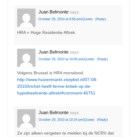
Juan Belmonte
says:
October 29, 2010 at 9:58 pm
(Quote)
(Reply)
HRA = Hoge Residentie Aftrek
Juan Belmonte
says:
October 29, 2010 at 10:00 pm
(Quote)
(Reply)
Volgens Brussel is HRA morsdood:
http://www.huizenmarkt-zeepbel.nl/07-08-
2010/trichet-heeft-ferme-kritiek-op-de-
hypotheekrente-aftrek/#comment-46751
Juan Belmonte
says:
October 29, 2010 at 10:24 pm
(Quote)
(Reply)
Ze zijn alleen vergeten te melden bij de NCRV dat