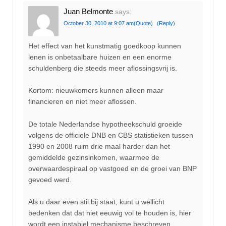
Juan Belmonte
says:
October 30, 2010 at 9:07 am
(Quote)
(Reply)
Het effect van het kunstmatig goedkoop kunnen
lenen is onbetaalbare huizen en een enorme
schuldenberg die steeds meer aflossingsvrij is.
Kortom: nieuwkomers kunnen alleen maar
financieren en niet meer aflossen.
De totale Nederlandse hypotheekschuld groeide
volgens de officiele DNB en CBS statistieken tussen
1990 en 2008 ruim drie maal harder dan het
gemiddelde gezinsinkomen, waarmee de
overwaardespiraal op vastgoed en de groei van BNP
gevoed werd.
Als u daar even stil bij staat, kunt u wellicht
bedenken dat dat niet eeuwig vol te houden is, hier
wordt een instabiel mechanisme beschreven.