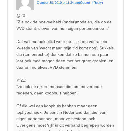
October 30, 2010 at 11:34 am
(Quote)
(Reply)
@20:
“Zie ook de hoeveelheid (onder)modalen, die op de
VVD stemt, dieven van hun eigen portemonnee…”
Dat valt me ook altijd weer op. Lijkt me vooral een
kwestie van ‘wacht maar, mijn tijd komt nog’. Sukkels
die (ten onrechte) denken dat ze binnen een paar
jaar ook mee mogen doen met het grote graaien, en
daarom nu alvast VVD stemmen.
@21:
“zo ook de rijkere mensen die, om moverende
redenen, geen koophuis hebben.”
Of die wel een koophuis hebben maar geen
tophypotheek. Je bent in Nederland dan dief van
eigen portemonnee, maar ze bestaan toch.
Overigens moet ‘rijk’ in dit verband begrepen worden