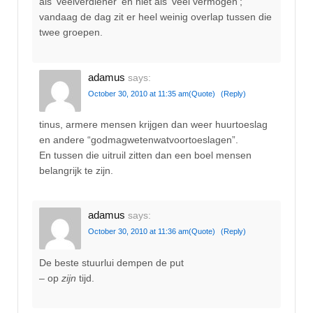
als ‘veelverdiener’ en niet als ‘veel vermogen’;
vandaag de dag zit er heel weinig overlap tussen die
twee groepen.
adamus
says:
October 30, 2010 at 11:35 am
(Quote)
(Reply)
tinus, armere mensen krijgen dan weer huurtoeslag
en andere “godmagwetenwatvoortoeslagen”.
En tussen die uitruil zitten dan een boel mensen
belangrijk te zijn.
adamus
says:
October 30, 2010 at 11:36 am
(Quote)
(Reply)
De beste stuurlui dempen de put
– op
zijn
tijd.