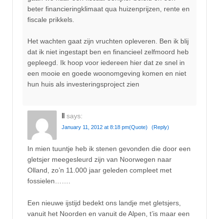
beter financieringklimaat qua huizenprijzen, rente en
fiscale prikkels.
Het wachten gaat zijn vruchten opleveren. Ben ik blij
dat ik niet ingestapt ben en financieel zelfmoord heb
gepleegd. Ik hoop voor iedereen hier dat ze snel in
een mooie en goede woonomgeving komen en niet
hun huis als investeringsproject zien
ll
says:
January 11, 2012 at 8:18 pm
(Quote)
(Reply)
In mien tuuntje heb ik stenen gevonden die door een
gletsjer meegesleurd zijn van Noorwegen naar
Olland, zo’n 11.000 jaar geleden compleet met
fossielen…….
Een nieuwe ijstijd bedekt ons landje met gletsjers,
vanuit het Noorden en vanuit de Alpen, t’is maar een