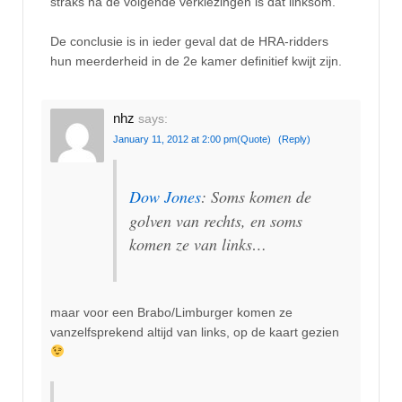
straks na de volgende verkiezingen is dat linksom.
De conclusie is in ieder geval dat de HRA-ridders
hun meerderheid in de 2e kamer definitief kwijt zijn.
nhz
says:
January 11, 2012 at 2:00 pm
(Quote)
(Reply)
Dow Jones
: Soms komen de
golven van rechts, en soms
komen ze van links…
maar voor een Brabo/Limburger komen ze
vanzelfsprekend altijd van links, op de kaart gezien