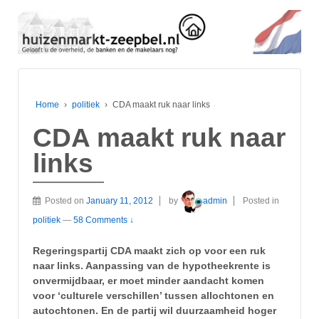
Home
›
politiek
›
CDA maakt ruk naar links
CDA maakt ruk naar
links
Posted on
January 11, 2012
by
admin
Posted in
politiek
—
58 Comments ↓
Regeringspartij CDA maakt zich op voor een ruk
naar links. Aanpassing van de hypotheekrente is
onvermijdbaar, er moet minder aandacht komen
voor ‘culturele verschillen’ tussen allochtonen en
autochtonen. En de partij wil duurzaamheid hoger