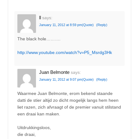
ll
says:
January 11, 2012 at 8:59 pm
(Quote)
(Reply)
The black hole……….
http://www.youtube.com/watch?v=P5_Msrdg3Hk
Juan Belmonte
says:
January 11, 2012 at 9:07 pm
(Quote)
(Reply)
Waarmee Juan Belmonte, erom bekend staande
datti de stier altijd zo dicht mogelijk langs hem heen
liet razen, zich afvraagt of de premier vanuit stilstand
een draai kan maken.
Uitdrukkingsloos,
die draai,