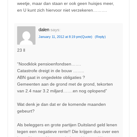
weetje, maar dan staan er ook geen huisjes meer,
en U kunt zich hiervoor niet verzekeren……….
dalen
says:
January 11, 2012 at 8:19 pm
(Quote)
(Reply)
23 ll
“Noodklok pensioenfondsen…….
Catastrofe dreigt in de bouw ……..
ABN gaat in ongedekte obligaties ?
Gemeenten aan de grond met de grond, tekorten
van 2.4 naar 3.2 miljard…….en nog oplopend”
Wat denk je dan dat er de komende maanden
gebeurt?
Als beleggers en grote partijen Duitsland geld lenen
tegen een negatieve rente!! Die krijgen dus over een