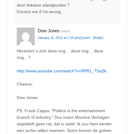
door linksere standpunten ?
Correct me if i’m wrong.
Dow Jones
says:
January 11, 2012 at 1:20 pm
(Quote)
(Reply)
Herinnert u zich deze nog… deze nog… deze
nog…?
http://www.youtube.com/watch?v=9PR1_7Sxj3k
Cheerio,
Dow Jones
PS: Frank Zappa: “Politics is the entertainment
branch of industry.” Dus noem Maxime Verhagen
alsjeblieft geen rat; dat is naïef. Ik zou hem eerder
een surfer willen noemen. Soms komen de golven