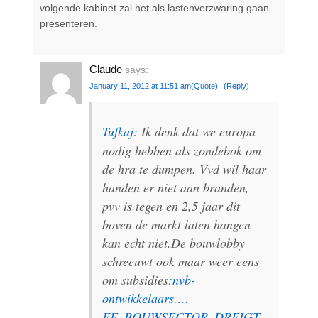
volgende kabinet zal het als lastenverzwaring gaan
presenteren.
Claude
says:
January 11, 2012 at 11:51 am
(Quote)
(Reply)
Tufkaj
: Ik denk dat we europa
nodig hebben als zondebok om
de hra te dumpen. Vvd wil haar
handen er niet aan branden,
pvv is tegen en 2,5 jaar dit
boven de markt laten hangen
kan echt niet.De bouwlobby
schreeuwt ook maar weer eens
om subsidies:
nvb-
ontwikkelaars.…
FE_BOUWSECTOR_DREIGT