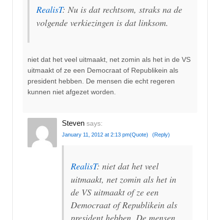
RealisT
: Nu is dat rechtsom, straks na de
volgende verkiezingen is dat linksom.
niet dat het veel uitmaakt, net zomin als het in de VS
uitmaakt of ze een Democraat of Republikein als
president hebben. De mensen die echt regeren
kunnen niet afgezet worden.
Steven
says:
January 11, 2012 at 2:13 pm
(Quote)
(Reply)
RealisT
: niet dat het veel
uitmaakt, net zomin als het in
de VS uitmaakt of ze een
Democraat of Republikein als
president hebben. De mensen