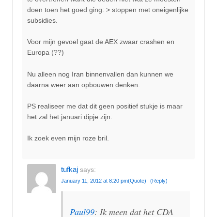
doen toen het goed ging: > stoppen met oneigenlijke
subsidies.
Voor mijn gevoel gaat de AEX zwaar crashen en
Europa (??)
Nu alleen nog Iran binnenvallen dan kunnen we
daarna weer aan opbouwen denken.
PS realiseer me dat dit geen positief stukje is maar
het zal het januari dipje zijn.
Ik zoek even mijn roze bril.
tufkaj
says:
January 11, 2012 at 8:20 pm
(Quote)
(Reply)
Paul99
: Ik meen dat het CDA