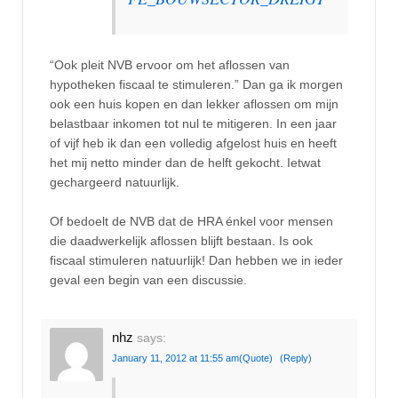
“Ook pleit NVB ervoor om het aflossen van
hypotheken fiscaal te stimuleren.” Dan ga ik morgen
ook een huis kopen en dan lekker aflossen om mijn
belastbaar inkomen tot nul te mitigeren. In een jaar
of vijf heb ik dan een volledig afgelost huis en heeft
het mij netto minder dan de helft gekocht. Ietwat
gechargeerd natuurlijk.
Of bedoelt de NVB dat de HRA énkel voor mensen
die daadwerkelijk aflossen blijft bestaan. Is ook
fiscaal stimuleren natuurlijk! Dan hebben we in ieder
geval een begin van een discussie.
nhz
says:
January 11, 2012 at 11:55 am
(Quote)
(Reply)