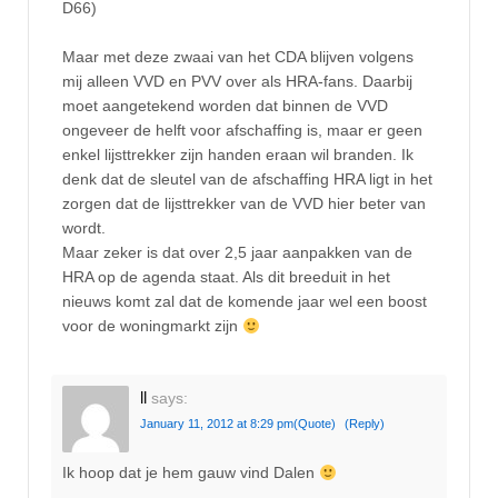
D66)
Maar met deze zwaai van het CDA blijven volgens
mij alleen VVD en PVV over als HRA-fans. Daarbij
moet aangetekend worden dat binnen de VVD
ongeveer de helft voor afschaffing is, maar er geen
enkel lijsttrekker zijn handen eraan wil branden. Ik
denk dat de sleutel van de afschaffing HRA ligt in het
zorgen dat de lijsttrekker van de VVD hier beter van
wordt.
Maar zeker is dat over 2,5 jaar aanpakken van de
HRA op de agenda staat. Als dit breeduit in het
nieuws komt zal dat de komende jaar wel een boost
voor de woningmarkt zijn
ll
says:
January 11, 2012 at 8:29 pm
(Quote)
(Reply)
Ik hoop dat je hem gauw vind Dalen