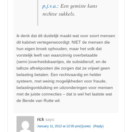
p.j.v.a.
: Een gemiste kans
rechtse sukkels.
ik denk dat dit duidelijk maakt wat voor soort mensen
dit kabinet vertegenwoordigt: NIET de mensen die
hun eigen broek ophouden, maar het volk dat
vorstelijk leeft van waanzinnig overbetaalde
(semi-)overheidsbaantjes, de subsidieruif, en de
talloze aftrekposten die zorgen dat ze vrijwel geen
belasting betalen. Een rechtvaardig en helder
systeem, met weinig mogelijkheden voor fraude,
belastingontduiking en uitzonderingen voor mensen
met de juiste connecties – dat is wel het laatste wat
de Bende van Rutte wil.
rick
says:
January 11, 2012 at 12:05 pm
(Quote)
(Reply)