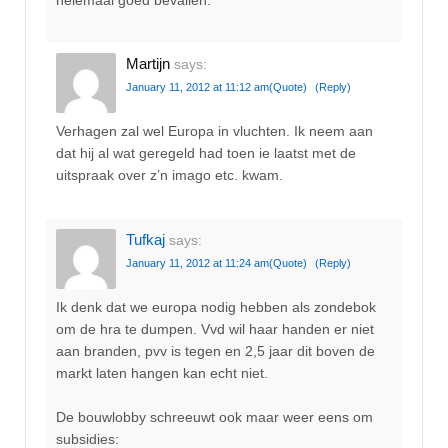
Martijn
says:
January 11, 2012 at 11:12 am
(Quote)
(Reply)
Verhagen zal wel Europa in vluchten. Ik neem aan
dat hij al wat geregeld had toen ie laatst met de
uitspraak over z’n imago etc. kwam.
Tufkaj
says:
January 11, 2012 at 11:24 am
(Quote)
(Reply)
Ik denk dat we europa nodig hebben als zondebok
om de hra te dumpen. Vvd wil haar handen er niet
aan branden, pvv is tegen en 2,5 jaar dit boven de
markt laten hangen kan echt niet.
De bouwlobby schreeuwt ook maar weer eens om
subsidies: