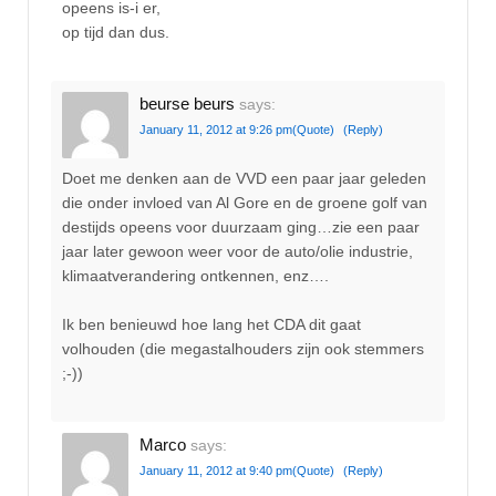
opeens is-i er,
op tijd dan dus.
beurse beurs
says:
January 11, 2012 at 9:26 pm
(Quote)
(Reply)
Doet me denken aan de VVD een paar jaar geleden
die onder invloed van Al Gore en de groene golf van
destijds opeens voor duurzaam ging…zie een paar
jaar later gewoon weer voor de auto/olie industrie,
klimaatverandering ontkennen, enz….
Ik ben benieuwd hoe lang het CDA dit gaat
volhouden (die megastalhouders zijn ook stemmers
;-))
Marco
says:
January 11, 2012 at 9:40 pm
(Quote)
(Reply)