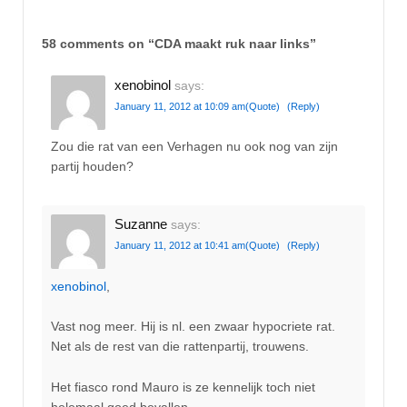
58 comments on “
CDA maakt ruk naar links
”
xenobinol
says:
January 11, 2012 at 10:09 am
(Quote)
(Reply)
Zou die rat van een Verhagen nu ook nog van zijn
partij houden?
Suzanne
says:
January 11, 2012 at 10:41 am
(Quote)
(Reply)
xenobinol
,
Vast nog meer. Hij is nl. een zwaar hypocriete rat.
Net als de rest van die rattenpartij, trouwens.
Het fiasco rond Mauro is ze kennelijk toch niet
helemaal goed bevallen.