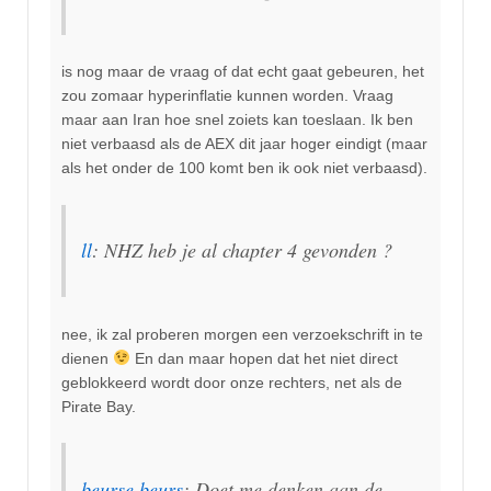
is nog maar de vraag of dat echt gaat gebeuren, het
zou zomaar hyperinflatie kunnen worden. Vraag
maar aan Iran hoe snel zoiets kan toeslaan. Ik ben
niet verbaasd als de AEX dit jaar hoger eindigt (maar
als het onder de 100 komt ben ik ook niet verbaasd).
ll
: NHZ heb je al chapter 4 gevonden ?
nee, ik zal proberen morgen een verzoekschrift in te
dienen
En dan maar hopen dat het niet direct
geblokkeerd wordt door onze rechters, net als de
Pirate Bay.
beurse beurs
: Doet me denken aan de