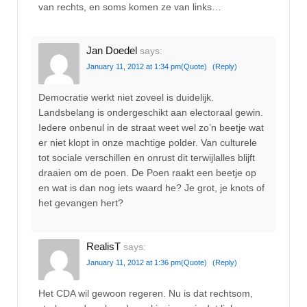
van rechts, en soms komen ze van links…
Jan Doedel
says:
January 11, 2012 at 1:34 pm
(Quote)
(Reply)
Democratie werkt niet zoveel is duidelijk.
Landsbelang is ondergeschikt aan electoraal gewin.
Iedere onbenul in de straat weet wel zo’n beetje wat
er niet klopt in onze machtige polder. Van culturele
tot sociale verschillen en onrust dit terwijlalles blijft
draaien om de poen. De Poen raakt een beetje op
en wat is dan nog iets waard he? Je grot, je knots of
het gevangen hert?
RealisT
says:
January 11, 2012 at 1:36 pm
(Quote)
(Reply)
Het CDA wil gewoon regeren. Nu is dat rechtsom,