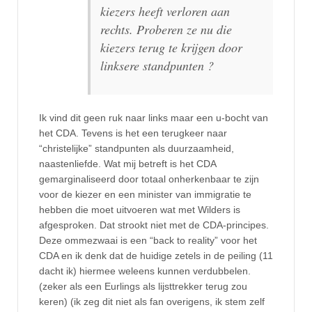
kiezers heeft verloren aan
rechts. Proberen ze nu die
kiezers terug te krijgen door
linksere standpunten ?
Ik vind dit geen ruk naar links maar een u-bocht van
het CDA. Tevens is het een terugkeer naar
“christelijke” standpunten als duurzaamheid,
naastenliefde. Wat mij betreft is het CDA
gemarginaliseerd door totaal onherkenbaar te zijn
voor de kiezer en een minister van immigratie te
hebben die moet uitvoeren wat met Wilders is
afgesproken. Dat strookt niet met de CDA-principes.
Deze ommezwaai is een “back to reality” voor het
CDA en ik denk dat de huidige zetels in de peiling (11
dacht ik) hiermee weleens kunnen verdubbelen.
(zeker als een Eurlings als lijsttrekker terug zou
keren) (ik zeg dit niet als fan overigens, ik stem zelf