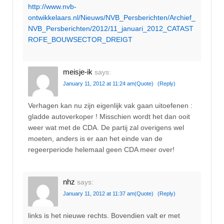
http://www.nvb-
ontwikkelaars.nl/Nieuws/NVB_Persberichten/Archief_
NVB_Persberichten/2012/11_januari_2012_CATAST
ROFE_BOUWSECTOR_DREIGT
meisje-ik
says:
January 11, 2012 at 11:24 am
(Quote)
(Reply)
Verhagen kan nu zijn eigenlijk vak gaan uitoefenen :
gladde autoverkoper ! Misschien wordt het dan ooit
weer wat met de CDA. De partij zal overigens wel
moeten, anders is er aan het einde van de
regeerperiode helemaal geen CDA meer over!
nhz
says:
January 11, 2012 at 11:37 am
(Quote)
(Reply)
links is het nieuwe rechts. Bovendien valt er met