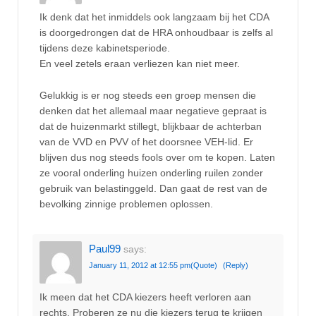
Ik denk dat het inmiddels ook langzaam bij het CDA
is doorgedrongen dat de HRA onhoudbaar is zelfs al
tijdens deze kabinetsperiode.
En veel zetels eraan verliezen kan niet meer.
Gelukkig is er nog steeds een groep mensen die
denken dat het allemaal maar negatieve gepraat is
dat de huizenmarkt stillegt, blijkbaar de achterban
van de VVD en PVV of het doorsnee VEH-lid. Er
blijven dus nog steeds fools over om te kopen. Laten
ze vooral onderling huizen onderling ruilen zonder
gebruik van belastinggeld. Dan gaat de rest van de
bevolking zinnige problemen oplossen.
Paul99
says:
January 11, 2012 at 12:55 pm
(Quote)
(Reply)
Ik meen dat het CDA kiezers heeft verloren aan
rechts. Proberen ze nu die kiezers terug te krijgen