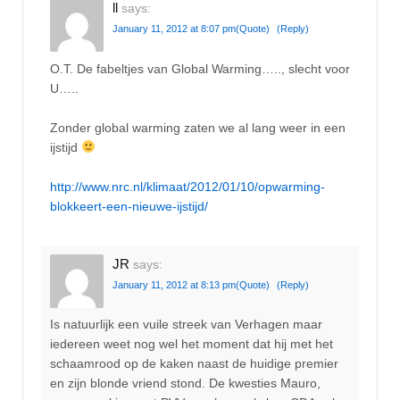
ll
says:
January 11, 2012 at 8:07 pm
(Quote)
(Reply)
O.T. De fabeltjes van Global Warming….., slecht voor
U…..
Zonder global warming zaten we al lang weer in een
ijstijd
http://www.nrc.nl/klimaat/2012/01/10/opwarming-
blokkeert-een-nieuwe-ijstijd/
JR
says:
January 11, 2012 at 8:13 pm
(Quote)
(Reply)
Is natuurlijk een vuile streek van Verhagen maar
iedereen weet nog wel het moment dat hij met het
schaamrood op de kaken naast de huidige premier
en zijn blonde vriend stond. De kwesties Mauro,