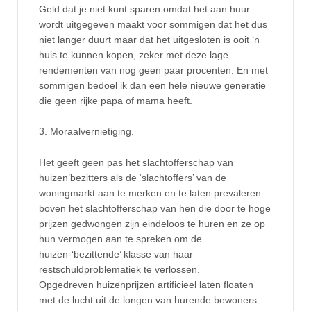
Geld dat je niet kunt sparen omdat het aan huur
wordt uitgegeven maakt voor sommigen dat het dus
niet langer duurt maar dat het uitgesloten is ooit ‘n
huis te kunnen kopen, zeker met deze lage
rendementen van nog geen paar procenten. En met
sommigen bedoel ik dan een hele nieuwe generatie
die geen rijke papa of mama heeft.
3. Moraalvernietiging.
Het geeft geen pas het slachtofferschap van
huizen’bezitters als de ‘slachtoffers’ van de
woningmarkt aan te merken en te laten prevaleren
boven het slachtofferschap van hen die door te hoge
prijzen gedwongen zijn eindeloos te huren en ze op
hun vermogen aan te spreken om de
huizen-‘bezittende’ klasse van haar
restschuldproblematiek te verlossen.
Opgedreven huizenprijzen artificieel laten floaten
met de lucht uit de longen van hurende bewoners.