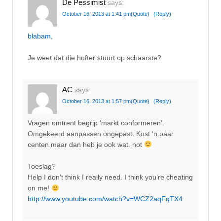
De Pessimist
says:
October 16, 2013 at 1:41 pm
(Quote)
(Reply)
blabam
,
Je weet dat die hufter stuurt op schaarste?
AC
says:
October 16, 2013 at 1:57 pm
(Quote)
(Reply)
Vragen omtrent begrip ‘markt conformeren’.
Omgekeerd aanpassen ongepast. Kost ‘n paar
centen maar dan heb je ook wat. not
Toeslag?
Help I don’t think I really need. I think you’re cheating
on me!
http://www.youtube.com/watch?v=WCZ2aqFqTX4