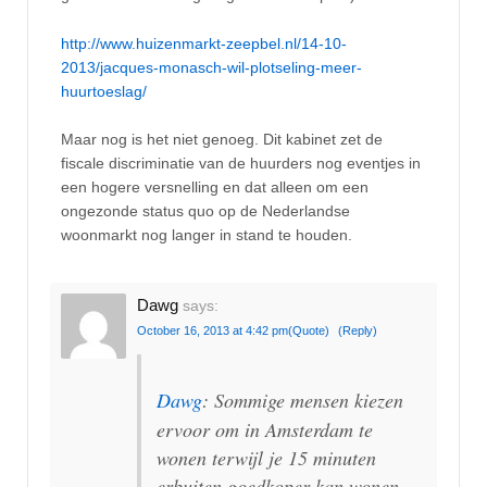
http://www.huizenmarkt-zeepbel.nl/14-10-
2013/jacques-monasch-wil-plotseling-meer-
huurtoeslag/
Maar nog is het niet genoeg. Dit kabinet zet de
fiscale discriminatie van de huurders nog eventjes in
een hogere versnelling en dat alleen om een
ongezonde status quo op de Nederlandse
woonmarkt nog langer in stand te houden.
Dawg
says:
October 16, 2013 at 4:42 pm
(Quote)
(Reply)
Dawg
: Sommige mensen kiezen
ervoor om in Amsterdam te
wonen terwijl je 15 minuten
erbuiten goedkoper kan wonen