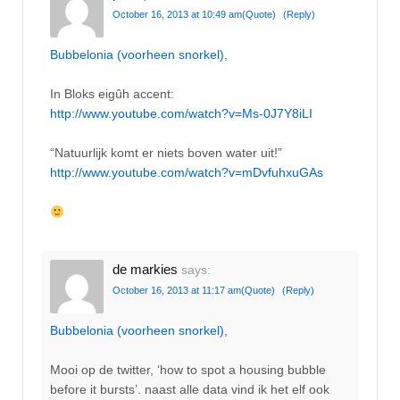
October 16, 2013 at 10:49 am
(Quote)
(Reply)
Bubbelonia (voorheen snorkel)
,
In Bloks eigûh accent:
http://www.youtube.com/watch?v=Ms-0J7Y8iLI
“Natuurlijk komt er niets boven water uit!”
http://www.youtube.com/watch?v=mDvfuhxuGAs
de markies
says:
October 16, 2013 at 11:17 am
(Quote)
(Reply)
Bubbelonia (voorheen snorkel)
,
Mooi op de twitter, ‘how to spot a housing bubble
before it bursts’. naast alle data vind ik het elf ook