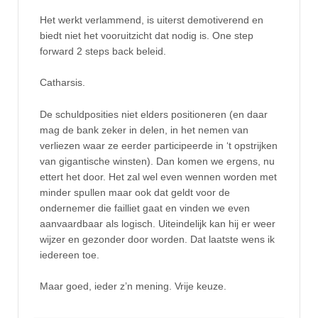
Het werkt verlammend, is uiterst demotiverend en
biedt niet het vooruitzicht dat nodig is. One step
forward 2 steps back beleid.
Catharsis.
De schuldposities niet elders positioneren (en daar
mag de bank zeker in delen, in het nemen van
verliezen waar ze eerder participeerde in ‘t opstrijken
van gigantische winsten). Dan komen we ergens, nu
ettert het door. Het zal wel even wennen worden met
minder spullen maar ook dat geldt voor de
ondernemer die failliet gaat en vinden we even
aanvaardbaar als logisch. Uiteindelijk kan hij er weer
wijzer en gezonder door worden. Dat laatste wens ik
iedereen toe.
Maar goed, ieder z’n mening. Vrije keuze.