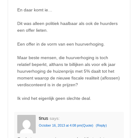
En daar komt ie…
Dit was alleen politiek haalbaar als ook de huurders
een offer lieten.
Een offer in de vorm van een huurverhoging.
Maar beste mensen, die huurverhoging is toch
relatief beperkt, althans te billijken als voor elk jaar
huurverhoging de huizenprijs met 5% daalt tot het
moment waarop de nieuwe fiscale realiteit (aflossen)
verdisconteerd is in de prijzen?
Ik vind het eigenlijk geen slechte deal.
tinus
says:
October 16, 2013 at 4:08 pm
(Quote)
(Reply)