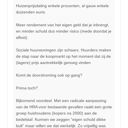
Huizenprijsdaling enkele procenten, al gauw enkele
duizenden euris.
Meer rendement van het eigen geld dat je inbrengt,
en minder schuld dus minder risico (mede doordat je
aflost).
Sociale huurwoningen zijn schaars. Huurders maken
de stap naar de koopmarkt op het moment dat zij de
(lagere) prijs aantrekkelijk genoeg vinden.
Komt de doorstroming ook op gang?
Prima toch?
Bijkomend voordeel. Met een radicale aanpassing
van de HRA voor bestaande gevallen raakt een grote
groep huishoudens (kopers na 2000) aan de
bedelstaf. Kunnen we zeggen “eigen schuld dikke
bult” maar willen we dat werkelijk. Zo vrijwillig was