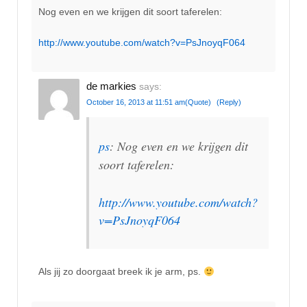
Nog even en we krijgen dit soort taferelen:
http://www.youtube.com/watch?v=PsJnoyqF064
de markies
says:
October 16, 2013 at 11:51 am
(Quote)
(Reply)
ps
: Nog even en we krijgen dit
soort taferelen:
http://www.youtube.com/watch?
v=PsJnoyqF064
Als jij zo doorgaat breek ik je arm, ps.