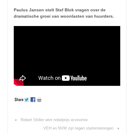
Paulus Jansen stelt Stef Blok vragen over de
dramatische groei van woonlasten van huurders.
‹
Robert Shiller wint nobelprijs economie
VEH en NVM zijn tegen startersleningen
›