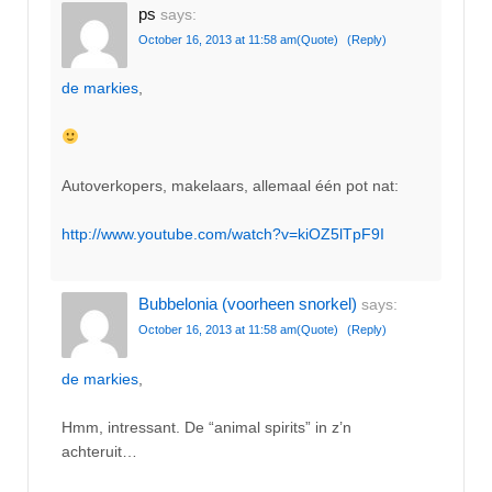
ps
says:
October 16, 2013 at 11:58 am
(Quote)
(Reply)
de markies
,
Autoverkopers, makelaars, allemaal één pot nat:
http://www.youtube.com/watch?v=kiOZ5lTpF9I
Bubbelonia (voorheen snorkel)
says:
October 16, 2013 at 11:58 am
(Quote)
(Reply)
de markies
,
Hmm, intressant. De “animal spirits” in z’n
achteruit…