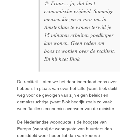
@ Frans… ja, dat heet
economische vrijheid. Sommige
mensen kiezen ervoor om in
Amsterdam te wonen terwijl je
15 minuten erbuiten goedkoper
kan wonen. Geen reden om
boos te worden over de realiteit.
En hij heet Blok
De realiteit. Laten we het daar inderdaad eens over
hebben. In plaats van over het laffe (want Blok duikt
weg voor de gevolgen van zijn eigen beleid) en
gemakszuchtige (want Blok bedrijft zoals zo vaak
weer ‘factless economics’)verweer van de minister.
De Nederlandse woonquote is de hoogste van
Europa (waarbij de woonquote van huurders dan
gemiddeld weer hoger ligt dan van kopers):