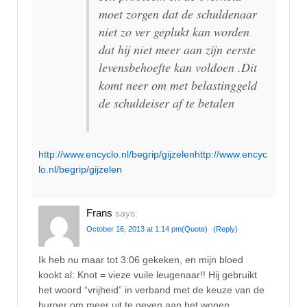
moet zorgen dat de schuldenaar
niet zo ver geplukt kan worden
dat hij niet meer aan zijn eerste
levensbehoefte kan voldoen .Dit
komt neer om met belastinggeld
de schuldeiser af te betalen
http://www.encyclo.nl/begrip/gijzelenhttp://www.encyc
lo.nl/begrip/gijzelen
Frans
says:
October 16, 2013 at 1:14 pm
(Quote)
(Reply)
Ik heb nu maar tot 3:06 gekeken, en mijn bloed
kookt al: Knot = vieze vuile leugenaar!! Hij gebruikt
het woord “vrijheid” in verband met de keuze van de
burger om meer uit te geven aan het wonen.