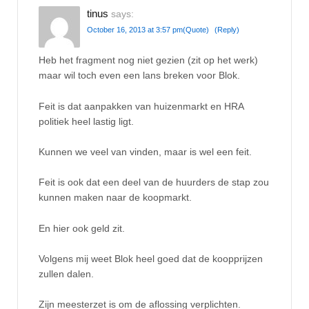
tinus
says:
October 16, 2013 at 3:57 pm
(Quote)
(Reply)
Heb het fragment nog niet gezien (zit op het werk)
maar wil toch even een lans breken voor Blok.
Feit is dat aanpakken van huizenmarkt en HRA
politiek heel lastig ligt.
Kunnen we veel van vinden, maar is wel een feit.
Feit is ook dat een deel van de huurders de stap zou
kunnen maken naar de koopmarkt.
En hier ook geld zit.
Volgens mij weet Blok heel goed dat de koopprijzen
zullen dalen.
Zijn meesterzet is om de aflossing verplichten.