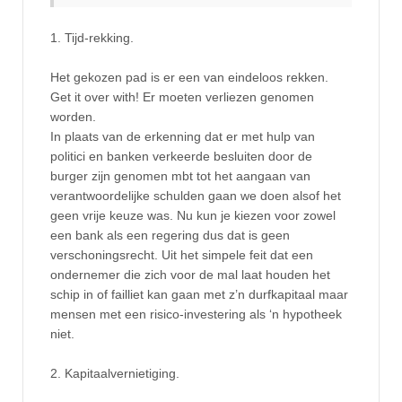
1. Tijd-rekking.
Het gekozen pad is er een van eindeloos rekken.
Get it over with! Er moeten verliezen genomen
worden.
In plaats van de erkenning dat er met hulp van
politici en banken verkeerde besluiten door de
burger zijn genomen mbt tot het aangaan van
verantwoordelijke schulden gaan we doen alsof het
geen vrije keuze was. Nu kun je kiezen voor zowel
een bank als een regering dus dat is geen
verschoningsrecht. Uit het simpele feit dat een
ondernemer die zich voor de mal laat houden het
schip in of failliet kan gaan met z’n durfkapitaal maar
mensen met een risico-investering als ‘n hypotheek
niet.
2. Kapitaalvernietiging.