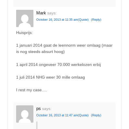
Mark
says:
October 16, 2013 at 11:35 am
(Quote)
(Reply)
Huisprijs:
1 januari 2014 gaat de leennorm weer omlaag (maar
is nog steeds absurt hoog)
1 april 2014 ongeveer 70.000 werkelozen erbij
1 juli 2014 NHG weer 30 mille omlaag
I rest my case….
ps
says:
October 16, 2013 at 11:47 am
(Quote)
(Reply)