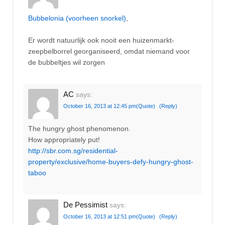
Bubbelonia (voorheen snorkel)
,
Er wordt natuurlijk ook nooit een huizenmarkt-
zeepbelborrel georganiseerd, omdat niemand voor
de bubbeltjes wil zorgen
AC
says:
October 16, 2013 at 12:45 pm
(Quote)
(Reply)
The hungry ghost phenomenon.
How appropriately put!
http://sbr.com.sg/residential-
property/exclusive/home-buyers-defy-hungry-ghost-
taboo
De Pessimist
says:
October 16, 2013 at 12:51 pm
(Quote)
(Reply)