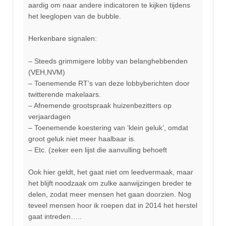
aardig om naar andere indicatoren te kijken tijdens
het leeglopen van de bubble.
Herkenbare signalen:
– Steeds grimmigere lobby van belanghebbenden
(VEH,NVM)
– Toenemende RT’s van deze lobbyberichten door
twitterende makelaars.
– Afnemende grootspraak huizenbezitters op
verjaardagen
– Toenemende koestering van ‘klein geluk’, omdat
groot geluk niet meer haalbaar is.
– Etc. (zeker een lijst die aanvulling behoeft
Ook hier geldt, het gaat niet om leedvermaak, maar
het blijft noodzaak om zulke aanwijzingen breder te
delen, zodat meer mensen het gaan doorzien. Nog
teveel mensen hoor ik roepen dat in 2014 het herstel
gaat intreden…..