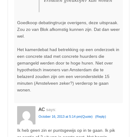
Goedkoop debatingtrucje overigens, deze uitspraak.
Zou zo van Blok afkomstig kunnen zijn. Dat dan weer
wel.
Het kamerdebat had betrekking op een onderzoek in
een concrete stad met concrete huurders die
gemangeld werden door te hoge huren. Niet over
hypothetisch inwoners van Amsterdam die te
belazerd zouden zijn om een veronderstelde 15
minuten (Amstelveen zeker?) verderop te gaan
wonen.
AC
says:
October 16, 2013 at 5:14 pm
(Quote)
(Reply)
Ik heb geen zin er puntsgewijs op in te gaan. Ik pik
er eentje of 2 uit van je eerste post. Het begrip