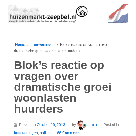
Home
›
huurwoningen
›
Blok’s reactie op vragen over
dramatische groei woonlasten huurders
Blok’s reactie op
vragen over
dramatische groei
woonlasten
huurders
Posted on
October 16, 2013
by
admin
Posted in
huurwoningen
,
politiek
—
66 Comments ↓