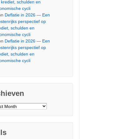
 krediet, schulden en
onomische cycli
on
Deflatie in 2026 — Een
stenrijks perspectief op
ediet, schulden en
onomische cycli
on
Deflatie in 2026 — Een
stenrijks perspectief op
ediet, schulden en
onomische cycli
chieven
ieven
ls