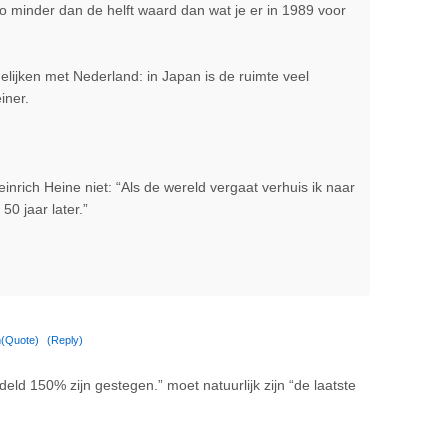
o minder dan de helft waard dan wat je er in 1989 voor
gelijken met Nederland: in Japan is de ruimte veel
iner.
inrich Heine niet: “Als de wereld vergaat verhuis ik naar
50 jaar later.”
m
(Quote)
(Reply)
deld 150% zijn gestegen.” moet natuurlijk zijn “de laatste