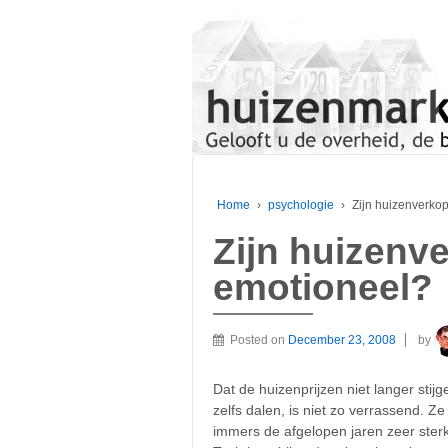
Home
›
psychologie
›
Zijn huizenverko
Zijn huizenv
emotioneel?
Posted on
December 23, 2008
by
Dat de huizenprijzen niet langer stijg
zelfs dalen, is niet zo verrassend. Z
immers de afgelopen jaren zeer ster