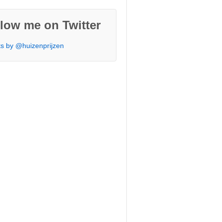
low me on Twitter
s by @huizenprijzen