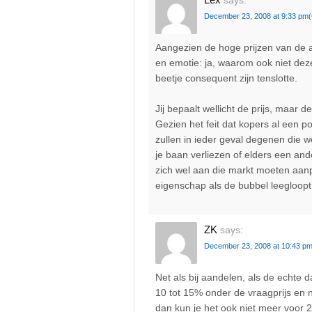
says:
December 23, 2008 at 9:33 pm
Aangezien de hoge prijzen van de 
en emotie: ja, waarom ook niet dez
beetje consequent zijn tenslotte.
Jij bepaalt wellicht de prijs, maar d
Gezien het feit dat kopers al een 
zullen in ieder geval degenen die 
je baan verliezen of elders een and
zich wel aan die markt moeten aanp
eigenschap als de bubbel leegloopt
ZK
says:
December 23, 2008 at 10:43 p
Net als bij aandelen, als de echte d
10 tot 15% onder de vraagprijs en ni
dan kun je het ook niet meer voor 