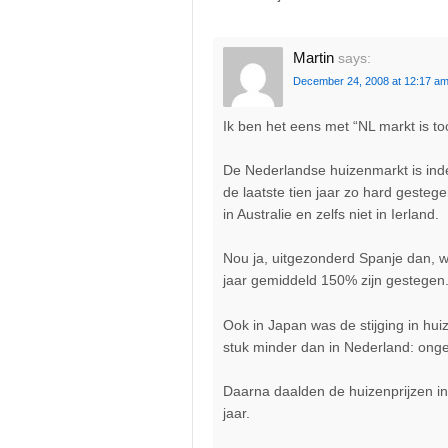
Martin
says:
December 24, 2008 at 12:17 a
Ik ben het eens met “NL markt is to
De Nederlandse huizenmarkt is inde
de laatste tien jaar zo hard gestege
in Australie en zelfs niet in Ierland.
Nou ja, uitgezonderd Spanje dan, wa
jaar gemiddeld 150% zijn gestegen
Ook in Japan was de stijging in hui
stuk minder dan in Nederland: ong
Daarna daalden de huizenprijzen in
jaar.