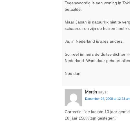
Tegenwoordig is een woning in Toki
betaalde.
Maar Japan is natuurlijk niet te ver
schaarser en zijn de huizen heel kle
Ja, in Nederland is alles anders.
Schreef immers de duitse dichter He
Nederland. Want daar gebeurt alles 
Nou dan!
Martin
says:
December 24, 2008 at 12:23 a
Correctie: “de laatste 10 jaar gemid
10 jaar 150% zijn gestegen.”