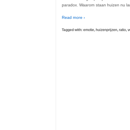
paradox. Waarom staan huizen nu la
Read more ›
Tagged with:
emotie
,
huizenprijzen
,
ratio
,
v