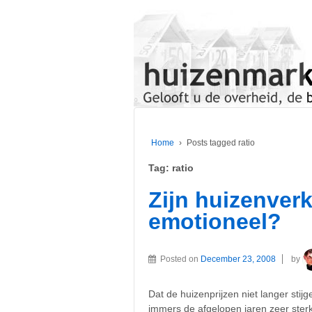
Home
›
Posts tagged ratio
Tag:
ratio
Zijn huizenver
emotioneel?
Posted on
December 23, 2008
by
Dat de huizenprijzen niet langer stijg
immers de afgelopen jaren zeer ster