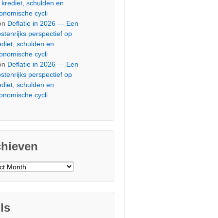
 krediet, schulden en
onomische cycli
on
Deflatie in 2026 — Een
stenrijks perspectief op
ediet, schulden en
onomische cycli
on
Deflatie in 2026 — Een
stenrijks perspectief op
ediet, schulden en
onomische cycli
chieven
ieven
ls