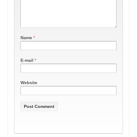
Name
*
E-mail
*
Website