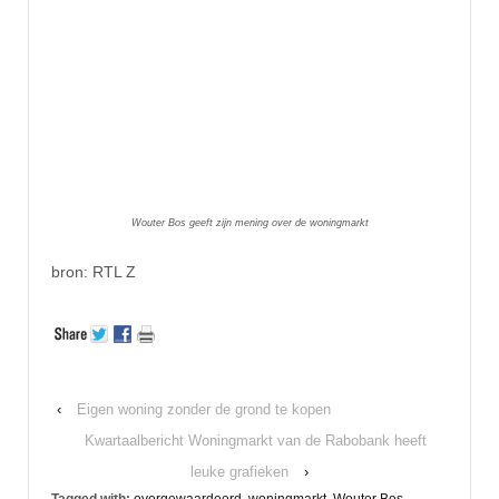
Wouter Bos geeft zijn mening over de woningmarkt
bron: RTL Z
‹
Eigen woning zonder de grond te kopen
Kwartaalbericht Woningmarkt van de Rabobank heeft
leuke grafieken
›