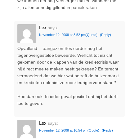
we kunnen het nog veel erger maken wanneer met
zijn allen onnodig gillend in paniek raken.
Lex
says:
November 12, 2008 at 3:52 pm
(Quote)
(Reply)
Opvallend… aangezien Bos eerder nog het
tegenovergestelde beweerde. Wellicht tot inzicht
gekomen door de klappen van de kredietcrisis waar
hij direct mee te maken heeft gekregen? En terecht
vermoedend dat we hier wat betreft de huizenmarkt
en kredieten ook niet zo rooskleurig ervoor staan?
Hoe dan ook. In ieder geval positief dat hij het durft
toe te geven.
Lex
says:
November 12, 2008 at 10:54 pm
(Quote)
(Reply)