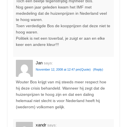
Toch een beetje tegenstrijdig mijnheer Bos.
Nog geen jaar geleden kwam het IMF met
mededeling dat de huizenprijzen in Nederland veel
te hoog waren.
Toen verdedigde Bos de koopprijzen dat deze niet te
hoog waren.
Politiek is net een toverbal, je zuigt er aan en elke
keer een andere kleur!!!
Jan
says:
November 12, 2008 at 12:47 pm
(Quote)
(Reply)
Wouter Bos krijgt van mij steeds meer respect hoe
hij deze crisis behandeld. Wanneer hij zegt dat de
huizenprijzen te hoog zijn en dat een daling
helemaal niet slecht is voor Nederland heeft hij
(wederom) volkomen gelijk.
xandr
says: