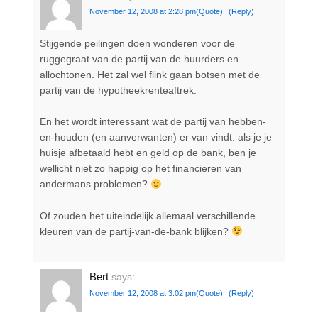
November 12, 2008 at 2:28 pm
(Quote)
(Reply)
Stijgende peilingen doen wonderen voor de
ruggegraat van de partij van de huurders en
allochtonen. Het zal wel flink gaan botsen met de
partij van de hypotheekrenteaftrek.
En het wordt interessant wat de partij van hebben-
en-houden (en aanverwanten) er van vindt: als je je
huisje afbetaald hebt en geld op de bank, ben je
wellicht niet zo happig op het financieren van
andermans problemen?
Of zouden het uiteindelijk allemaal verschillende
kleuren van de partij-van-de-bank blijken?
Bert
says:
November 12, 2008 at 3:02 pm
(Quote)
(Reply)