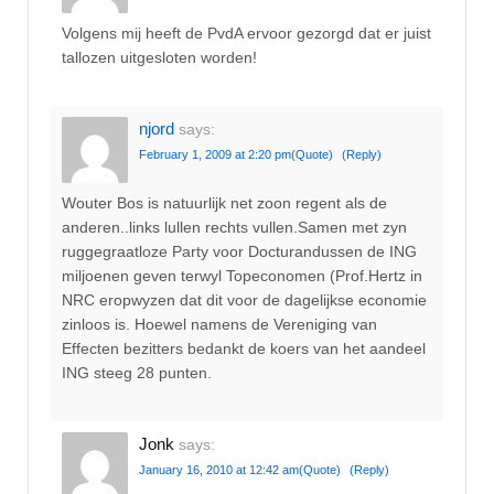
Volgens mij heeft de PvdA ervoor gezorgd dat er juist
tallozen uitgesloten worden!
njord
says:
February 1, 2009 at 2:20 pm
(Quote)
(Reply)
Wouter Bos is natuurlijk net zoon regent als de
anderen..links lullen rechts vullen.Samen met zyn
ruggegraatloze Party voor Docturandussen de ING
miljoenen geven terwyl Topeconomen (Prof.Hertz in
NRC eropwyzen dat dit voor de dagelijkse economie
zinloos is. Hoewel namens de Vereniging van
Effecten bezitters bedankt de koers van het aandeel
ING steeg 28 punten.
Jonk
says:
January 16, 2010 at 12:42 am
(Quote)
(Reply)