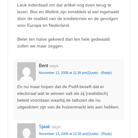
Leuk inderdaad om dat artikel nog even terug te
lezen. Bos en Wellink zijn inmiddels al wel ingehaald
door de realiteit van de kredietcrisis en de gevolgen
voor Europa en Nederland.
Beter ten halve gekeerd dan ten hele gedwaald
zullen we maar zeggen.
Bent
says:
November 12, 2008 at 11:39 pm
(Quote)
(Reply)
En nu maar hopen dat de PvdA beseft dat er
electoraal wat te winnen valt als zij (realistisch)
beleid voorstaan waarbij de tallozen die nu
uitgesloten zijn van de huizenmarkt iets aan hebben.
Sjaak
says:
November 13, 2008 at 12:36 am
(Quote)
(Reply)