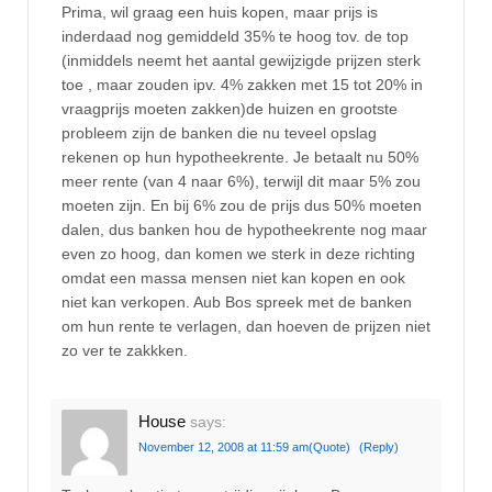
Prima, wil graag een huis kopen, maar prijs is
inderdaad nog gemiddeld 35% te hoog tov. de top
(inmiddels neemt het aantal gewijzigde prijzen sterk
toe , maar zouden ipv. 4% zakken met 15 tot 20% in
vraagprijs moeten zakken)de huizen en grootste
probleem zijn de banken die nu teveel opslag
rekenen op hun hypotheekrente. Je betaalt nu 50%
meer rente (van 4 naar 6%), terwijl dit maar 5% zou
moeten zijn. En bij 6% zou de prijs dus 50% moeten
dalen, dus banken hou de hypotheekrente nog maar
even zo hoog, dan komen we sterk in deze richting
omdat een massa mensen niet kan kopen en ook
niet kan verkopen. Aub Bos spreek met de banken
om hun rente te verlagen, dan hoeven de prijzen niet
zo ver te zakkken.
House
says:
November 12, 2008 at 11:59 am
(Quote)
(Reply)