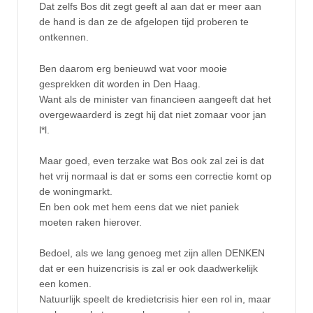
Dat zelfs Bos dit zegt geeft al aan dat er meer aan
de hand is dan ze de afgelopen tijd proberen te
ontkennen.
Ben daarom erg benieuwd wat voor mooie
gesprekken dit worden in Den Haag.
Want als de minister van financieen aangeeft dat het
overgewaarderd is zegt hij dat niet zomaar voor jan
l*l.
Maar goed, even terzake wat Bos ook zal zei is dat
het vrij normaal is dat er soms een correctie komt op
de woningmarkt.
En ben ook met hem eens dat we niet paniek
moeten raken hierover.
Bedoel, als we lang genoeg met zijn allen DENKEN
dat er een huizencrisis is zal er ook daadwerkelijk
een komen.
Natuurlijk speelt de kredietcrisis hier een rol in, maar