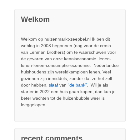
Welkom
Welkom op huizenmarkt-zeepbel.nl Ik ben dit
weblog in 2008 begonnen (nog voor de crash
van Lehman Brothers) om te waarschuwen voor
de gevaren van onze
kenniseconomie
lenen-
lenen-lenen-consumptie-economie. Nederlandse
huishoudens zijn wereldkampioen lenen. Veel
gezinnen zijn inmiddels, zonder dat ze het zelf
door hebben,
slaaf
van
“de bank”.
Wil je als
starter in 2022 een huis gaan kopen, dan kun je
beter wachten tot de huizenbubble weer is
leeggelopen.
recent comments