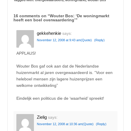
Tagged with:
overgewaardeerd
,
woningmarkt
,
Wouter Bos
16 comments on “
Wouter Bos: ‘De woningmarkt
heeft een boel overwaardering’
”
gekkehenkie
says:
November 12, 2008 at 9:43 am
(Quote)
(Reply)
APPLAUS!
Wouter Bos gaf ook aan dat de Nederlandse
huizenmarkt al jaren overgewaardeerd is. “Voor een
heleboel mensen zijn lagere huizenprijzen een
welkome ontwikkeling”
Eindelijk een politicus die de ‘waarheid’ spreekt!
Zielig
says:
November 12, 2008 at 10:36 am
(Quote)
(Reply)