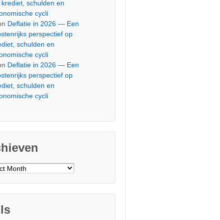
 krediet, schulden en
onomische cycli
on
Deflatie in 2026 — Een
stenrijks perspectief op
ediet, schulden en
onomische cycli
on
Deflatie in 2026 — Een
stenrijks perspectief op
ediet, schulden en
onomische cycli
chieven
ieven
ls