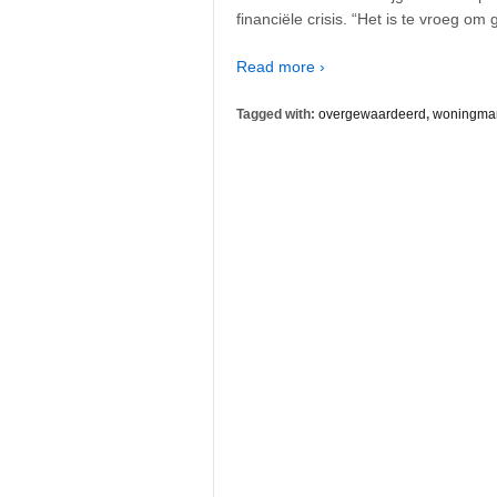
financiële crisis. “Het is te vroeg om
Read more ›
Tagged with:
overgewaardeerd
,
woningmar