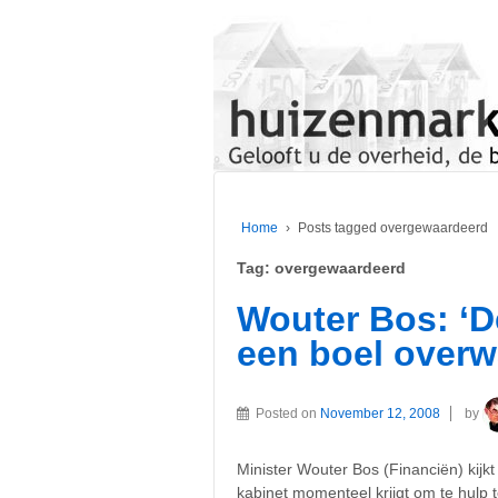
Home
›
Posts tagged overgewaardeerd
Tag:
overgewaardeerd
Wouter Bos: ‘D
een boel overw
Posted on
November 12, 2008
by
Minister Wouter Bos (Financiën) kijkt
kabinet momenteel krijgt om te hulp 