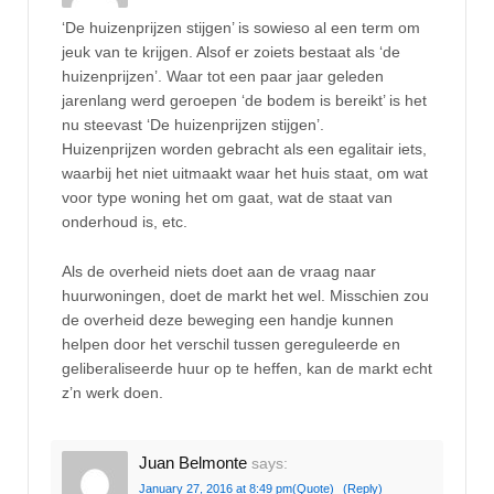
‘De huizenprijzen stijgen’ is sowieso al een term om
jeuk van te krijgen. Alsof er zoiets bestaat als ‘de
huizenprijzen’. Waar tot een paar jaar geleden
jarenlang werd geroepen ‘de bodem is bereikt’ is het
nu steevast ‘De huizenprijzen stijgen’.
Huizenprijzen worden gebracht als een egalitair iets,
waarbij het niet uitmaakt waar het huis staat, om wat
voor type woning het om gaat, wat de staat van
onderhoud is, etc.
Als de overheid niets doet aan de vraag naar
huurwoningen, doet de markt het wel. Misschien zou
de overheid deze beweging een handje kunnen
helpen door het verschil tussen gereguleerde en
geliberaliseerde huur op te heffen, kan de markt echt
z’n werk doen.
Juan Belmonte
says:
January 27, 2016 at 8:49 pm
(Quote)
(Reply)