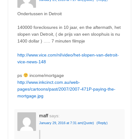
Ondertussen in Detroit
140000 foreclosures in 10 jaar, en the aftermath, het
slopen van Detroit, ( de prijs van een sloophuis is nu
1400 dollar ) ….. 7 minuten filmpje
http://www.vice.com/nl/video/het-slopen-van-detroit-
vice-news-148
ps
income/mortgage
http://www.inkcinct.com.au/web-
pages/cartoons/past/2007/2007-471P-paying-the-
mortgage.jpg
maff
says:
January 29, 2016 at 7:31 am
(Quote)
(Reply)