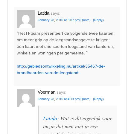
Latida
says:
January 28, 2016 at 3:07 pm
(Quote)
(Reply)
“Het H-team presenteert de volgende twee kaarten
om meer grip op de leegstandsopgave te krijgen:
één kaart met drie soorten leegstand van kantoren,
winkels en woningen per gemeente. ”
http://gebiedsontwikkeling.nu/artikel/35467-de-
brandhaarden-van-de-leegstand
Voerman
says:
January 28, 2016 at 4:13 pm
(Quote)
(Reply)
Latida
: Wat is dit eigenlijk voor
onzin dat men niet in een
recreatiehuisje zou mogen