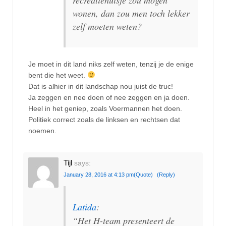
wonen, dan zou men toch lekker
zelf moeten weten?
Je moet in dit land niks zelf weten, tenzij je de enige
bent die het weet.
Dat is alhier in dit landschap nou juist de truc!
Ja zeggen en nee doen of nee zeggen en ja doen.
Heel in het geniep, zoals Voermannen het doen.
Politiek correct zoals de linksen en rechtsen dat
noemen.
Tijl
says:
January 28, 2016 at 4:13 pm
(Quote)
(Reply)
Latida
:
“Het H-team presenteert de