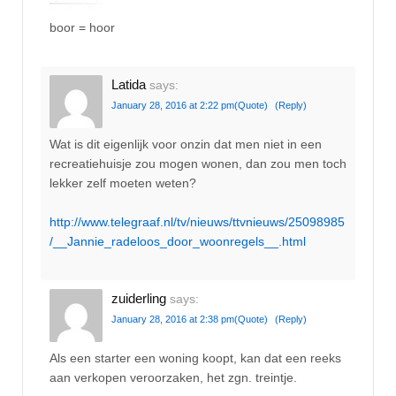
boor = hoor
Latida
says:
January 28, 2016 at 2:22 pm
(Quote)
(Reply)
Wat is dit eigenlijk voor onzin dat men niet in een
recreatiehuisje zou mogen wonen, dan zou men toch
lekker zelf moeten weten?
http://www.telegraaf.nl/tv/nieuws/ttvnieuws/25098985
/__Jannie_radeloos_door_woonregels__.html
zuiderling
says:
January 28, 2016 at 2:38 pm
(Quote)
(Reply)
Als een starter een woning koopt, kan dat een reeks
aan verkopen veroorzaken, het zgn. treintje.