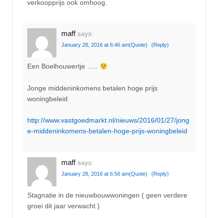
verkoopprijs ook omhoog.
maff
says:
January 28, 2016 at 6:46 am
(Quote)
(Reply)
Een Boelhouwertje …..
Jonge middeninkomens betalen hoge prijs
woningbeleid
http://www.vastgoedmarkt.nl/nieuws/2016/01/27/jong
e-middeninkomens-betalen-hoge-prijs-woningbeleid
maff
says:
January 28, 2016 at 6:56 am
(Quote)
(Reply)
Stagnatie in de nieuwbouwwoningen ( geen verdere
groei dit jaar verwacht )