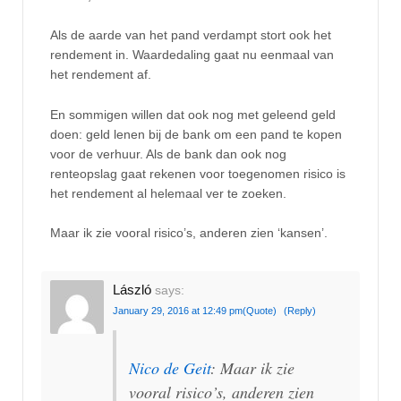
Als de aarde van het pand verdampt stort ook het
rendement in. Waardedaling gaat nu eenmaal van
het rendement af.
En sommigen willen dat ook nog met geleend geld
doen: geld lenen bij de bank om een pand te kopen
voor de verhuur. Als de bank dan ook nog
renteopslag gaat rekenen voor toegenomen risico is
het rendement al helemaal ver te zoeken.
Maar ik zie vooral risico’s, anderen zien ‘kansen’.
László
says:
January 29, 2016 at 12:49 pm
(Quote)
(Reply)
Nico de Geit
: Maar ik zie
vooral risico’s, anderen zien