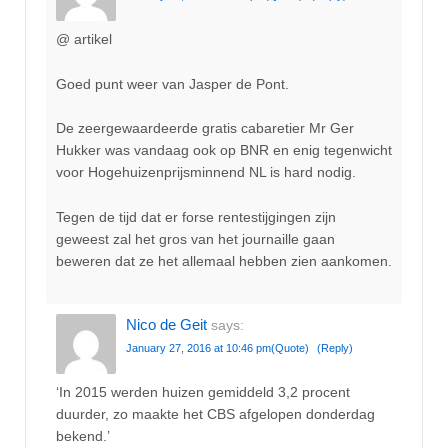
@ artikel
Goed punt weer van Jasper de Pont.
De zeergewaardeerde gratis cabaretier Mr Ger
Hukker was vandaag ook op BNR en enig tegenwicht
voor Hogehuizenprijsminnend NL is hard nodig.
Tegen de tijd dat er forse rentestijgingen zijn
geweest zal het gros van het journaille gaan
beweren dat ze het allemaal hebben zien aankomen.
Nico de Geit
says:
January 27, 2016 at 10:46 pm
(Quote)
(Reply)
‘In 2015 werden huizen gemiddeld 3,2 procent
duurder, zo maakte het CBS afgelopen donderdag
bekend.’