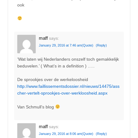
ook
maff
says:
January 29, 2016 at 7:46 am
(Quote)
(Reply)
‘Wat laten wij Nederlanders onszelf toch gemakkelijk
beduvelen.’ ( What’s in a definition ) …..
De sprookjes over de werkeloosheid
http://www.faillissementsdossier.nl/nieuws/14475/ass
cher-vertelt-sprookjes-over-werkloosheid.aspx
Van Schmull’s blog
maff
says:
January 29, 2016 at 8:06 am
(Quote)
(Reply)