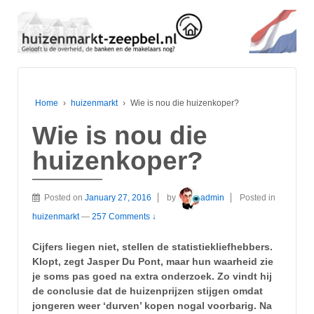
Home
›
huizenmarkt
›
Wie is nou die huizenkoper?
Wie is nou die
huizenkoper?
Posted on
January 27, 2016
by
admin
Posted in
huizenmarkt
—
257 Comments ↓
Cijfers liegen niet, stellen de statistiekliefhebbers.
Klopt, zegt Jasper Du Pont, maar hun waarheid zie
je soms pas goed na extra onderzoek. Zo vindt hij
de conclusie dat de huizenprijzen stijgen omdat
jongeren weer ‘durven’ kopen nogal voorbarig. Na