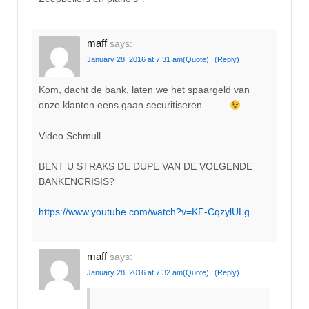
maff
says:
January 28, 2016 at 7:31 am
(Quote)
(Reply)
Kom, dacht de bank, laten we het spaargeld van
onze klanten eens gaan securitiseren …….
Video Schmull
BENT U STRAKS DE DUPE VAN DE VOLGENDE
BANKENCRISIS?
https://www.youtube.com/watch?v=KF-CqzylULg
maff
says:
January 28, 2016 at 7:32 am
(Quote)
(Reply)