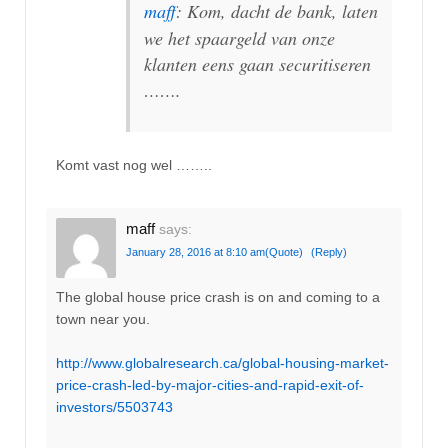
maff
: Kom, dacht de bank, laten
we het spaargeld van onze
klanten eens gaan securitiseren
…….
Komt vast nog wel ……..
maff
says:
January 28, 2016 at 8:10 am
(Quote)
(Reply)
The global house price crash is on and coming to a
town near you.
http://www.globalresearch.ca/global-housing-market-
price-crash-led-by-major-cities-and-rapid-exit-of-
investors/5503743