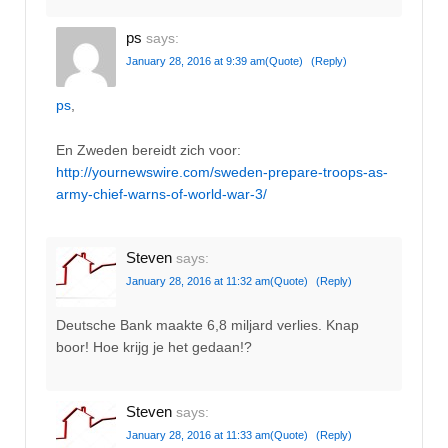
ps
says:
January 28, 2016 at 9:39 am
(Quote)
(Reply)
ps
,
En Zweden bereidt zich voor:
http://yournewswire.com/sweden-prepare-troops-as-
army-chief-warns-of-world-war-3/
Steven
says:
January 28, 2016 at 11:32 am
(Quote)
(Reply)
Deutsche Bank maakte 6,8 miljard verlies. Knap
boor! Hoe krijg je het gedaan!?
Steven
says:
January 28, 2016 at 11:33 am
(Quote)
(Reply)