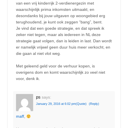
van een vrij kinderrijk 2-verdienergezin met
waarschijnlijk prima inkomsten uitmaakt, en
desondanks bij jouw uitgaven op woongebied erg
terughoudend, je kunt ook zeggen “bang”, bent.
Je vind dat een goede strategie, en dat spreek ik
zeker niet tegen, maar als iedereen in NL deze
strategie gaat volgen, dan is leiden in last. Dan wordt
er namelijk vrijwel geen duur huis meer verkocht, en
die gaan al niet vlot weg.
Met geleend geld voor de verhuur kopen, is
overigens dom en komt waarschijnlijk zo veel niet
voor, denk ik.
ps
says:
January 29, 2016 at 6:02 pm
(Quote)
(Reply)
maff
,