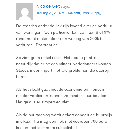
Nico de Geit
says:
January 29, 2016 at 10:46 am
(Quote)
(Reply)
De reacties onder de link zijn lovend over de verhuur
van woningen. ‘Een particulier kan zo maar 8 of 9%
rendement maken door een woning van 200k te
verhuren’. Dat staat er.
Ze zien geen enkel risico. Het eerste punt is
natuurlijk dat er steeds minder Nederlanders komen.
Steeds meer import met alle problemen die daarbij
horen.
Als het slecht gaat met de economie en mensen
minder verdienen kunnen ze minder huur betalen.
Het geld is er simpelweg niet.
Als de huurtoeslag wordt gekort dondert de huurprijs
in elkaar. Nu mag een hok met voordeur 700 euro
kosten, het is immers subsidiabel.