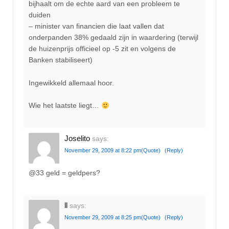
bijhaalt om de echte aard van een probleem te
duiden
– minister van financien die laat vallen dat
onderpanden 38% gedaald zijn in waardering (terwijl
de huizenprijs officieel op -5 zit en volgens de
Banken stabiliseert)
Ingewikkeld allemaal hoor.
Wie het laatste liegt…
Joselito
says:
November 29, 2009 at 8:22 pm
(Quote)
(Reply)
@33 geld = geldpers?
ll
says:
November 29, 2009 at 8:25 pm
(Quote)
(Reply)