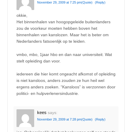
November 29, 2009 at 7:25 pm
(Quote)
(Reply)
okkie,
Het binnenhalen van hoogopgeleide buitenlanders
zou de voorkeur moeten hebben boven het
binnenhalen van kanslozen. Maar het is beter om
Nederlanders fatsoenlijk op te leiden.
vmbo, mbo, 1jaar hbo en dan naar universiteit. Wat
stelt opleiding dan voor.
iedereen die hier komt ongeacht afkomst of opleiding
is niet kansloos, anders zouden ze hun heil wel
ergens anders zoeken. “Kansloos” is verzonnen door
politici- en hulpverlenersindustrie.
kees
says:
November 29, 2009 at 7:28 pm
(Quote)
(Reply)