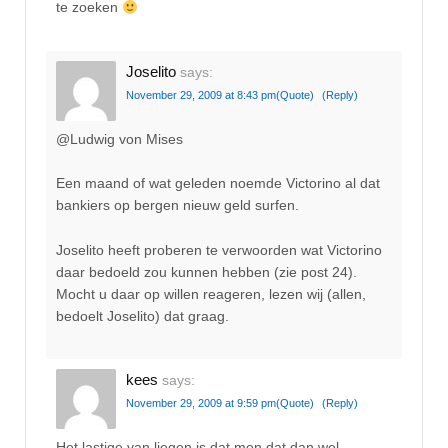
te zoeken
Joselito
says:
November 29, 2009 at 8:43 pm
(Quote)
(Reply)
@Ludwig von Mises
Een maand of wat geleden noemde Victorino al dat
bankiers op bergen nieuw geld surfen.
Joselito heeft proberen te verwoorden wat Victorino
daar bedoeld zou kunnen hebben (zie post 24).
Mocht u daar op willen reageren, lezen wij (allen,
bedoelt Joselito) dat graag.
kees
says:
November 29, 2009 at 9:59 pm
(Quote)
(Reply)
Het lastige van liegen is dat men dat dan wel