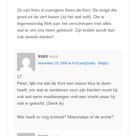
2e van links is overigens Kees de Kort. De enige die
goed uit de verf kwam (zij het wat soft). Die is
tegenwoordig flink aan het verscherpen met alles
wat er om ons heen gebeurd. Zijn kritiek wordt dan
ook steeds sterker!
kees
says:
November 29, 2009 at 4:53 pm
(Quote)
(Reply)
17
Peter, lijkt me dat de Kort een zware klus te doen
heeft; om wat te verdienen voor zijn klanten moet hij
ook wel eens meebewegen met een markt waar hij
niet in geloofd. (Denk ik)
Wie heeft er nog invloed? Mises/alias of de echte?