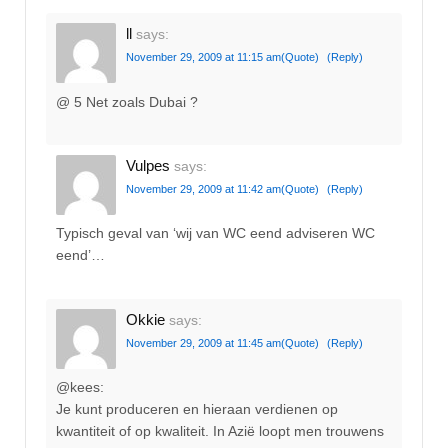
ll
says:
November 29, 2009 at 11:15 am
(Quote)
(Reply)
@ 5 Net zoals Dubai ?
Vulpes
says:
November 29, 2009 at 11:42 am
(Quote)
(Reply)
Typisch geval van ‘wij van WC eend adviseren WC
eend’…
Okkie
says:
November 29, 2009 at 11:45 am
(Quote)
(Reply)
@kees:
Je kunt produceren en hieraan verdienen op
kwantiteit of op kwaliteit. In Azië loopt men trouwens