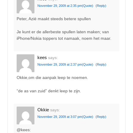
November 29, 2009 at 2:35 pm
(Quote)
(Reply)
Peter, Azië maakt steeds betere spullen
Je kunt er de allerbeste spullen laten maken; van
iPhone/Nokia toppers tot namaak, noem het maar.
kees
says:
November 29, 2009 at 2:37 pm
(Quote)
(Reply)
Okkie,om die aanpak leep te noemen.
“de as van zuid” denkt leep te zijn.
Okkie
says:
November 29, 2009 at 3:07 pm
(Quote)
(Reply)
@kees: