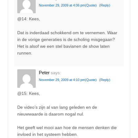
November 29, 2009 at 4:06 pm
(Quote)
(Reply)
@14: Kees,
Dat is inderdaad schokkend om te vernemen. Waar
in de vorige generaties is de scholing misgegaan?
Het is alsof we een stel bavianen de show laten
runnen.
Peter
says:
November 29, 2009 at 4:10 pm
(Quote)
(Reply)
@15: Kees,
De video’s zijn al van lang geleden en de
nieuwwaarde is daarom nogal nul.
Het geeft wel mooi aan hoe de mensen denken die
invloed in het systeem hebben.