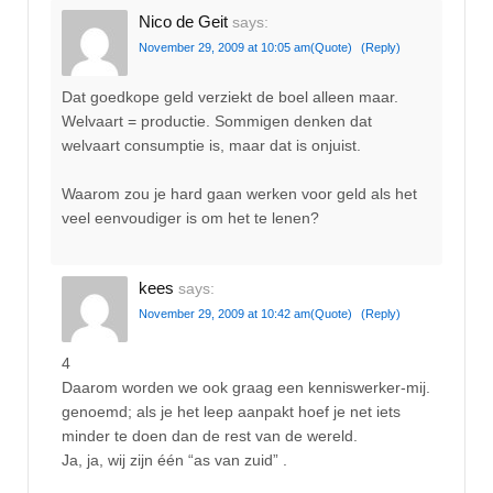
Nico de Geit
says:
November 29, 2009 at 10:05 am
(Quote)
(Reply)
Dat goedkope geld verziekt de boel alleen maar.
Welvaart = productie. Sommigen denken dat
welvaart consumptie is, maar dat is onjuist.
Waarom zou je hard gaan werken voor geld als het
veel eenvoudiger is om het te lenen?
kees
says:
November 29, 2009 at 10:42 am
(Quote)
(Reply)
4
Daarom worden we ook graag een kenniswerker-mij.
genoemd; als je het leep aanpakt hoef je net iets
minder te doen dan de rest van de wereld.
Ja, ja, wij zijn één “as van zuid” .