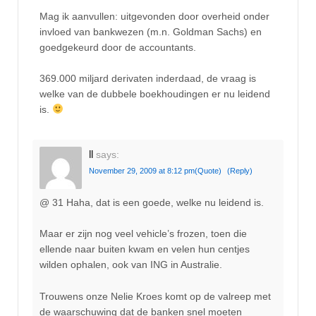
Mag ik aanvullen: uitgevonden door overheid onder
invloed van bankwezen (m.n. Goldman Sachs) en
goedgekeurd door de accountants.
369.000 miljard derivaten inderdaad, de vraag is
welke van de dubbele boekhoudingen er nu leidend
is.
ll
says:
November 29, 2009 at 8:12 pm
(Quote)
(Reply)
@ 31 Haha, dat is een goede, welke nu leidend is.
Maar er zijn nog veel vehicle’s frozen, toen die
ellende naar buiten kwam en velen hun centjes
wilden ophalen, ook van ING in Australie.
Trouwens onze Nelie Kroes komt op de valreep met
de waarschuwing dat de banken snel moeten