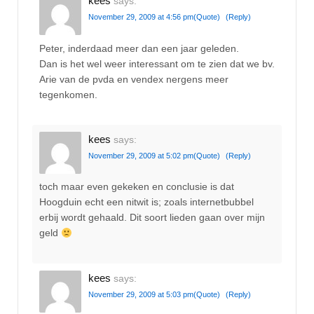
kees
says:
November 29, 2009 at 4:56 pm
(Quote)
(Reply)
Peter, inderdaad meer dan een jaar geleden.
Dan is het wel weer interessant om te zien dat we bv.
Arie van de pvda en vendex nergens meer
tegenkomen.
kees
says:
November 29, 2009 at 5:02 pm
(Quote)
(Reply)
toch maar even gekeken en conclusie is dat
Hoogduin echt een nitwit is; zoals internetbubbel
erbij wordt gehaald. Dit soort lieden gaan over mijn
geld
kees
says:
November 29, 2009 at 5:03 pm
(Quote)
(Reply)