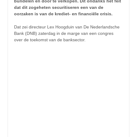
bundelen en door te verkopen. Dit ondanks het feit
dat dit zogeheten securitiseren een van de
oorzaken is van de krediet- en financiële crisis.
Dat zei directeur Lex Hoogduin van De Nederlandsche
Bank (DNB) zaterdag in de marge van een congres
over de toekomst van de banksector.