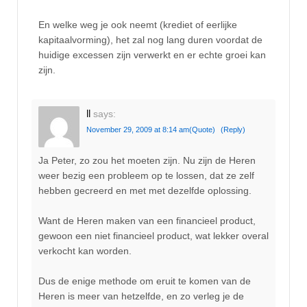
En welke weg je ook neemt (krediet of eerlijke
kapitaalvorming), het zal nog lang duren voordat de
huidige excessen zijn verwerkt en er echte groei kan
zijn.
ll
says:
November 29, 2009 at 8:14 am
(Quote)
(Reply)
Ja Peter, zo zou het moeten zijn. Nu zijn de Heren
weer bezig een probleem op te lossen, dat ze zelf
hebben gecreerd en met met dezelfde oplossing.
Want de Heren maken van een financieel product,
gewoon een niet financieel product, wat lekker overal
verkocht kan worden.
Dus de enige methode om eruit te komen van de
Heren is meer van hetzelfde, en zo verleg je de