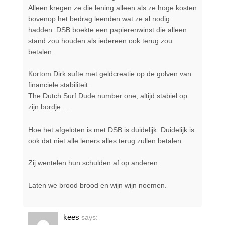
Alleen kregen ze die lening alleen als ze hoge kosten
bovenop het bedrag leenden wat ze al nodig
hadden. DSB boekte een papierenwinst die alleen
stand zou houden als iedereen ook terug zou
betalen.
Kortom Dirk sufte met geldcreatie op de golven van
financiele stabiliteit.
The Dutch Surf Dude number one, altijd stabiel op
zijn bordje….
Hoe het afgeloten is met DSB is duidelijk. Duidelijk is
ook dat niet alle leners alles terug zullen betalen.
Zij wentelen hun schulden af op anderen.
Laten we brood brood en wijn wijn noemen.
kees
says: