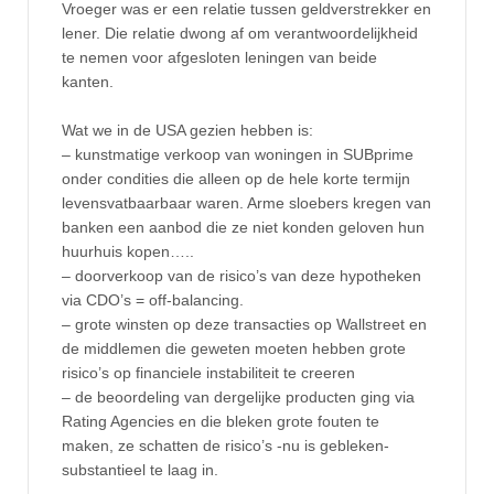
Vroeger was er een relatie tussen geldverstrekker en
lener. Die relatie dwong af om verantwoordelijkheid
te nemen voor afgesloten leningen van beide
kanten.
Wat we in de USA gezien hebben is:
– kunstmatige verkoop van woningen in SUBprime
onder condities die alleen op de hele korte termijn
levensvatbaarbaar waren. Arme sloebers kregen van
banken een aanbod die ze niet konden geloven hun
huurhuis kopen…..
– doorverkoop van de risico’s van deze hypotheken
via CDO’s = off-balancing.
– grote winsten op deze transacties op Wallstreet en
de middlemen die geweten moeten hebben grote
risico’s op financiele instabiliteit te creeren
– de beoordeling van dergelijke producten ging via
Rating Agencies en die bleken grote fouten te
maken, ze schatten de risico’s -nu is gebleken-
substantieel te laag in.