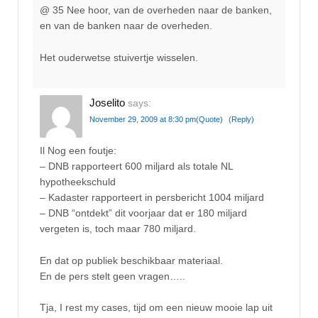
@ 35 Nee hoor, van de overheden naar de banken,
en van de banken naar de overheden.
Het ouderwetse stuivertje wisselen.
Joselito
says:
November 29, 2009 at 8:30 pm
(Quote)
(Reply)
Il Nog een foutje:
– DNB rapporteert 600 miljard als totale NL
hypotheekschuld
– Kadaster rapporteert in persbericht 1004 miljard
– DNB “ontdekt” dit voorjaar dat er 180 miljard
vergeten is, toch maar 780 miljard.
En dat op publiek beschikbaar materiaal.
En de pers stelt geen vragen…..
Tja, I rest my cases, tijd om een nieuw mooie lap uit