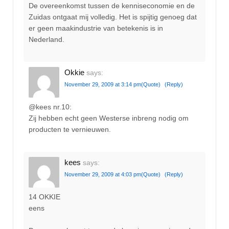
De overeenkomst tussen de kenniseconomie en de
Zuidas ontgaat mij volledig. Het is spijtig genoeg dat
er geen maakindustrie van betekenis is in
Nederland.
Okkie
says:
November 29, 2009 at 3:14 pm
(Quote)
(Reply)
@kees nr.10:
Zij hebben echt geen Westerse inbreng nodig om
producten te vernieuwen.
kees
says:
November 29, 2009 at 4:03 pm
(Quote)
(Reply)
14 OKKIE
eens