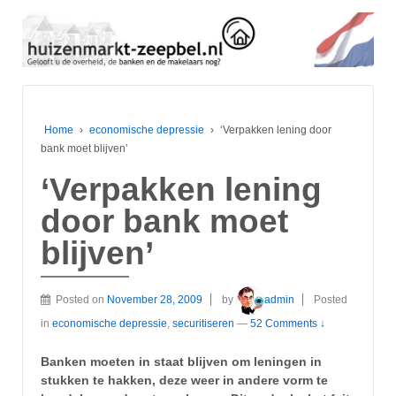
Home
›
economische depressie
›
‘Verpakken lening door
bank moet blijven’
‘Verpakken lening
door bank moet
blijven’
Posted on
November 28, 2009
by
admin
Posted
in
economische depressie
,
securitiseren
—
52 Comments ↓
Banken moeten in staat blijven om leningen in
stukken te hakken, deze weer in andere vorm te