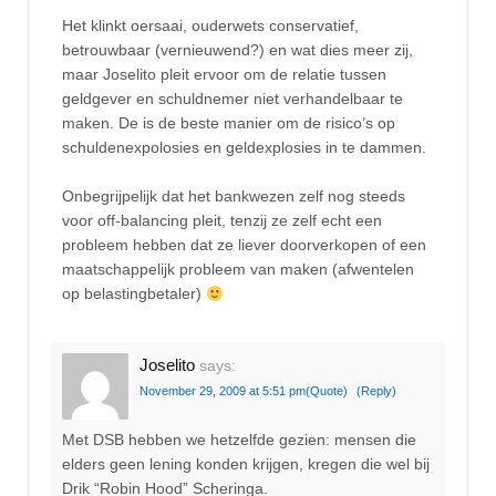
Het klinkt oersaai, ouderwets conservatief,
betrouwbaar (vernieuwend?) en wat dies meer zij,
maar Joselito pleit ervoor om de relatie tussen
geldgever en schuldnemer niet verhandelbaar te
maken. De is de beste manier om de risico’s op
schuldenexpolosies en geldexplosies in te dammen.
Onbegrijpelijk dat het bankwezen zelf nog steeds
voor off-balancing pleit, tenzij ze zelf echt een
probleem hebben dat ze liever doorverkopen of een
maatschappelijk probleem van maken (afwentelen
op belastingbetaler)
Joselito
says:
November 29, 2009 at 5:51 pm
(Quote)
(Reply)
Met DSB hebben we hetzelfde gezien: mensen die
elders geen lening konden krijgen, kregen die wel bij
Drik “Robin Hood” Scheringa.