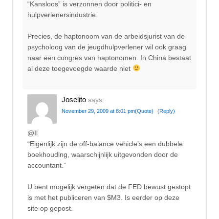
“Kansloos” is verzonnen door politici- en
hulpverlenersindustrie.
Precies, de haptonoom van de arbeidsjurist van de
psycholoog van de jeugdhulpverlener wil ook graag
naar een congres van haptonomen. In China bestaat
al deze toegevoegde waarde niet
Joselito
says:
November 29, 2009 at 8:01 pm
(Quote)
(Reply)
@Il
“Eigenlijk zijn de off-balance vehicle’s een dubbele
boekhouding, waarschijnlijk uitgevonden door de
accountant.”
U bent mogelijk vergeten dat de FED bewust gestopt
is met het publiceren van $M3. Is eerder op deze
site op gepost.