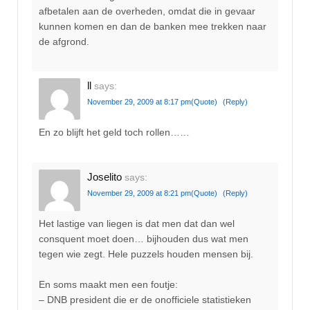
afbetalen aan de overheden, omdat die in gevaar
kunnen komen en dan de banken mee trekken naar
de afgrond.
ll
says:
November 29, 2009 at 8:17 pm
(Quote)
(Reply)
En zo blijft het geld toch rollen……
Joselito
says:
November 29, 2009 at 8:21 pm
(Quote)
(Reply)
Het lastige van liegen is dat men dat dan wel
consquent moet doen… bijhouden dus wat men
tegen wie zegt. Hele puzzels houden mensen bij.
En soms maakt men een foutje:
– DNB president die er de onofficiele statistieken