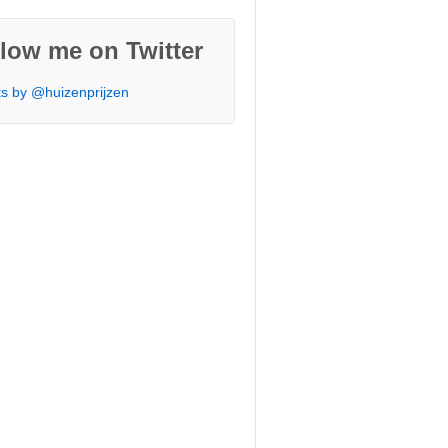
low me on Twitter
s by @huizenprijzen