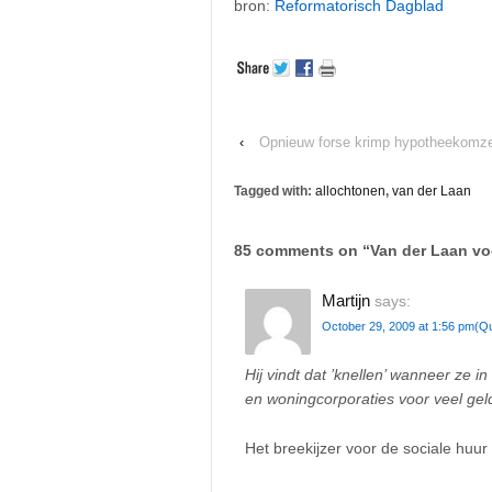
bron:
Reformatorisch Dagblad
‹
Opnieuw forse krimp hypotheekomz
Tagged with:
allochtonen
,
van der Laan
85 comments on “
Van der Laan vo
Martijn
says:
October 29, 2009 at 1:56 pm
(Q
Hij vindt dat ’knellen’ wanneer ze 
en woningcorporaties voor veel ge
Het breekijzer voor de sociale huur