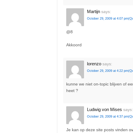
Martijn
says:
October 29, 2009 at 4:07 pm
(Q
@8
Akkoord
lorenzo
says:
October 29, 2009 at 4:22 pm
(Q
kunne we niet on-topic blijven of 
heet ?
Ludwig von Mises
says:
October 29, 2009 at 4:37 pm
(Q
Je kan op deze site posts vinden ove