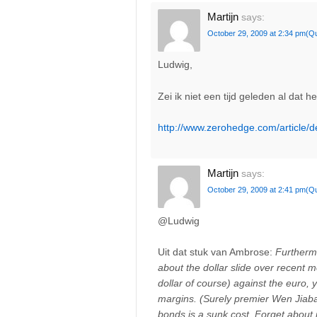
Martijn
says:
October 29, 2009 at 2:34 pm
(Q
Ludwig,
Zei ik niet een tijd geleden al dat 
http://www.zerohedge.com/article/d
Martijn
says:
October 29, 2009 at 2:41 pm
(Q
@Ludwig
Uit dat stuk van Ambrose:
Furthermo
about the dollar slide over recent 
dollar of course) against the euro, 
margins. (Surely premier Wen Jiabao
bonds is a sunk cost. Forget about 