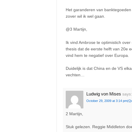
Het garanderen van banktegoeden is i
zover wil ik wel gaan.
@3 Martijn,
Ik vind Ambrose te optimistich ove
thesis dat de eerste helft van 20e
vind hem te negatief over Europa.
Duidelijk is dat China en de VS e
vechten…
Ludwig von Mises
says:
October 29, 2009 at 3:14 pm
(Q
2 Martijn,
Stuk gelezen. Reggie Middleton doet