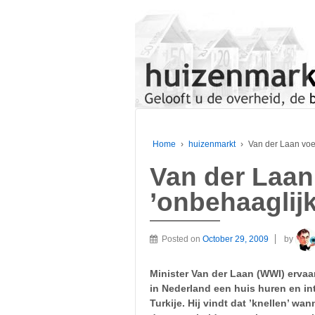
Home
›
huizenmarkt
›
Van der Laan voel
Van der Laan
’onbehaaglijk
Posted on
October 29, 2009
by
Minister Van der Laan (WWI) ervaar
in Nederland een huis huren en in
Turkije. Hij vindt dat ’knellen’ w