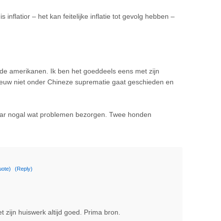
nflatior – het kan feitelijke inflatie tot gevolg hebben –
r de amerikanen. Ik ben het goeddeels eens met zijn
 eeuw niet onder Chineze suprematie gaat geschieden en
lkaar nogal wat problemen bezorgen. Twee honden
uote)
(Reply)
 zijn huiswerk altijd goed. Prima bron.