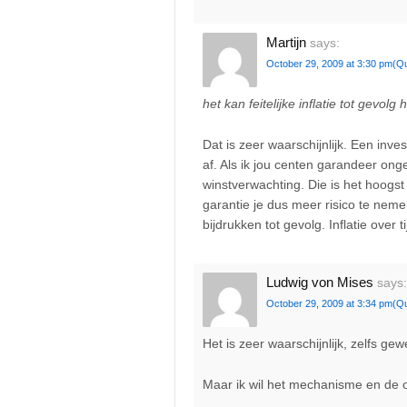
Martijn
says:
October 29, 2009 at 3:30 pm
(Q
het kan feitelijke inflatie tot gevolg
Dat is zeer waarschijnlijk. Een inv
af. Als ik jou centen garandeer onge
winstverwachting. Die is het hoogst
garantie je dus meer risico te neme
bijdrukken tot gevolg. Inflatie over
Ludwig von Mises
says:
October 29, 2009 at 3:34 pm
(Q
Het is zeer waarschijnlijk, zelfs g
Maar ik wil het mechanisme en de 