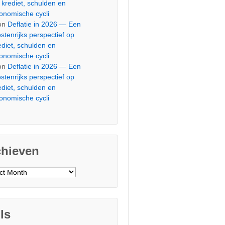
 krediet, schulden en
onomische cycli
on
Deflatie in 2026 — Een
stenrijks perspectief op
ediet, schulden en
onomische cycli
on
Deflatie in 2026 — Een
stenrijks perspectief op
ediet, schulden en
onomische cycli
chieven
ieven
ls