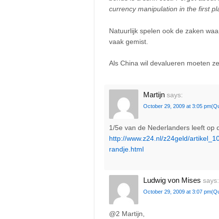
currency manipulation in the first pl
Natuurlijk spelen ook de zaken waar
vaak gemist.
Als China wil devalueren moeten ze
Martijn
says:
October 29, 2009 at 3:05 pm
(Q
1/5e van de Nederlanders leeft op d
http://www.z24.nl/z24geld/artikel_
randje.html
Ludwig von Mises
says:
October 29, 2009 at 3:07 pm
(Q
@2 Martijn,