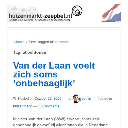
Home
›
Posts tagged allochtonen
Tag:
allochtonen
Van der Laan voelt
zich soms
’onbehaaglijk’
Posted on
October 29, 2009
by
admin
Posted in
huizenmarkt
—
85 Comments ↓
Minister Van der Laan (WWI) ervaart ’soms een
onbehaaglijk gevoel’ bij allochtonen die in Nederland