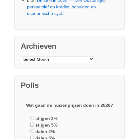
b
on
Deflatie in 2026 — Een Oostenrijks
perspectief op krediet, schulden en
economische cycli
Archieven
Archieven
Polls
Wat gaan de huizenprijzen doen in 2026?
stijgen 3%
stijgen 5%
dalen 2%
dalen 5%