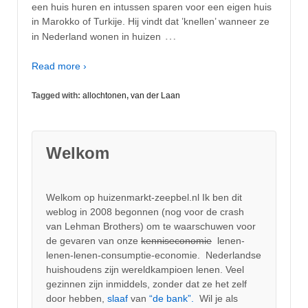
een huis huren en intussen sparen voor een eigen huis
in Marokko of Turkije. Hij vindt dat ’knellen’ wanneer ze
…
in Nederland wonen in huizen
Read more ›
Tagged with:
allochtonen
,
van der Laan
Welkom
Welkom op huizenmarkt-zeepbel.nl Ik ben dit
weblog in 2008 begonnen (nog voor de crash
van Lehman Brothers) om te waarschuwen voor
de gevaren van onze
kenniseconomie
lenen-
lenen-lenen-consumptie-economie. Nederlandse
huishoudens zijn wereldkampioen lenen. Veel
gezinnen zijn inmiddels, zonder dat ze het zelf
door hebben,
slaaf
van
“de bank”.
Wil je als