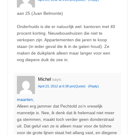
aan 25 (Juan Belmonte)
Onderhuids is die er natuurlijk wel: kantoren met 40
procent korting. Nieuwbouwhuizen die niet te
verkopen zijn. Appartementen die jaren te koop
staan (in ieder geval die ik in de gaten houd). Ze
maken de duikplank alleen maar langer voor een
nog diepere duik de zee in.
Michel
says:
April 23, 2012 at 6:38 pm
(Quote)
(Reply)
maarten
,
Alleen erg jammer dat Pechtold zo’n vreselijk
mannetje is. Nee, ik denk dat ik helemaal niet meer
ga stemmen, maakt toch verder geen donderstraal
uit. Dat gelul van ze is alleen maar voor de bühne
voor de grote lijnen staat het allang vast, en diegene