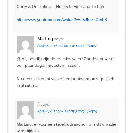
Corry & De Rekels – Huilen Is Voor Jou Te Laat
http://www.youtube.com/watch?v=J5JhurnCmL8
Ma Ling
says:
April 23, 2012 at 4:05 pm
(Quote)
(Reply)
@ All, heerlijk zijn de reacties weer! Zonde dat we dit
een paar dagen moesten missen.
Nu eens kijken tot welke hervormingen onze politiek
in staat is…
ll
says:
April 23, 2012 at 4:33 pm
(Quote)
(Reply)
Ma Ling, er was een tijdelijk draadje, nu is dit draadje
weer tijdelijk.