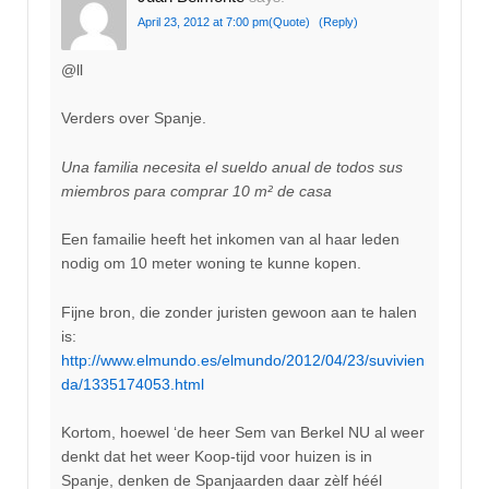
April 23, 2012 at 7:00 pm
(Quote)
(Reply)
@ll
Verders over Spanje.
Una familia necesita el sueldo anual de todos sus
miembros para comprar 10 m² de casa
Een famailie heeft het inkomen van al haar leden
nodig om 10 meter woning te kunne kopen.
Fijne bron, die zonder juristen gewoon aan te halen
is:
http://www.elmundo.es/elmundo/2012/04/23/suvivien
da/1335174053.html
Kortom, hoewel ‘de heer Sem van Berkel NU al weer
denkt dat het weer Koop-tijd voor huizen is in
Spanje, denken de Spanjaarden daar zèlf héél