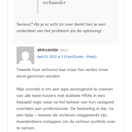
verhuurder
Serieus? Als je er echt zo over denkt ben je een
onderdeel van het probleem ipv de oplossing!
aleksandar
says:
April 23, 2012 at 3:19 pm
(Quote)
(Reply)
Tweede huis verhuren kan maar het verlies moet
eerst genomen worden.
Mijn voorstel is om een type woningbond te creeren
van alle twee-huizers met dubbele HRAs in een
bepaald regio waar ze het beheer van hun vastgoed
overlaten aan professionals. De bedoeling is dat, na
een tijdje – waneer de verliezen weggewerkt zijn,
investerdeers instappen om de verhuur portfolio over
te nemen.