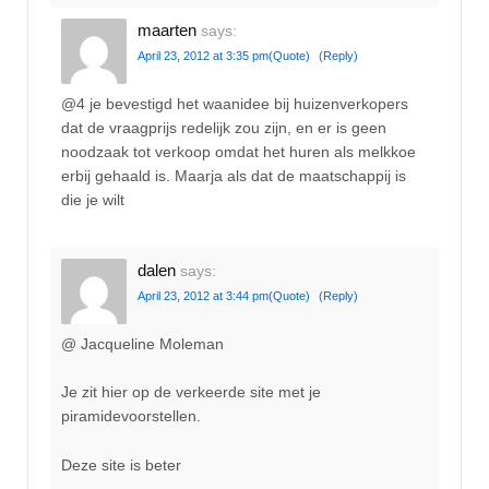
maarten
says:
April 23, 2012 at 3:35 pm
(Quote)
(Reply)
@4 je bevestigd het waanidee bij huizenverkopers
dat de vraagprijs redelijk zou zijn, en er is geen
noodzaak tot verkoop omdat het huren als melkkoe
erbij gehaald is. Maarja als dat de maatschappij is
die je wilt
dalen
says:
April 23, 2012 at 3:44 pm
(Quote)
(Reply)
@ Jacqueline Moleman
Je zit hier op de verkeerde site met je
piramidevoorstellen.
Deze site is beter