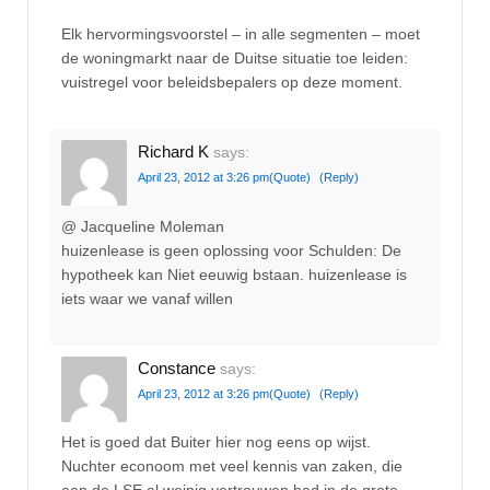
Elk hervormingsvoorstel – in alle segmenten – moet
de woningmarkt naar de Duitse situatie toe leiden:
vuistregel voor beleidsbepalers op deze moment.
Richard K
says:
April 23, 2012 at 3:26 pm
(Quote)
(Reply)
@ Jacqueline Moleman
huizenlease is geen oplossing voor Schulden: De
hypotheek kan Niet eeuwig bstaan. huizenlease is
iets waar we vanaf willen
Constance
says:
April 23, 2012 at 3:26 pm
(Quote)
(Reply)
Het is goed dat Buiter hier nog eens op wijst.
Nuchter econoom met veel kennis van zaken, die