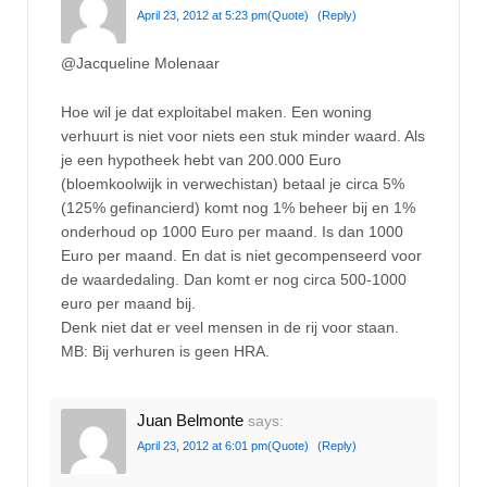
April 23, 2012 at 5:23 pm
(Quote)
(Reply)
@Jacqueline Molenaar
Hoe wil je dat exploitabel maken. Een woning
verhuurt is niet voor niets een stuk minder waard. Als
je een hypotheek hebt van 200.000 Euro
(bloemkoolwijk in verwechistan) betaal je circa 5%
(125% gefinancierd) komt nog 1% beheer bij en 1%
onderhoud op 1000 Euro per maand. Is dan 1000
Euro per maand. En dat is niet gecompenseerd voor
de waardedaling. Dan komt er nog circa 500-1000
euro per maand bij.
Denk niet dat er veel mensen in de rij voor staan.
MB: Bij verhuren is geen HRA.
Juan Belmonte
says:
April 23, 2012 at 6:01 pm
(Quote)
(Reply)