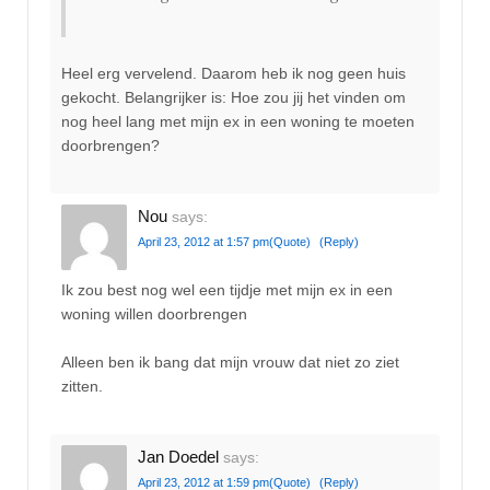
Heel erg vervelend. Daarom heb ik nog geen huis
gekocht. Belangrijker is: Hoe zou jij het vinden om
nog heel lang met mijn ex in een woning te moeten
doorbrengen?
Nou
says:
April 23, 2012 at 1:57 pm
(Quote)
(Reply)
Ik zou best nog wel een tijdje met mijn ex in een
woning willen doorbrengen
Alleen ben ik bang dat mijn vrouw dat niet zo ziet
zitten.
Jan Doedel
says:
April 23, 2012 at 1:59 pm
(Quote)
(Reply)