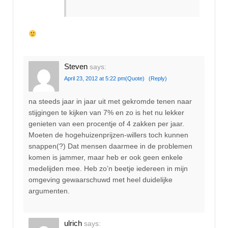
Steven
says:
April 23, 2012 at 5:22 pm
(Quote)
(Reply)
na steeds jaar in jaar uit met gekromde tenen naar
stijgingen te kijken van 7% en zo is het nu lekker
genieten van een procentje of 4 zakken per jaar.
Moeten de hogehuizenprijzen-willers toch kunnen
snappen(?) Dat mensen daarmee in de problemen
komen is jammer, maar heb er ook geen enkele
medelijden mee. Heb zo’n beetje iedereen in mijn
omgeving gewaarschuwd met heel duidelijke
argumenten.
ulrich
says: