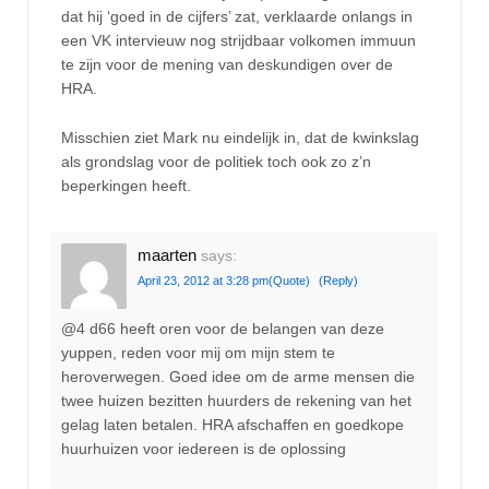
dat hij ‘goed in de cijfers’ zat, verklaarde onlangs in
een VK intervieuw nog strijdbaar volkomen immuun
te zijn voor de mening van deskundigen over de
HRA.
Misschien ziet Mark nu eindelijk in, dat de kwinkslag
als grondslag voor de politiek toch ook zo z’n
beperkingen heeft.
maarten
says:
April 23, 2012 at 3:28 pm
(Quote)
(Reply)
@4 d66 heeft oren voor de belangen van deze
yuppen, reden voor mij om mijn stem te
heroverwegen. Goed idee om de arme mensen die
twee huizen bezitten huurders de rekening van het
gelag laten betalen. HRA afschaffen en goedkope
huurhuizen voor iedereen is de oplossing