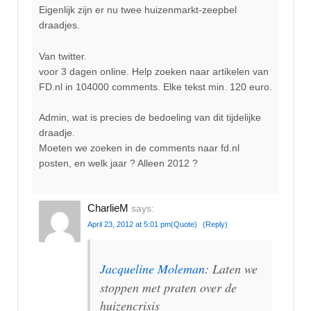
Eigenlijk zijn er nu twee huizenmarkt-zeepbel
draadjes.
Van twitter.
voor 3 dagen online. Help zoeken naar artikelen van
FD.nl in 104000 comments. Elke tekst min. 120 euro.
Admin, wat is precies de bedoeling van dit tijdelijke
draadje.
Moeten we zoeken in de comments naar fd.nl
posten, en welk jaar ? Alleen 2012 ?
CharlieM
says:
April 23, 2012 at 5:01 pm
(Quote)
(Reply)
Jacqueline Moleman
: Laten we
stoppen met praten over de
huizencrisis