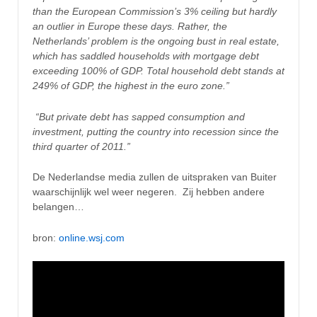
than the European Commission’s 3% ceiling but hardly
an outlier in Europe these days. Rather, the
Netherlands’ problem is the ongoing bust in real estate,
which has saddled households with mortgage debt
exceeding 100% of GDP. Total household debt stands at
249% of GDP, the highest in the euro zone.”
“But private debt has sapped consumption and
investment, putting the country into recession since the
third quarter of 2011.”
De Nederlandse media zullen de uitspraken van Buiter
waarschijnlijk wel weer negeren. Zij hebben andere
belangen…
bron:
online.wsj.com