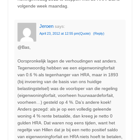
volgende week maandag.
Jeroen
says:
April 23, 2012 at 12:55 pm
(Quote)
(Reply)
@Bas,
Oorspronkelijk lagen de verhoudingen wat anders.
Tegenwoordig hebben we een eigenwoningforfait
van 0.6 % als tegenhanger van HRA, maar in 1893
(bij invoering van de basis van ons huidige
belastingstelsel) was de voorloper van die regeling
(eigenwoningforfait, voorheen huurwaardeforfait,
voorheen…) gesteld op 4 %. Da’s andere koek!
Anders gezegd: als je op een volledig geleende
woning 4 % rente betaalde, dan kreeg je netto 0
gulden HRA. Dat waren nog eens tijden, want het
regeltje van Hillen dat je bij een netto positief saldo
van eigenwoningforfait en HRA niets hoeft te betalen,