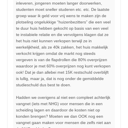
inleveren, jongeren moeten langer doorwerken,
studenten moet sneller studeren etc. etc. De laatste
groep waar ik geld voor vrij wens te maken zijn de
plotseling ongelukkige “huizenbezitters” die een veel
te duur huis hebben gekocht op basis van een veel
te instabiele relatie en die vervolgens klagen dat ze
het huis niet kunnen verkopen terwijl ze in
werkelijkheid, als ze 40k zakken, het huis makkelijk
verkocht krijgen omdat de markt nog steeds
vergeven is van de flapdrollen die 80% overprijzen
waardoor je met 60% overprijzen nog kunt verkopen
ook! Dat je dan allebei met 15K restschuld overblijft
is lullig, maar ja, dat is nog onder de gemiddelde
studieschuld dus best te doen.
Hadden we overigens al niet een compleet achterlijk
vangnet (iets met NHG) voor mensen die in een
scheiding lagen en daardoor de kosten niet op
konden brengen? Moeten we dan OOK nog een
vangnet gaan maken voor mensen die zelfs niet aan