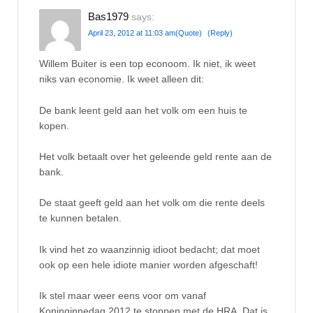
Bas1979
says:
April 23, 2012 at 11:03 am
(Quote)
(Reply)
Willem Buiter is een top econoom. Ik niet, ik weet
niks van economie. Ik weet alleen dit:
De bank leent geld aan het volk om een huis te
kopen.
Het volk betaalt over het geleende geld rente aan de
bank.
De staat geeft geld aan het volk om die rente deels
te kunnen betalen.
Ik vind het zo waanzinnig idioot bedacht; dat moet
ook op een hele idiote manier worden afgeschaft!
Ik stel maar weer eens voor om vanaf
Koninginnedag 2012 te stoppen met de HRA. Dat is