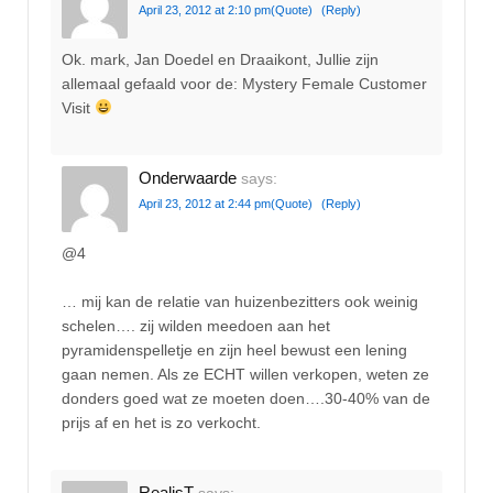
April 23, 2012 at 2:10 pm
(Quote)
(Reply)
Ok. mark, Jan Doedel en Draaikont, Jullie zijn
allemaal gefaald voor de: Mystery Female Customer
Visit
Onderwaarde
says:
April 23, 2012 at 2:44 pm
(Quote)
(Reply)
@4
… mij kan de relatie van huizenbezitters ook weinig
schelen…. zij wilden meedoen aan het
pyramidenspelletje en zijn heel bewust een lening
gaan nemen. Als ze ECHT willen verkopen, weten ze
donders goed wat ze moeten doen….30-40% van de
prijs af en het is zo verkocht.
RealisT