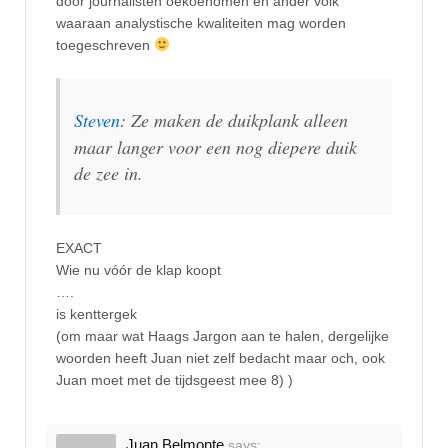
door journalisten oekoenomen en ander volk
waaraan analystische kwaliteiten mag worden
toegeschreven
Steven
: Ze maken de duikplank alleen
maar langer voor een nog diepere duik
de zee in.
EXACT
Wie nu vóór de klap koopt
….
is kenttergek
(om maar wat Haags Jargon aan te halen, dergelijke
woorden heeft Juan niet zelf bedacht maar och, ook
Juan moet met de tijdsgeest mee 8) )
Juan Belmonte
says: