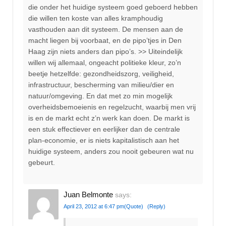
die onder het huidige systeem goed geboerd hebben
die willen ten koste van alles kramphoudig
vasthouden aan dit systeem. De mensen aan de
macht liegen bij voorbaat, en de pipo’tjes in Den
Haag zijn niets anders dan pipo’s. >> Uiteindelijk
willen wij allemaal, ongeacht politieke kleur, zo’n
beetje hetzelfde: gezondheidszorg, veiligheid,
infrastructuur, bescherming van milieu/dier en
natuur/omgeving. En dat met zo min mogelijk
overheidsbemoeienis en regelzucht, waarbij men vrij
is en de markt echt z’n werk kan doen. De markt is
een stuk effectiever en eerlijker dan de centrale
plan-economie, er is niets kapitalistisch aan het
huidige systeem, anders zou nooit gebeuren wat nu
gebeurt.
Juan Belmonte
says:
April 23, 2012 at 6:47 pm
(Quote)
(Reply)