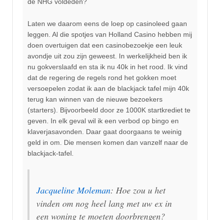
de NHG voldeden?
Laten we daarom eens de loep op casinoleed gaan
leggen. Al die spotjes van Holland Casino hebben mij
doen overtuigen dat een casinobezoekje een leuk
avondje uit zou zijn geweest. In werkelijkheid ben ik
nu gokverslaafd en sta ik nu 40k in het rood. Ik vind
dat de regering de regels rond het gokken moet
versoepelen zodat ik aan de blackjack tafel mijn 40k
terug kan winnen van de nieuwe bezoekers
(starters). Bijvoorbeeld door ze 1000K startkrediet te
geven. In elk geval wil ik een verbod op bingo en
klaverjasavonden. Daar gaat doorgaans te weinig
geld in om. Die mensen komen dan vanzelf naar de
blackjack-tafel.
Jacqueline Moleman
: Hoe zou u het
vinden om nog heel lang met uw ex in
een woning te moeten doorbrengen?