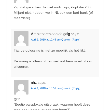
Zijn dat garanties die niet nodig zijn, klopt die 200
Miljard niet, hebben we in NL ook een bad bank (of
meerdere)…..
Ambtenaren aan de galg
says:
April 1, 2010 at 10:45 am
(Quote)
(Reply)
Tja, de oplossing is niet zo moeilijk als het lijkt.
De vraag is alleen of de overheid hem moet of kan
uitvoeren.
nhz
says:
April 1, 2010 at 10:51 am
(Quote)
(Reply)
@1:
“Beetje paradoxale uitspraak: waarom heeft deze
man dan uberhaupt nog een baan?”