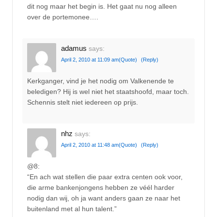
dit nog maar het begin is. Het gaat nu nog alleen
over de portemonee….
adamus
says:
April 2, 2010 at 11:09 am
(Quote)
(Reply)
Kerkganger, vind je het nodig om Valkenende te
beledigen? Hij is wel niet het staatshoofd, maar toch.
Schennis stelt niet iedereen op prijs.
nhz
says:
April 2, 2010 at 11:48 am
(Quote)
(Reply)
@8:
“En ach wat stellen die paar extra centen ook voor,
die arme bankenjongens hebben ze véél harder
nodig dan wij, oh ja want anders gaan ze naar het
buitenland met al hun talent.”