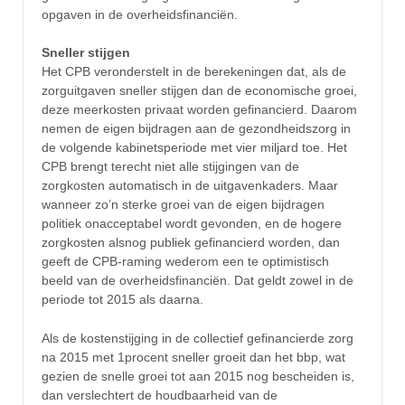
opgaven in de overheidsfinanciën.
Sneller stijgen
Het CPB veronderstelt in de berekeningen dat, als de
zorguitgaven sneller stijgen dan de economische groei,
deze meerkosten privaat worden gefinancierd. Daarom
nemen de eigen bijdragen aan de gezondheidszorg in
de volgende kabinetsperiode met vier miljard toe. Het
CPB brengt terecht niet alle stijgingen van de
zorgkosten automatisch in de uitgavenkaders. Maar
wanneer zo’n sterke groei van de eigen bijdragen
politiek onacceptabel wordt gevonden, en de hogere
zorgkosten alsnog publiek gefinancierd worden, dan
geeft de CPB-raming wederom een te optimistisch
beeld van de overheidsfinanciën. Dat geldt zowel in de
periode tot 2015 als daarna.
Als de kostenstijging in de collectief gefinancierde zorg
na 2015 met 1procent sneller groeit dan het bbp, wat
gezien de snelle groei tot aan 2015 nog bescheiden is,
dan verslechtert de houdbaarheid van de