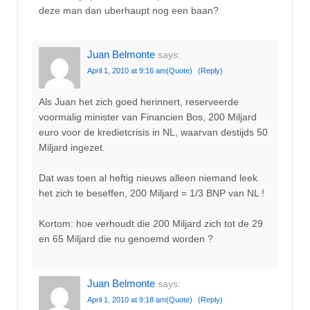
deze man dan uberhaupt nog een baan?
Juan Belmonte
says:
April 1, 2010 at 9:16 am
(Quote)
(Reply)
Als Juan het zich goed herinnert, reserveerde
voormalig minister van Financien Bos, 200 Miljard
euro voor de kredietcrisis in NL, waarvan destijds 50
Miljard ingezet.
Dat was toen al heftig nieuws alleen niemand leek
het zich te beseffen, 200 Miljard = 1/3 BNP van NL !
Kortom: hoe verhoudt die 200 Miljard zich tot de 29
en 65 Miljard die nu genoemd worden ?
Juan Belmonte
says:
April 1, 2010 at 9:18 am
(Quote)
(Reply)