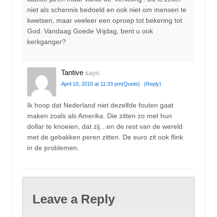
niet als schennis bedoeld en ook niet om mensen te
kwetsen, maar veeleer een oproep tot bekering tot
God. Vandaag Goede Vrijdag, bent u ook
kerkganger?
Tantive
says:
April 10, 2010 at 11:33 pm
(Quote)
(Reply)
Ik hoop dat Nederland niet dezelfde fouten gaat
maken zoals als Amerika. Die zitten zo met hun
dollar te knoeien, dat zij…en de rest van de wereld
met de gebakken peren zitten. De euro zit ook flink
in de problemen.
Leave a Reply