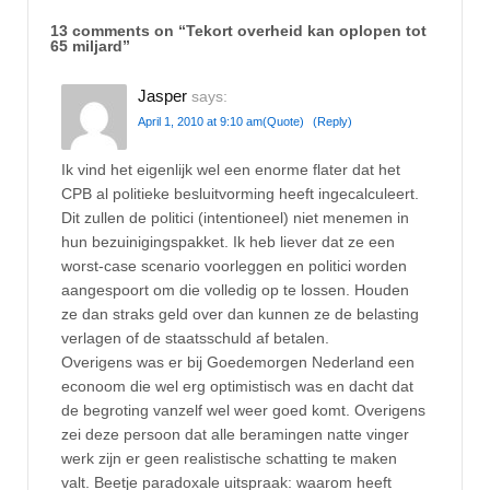
13 comments on “
Tekort overheid kan oplopen tot
65 miljard
”
Jasper
says:
April 1, 2010 at 9:10 am
(Quote)
(Reply)
Ik vind het eigenlijk wel een enorme flater dat het
CPB al politieke besluitvorming heeft ingecalculeert.
Dit zullen de politici (intentioneel) niet menemen in
hun bezuinigingspakket. Ik heb liever dat ze een
worst-case scenario voorleggen en politici worden
aangespoort om die volledig op te lossen. Houden
ze dan straks geld over dan kunnen ze de belasting
verlagen of de staatsschuld af betalen.
Overigens was er bij Goedemorgen Nederland een
econoom die wel erg optimistisch was en dacht dat
de begroting vanzelf wel weer goed komt. Overigens
zei deze persoon dat alle beramingen natte vinger
werk zijn er geen realistische schatting te maken
valt. Beetje paradoxale uitspraak: waarom heeft