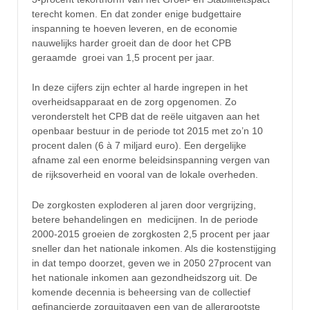
terecht komen. En dat zonder enige budgettaire
inspanning te hoeven leveren, en de economie
nauwelijks harder groeit dan de door het CPB
geraamde groei van 1,5 procent per jaar.
In deze cijfers zijn echter al harde ingrepen in het
overheidsapparaat en de zorg opgenomen. Zo
veronderstelt het CPB dat de reële uitgaven aan het
openbaar bestuur in de periode tot 2015 met zo’n 10
procent dalen (6 à 7 miljard euro). Een dergelijke
afname zal een enorme beleidsinspanning vergen van
de rijksoverheid en vooral van de lokale overheden.
De zorgkosten exploderen al jaren door vergrijzing,
betere behandelingen en medicijnen. In de periode
2000-2015 groeien de zorgkosten 2,5 procent per jaar
sneller dan het nationale inkomen. Als die kostenstijging
in dat tempo doorzet, geven we in 2050 27procent van
het nationale inkomen aan gezondheidszorg uit. De
komende decennia is beheersing van de collectief
gefinancierde zorguitgaven een van de allergrootste