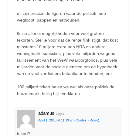
dit zijn precies de figuren waar de politiek mee
wegloopt; pappen en nathouden.
Ik zie allerlei mogelijkheden voor veel grotere
tekorten. Stel je voor dat de rente flink stijgt, dat kost
minstetns 10 miljard extra aan HRA en andere
woningmarkt subsidies, plus vele miljarden wegens
faillissement van het WeW waarborgfonds, plus vele
miljarden voor de sociale diensten om de hypotheek
van de veel verdieners betaalbaar te houden, enz.
100 miljard tekort halen we wel als onze politiek de
huizenmarkt heilig blijft verklaren.
adamus
says:
April 1, 2010 at 11:19 am
(Quote)
(Reply)
tekort?