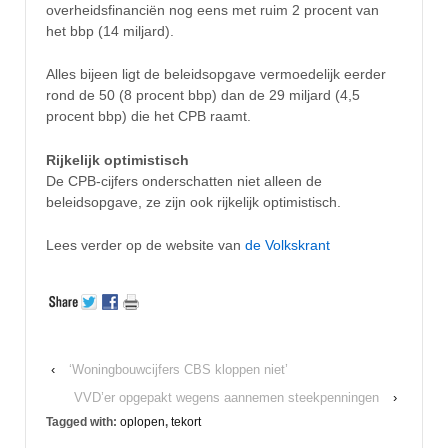
overheidsfinanciën nog eens met ruim 2 procent van
het bbp (14 miljard).
Alles bijeen ligt de beleidsopgave vermoedelijk eerder
rond de 50 (8 procent bbp) dan de 29 miljard (4,5
procent bbp) die het CPB raamt.
Rijkelijk optimistisch
De CPB-cijfers onderschatten niet alleen de
beleidsopgave, ze zijn ook rijkelijk optimistisch.
Lees verder op de website van
de Volkskrant
‹
‘Woningbouwcijfers CBS kloppen niet’
VVD’er opgepakt wegens aannemen steekpenningen
›
Tagged with:
oplopen
,
tekort