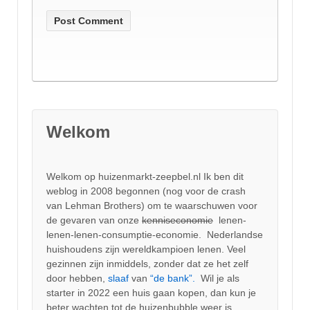
Welkom
Welkom op huizenmarkt-zeepbel.nl Ik ben dit
weblog in 2008 begonnen (nog voor de crash
van Lehman Brothers) om te waarschuwen voor
de gevaren van onze
kenniseconomie
lenen-
lenen-lenen-consumptie-economie. Nederlandse
huishoudens zijn wereldkampioen lenen. Veel
gezinnen zijn inmiddels, zonder dat ze het zelf
door hebben,
slaaf
van
“de bank”.
Wil je als
starter in 2022 een huis gaan kopen, dan kun je
beter wachten tot de huizenbubble weer is