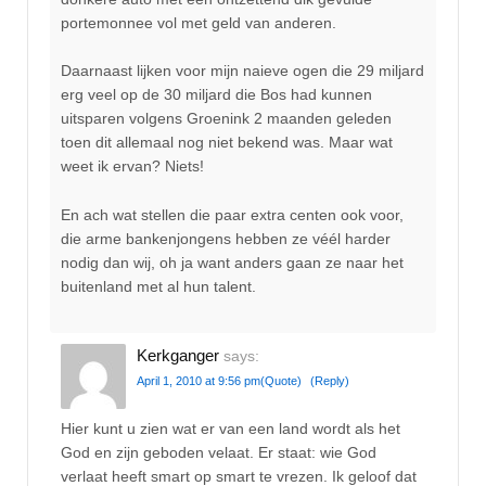
portemonnee vol met geld van anderen.
Daarnaast lijken voor mijn naieve ogen die 29 miljard
erg veel op de 30 miljard die Bos had kunnen
uitsparen volgens Groenink 2 maanden geleden
toen dit allemaal nog niet bekend was. Maar wat
weet ik ervan? Niets!
En ach wat stellen die paar extra centen ook voor,
die arme bankenjongens hebben ze véél harder
nodig dan wij, oh ja want anders gaan ze naar het
buitenland met al hun talent.
Kerkganger
says:
April 1, 2010 at 9:56 pm
(Quote)
(Reply)
Hier kunt u zien wat er van een land wordt als het
God en zijn geboden velaat. Er staat: wie God
verlaat heeft smart op smart te vrezen. Ik geloof dat