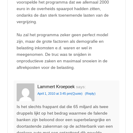
voorspelde het programma dat we allemaal 2000
euro in de overheids spaarpot hadden zitten,
ondanks de dan sterk toenemende lasten van de
vergrijzing.
Nu zal het programma zeker geen perfect model
zijn, maar de grote factoren als demografie en
belasting inkomsten e.d. waren er wel in
meegenomen. De truc was te snijden in
onproductieve zaken en maximaal snoeien in de
aftrekposten voor de belasting.
Lammert Kroepoek
says:
April 1, 2010 at 3:45 pm
(Quote)
(Reply)
Is het slechts frappant dat die 65 miljard als twee
druppels lijkt op het bedrag waarmee de falende
banken zijn beloond door een superbelangrijke en
doortastende zakenman op de achterbank van een
donkere auto met een ontzettend dik gevulde