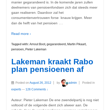
manier gegarandeerd is. In de komende jaren zullen
deelnemers van pensioenfondsen zich dat steeds meer
gaan realiseren. Daardoor zal het
consumentenvertrouwen forse knauw krijgen. Meer
…
dan de helft van het pensioen
Read more ›
Tagged with:
Arnout Boot
,
gegarandeerd
,
Martin Pikaart
,
pensioen
,
Pieter Lakeman
Lakeman kraakt Rabo
plan pensioenen af
Posted on
August 26, 2012
by
admin
Posted in
experts
—
126 Comments ↓
Auteur: Pieter Lakeman De ene zwendelpartij is nog niet
voltooid of de volgende dient zich alweer aan. De