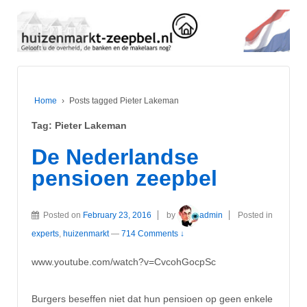
Home
›
Posts tagged Pieter Lakeman
Tag:
Pieter Lakeman
De Nederlandse
pensioen zeepbel
Posted on
February 23, 2016
by
admin
Posted in
experts
,
huizenmarkt
—
714 Comments ↓
www.youtube.com/watch?v=CvcohGocpSc
Burgers beseffen niet dat hun pensioen op geen enkele