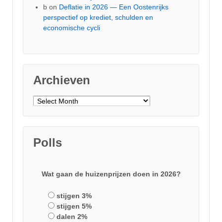
b
on
Deflatie in 2026 — Een Oostenrijks
perspectief op krediet, schulden en
economische cycli
Archieven
Archieven
Polls
Wat gaan de huizenprijzen doen in 2026?
stijgen 3%
stijgen 5%
dalen 2%