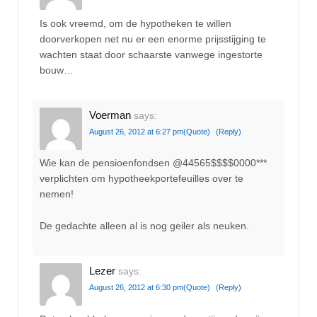
Is ook vreemd, om de hypotheken te willen
doorverkopen net nu er een enorme prijsstijging te
wachten staat door schaarste vanwege ingestorte
bouw…
Voerman
says:
August 26, 2012 at 6:27 pm
(Quote)
(Reply)
Wie kan de pensioenfondsen @44565$$$$0000***
verplichten om hypotheekportefeuilles over te
nemen!
De gedachte alleen al is nog geiler als neuken.
Lezer
says:
August 26, 2012 at 6:30 pm
(Quote)
(Reply)