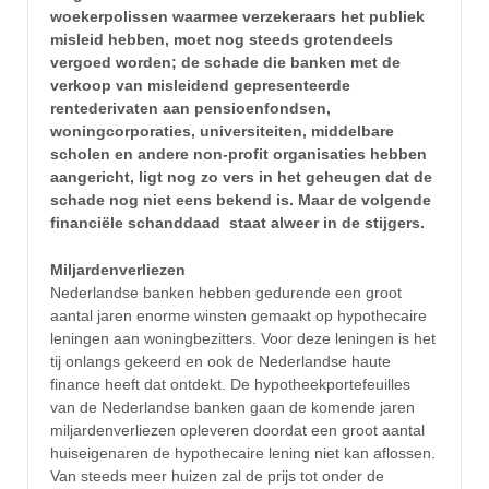
woekerpolissen waarmee verzekeraars het publiek
misleid hebben, moet nog steeds grotendeels
vergoed worden; de schade die banken met de
verkoop van misleidend gepresenteerde
rentederivaten aan pensioenfondsen,
woningcorporaties, universiteiten, middelbare
scholen en andere non-profit organisaties hebben
aangericht, ligt nog zo vers in het geheugen dat de
schade nog niet eens bekend is. Maar de volgende
financiële schanddaad staat alweer in de stijgers.
Miljardenverliezen
Nederlandse banken hebben gedurende een groot
aantal jaren enorme winsten gemaakt op hypothecaire
leningen aan woningbezitters. Voor deze leningen is het
tij onlangs gekeerd en ook de Nederlandse haute
finance heeft dat ontdekt. De hypotheekportefeuilles
van de Nederlandse banken gaan de komende jaren
miljardenverliezen opleveren doordat een groot aantal
huiseigenaren de hypothecaire lening niet kan aflossen.
Van steeds meer huizen zal de prijs tot onder de