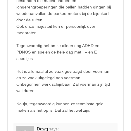
bestonden die macht hadden en
jongerengroeperingen die ballen hadden gingen bij
woedeaanvallen de parkeermeters bij de bijenkorf
door de ruiten.
Ook onze majesteit ken er persoonlijk over
meepraten.
Tegenwoordig hebbn ze alleen nog ADHD en
PDNOS en spelen de hele dag met I – en E
speeltjes.
Het is allemaal al zo vaak gevraagd door voerman
en zo vaak uitgelegd aan voerman.
Onbegonnen werk schijnbaar. Zal voerman zijn tijd
wel duren.
Nouja, tegenwoordig kunnen ze tenminste geld
maken als het op is. Dat zal het wel zijn.
Dawg
says: