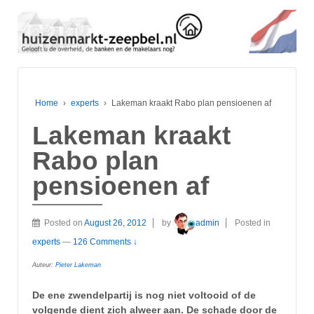
Home
›
experts
›
Lakeman kraakt Rabo plan pensioenen af
Lakeman kraakt
Rabo plan
pensioenen af
Posted on
August 26, 2012
by
admin
Posted in
experts
—
126 Comments ↓
Auteur:
Pieter Lakeman
De ene zwendelpartij is nog niet voltooid of de
volgende dient zich alweer aan. De schade door de