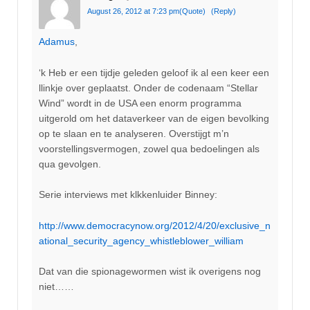
August 26, 2012 at 7:23 pm
(Quote)
(Reply)
Adamus
,
‘k Heb er een tijdje geleden geloof ik al een keer een
llinkje over geplaatst. Onder de codenaam “Stellar
Wind” wordt in de USA een enorm programma
uitgerold om het dataverkeer van de eigen bevolking
op te slaan en te analyseren. Overstijgt m’n
voorstellingsvermogen, zowel qua bedoelingen als
qua gevolgen.
Serie interviews met klkkenluider Binney:
http://www.democracynow.org/2012/4/20/exclusive_n
ational_security_agency_whistleblower_william
Dat van die spionagewormen wist ik overigens nog
niet……