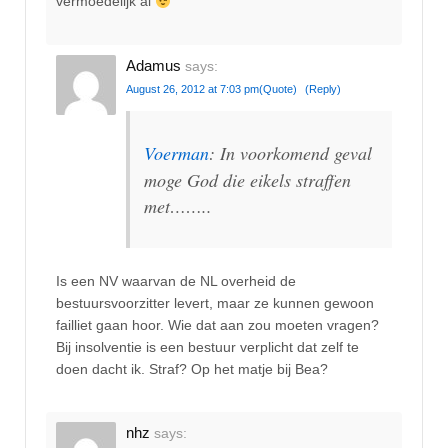
vermoedelijk al
Adamus
says:
August 26, 2012 at 7:03 pm
(Quote)
(Reply)
Voerman
: In voorkomend geval
moge God die eikels straffen
met……..
Is een NV waarvan de NL overheid de
bestuursvoorzitter levert, maar ze kunnen gewoon
failliet gaan hoor. Wie dat aan zou moeten vragen?
Bij insolventie is een bestuur verplicht dat zelf te
doen dacht ik. Straf? Op het matje bij Bea?
nhz
says: