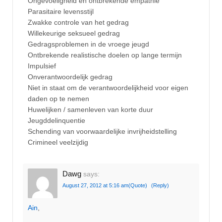
Ongevoeligheid en ontbrekende empathie
Parasitaire levensstijl
Zwakke controle van het gedrag
Willekeurige seksueel gedrag
Gedragsproblemen in de vroege jeugd
Ontbrekende realistische doelen op lange termijn
Impulsief
Onverantwoordelijk gedrag
Niet in staat om de verantwoordelijkheid voor eigen
daden op te nemen
Huwelijken / samenleven van korte duur
Jeugddelinquentie
Schending van voorwaardelijke invrijheidstelling
Crimineel veelzijdig
Dawg
says:
August 27, 2012 at 5:16 am
(Quote)
(Reply)
Ain
,