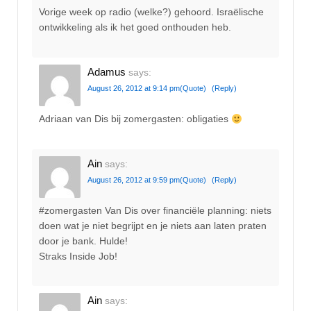
Vorige week op radio (welke?) gehoord. Israëlische
ontwikkeling als ik het goed onthouden heb.
Adamus
says:
August 26, 2012 at 9:14 pm
(Quote)
(Reply)
Adriaan van Dis bij zomergasten: obligaties
Ain
says:
August 26, 2012 at 9:59 pm
(Quote)
(Reply)
#zomergasten Van Dis over financiële planning: niets
doen wat je niet begrijpt en je niets aan laten praten
door je bank. Hulde!
Straks Inside Job!
Ain
says: