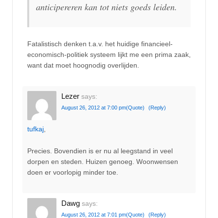
anticipereren kan tot niets goeds leiden.
Fatalistisch denken t.a.v. het huidige financieel-
economisch-politiek systeem lijkt me een prima zaak,
want dat moet hoognodig overlijden.
Lezer
says:
August 26, 2012 at 7:00 pm
(Quote)
(Reply)
tufkaj
,
Precies. Bovendien is er nu al leegstand in veel
dorpen en steden. Huizen genoeg. Woonwensen
doen er voorlopig minder toe.
Dawg
says:
August 26, 2012 at 7:01 pm
(Quote)
(Reply)