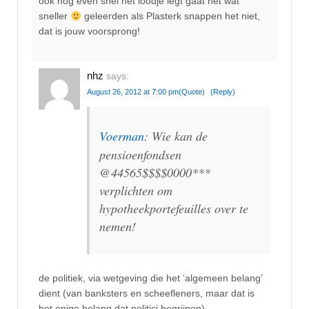
ook nog even snel het loodje legt gaat het wat
sneller
geleerden als Plasterk snappen het niet,
dat is jouw voorsprong!
nhz
says:
August 26, 2012 at 7:00 pm
(Quote)
(Reply)
Voerman
: Wie kan de
pensioenfondsen
@44565$$$$0000***
verplichten om
hypotheekportefeuilles over te
nemen!
de politiek, via wetgeving die het ‘algemeen belang’
dient (van banksters en scheefleners, maar dat is
het enige belang dat politici begrijpen).