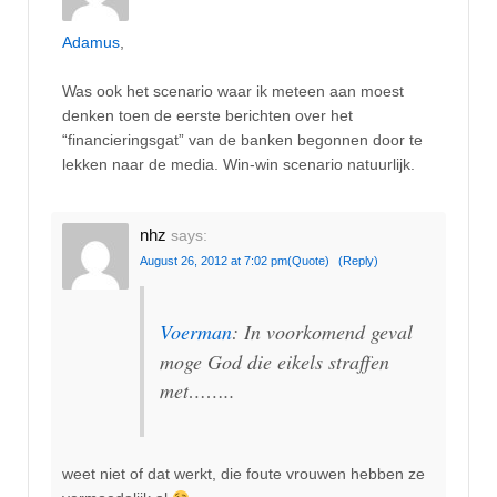
Adamus
,
Was ook het scenario waar ik meteen aan moest
denken toen de eerste berichten over het
“financieringsgat” van de banken begonnen door te
lekken naar de media. Win-win scenario natuurlijk.
nhz
says:
August 26, 2012 at 7:02 pm
(Quote)
(Reply)
Voerman
: In voorkomend geval
moge God die eikels straffen
met……..
weet niet of dat werkt, die foute vrouwen hebben ze