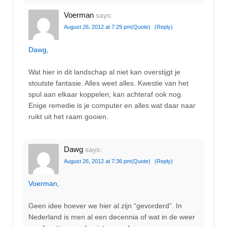
Voerman
says:
August 26, 2012 at 7:29 pm
(Quote)
(Reply)
Dawg
,
Wat hier in dit landschap al niet kan overstijgt je
stoutste fantasie. Alles weet alles. Kwestie van het
spul aan elkaar koppelen; kan achteraf ook nog.
Enige remedie is je computer en alles wat daar naar
ruikt uit het raam gooien.
Dawg
says:
August 26, 2012 at 7:36 pm
(Quote)
(Reply)
Voerman
,
Geen idee hoever we hier al zijn “gevorderd”. In
Nederland is men al een decennia of wat in de weer