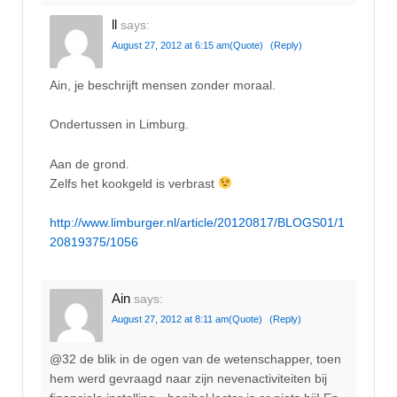
ll
says:
August 27, 2012 at 6:15 am
(Quote)
(Reply)
Ain, je beschrijft mensen zonder moraal.
Ondertussen in Limburg.
Aan de grond.
Zelfs het kookgeld is verbrast
http://www.limburger.nl/article/20120817/BLOGS01/1
20819375/1056
Ain
says:
August 27, 2012 at 8:11 am
(Quote)
(Reply)
@32 de blik in de ogen van de wetenschapper, toen
hem werd gevraagd naar zijn nevenactiviteiten bij