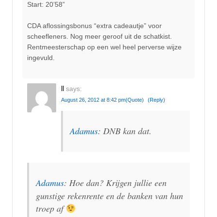
Start: 20’58”
CDA aflossingsbonus “extra cadeautje” voor
scheefleners. Nog meer geroof uit de schatkist.
Rentmeesterschap op een wel heel perverse wijze
ingevuld.
ll
says:
August 26, 2012 at 8:42 pm
(Quote)
(Reply)
Adamus
: DNB kan dat.
Adamus
: Hoe dan? Krijgen jullie een
gunstige rekenrente en de banken van hun
troep af