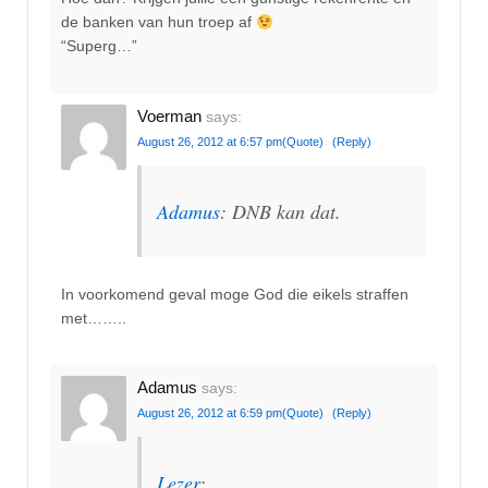
de banken van hun troep af
“Superg…”
Voerman
says:
August 26, 2012 at 6:57 pm
(Quote)
(Reply)
Adamus
: DNB kan dat.
In voorkomend geval moge God die eikels straffen
met……..
Adamus
says:
August 26, 2012 at 6:59 pm
(Quote)
(Reply)
Lezer
: