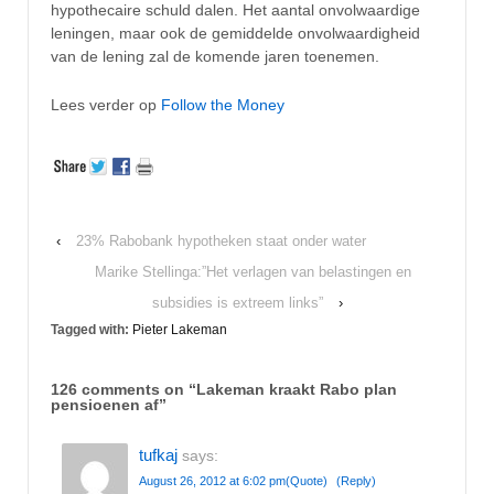
hypothecaire schuld dalen. Het aantal onvolwaardige
leningen, maar ook de gemiddelde onvolwaardigheid
van de lening zal de komende jaren toenemen.
Lees verder op
Follow the Money
‹
23% Rabobank hypotheken staat onder water
Marike Stellinga:”Het verlagen van belastingen en
subsidies is extreem links”
›
Tagged with:
Pieter Lakeman
126 comments on “
Lakeman kraakt Rabo plan
pensioenen af
”
tufkaj
says:
August 26, 2012 at 6:02 pm
(Quote)
(Reply)