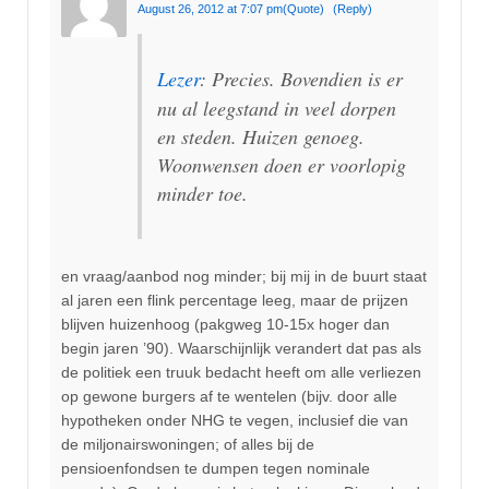
August 26, 2012 at 7:07 pm
(Quote)
(Reply)
Lezer
: Precies. Bovendien is er
nu al leegstand in veel dorpen
en steden. Huizen genoeg.
Woonwensen doen er voorlopig
minder toe.
en vraag/aanbod nog minder; bij mij in de buurt staat
al jaren een flink percentage leeg, maar de prijzen
blijven huizenhoog (pakgweg 10-15x hoger dan
begin jaren ’90). Waarschijnlijk verandert dat pas als
de politiek een truuk bedacht heeft om alle verliezen
op gewone burgers af te wentelen (bijv. door alle
hypotheken onder NHG te vegen, inclusief die van
de miljonairswoningen; of alles bij de
pensioenfondsen te dumpen tegen nominale