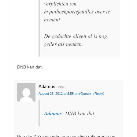
verplichten om
hypotheekportefeuilles over te
nemen!
De gedachte alleen al is nog
geiler als neuken.
DNB kan dat.
Adamus
says:
August 26, 2012 at 6:55 pm
(Quote)
(Reply)
Adamus
: DNB kan dat.
Hoe dan? Krijgen jullie een gunstige rekenrente en