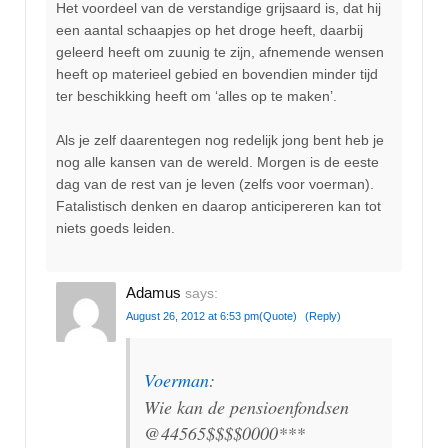
Het voordeel van de verstandige grijsaard is, dat hij
een aantal schaapjes op het droge heeft, daarbij
geleerd heeft om zuunig te zijn, afnemende wensen
heeft op materieel gebied en bovendien minder tijd
ter beschikking heeft om ‘alles op te maken’.
Als je zelf daarentegen nog redelijk jong bent heb je
nog alle kansen van de wereld. Morgen is de eeste
dag van de rest van je leven (zelfs voor voerman).
Fatalistisch denken en daarop anticipereren kan tot
niets goeds leiden.
Adamus
says:
August 26, 2012 at 6:53 pm
(Quote)
(Reply)
Voerman
:
Wie kan de pensioenfondsen
@44565$$$$0000***