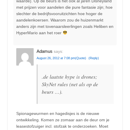
waarde). Op de beurs is het ook al jaren Disneyland
met prijzen voor aandelen die pure fantasie zijn; hoe
slechter de bedrijfsvooruitzichten hoe hoger de
aandelenkoersen. Waarom zou de huizenmarkt
anders zijn met tovenaarsleerlingen zoals Heliben en
HyperMario aan het roer
Adamus
says:
August 26, 2012 at 7:08 pm
(Quote)
(Reply)
.de laatste hype is drones;
SkyNet rules (net als op de
beurs …).
Spionagewurmen en hagedisjes is de nieuwe
ontwikkeling. Komen ze zomaar aan de deur om je
leasestofzuiger incl. stofzak te onderzoeken. Moet