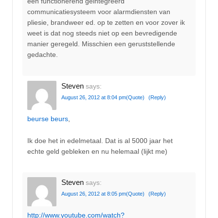
een functionerend geintegreerd
communicatiesysteem voor alarmdiensten van
pliesie, brandweer ed. op te zetten en voor zover ik
weet is dat nog steeds niet op een bevredigende
manier geregeld. Misschien een geruststellende
gedachte.
Steven
says:
August 26, 2012 at 8:04 pm
(Quote)
(Reply)
beurse beurs
,
Ik doe het in edelmetaal. Dat is al 5000 jaar het
echte geld gebleken en nu helemaal (lijkt me)
Steven
says:
August 26, 2012 at 8:05 pm
(Quote)
(Reply)
http://www.youtube.com/watch?