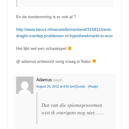
En de toestemming is er ook al ?
http://www.beurs.nl/nieuws/binnenland/3158115/ecb-
draghi-overleg-problemen-nl-hypotheekmarkt-in-ecsr
Het lijkt wel een schaakspel
@ adamus antwoord vorig vraag is Rabo
Adamus
says:
August 26, 2012 at 8:52 pm
(Quote)
(Reply)
Dat van die spionagewormen
wist ik overigens nog niet……