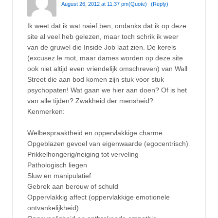
August 26, 2012 at 11:37 pm
(Quote)
(Reply)
Ik weet dat ik wat naief ben, ondanks dat ik op deze
site al veel heb gelezen, maar toch schrik ik weer
van de gruwel die Inside Job laat zien. De kerels
(excusez le mot, maar dames worden op deze site
ook niet altijd even vriendelijk omschreven) van Wall
Street die aan bod komen zijn stuk voor stuk
psychopaten! Wat gaan we hier aan doen? Of is het
van alle tijden? Zwakheid der mensheid?
Kenmerken:
Welbespraaktheid en oppervlakkige charme
Opgeblazen gevoel van eigenwaarde (egocentrisch)
Prikkelhongerig/neiging tot verveling
Pathologisch liegen
Sluw en manipulatief
Gebrek aan berouw of schuld
Oppervlakkig affect (oppervlakkige emotionele
ontvankelijkheid)