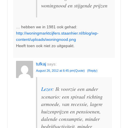
woningnood en stijgende prijzen
… hebben we in 1981 ook gehad:
http://woningmarktcijfers.staanhier.nl/blog/wp-
content/uploads/woningnood.png
Heeft toen ook niet zo uitgepakt.
tufkaj
says:
August 26, 2012 at 6:45 pm
(Quote)
(Reply)
Lezer
: Ik voorzie een ander
scenario: een spiraal richting
armoede, van recessie, lagere
huizenprijzen en pensioenen,
dalende consumptie, minder
bedrijfsactiviteit, minder